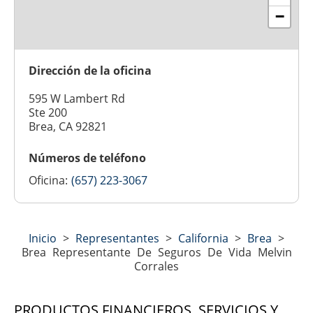
−
Dirección de la oficina
595 W Lambert Rd
Ste 200
Brea, CA 92821
Números de teléfono
Oficina:
(657) 223-3067
Inicio
>
Representantes
>
California
>
Brea
>
Brea Representante De Seguros De Vida Melvin
Corrales
PRODUCTOS FINANCIEROS, SERVICIOS Y