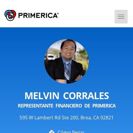
Togg
Men
MELVIN CORRALES
REPRESENTANTE FINANCIERO DE PRIMERICA
595 W Lambert Rd Ste 200, Brea, CA 92821
Cómo llegar