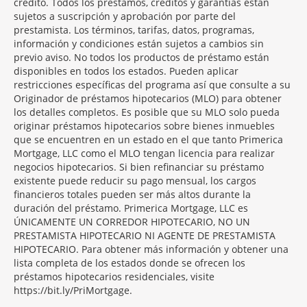
crédito. Todos los préstamos, créditos y garantías están
sujetos a suscripción y aprobación por parte del
prestamista. Los términos, tarifas, datos, programas,
información y condiciones están sujetos a cambios sin
previo aviso. No todos los productos de préstamo están
disponibles en todos los estados. Pueden aplicar
restricciones específicas del programa así que consulte a su
Originador de préstamos hipotecarios (MLO) para obtener
los detalles completos. Es posible que su MLO solo pueda
originar préstamos hipotecarios sobre bienes inmuebles
que se encuentren en un estado en el que tanto Primerica
Mortgage, LLC como el MLO tengan licencia para realizar
negocios hipotecarios. Si bien refinanciar su préstamo
existente puede reducir su pago mensual, los cargos
financieros totales pueden ser más altos durante la
duración del préstamo. Primerica Mortgage, LLC es
ÚNICAMENTE UN CORREDOR HIPOTECARIO, NO UN
PRESTAMISTA HIPOTECARIO NI AGENTE DE PRESTAMISTA
HIPOTECARIO. Para obtener más información y obtener una
lista completa de los estados donde se ofrecen los
préstamos hipotecarios residenciales, visite
https://bit.ly/PriMortgage.