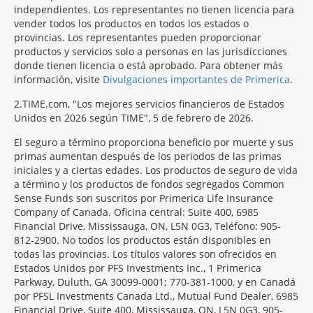
independientes. Los representantes no tienen licencia para
vender todos los productos en todos los estados o
provincias. Los representantes pueden proporcionar
productos y servicios solo a personas en las jurisdicciones
donde tienen licencia o está aprobado. Para obtener más
información, visite
Divulgaciones importantes de Primerica
.
2
TIME.com, "Los mejores servicios financieros de Estados
Unidos en 2026 según TIME", 5 de febrero de 2026.
El seguro a término proporciona beneficio por muerte y sus
primas aumentan después de los periodos de las primas
iniciales y a ciertas edades. Los productos de seguro de vida
a término y los productos de fondos segregados Common
Sense Funds son suscritos por Primerica Life Insurance
Company of Canada. Oficina central: Suite 400, 6985
Financial Drive, Mississauga, ON, L5N 0G3, Teléfono: 905-
812-2900. No todos los productos están disponibles en
todas las provincias. Los títulos valores son ofrecidos en
Estados Unidos por PFS Investments Inc., 1 Primerica
Parkway, Duluth, GA 30099-0001; 770-381-1000, y en Canadá
por PFSL Investments Canada Ltd., Mutual Fund Dealer, 6985
Financial Drive, Suite 400, Mississauga, ON, L5N 0G3, 905-