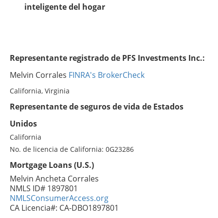
inteligente del hogar
Representante registrado de PFS Investments Inc.:
Melvin Corrales
FINRA's BrokerCheck
California, Virginia
Representante de seguros de vida de Estados
Unidos
California
No. de licencia de California: 0G23286
Mortgage Loans (U.S.)
Melvin Ancheta Corrales
NMLS ID# 1897801
NMLSConsumerAccess.org
CA Licencia#: CA-DBO1897801