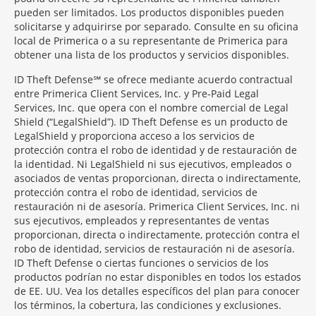
pueden ser limitados. Los productos disponibles pueden
solicitarse y adquirirse por separado. Consulte en su oficina
local de Primerica o a su representante de Primerica para
obtener una lista de los productos y servicios disponibles.
ID Theft Defense℠ se ofrece mediante acuerdo contractual
entre Primerica Client Services, Inc. y Pre-Paid Legal
Services, Inc. que opera con el nombre comercial de Legal
Shield (“LegalShield”). ID Theft Defense es un producto de
LegalShield y proporciona acceso a los servicios de
protección contra el robo de identidad y de restauración de
la identidad. Ni LegalShield ni sus ejecutivos, empleados o
asociados de ventas proporcionan, directa o indirectamente,
protección contra el robo de identidad, servicios de
restauración ni de asesoría. Primerica Client Services, Inc. ni
sus ejecutivos, empleados y representantes de ventas
proporcionan, directa o indirectamente, protección contra el
robo de identidad, servicios de restauración ni de asesoría.
ID Theft Defense o ciertas funciones o servicios de los
productos podrían no estar disponibles en todos los estados
de EE. UU. Vea los detalles específicos del plan para conocer
los términos, la cobertura, las condiciones y exclusiones.