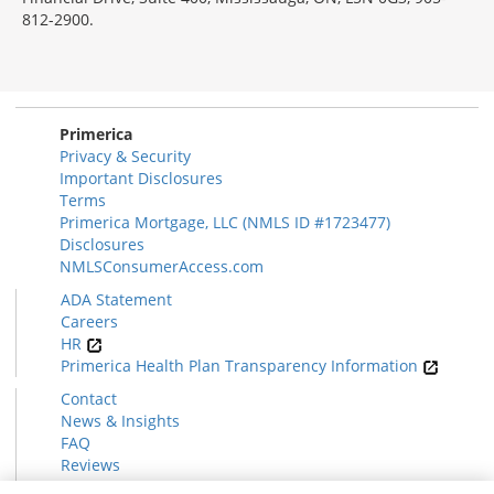
812-2900.
Primerica
Privacy & Security
Important Disclosures
Terms
Primerica Mortgage, LLC (NMLS ID #1723477)
Disclosures
NMLSConsumerAccess.com
ADA Statement
Careers
HR
Primerica Health Plan Transparency Information
Contact
News & Insights
FAQ
Reviews
Find a Rep