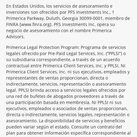
En Estados Unidos, los servicios de asesoramiento e
inversiones son ofrecidos por PFS Investments Inc., 1
Primerica Parkway, Duluth, Georgia 30099-0001, miembro de
FINRA [www.finra.org]. PFS Investments Inc. opera su
negocio de asesoramiento con el nombre Primerica
Advisors.
Primerica Legal Protection Program: Programa de servicios
legales ofrecido por Pre-Paid Legal Services, Inc. (“PPLSI”) o
su subsidiaria correspondiente, a través de un acuerdo
contractual entre Primerica Client Services, Inc. y PPLSI. Ni
Primerica Client Services, Inc. ni sus ejecutivos, empleados y
representantes de ventas proporcionan, directa o
indirectamente, servicios, representación o asesoramiento
legal. PPLSI brinda acceso a servicios legales ofrecidos por
una red de bufetes de abogados proveedores a través de
una participación basada en membresía. Ni PPLSI ni sus
ejecutivos, empleados o asociados de ventas proporcionan,
directa o indirectamente, servicios legales, representación o
asesoramiento. La disponibilidad de servicios y beneficios
pueden variar según el estado. Consulte un contrato del
plan para obtener información específica correspondiente al