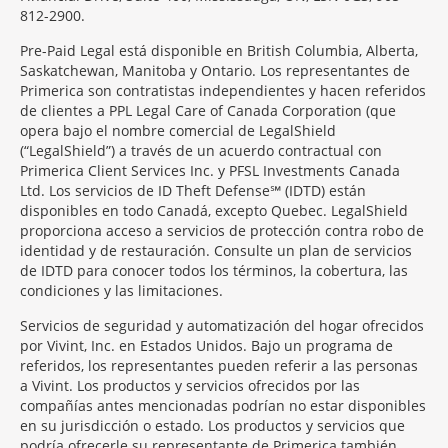
812-2900.
Pre-Paid Legal está disponible en British Columbia, Alberta,
Saskatchewan, Manitoba y Ontario. Los representantes de
Primerica son contratistas independientes y hacen referidos
de clientes a PPL Legal Care of Canada Corporation (que
opera bajo el nombre comercial de LegalShield
(“LegalShield”) a través de un acuerdo contractual con
Primerica Client Services Inc. y PFSL Investments Canada
Ltd. Los servicios de ID Theft Defense℠ (IDTD) están
disponibles en todo Canadá, excepto Quebec. LegalShield
proporciona acceso a servicios de protección contra robo de
identidad y de restauración. Consulte un plan de servicios
de IDTD para conocer todos los términos, la cobertura, las
condiciones y las limitaciones.
Servicios de seguridad y automatización del hogar ofrecidos
por Vivint, Inc. en Estados Unidos. Bajo un programa de
referidos, los representantes pueden referir a las personas
a Vivint. Los productos y servicios ofrecidos por las
compañías antes mencionadas podrían no estar disponibles
en su jurisdicción o estado. Los productos y servicios que
podría ofrecerle su representante de Primerica también