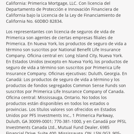
California: Primerica Mortgage, LLC. Con licencia del
Departamento de Protección e Innovación Financiera de
California bajo la Licencia de la Ley de Financiamiento de
California No. 60DBO 82834.
Los representantes con licencia de seguros de vida de
Primerica son agentes de ciertas empresas filiales de
Primerica. En Nueva York, los productos de seguro de vida a
término son suscritos por National Benefit Life Insurance
Company. Oficina central en: Long Island City, Nueva York.
En Estados Unidos (excepto en Nueva York), los productos de
seguro de vida a término son suscritos por Primerica Life
Insurance Company. Oficinas ejecutivas: Duluth, Georgia. En
Canadá: Los productos de seguro de vida a término y los
productos de fondos segregados Common Sense Funds son
suscritos por Primerica Life Insurance Company of Canada.
Oficina central: Mississauga, Ontario. No todos los
productos están disponibles en todos los estados o
provincias. Los títulos valores son ofrecidos en Estados
Unidos por PFS Investments Inc., 1 Primerica Parkway,
Duluth, GA 30099-0001; 770-381-1000, y en Canadá por PFSL
Investments Canada Ltd., Mutual Fund Dealer, 6985
Financial Drive, Suite 400, Mississauga, ON, L5N 0G3, 905-