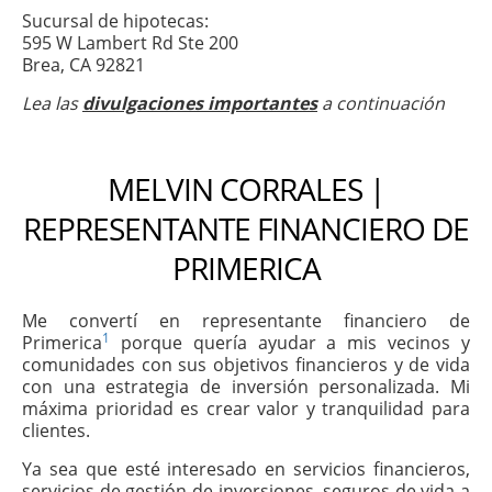
Sucursal de hipotecas:
595 W Lambert Rd Ste 200
Brea, CA 92821
Lea las
divulgaciones importantes
a continuación
MELVIN CORRALES |
REPRESENTANTE FINANCIERO DE
PRIMERICA
Me convertí en representante financiero de
1
Primerica
porque quería ayudar a mis vecinos y
comunidades con sus objetivos financieros y de vida
con una estrategia de inversión personalizada. Mi
máxima prioridad es crear valor y tranquilidad para
clientes.
Ya sea que esté interesado en servicios financieros,
servicios de gestión de inversiones, seguros de vida a