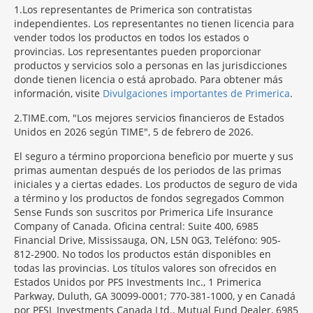
1
Los representantes de Primerica son contratistas
independientes. Los representantes no tienen licencia para
vender todos los productos en todos los estados o
provincias. Los representantes pueden proporcionar
productos y servicios solo a personas en las jurisdicciones
donde tienen licencia o está aprobado. Para obtener más
información, visite
Divulgaciones importantes de Primerica
.
2
TIME.com, "Los mejores servicios financieros de Estados
Unidos en 2026 según TIME", 5 de febrero de 2026.
El seguro a término proporciona beneficio por muerte y sus
primas aumentan después de los periodos de las primas
iniciales y a ciertas edades. Los productos de seguro de vida
a término y los productos de fondos segregados Common
Sense Funds son suscritos por Primerica Life Insurance
Company of Canada. Oficina central: Suite 400, 6985
Financial Drive, Mississauga, ON, L5N 0G3, Teléfono: 905-
812-2900. No todos los productos están disponibles en
todas las provincias. Los títulos valores son ofrecidos en
Estados Unidos por PFS Investments Inc., 1 Primerica
Parkway, Duluth, GA 30099-0001; 770-381-1000, y en Canadá
por PFSL Investments Canada Ltd., Mutual Fund Dealer, 6985