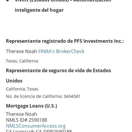
inteligente del hogar
Representante registrado de PFS Investments Inc.:
Therese Noah
FINRA's BrokerCheck
Texas, California
Representante de seguros de vida de Estados
Unidos
California, Texas
No. de licencia de California: 0A94581
Mortgage Loans (U.S.)
Therese Noah
NMLS ID# 2590188
NMLSConsumerAccess.org
CA Licencia#: CA-DFPI2590188