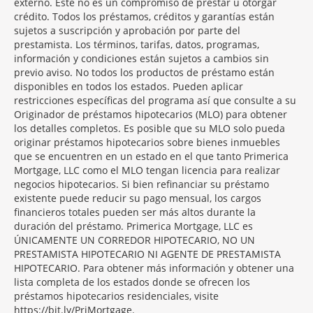
externo. Este no es un compromiso de prestar u otorgar
crédito. Todos los préstamos, créditos y garantías están
sujetos a suscripción y aprobación por parte del
prestamista. Los términos, tarifas, datos, programas,
información y condiciones están sujetos a cambios sin
previo aviso. No todos los productos de préstamo están
disponibles en todos los estados. Pueden aplicar
restricciones específicas del programa así que consulte a su
Originador de préstamos hipotecarios (MLO) para obtener
los detalles completos. Es posible que su MLO solo pueda
originar préstamos hipotecarios sobre bienes inmuebles
que se encuentren en un estado en el que tanto Primerica
Mortgage, LLC como el MLO tengan licencia para realizar
negocios hipotecarios. Si bien refinanciar su préstamo
existente puede reducir su pago mensual, los cargos
financieros totales pueden ser más altos durante la
duración del préstamo. Primerica Mortgage, LLC es
ÚNICAMENTE UN CORREDOR HIPOTECARIO, NO UN
PRESTAMISTA HIPOTECARIO NI AGENTE DE PRESTAMISTA
HIPOTECARIO. Para obtener más información y obtener una
lista completa de los estados donde se ofrecen los
préstamos hipotecarios residenciales, visite
https://bit.ly/PriMortgage.