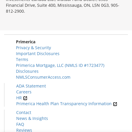
Financial Drive, Suite 400, Mississauga, ON, L5N 0G3, 905-
812-2900.
Primerica
Privacy & Security
Important Disclosures
Terms
Primerica Mortgage, LLC (NMLS ID #1723477)
Disclosures
NMLSConsumerAccess.com
ADA Statement
Careers
HR
Primerica Health Plan Transparency Information
Contact
News & Insights
FAQ
Reviews