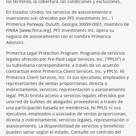
los términos, la cobertura, las condiciones y exclusiones.
En Estados Unidos, los servicios de asesoramiento e
inversiones son ofrecidos por PFS Investments Inc., 1
Primerica Parkway, Duluth, Georgia 30099-0001, miembro de
FINRA [www.finra.org]. PFS Investments Inc. opera su
negocio de asesoramiento con el nombre Primerica
Advisors.
Primerica Legal Protection Program: Programa de servicios
legales ofrecido por Pre-Paid Legal Services, Inc. (“PPLSI”) o
su subsidiaria correspondiente, a través de un acuerdo
contractual entre Primerica Client Services, Inc. y PPLSI. Ni
Primerica Client Services, Inc. ni sus ejecutivos, empleados y
representantes de ventas proporcionan, directa o
indirectamente, servicios, representación o asesoramiento
legal. PPLSI brinda acceso a servicios legales ofrecidos por
una red de bufetes de abogados proveedores a través de
una participación basada en membresía. Ni PPLSI ni sus
ejecutivos, empleados o asociados de ventas proporcionan,
directa o indirectamente, servicios legales, representación o
asesoramiento. La disponibilidad de servicios y beneficios
pueden variar según el estado. Consulte un contrato del