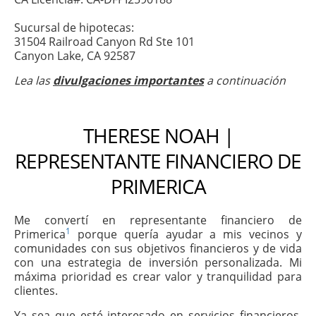
Sucursal de hipotecas:
31504 Railroad Canyon Rd Ste 101
Canyon Lake, CA 92587
Lea las
divulgaciones importantes
a continuación
THERESE NOAH |
REPRESENTANTE FINANCIERO DE
PRIMERICA
Me convertí en representante financiero de
1
Primerica
porque quería ayudar a mis vecinos y
comunidades con sus objetivos financieros y de vida
con una estrategia de inversión personalizada. Mi
máxima prioridad es crear valor y tranquilidad para
clientes.
Ya sea que esté interesado en servicios financieros,