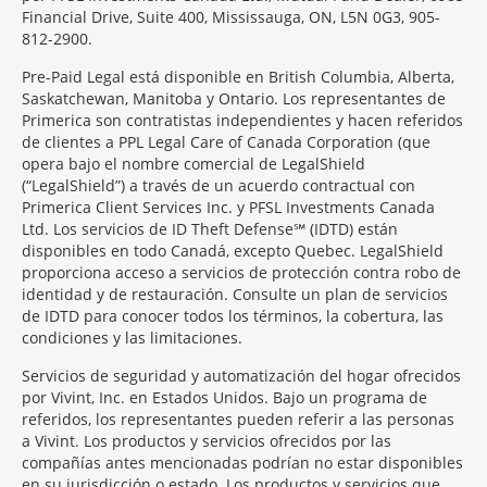
Financial Drive, Suite 400, Mississauga, ON, L5N 0G3, 905-
812-2900.
Pre-Paid Legal está disponible en British Columbia, Alberta,
Saskatchewan, Manitoba y Ontario. Los representantes de
Primerica son contratistas independientes y hacen referidos
de clientes a PPL Legal Care of Canada Corporation (que
opera bajo el nombre comercial de LegalShield
(“LegalShield”) a través de un acuerdo contractual con
Primerica Client Services Inc. y PFSL Investments Canada
Ltd. Los servicios de ID Theft Defense℠ (IDTD) están
disponibles en todo Canadá, excepto Quebec. LegalShield
proporciona acceso a servicios de protección contra robo de
identidad y de restauración. Consulte un plan de servicios
de IDTD para conocer todos los términos, la cobertura, las
condiciones y las limitaciones.
Servicios de seguridad y automatización del hogar ofrecidos
por Vivint, Inc. en Estados Unidos. Bajo un programa de
referidos, los representantes pueden referir a las personas
a Vivint. Los productos y servicios ofrecidos por las
compañías antes mencionadas podrían no estar disponibles
en su jurisdicción o estado. Los productos y servicios que