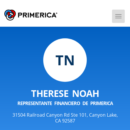
Togg
Men
TN
THERESE NOAH
REPRESENTANTE FINANCIERO DE PRIMERICA
31504 Railroad Canyon Rd Ste 101, Canyon Lake,
CA 92587