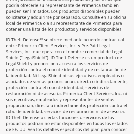
podría ofrecerle su representante de Primerica también
pueden ser limitados. Los productos disponibles pueden
solicitarse y adquirirse por separado. Consulte en su oficina
local de Primerica o a su representante de Primerica para
obtener una lista de los productos y servicios disponibles.
ID Theft Defense℠ se ofrece mediante acuerdo contractual
entre Primerica Client Services, Inc. y Pre-Paid Legal
Services, Inc. que opera con el nombre comercial de Legal
Shield (“LegalShield”). ID Theft Defense es un producto de
LegalShield y proporciona acceso a los servicios de
protección contra el robo de identidad y de restauración de
la identidad. Ni LegalShield ni sus ejecutivos, empleados o
asociados de ventas proporcionan, directa o indirectamente,
protección contra el robo de identidad, servicios de
restauración ni de asesoría. Primerica Client Services, Inc. ni
sus ejecutivos, empleados y representantes de ventas
proporcionan, directa o indirectamente, protección contra el
robo de identidad, servicios de restauración ni de asesoría.
ID Theft Defense o ciertas funciones o servicios de los
productos podrían no estar disponibles en todos los estados
de EE. UU. Vea los detalles específicos del plan para conocer