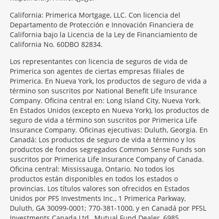
California: Primerica Mortgage, LLC. Con licencia del
Departamento de Protección e Innovación Financiera de
California bajo la Licencia de la Ley de Financiamiento de
California No. 60DBO 82834.
Los representantes con licencia de seguros de vida de
Primerica son agentes de ciertas empresas filiales de
Primerica. En Nueva York, los productos de seguro de vida a
término son suscritos por National Benefit Life Insurance
Company. Oficina central en: Long Island City, Nueva York.
En Estados Unidos (excepto en Nueva York), los productos de
seguro de vida a término son suscritos por Primerica Life
Insurance Company. Oficinas ejecutivas: Duluth, Georgia. En
Canadá: Los productos de seguro de vida a término y los
productos de fondos segregados Common Sense Funds son
suscritos por Primerica Life Insurance Company of Canada.
Oficina central: Mississauga, Ontario. No todos los
productos están disponibles en todos los estados o
provincias. Los títulos valores son ofrecidos en Estados
Unidos por PFS Investments Inc., 1 Primerica Parkway,
Duluth, GA 30099-0001; 770-381-1000, y en Canadá por PFSL
Investments Canada Ltd., Mutual Fund Dealer, 6985