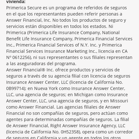
vivienda:
Primerica Secure es un programa de referidos de seguros
en el que los representantes pueden referir personas a
Answer Financial, Inc. No todos los productos de seguro y
servicios están disponibles en todos los estados. Ni
Primerica (Primerica Life Insurance Company, National
Benefit Life Insurance Company, Primerica Financial Services
Inc., Primerica Financial Services of N.Y. Inc. y Primerica
Financial Services Insurance Marketing Inc., licencia en CA
Nº 0612256), ni sus representantes o sus filiales representan
a las aseguradoras del programa.
Answer Financial® Inc. ofrece productos y servicios de
seguros a través de su agencia filial con licencia de seguros
Insurance Answer Center, LLC (licencia de California No.
0B99714); en Nueva York como Insurance Answer Center,
LLC, una agencia de seguros; en Michigan como Insurance
Answer Center, LLC, una agencia de seguros, y en Missouri
como Answer Financial. Las agencias filiales de Answer
Financial no son compañías de seguros, pero actúan como
agentes para determinadas compañías de seguros. La filial
de Answer Financial, Right Answer Insurance Agency, LLC
(licencia de California No. 0H52358), opera como un corredor
de seguros en California y un agente en todos los otros