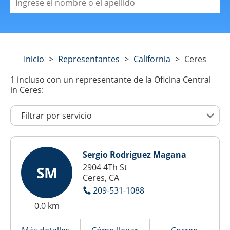
Inicio
>
Representantes
>
California
>
Ceres
1
incluso con un representante de la Oficina Central
in Ceres:
Sergio Rodriguez Magana
2904 4Th St
SM
Ceres, CA
209-531-1088
0.0 km