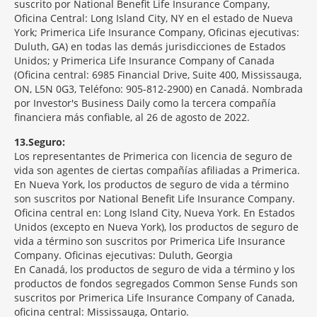
suscrito por National Benefit Life Insurance Company,
Oficina Central: Long Island City, NY en el estado de Nueva
York; Primerica Life Insurance Company, Oficinas ejecutivas:
Duluth, GA) en todas las demás jurisdicciones de Estados
Unidos; y Primerica Life Insurance Company of Canada
(Oficina central: 6985 Financial Drive, Suite 400, Mississauga,
ON, L5N 0G3, Teléfono: 905-812-2900) en Canadá. Nombrada
por Investor's Business Daily como la tercera compañía
financiera más confiable, al 26 de agosto de 2022.
13
Seguro:
Los representantes de Primerica con licencia de seguro de
vida son agentes de ciertas compañías afiliadas a Primerica.
En Nueva York, los productos de seguro de vida a término
son suscritos por National Benefit Life Insurance Company.
Oficina central en: Long Island City, Nueva York. En Estados
Unidos (excepto en Nueva York), los productos de seguro de
vida a término son suscritos por Primerica Life Insurance
Company. Oficinas ejecutivas: Duluth, Georgia
En Canadá, los productos de seguro de vida a término y los
productos de fondos segregados Common Sense Funds son
suscritos por Primerica Life Insurance Company of Canada,
oficina central: Mississauga, Ontario.