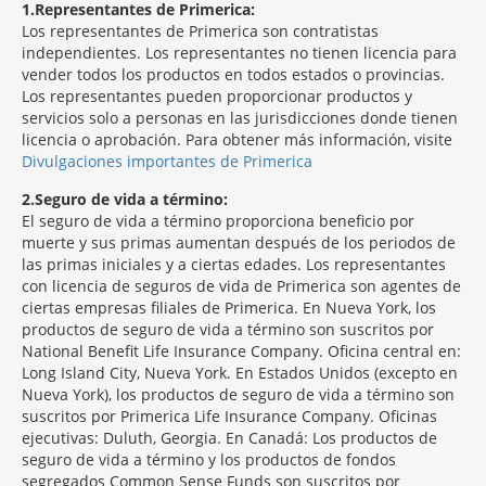
1
Representantes de Primerica:
Los representantes de Primerica son contratistas
independientes. Los representantes no tienen licencia para
vender todos los productos en todos estados o provincias.
Los representantes pueden proporcionar productos y
servicios solo a personas en las jurisdicciones donde tienen
licencia o aprobación. Para obtener más información, visite
Divulgaciones importantes de Primerica
2
Seguro de vida a término:
El seguro de vida a término proporciona beneficio por
muerte y sus primas aumentan después de los periodos de
las primas iniciales y a ciertas edades. Los representantes
con licencia de seguros de vida de Primerica son agentes de
ciertas empresas filiales de Primerica. En Nueva York, los
productos de seguro de vida a término son suscritos por
National Benefit Life Insurance Company. Oficina central en:
Long Island City, Nueva York. En Estados Unidos (excepto en
Nueva York), los productos de seguro de vida a término son
suscritos por Primerica Life Insurance Company. Oficinas
ejecutivas: Duluth, Georgia. En Canadá: Los productos de
seguro de vida a término y los productos de fondos
segregados Common Sense Funds son suscritos por