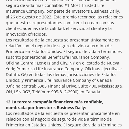
seguro de vida más confiable: #1 Most Trusted Life
Insurance Company, por parte de Investor’s Business Daily,
al 26 de agosto de 2022. Este premio reconoce las relaciones
que nuestros representantes con licencia crean con sus
clientes, además de la calidad, el servicio al cliente y la
innovación ofrecidos.
Los resultados de la encuesta se presentan únicamente en
relación con el negocio de seguro de vida a término de
Primerica en Estados Unidos. El seguro de vida a término es
suscrito por National Benefit Life Insurance Company,
Oficina Central: Long Island City, NY en el estado de Nueva
York; Primerica Life Insurance Company, Oficinas ejecutivas:
Duluth, GA) en todas las demás jurisdicciones de Estados
Unidos; y Primerica Life Insurance Company of Canada
(Oficina central: 6985 Financial Drive, Suite 400, Mississauga,
ON, L5N 0G3, Teléfono: 905-812-2900) en Canadá.
12
La tercera compañía financiera más confiable,
nombrada por Investor's Business Daily:
Los resultados de la encuesta se presentan únicamente en
relación con el negocio de seguro de vida a término de
Primerica en Estados Unidos. El seguro de vida a término es