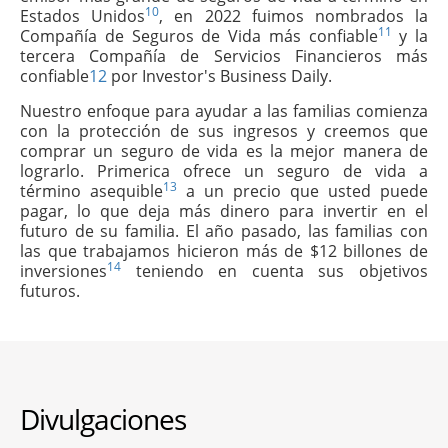
10
Estados Unidos
, en 2022 fuimos nombrados la
11
Compañía de Seguros de Vida más confiable
y la
tercera Compañía de Servicios Financieros más
confiable
12
por Investor's Business Daily.
Nuestro enfoque para ayudar a las familias comienza
con la protección de sus ingresos y creemos que
comprar un seguro de vida es la mejor manera de
lograrlo. Primerica ofrece un seguro de vida a
13
término asequible
a un precio que usted puede
pagar, lo que deja más dinero para invertir en el
futuro de su familia. El año pasado, las familias con
las que trabajamos hicieron más de $12 billones de
14
inversiones
teniendo en cuenta sus objetivos
futuros.
Divulgaciones