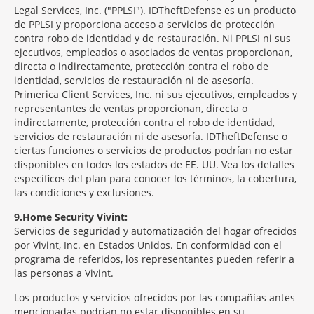
Legal Services, Inc. ("PPLSI"). IDTheftDefense es un producto
de PPLSI y proporciona acceso a servicios de protección
contra robo de identidad y de restauración. Ni PPLSI ni sus
ejecutivos, empleados o asociados de ventas proporcionan,
directa o indirectamente, protección contra el robo de
identidad, servicios de restauración ni de asesoría.
Primerica Client Services, Inc. ni sus ejecutivos, empleados y
representantes de ventas proporcionan, directa o
indirectamente, protección contra el robo de identidad,
servicios de restauración ni de asesoría. IDTheftDefense o
ciertas funciones o servicios de productos podrían no estar
disponibles en todos los estados de EE. UU. Vea los detalles
específicos del plan para conocer los términos, la cobertura,
las condiciones y exclusiones.
9
Home Security Vivint:
Servicios de seguridad y automatización del hogar ofrecidos
por Vivint, Inc. en Estados Unidos. En conformidad con el
programa de referidos, los representantes pueden referir a
las personas a Vivint.
Los productos y servicios ofrecidos por las compañías antes
mencionadas podrían no estar disponibles en su