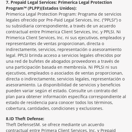
7
Prepaid Legal Services: Primerica Legal Protection
Program™ (PLPP)(Estados Unidos):
Primerica Legal Protection Program: Programa de servicios
legales ofrecido por Pre-Paid Legal Services, Inc. (“PPLSI”) o
su subsidiaria correspondiente, a través de un acuerdo
contractual entre Primerica Client Services, Inc. y PPLSI. Ni
Primerica Client Services, Inc. ni sus ejecutivos, empleados y
representantes de ventas proporcionan, directa o
indirectamente, servicios, representación o asesoramiento
legal. PPLSI brinda acceso a servicios legales ofrecidos por
una red de bufetes de abogados proveedores a través de
una participación basada en membresía. Ni PPLSI ni sus
ejecutivos, empleados o asociados de ventas proporcionan,
directa o indirectamente, servicios legales, representación o
asesoramiento. La disponibilidad de servicios y beneficios
pueden variar según el estado. Consulte un contrato del
plan para obtener información específica correspondiente al
estado de residencia para conocer todos los términos,
cobertura, cantidades, condiciones y exclusiones.
8
ID Theft Defense:
Theft Defense
SM
se ofrece mediante un acuerdo
contractual entre Primera Client Services, Inc. y Prepaid