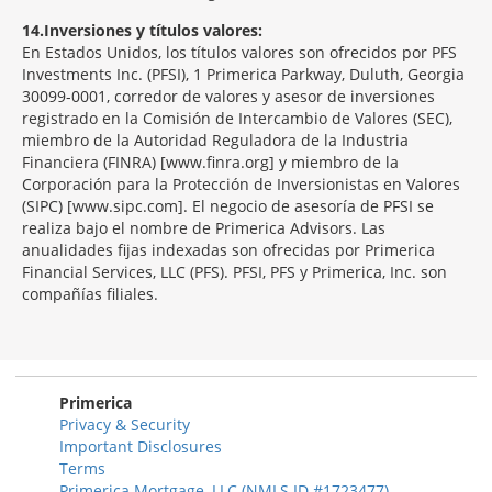
14
Inversiones y títulos valores:
En Estados Unidos, los títulos valores son ofrecidos por PFS
Investments Inc. (PFSI), 1 Primerica Parkway, Duluth, Georgia
30099-0001, corredor de valores y asesor de inversiones
registrado en la Comisión de Intercambio de Valores (SEC),
miembro de la Autoridad Reguladora de la Industria
Financiera (FINRA) [www.finra.org] y miembro de la
Corporación para la Protección de Inversionistas en Valores
(SIPC) [www.sipc.com]. El negocio de asesoría de PFSI se
realiza bajo el nombre de Primerica Advisors. Las
anualidades fijas indexadas son ofrecidas por Primerica
Financial Services, LLC (PFS). PFSI, PFS y Primerica, Inc. son
compañías filiales.
Morgage
Disclosures
Section
Primerica
Privacy & Security
Important Disclosures
Terms
Primerica Mortgage, LLC (NMLS ID #1723477)