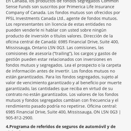
En Canadá, los productos de fondos segregados Common
Sense Funds son suscritos por Primerica Life Insurance
Company of Canada. Los fondos mutuos son ofrecidos por
PFSL Investments Canada Ltd., agente de fondos mutuos.
Los representantes sin licencia de estas entidades no
pueden venderle ni hablar con usted sobre ningún
producto de inversión o títulos valores. Dirección de la
oficina central de Canadá: 6985 Financial Drive, Suite 400,
Mississauga, Ontario L5N 0G3. Las comisiones, las
comisiones de asesoría (“trailing”), los cargos y gastos de
gestión pueden estar relacionados con inversiones en
fondos mutuos y segregados. Lea el prospecto o la carpeta
de información antes de invertir. Los fondos mutuos no
están garantizados. Para los fondos segregados, sujeto al
valor de vencimiento garantizado y al beneficio por muerte
garantizado, las cantidades que reciba en virtud de su
contrato no están garantizados. Los valores de los fondos
mutuos y fondos segregados cambian con frecuencia y el
rendimiento pasado podría no repetirse. Oficina central:
6985 Financial Drive, Suite 400, Mississauga, ON L5N 0G3 |
905-812-2900.
4
Programa de referidos de seguros de automóvil y de