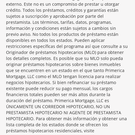
externo. Este no es un compromiso de prestar u otorgar
crédito. Todos los préstamos, créditos y garantías están
sujetos a suscripción y aprobación por parte del
prestamista. Los términos, tarifas, datos, programas,
información y condiciones están sujetos a cambios sin
previo aviso. No todos los productos de préstamo están
disponibles en todos los estados. Pueden aplicar
restricciones específicas del programa así que consulte a su
Originador de préstamos hipotecarios (MLO) para obtener
los detalles completos. Es posible que su MLO solo pueda
originar préstamos hipotecarios sobre bienes inmuebles
que se encuentren en un estado en el que tanto Primerica
Mortgage, LLC como el MLO tengan licencia para realizar
negocios hipotecarios. Si bien refinanciar su préstamo
existente puede reducir su pago mensual, los cargos
financieros totales pueden ser más altos durante la
duración del préstamo. Primerica Mortgage, LLC es
ÚNICAMENTE UN CORREDOR HIPOTECARIO, NO UN
PRESTAMISTA HIPOTECARIO NI AGENTE DE PRESTAMISTA
HIPOTECARIO. Para obtener más información y obtener una
lista completa de los estados donde se ofrecen los
préstamos hipotecarios residenciales, visite