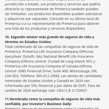
jurisdicción o estado. Los productos y servicios que podría
ofrecerle su representante de Primerica también pueden
ser limitados. Los productos disponibles pueden solicitarse
y adquirirse por separado. Consulte en su oficina local de
Primerica o a su representante de Primerica para obtener
una lista de los productos y servicios disponibles.
10
Segundo emisor más grande de seguros de vida a
término en Estados Unidos:
Total combinado de las compañías de seguros de vida de
Primerica: Primerica Life Insurance Company (Oficinas
ejecutivas: Duluth, GA), National Benefit Life Insurance
Company (Oficina central: Ciudad de Long Island, NY), y
Primerica Life Insurance Company of Canada (Oficina
central: 6985 Financial Drive, Suite 400, Mississauga, ON,
L5N 0G3, Teléfono: 905-812-2900). Las ventas de cantidades
nominales de Estados Unidos y Canadá en 2024 son
informadas por SNL Financial y por datos de OSFI. Tasa de
cambio de 2024 exchange rate: C$/U.S.$: 0.729927.
11
Nombrada como la compañía de seguros de vida más
confiable, por Investor's Business Daily:
Primerica obtuvo el reconocimiento como la compañía de