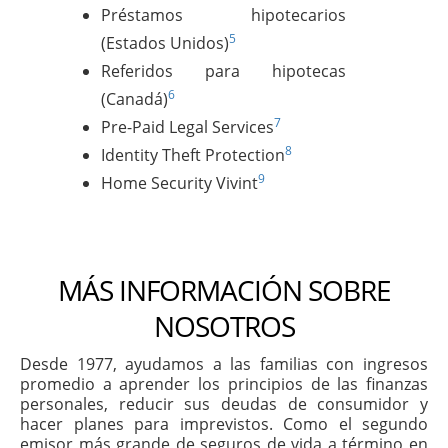
Préstamos hipotecarios
5
(Estados Unidos)
Referidos para hipotecas
6
(Canadá)
7
Pre-Paid Legal Services
8
Identity Theft Protection
9
Home Security Vivint
MÁS INFORMACIÓN SOBRE
NOSOTROS
Desde 1977, ayudamos a las familias con ingresos
promedio a aprender los principios de las finanzas
personales, reducir sus deudas de consumidor y
hacer planes para imprevistos. Como el segundo
emisor más grande de seguros de vida a término en