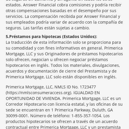
estados. Answer Financial cobra comisiones y podría recibir
otras compensaciones basadas en el desempeño por sus
servicios. La compensación recibida por Answer Financial y
sus empleados podría variar de acuerdo con la compañía de
seguros. Las tarifas están sujetas a cambio.
5
Préstamos para hipotecas (Estados Unidos):
La traducción de esta información solo se proporciona para
su comodidad y con fines informativos en general. Primerica
Mortgage, LLC y sus Originadores de préstamos hipotecarios
solo ofrecen, negocian u ofrecen negociar préstamos
hipotecarios en inglés. Todos los materiales, divulgaciones,
acuerdos y documentación de cierre del Prestamista y de
Primerica Mortgage, LLC solo están disponibles en inglés.
Primerica Mortgage, LLC, NMLS ID No. 1723477
(https://nmlsconsumeraccess.org). IGUALDAD EN
OPORTUNIDAD DE VIVIENDA. Primerica Mortgage, LLC es un
Corredor Hipotecario con licencia estatal, y las oficinas de su
sede se encuentran en 1 Primerica Parkway, Duluth, GA
30099-0001. Número de teléfono: 1-855-357-1054. Los
productos hipotecarios se ofrecen a través de un acuerdo
contractual entre Primerica Mortgage, LLC y un prestamista