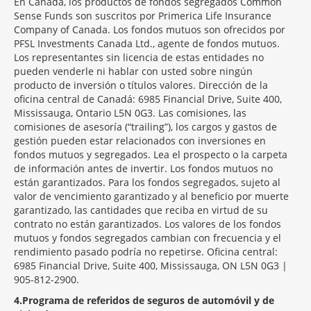
En Canadá, los productos de fondos segregados Common
Sense Funds son suscritos por Primerica Life Insurance
Company of Canada. Los fondos mutuos son ofrecidos por
PFSL Investments Canada Ltd., agente de fondos mutuos.
Los representantes sin licencia de estas entidades no
pueden venderle ni hablar con usted sobre ningún
producto de inversión o títulos valores. Dirección de la
oficina central de Canadá: 6985 Financial Drive, Suite 400,
Mississauga, Ontario L5N 0G3. Las comisiones, las
comisiones de asesoría (“trailing”), los cargos y gastos de
gestión pueden estar relacionados con inversiones en
fondos mutuos y segregados. Lea el prospecto o la carpeta
de información antes de invertir. Los fondos mutuos no
están garantizados. Para los fondos segregados, sujeto al
valor de vencimiento garantizado y al beneficio por muerte
garantizado, las cantidades que reciba en virtud de su
contrato no están garantizados. Los valores de los fondos
mutuos y fondos segregados cambian con frecuencia y el
rendimiento pasado podría no repetirse. Oficina central:
6985 Financial Drive, Suite 400, Mississauga, ON L5N 0G3 |
905-812-2900.
4
Programa de referidos de seguros de automóvil y de