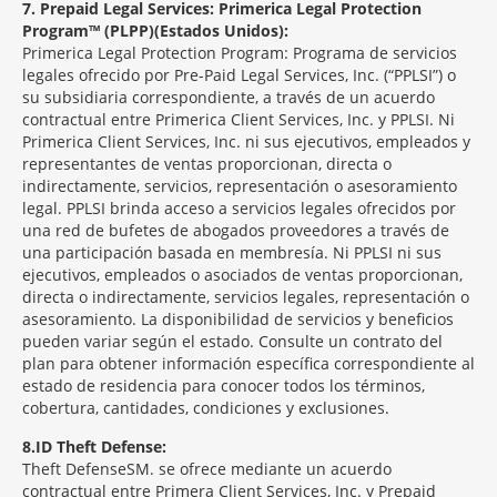
7
Prepaid Legal Services: Primerica Legal Protection
Program™ (PLPP)(Estados Unidos):
Primerica Legal Protection Program: Programa de servicios
legales ofrecido por Pre-Paid Legal Services, Inc. (“PPLSI”) o
su subsidiaria correspondiente, a través de un acuerdo
contractual entre Primerica Client Services, Inc. y PPLSI. Ni
Primerica Client Services, Inc. ni sus ejecutivos, empleados y
representantes de ventas proporcionan, directa o
indirectamente, servicios, representación o asesoramiento
legal. PPLSI brinda acceso a servicios legales ofrecidos por
una red de bufetes de abogados proveedores a través de
una participación basada en membresía. Ni PPLSI ni sus
ejecutivos, empleados o asociados de ventas proporcionan,
directa o indirectamente, servicios legales, representación o
asesoramiento. La disponibilidad de servicios y beneficios
pueden variar según el estado. Consulte un contrato del
plan para obtener información específica correspondiente al
estado de residencia para conocer todos los términos,
cobertura, cantidades, condiciones y exclusiones.
8
ID Theft Defense:
Theft Defense
SM
se ofrece mediante un acuerdo
contractual entre Primera Client Services, Inc. y Prepaid