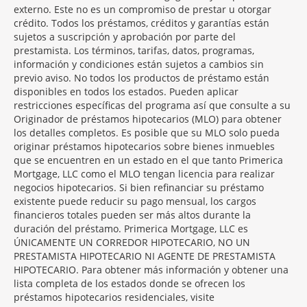
externo. Este no es un compromiso de prestar u otorgar
crédito. Todos los préstamos, créditos y garantías están
sujetos a suscripción y aprobación por parte del
prestamista. Los términos, tarifas, datos, programas,
información y condiciones están sujetos a cambios sin
previo aviso. No todos los productos de préstamo están
disponibles en todos los estados. Pueden aplicar
restricciones específicas del programa así que consulte a su
Originador de préstamos hipotecarios (MLO) para obtener
los detalles completos. Es posible que su MLO solo pueda
originar préstamos hipotecarios sobre bienes inmuebles
que se encuentren en un estado en el que tanto Primerica
Mortgage, LLC como el MLO tengan licencia para realizar
negocios hipotecarios. Si bien refinanciar su préstamo
existente puede reducir su pago mensual, los cargos
financieros totales pueden ser más altos durante la
duración del préstamo. Primerica Mortgage, LLC es
ÚNICAMENTE UN CORREDOR HIPOTECARIO, NO UN
PRESTAMISTA HIPOTECARIO NI AGENTE DE PRESTAMISTA
HIPOTECARIO. Para obtener más información y obtener una
lista completa de los estados donde se ofrecen los
préstamos hipotecarios residenciales, visite