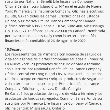
suscrito por National Benefit Life Insurance Company,
Oficina Central: Long Island City, NY en el estado de Nueva
York; Primerica Life Insurance Company, Oficinas ejecutivas:
Duluth, GA) en todas las demás jurisdicciones de Estados
Unidos; y Primerica Life Insurance Company of Canada
(Oficina central: 6985 Financial Drive, Suite 400, Mississauga,
ON, L5N 0G3, Teléfono: 905-812-2900) en Canadá. Nombrada
por Investor's Business Daily como la tercera compañía
financiera más confiable, al 26 de agosto de 2022.
13
Seguro:
Los representantes de Primerica con licencia de seguro de
vida son agentes de ciertas compañías afiliadas a Primerica.
En Nueva York, los productos de seguro de vida a término
son suscritos por National Benefit Life Insurance Company.
Oficina central en: Long Island City, Nueva York. En Estados
Unidos (excepto en Nueva York), los productos de seguro de
vida a término son suscritos por Primerica Life Insurance
Company. Oficinas ejecutivas: Duluth, Georgia
En Canadá, los productos de seguro de vida a término y los
productos de fondos segregados Common Sense Funds son
suscritos por Primerica Life Insurance Company of Canada,
oficina central: Mississauga, Ontario.