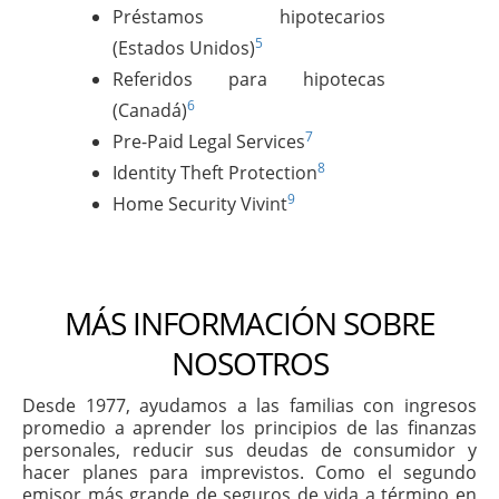
Préstamos hipotecarios
5
(Estados Unidos)
Referidos para hipotecas
6
(Canadá)
7
Pre-Paid Legal Services
8
Identity Theft Protection
9
Home Security Vivint
MÁS INFORMACIÓN SOBRE
NOSOTROS
Desde 1977, ayudamos a las familias con ingresos
promedio a aprender los principios de las finanzas
personales, reducir sus deudas de consumidor y
hacer planes para imprevistos. Como el segundo
emisor más grande de seguros de vida a término en