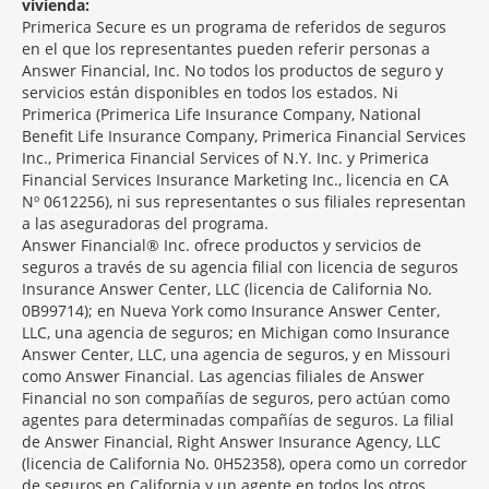
vivienda:
Primerica Secure es un programa de referidos de seguros
en el que los representantes pueden referir personas a
Answer Financial, Inc. No todos los productos de seguro y
servicios están disponibles en todos los estados. Ni
Primerica (Primerica Life Insurance Company, National
Benefit Life Insurance Company, Primerica Financial Services
Inc., Primerica Financial Services of N.Y. Inc. y Primerica
Financial Services Insurance Marketing Inc., licencia en CA
Nº 0612256), ni sus representantes o sus filiales representan
a las aseguradoras del programa.
Answer Financial® Inc. ofrece productos y servicios de
seguros a través de su agencia filial con licencia de seguros
Insurance Answer Center, LLC (licencia de California No.
0B99714); en Nueva York como Insurance Answer Center,
LLC, una agencia de seguros; en Michigan como Insurance
Answer Center, LLC, una agencia de seguros, y en Missouri
como Answer Financial. Las agencias filiales de Answer
Financial no son compañías de seguros, pero actúan como
agentes para determinadas compañías de seguros. La filial
de Answer Financial, Right Answer Insurance Agency, LLC
(licencia de California No. 0H52358), opera como un corredor
de seguros en California y un agente en todos los otros