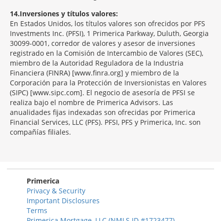
14
Inversiones y títulos valores:
En Estados Unidos, los títulos valores son ofrecidos por PFS
Investments Inc. (PFSI), 1 Primerica Parkway, Duluth, Georgia
30099-0001, corredor de valores y asesor de inversiones
registrado en la Comisión de Intercambio de Valores (SEC),
miembro de la Autoridad Reguladora de la Industria
Financiera (FINRA) [www.finra.org] y miembro de la
Corporación para la Protección de Inversionistas en Valores
(SIPC) [www.sipc.com]. El negocio de asesoría de PFSI se
realiza bajo el nombre de Primerica Advisors. Las
anualidades fijas indexadas son ofrecidas por Primerica
Financial Services, LLC (PFS). PFSI, PFS y Primerica, Inc. son
compañías filiales.
Morgage
Disclosures
Section
Primerica
Privacy & Security
Important Disclosures
Terms
Primerica Mortgage, LLC (NMLS ID #1723477)