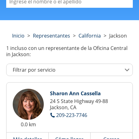
Inicio
>
Representantes
>
California
>
Jackson
1
incluso con un representante de la Oficina Central
in Jackson:
Sharon Ann Cassella
24 S State Highway 49-88
Jackson, CA
209-223-7746
0.0 km