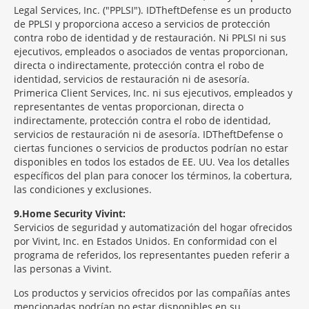
Legal Services, Inc. ("PPLSI"). IDTheftDefense es un producto
de PPLSI y proporciona acceso a servicios de protección
contra robo de identidad y de restauración. Ni PPLSI ni sus
ejecutivos, empleados o asociados de ventas proporcionan,
directa o indirectamente, protección contra el robo de
identidad, servicios de restauración ni de asesoría.
Primerica Client Services, Inc. ni sus ejecutivos, empleados y
representantes de ventas proporcionan, directa o
indirectamente, protección contra el robo de identidad,
servicios de restauración ni de asesoría. IDTheftDefense o
ciertas funciones o servicios de productos podrían no estar
disponibles en todos los estados de EE. UU. Vea los detalles
específicos del plan para conocer los términos, la cobertura,
las condiciones y exclusiones.
9
Home Security Vivint:
Servicios de seguridad y automatización del hogar ofrecidos
por Vivint, Inc. en Estados Unidos. En conformidad con el
programa de referidos, los representantes pueden referir a
las personas a Vivint.
Los productos y servicios ofrecidos por las compañías antes
mencionadas podrían no estar disponibles en su