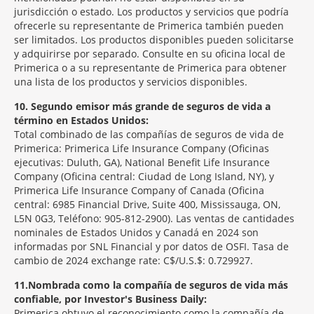
jurisdicción o estado. Los productos y servicios que podría
ofrecerle su representante de Primerica también pueden
ser limitados. Los productos disponibles pueden solicitarse
y adquirirse por separado. Consulte en su oficina local de
Primerica o a su representante de Primerica para obtener
una lista de los productos y servicios disponibles.
10
Segundo emisor más grande de seguros de vida a
término en Estados Unidos:
Total combinado de las compañías de seguros de vida de
Primerica: Primerica Life Insurance Company (Oficinas
ejecutivas: Duluth, GA), National Benefit Life Insurance
Company (Oficina central: Ciudad de Long Island, NY), y
Primerica Life Insurance Company of Canada (Oficina
central: 6985 Financial Drive, Suite 400, Mississauga, ON,
L5N 0G3, Teléfono: 905-812-2900). Las ventas de cantidades
nominales de Estados Unidos y Canadá en 2024 son
informadas por SNL Financial y por datos de OSFI. Tasa de
cambio de 2024 exchange rate: C$/U.S.$: 0.729927.
11
Nombrada como la compañía de seguros de vida más
confiable, por Investor's Business Daily:
Primerica obtuvo el reconocimiento como la compañía de