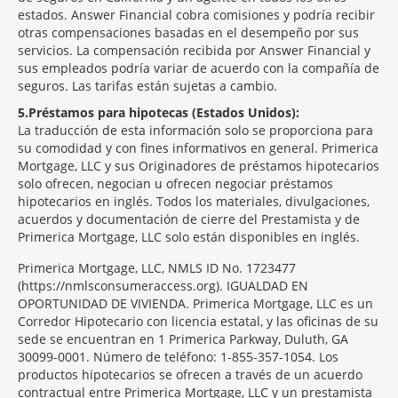
estados. Answer Financial cobra comisiones y podría recibir
otras compensaciones basadas en el desempeño por sus
servicios. La compensación recibida por Answer Financial y
sus empleados podría variar de acuerdo con la compañía de
seguros. Las tarifas están sujetas a cambio.
5
Préstamos para hipotecas (Estados Unidos):
La traducción de esta información solo se proporciona para
su comodidad y con fines informativos en general. Primerica
Mortgage, LLC y sus Originadores de préstamos hipotecarios
solo ofrecen, negocian u ofrecen negociar préstamos
hipotecarios en inglés. Todos los materiales, divulgaciones,
acuerdos y documentación de cierre del Prestamista y de
Primerica Mortgage, LLC solo están disponibles en inglés.
Primerica Mortgage, LLC, NMLS ID No. 1723477
(https://nmlsconsumeraccess.org). IGUALDAD EN
OPORTUNIDAD DE VIVIENDA. Primerica Mortgage, LLC es un
Corredor Hipotecario con licencia estatal, y las oficinas de su
sede se encuentran en 1 Primerica Parkway, Duluth, GA
30099-0001. Número de teléfono: 1-855-357-1054. Los
productos hipotecarios se ofrecen a través de un acuerdo
contractual entre Primerica Mortgage, LLC y un prestamista