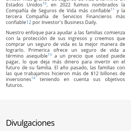
10
Estados Unidos
, en 2022 fuimos nombrados la
11
Compañía de Seguros de Vida más confiable
y la
tercera Compañía de Servicios Financieros más
confiable
12
por Investor's Business Daily.
Nuestro enfoque para ayudar a las familias comienza
con la protección de sus ingresos y creemos que
comprar un seguro de vida es la mejor manera de
lograrlo. Primerica ofrece un seguro de vida a
13
término asequible
a un precio que usted puede
pagar, lo que deja más dinero para invertir en el
futuro de su familia. El año pasado, las familias con
las que trabajamos hicieron más de $12 billones de
14
inversiones
teniendo en cuenta sus objetivos
futuros.
Divulgaciones