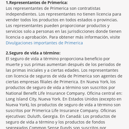
1
Representantes de Primerica:
Los representantes de Primerica son contratistas
independientes. Los representantes no tienen licencia para
vender todos los productos en todos estados o provincias.
Los representantes pueden proporcionar productos y
servicios solo a personas en las jurisdicciones donde tienen
licencia o aprobación. Para obtener más información, visite
Divulgaciones importantes de Primerica
2
Seguro de vida a término:
El seguro de vida a término proporciona beneficio por
muerte y sus primas aumentan después de los periodos de
las primas iniciales y a ciertas edades. Los representantes
con licencia de seguros de vida de Primerica son agentes de
ciertas empresas filiales de Primerica. En Nueva York, los
productos de seguro de vida a término son suscritos por
National Benefit Life Insurance Company. Oficina central en:
Long Island City, Nueva York. En Estados Unidos (excepto en
Nueva York), los productos de seguro de vida a término son
suscritos por Primerica Life Insurance Company. Oficinas
ejecutivas: Duluth, Georgia. En Canadá: Los productos de
seguro de vida a término y los productos de fondos
segregados Common Sense Funds son suscritos por