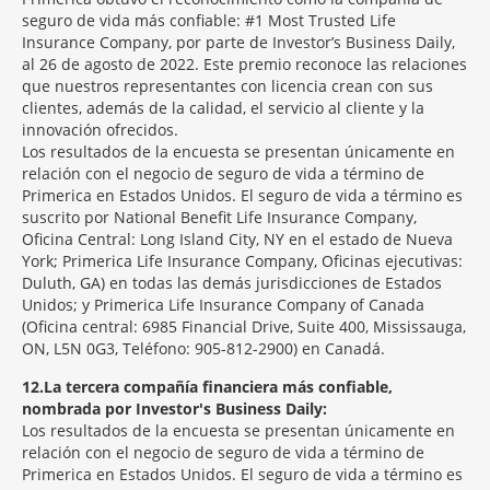
seguro de vida más confiable: #1 Most Trusted Life
Insurance Company, por parte de Investor’s Business Daily,
al 26 de agosto de 2022. Este premio reconoce las relaciones
que nuestros representantes con licencia crean con sus
clientes, además de la calidad, el servicio al cliente y la
innovación ofrecidos.
Los resultados de la encuesta se presentan únicamente en
relación con el negocio de seguro de vida a término de
Primerica en Estados Unidos. El seguro de vida a término es
suscrito por National Benefit Life Insurance Company,
Oficina Central: Long Island City, NY en el estado de Nueva
York; Primerica Life Insurance Company, Oficinas ejecutivas:
Duluth, GA) en todas las demás jurisdicciones de Estados
Unidos; y Primerica Life Insurance Company of Canada
(Oficina central: 6985 Financial Drive, Suite 400, Mississauga,
ON, L5N 0G3, Teléfono: 905-812-2900) en Canadá.
12
La tercera compañía financiera más confiable,
nombrada por Investor's Business Daily:
Los resultados de la encuesta se presentan únicamente en
relación con el negocio de seguro de vida a término de
Primerica en Estados Unidos. El seguro de vida a término es