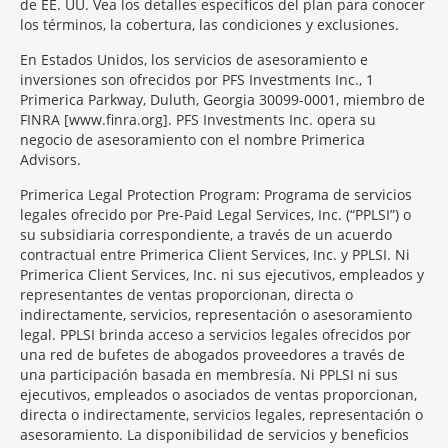
de EE. UU. Vea los detalles específicos del plan para conocer
los términos, la cobertura, las condiciones y exclusiones.
En Estados Unidos, los servicios de asesoramiento e
inversiones son ofrecidos por PFS Investments Inc., 1
Primerica Parkway, Duluth, Georgia 30099-0001, miembro de
FINRA [www.finra.org]. PFS Investments Inc. opera su
negocio de asesoramiento con el nombre Primerica
Advisors.
Primerica Legal Protection Program: Programa de servicios
legales ofrecido por Pre-Paid Legal Services, Inc. (“PPLSI”) o
su subsidiaria correspondiente, a través de un acuerdo
contractual entre Primerica Client Services, Inc. y PPLSI. Ni
Primerica Client Services, Inc. ni sus ejecutivos, empleados y
representantes de ventas proporcionan, directa o
indirectamente, servicios, representación o asesoramiento
legal. PPLSI brinda acceso a servicios legales ofrecidos por
una red de bufetes de abogados proveedores a través de
una participación basada en membresía. Ni PPLSI ni sus
ejecutivos, empleados o asociados de ventas proporcionan,
directa o indirectamente, servicios legales, representación o
asesoramiento. La disponibilidad de servicios y beneficios