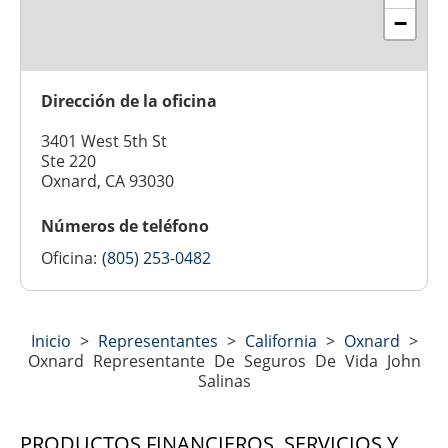
−
Dirección de la oficina
3401 West 5th St
Ste 220
Oxnard, CA 93030
Números de teléfono
Oficina:
(805) 253-0482
Inicio
>
Representantes
>
California
>
Oxnard
>
Oxnard Representante De Seguros De Vida John
Salinas
PRODUCTOS FINANCIEROS, SERVICIOS Y