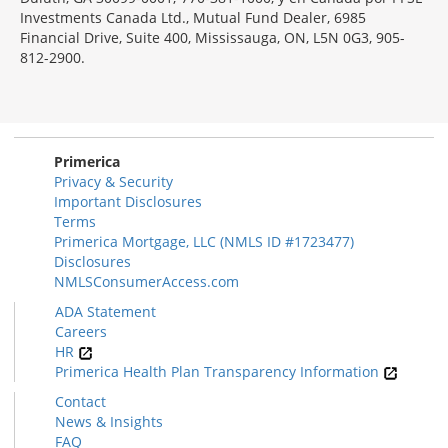
Investments Canada Ltd., Mutual Fund Dealer, 6985
Financial Drive, Suite 400, Mississauga, ON, L5N 0G3, 905-
812-2900.
Primerica
Privacy & Security
Important Disclosures
Terms
Primerica Mortgage, LLC (NMLS ID #1723477)
Disclosures
NMLSConsumerAccess.com
ADA Statement
Careers
HR
Primerica Health Plan Transparency Information
Contact
News & Insights
FAQ