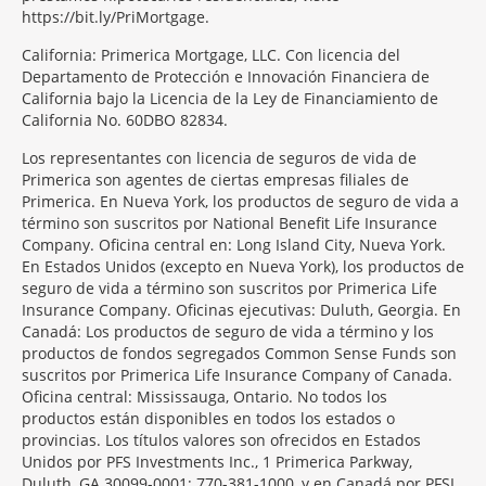
https://bit.ly/PriMortgage.
California: Primerica Mortgage, LLC. Con licencia del
Departamento de Protección e Innovación Financiera de
California bajo la Licencia de la Ley de Financiamiento de
California No. 60DBO 82834.
Los representantes con licencia de seguros de vida de
Primerica son agentes de ciertas empresas filiales de
Primerica. En Nueva York, los productos de seguro de vida a
término son suscritos por National Benefit Life Insurance
Company. Oficina central en: Long Island City, Nueva York.
En Estados Unidos (excepto en Nueva York), los productos de
seguro de vida a término son suscritos por Primerica Life
Insurance Company. Oficinas ejecutivas: Duluth, Georgia. En
Canadá: Los productos de seguro de vida a término y los
productos de fondos segregados Common Sense Funds son
suscritos por Primerica Life Insurance Company of Canada.
Oficina central: Mississauga, Ontario. No todos los
productos están disponibles en todos los estados o
provincias. Los títulos valores son ofrecidos en Estados
Unidos por PFS Investments Inc., 1 Primerica Parkway,
Duluth, GA 30099-0001; 770-381-1000, y en Canadá por PFSL