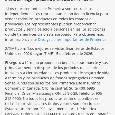
1
Los representantes de Primerica son contratistas
independientes. Los representantes no tienen licencia para
vender todos los productos en todos los estados o
provincias. Los representantes pueden proporcionar
productos y servicios solo a personas en las jurisdicciones
donde tienen licencia o está aprobado. Para obtener más
información, visite
Divulgaciones importantes de Primerica
.
2
TIME.com, "Los mejores servicios financieros de Estados
Unidos en 2026 según TIME", 5 de febrero de 2026.
El seguro a término proporciona beneficio por muerte y sus
primas aumentan después de los periodos de las primas
iniciales y a ciertas edades. Los productos de seguro de vida
a término y los productos de fondos segregados Common
Sense Funds son suscritos por Primerica Life Insurance
Company of Canada. Oficina central: Suite 400, 6985
Financial Drive, Mississauga, ON, L5N 0G3, Teléfono: 905-
812-2900. No todos los productos están disponibles en
todas las provincias. Los títulos valores son ofrecidos en
Estados Unidos por PFS Investments Inc., 1 Primerica
Parkway, Duluth, GA 30099-0001; 770-381-1000, y en Canadá