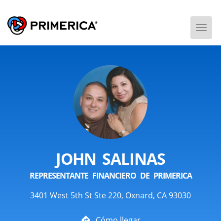
Togg
Men
JOHN SALINAS
REPRESENTANTE FINANCIERO DE PRIMERICA
3401 West 5th St Ste 220, Oxnard, CA 93030
Cómo llegar