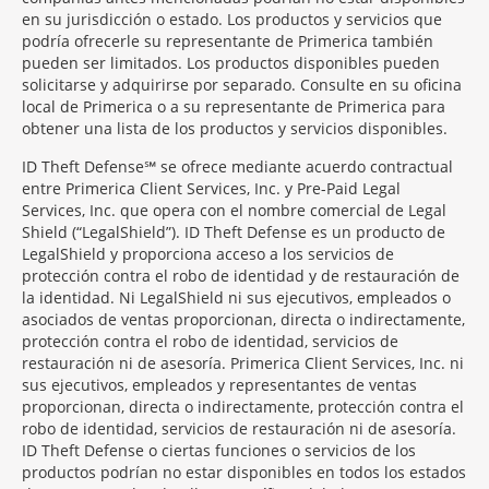
en su jurisdicción o estado. Los productos y servicios que
podría ofrecerle su representante de Primerica también
pueden ser limitados. Los productos disponibles pueden
solicitarse y adquirirse por separado. Consulte en su oficina
local de Primerica o a su representante de Primerica para
obtener una lista de los productos y servicios disponibles.
ID Theft Defense℠ se ofrece mediante acuerdo contractual
entre Primerica Client Services, Inc. y Pre-Paid Legal
Services, Inc. que opera con el nombre comercial de Legal
Shield (“LegalShield”). ID Theft Defense es un producto de
LegalShield y proporciona acceso a los servicios de
protección contra el robo de identidad y de restauración de
la identidad. Ni LegalShield ni sus ejecutivos, empleados o
asociados de ventas proporcionan, directa o indirectamente,
protección contra el robo de identidad, servicios de
restauración ni de asesoría. Primerica Client Services, Inc. ni
sus ejecutivos, empleados y representantes de ventas
proporcionan, directa o indirectamente, protección contra el
robo de identidad, servicios de restauración ni de asesoría.
ID Theft Defense o ciertas funciones o servicios de los
productos podrían no estar disponibles en todos los estados