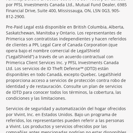
por PFSL Investments Canada Ltd., Mutual Fund Dealer, 6985
Financial Drive, Suite 400, Mississauga, ON, L5N 0G3, 905-
812-2900.
Pre-Paid Legal está disponible en British Columbia, Alberta,
Saskatchewan, Manitoba y Ontario. Los representantes de
Primerica son contratistas independientes y hacen referidos
de clientes a PPL Legal Care of Canada Corporation (que
opera bajo el nombre comercial de LegalShield
(“LegalShield”) a través de un acuerdo contractual con
Primerica Client Services Inc. y PFSL Investments Canada
Ltd. Los servicios de ID Theft Defense℠ (IDTD) están
disponibles en todo Canadá, excepto Quebec. LegalShield
proporciona acceso a servicios de protección contra robo de
identidad y de restauración. Consulte un plan de servicios
de IDTD para conocer todos los términos, la cobertura, las
condiciones y las limitaciones.
Servicios de seguridad y automatización del hogar ofrecidos
por Vivint, Inc. en Estados Unidos. Bajo un programa de
referidos, los representantes pueden referir a las personas
a Vivint. Los productos y servicios ofrecidos por las
compañías antes mencionadas podrían no estar disponibles