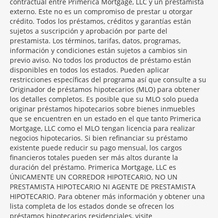
contractual entre Primerica Mortgage, LLC y un prestamista
externo. Este no es un compromiso de prestar u otorgar
crédito. Todos los préstamos, créditos y garantías están
sujetos a suscripción y aprobación por parte del
prestamista. Los términos, tarifas, datos, programas,
información y condiciones están sujetos a cambios sin
previo aviso. No todos los productos de préstamo están
disponibles en todos los estados. Pueden aplicar
restricciones específicas del programa así que consulte a su
Originador de préstamos hipotecarios (MLO) para obtener
los detalles completos. Es posible que su MLO solo pueda
originar préstamos hipotecarios sobre bienes inmuebles
que se encuentren en un estado en el que tanto Primerica
Mortgage, LLC como el MLO tengan licencia para realizar
negocios hipotecarios. Si bien refinanciar su préstamo
existente puede reducir su pago mensual, los cargos
financieros totales pueden ser más altos durante la
duración del préstamo. Primerica Mortgage, LLC es
ÚNICAMENTE UN CORREDOR HIPOTECARIO, NO UN
PRESTAMISTA HIPOTECARIO NI AGENTE DE PRESTAMISTA
HIPOTECARIO. Para obtener más información y obtener una
lista completa de los estados donde se ofrecen los
préstamos hipotecarios residenciales, visite