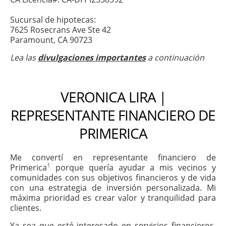
Sucursal de hipotecas:
7625 Rosecrans Ave Ste 42
Paramount, CA 90723
Lea las
divulgaciones importantes
a continuación
VERONICA LIRA |
REPRESENTANTE FINANCIERO DE
PRIMERICA
Me convertí en representante financiero de
1
Primerica
porque quería ayudar a mis vecinos y
comunidades con sus objetivos financieros y de vida
con una estrategia de inversión personalizada. Mi
máxima prioridad es crear valor y tranquilidad para
clientes.
Ya sea que esté interesado en servicios financieros,