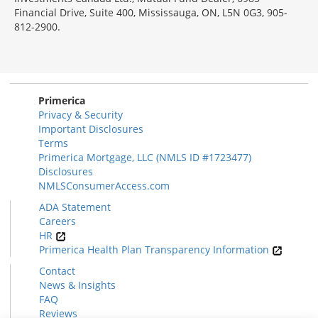
Financial Drive, Suite 400, Mississauga, ON, L5N 0G3, 905-
812-2900.
Primerica
Privacy & Security
Important Disclosures
Terms
Primerica Mortgage, LLC (NMLS ID #1723477)
Disclosures
NMLSConsumerAccess.com
ADA Statement
Careers
HR
Primerica Health Plan Transparency Information
Contact
News & Insights
FAQ
Reviews