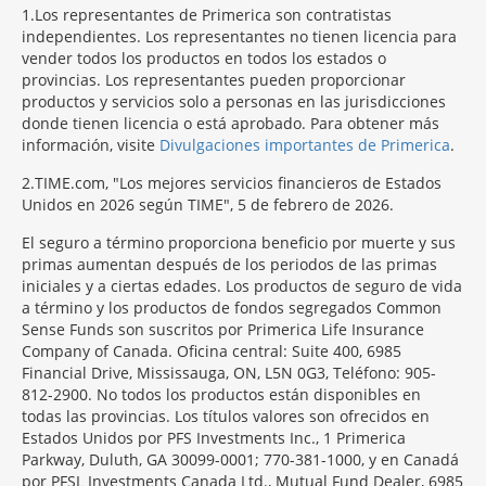
1
Los representantes de Primerica son contratistas
independientes. Los representantes no tienen licencia para
vender todos los productos en todos los estados o
provincias. Los representantes pueden proporcionar
productos y servicios solo a personas en las jurisdicciones
donde tienen licencia o está aprobado. Para obtener más
información, visite
Divulgaciones importantes de Primerica
.
2
TIME.com, "Los mejores servicios financieros de Estados
Unidos en 2026 según TIME", 5 de febrero de 2026.
El seguro a término proporciona beneficio por muerte y sus
primas aumentan después de los periodos de las primas
iniciales y a ciertas edades. Los productos de seguro de vida
a término y los productos de fondos segregados Common
Sense Funds son suscritos por Primerica Life Insurance
Company of Canada. Oficina central: Suite 400, 6985
Financial Drive, Mississauga, ON, L5N 0G3, Teléfono: 905-
812-2900. No todos los productos están disponibles en
todas las provincias. Los títulos valores son ofrecidos en
Estados Unidos por PFS Investments Inc., 1 Primerica
Parkway, Duluth, GA 30099-0001; 770-381-1000, y en Canadá
por PFSL Investments Canada Ltd., Mutual Fund Dealer, 6985