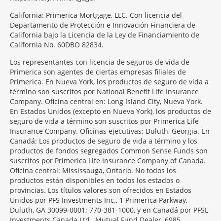
California: Primerica Mortgage, LLC. Con licencia del
Departamento de Protección e Innovación Financiera de
California bajo la Licencia de la Ley de Financiamiento de
California No. 60DBO 82834.
Los representantes con licencia de seguros de vida de
Primerica son agentes de ciertas empresas filiales de
Primerica. En Nueva York, los productos de seguro de vida a
término son suscritos por National Benefit Life Insurance
Company. Oficina central en: Long Island City, Nueva York.
En Estados Unidos (excepto en Nueva York), los productos de
seguro de vida a término son suscritos por Primerica Life
Insurance Company. Oficinas ejecutivas: Duluth, Georgia. En
Canadá: Los productos de seguro de vida a término y los
productos de fondos segregados Common Sense Funds son
suscritos por Primerica Life Insurance Company of Canada.
Oficina central: Mississauga, Ontario. No todos los
productos están disponibles en todos los estados o
provincias. Los títulos valores son ofrecidos en Estados
Unidos por PFS Investments Inc., 1 Primerica Parkway,
Duluth, GA 30099-0001; 770-381-1000, y en Canadá por PFSL
Investments Canada Ltd., Mutual Fund Dealer, 6985