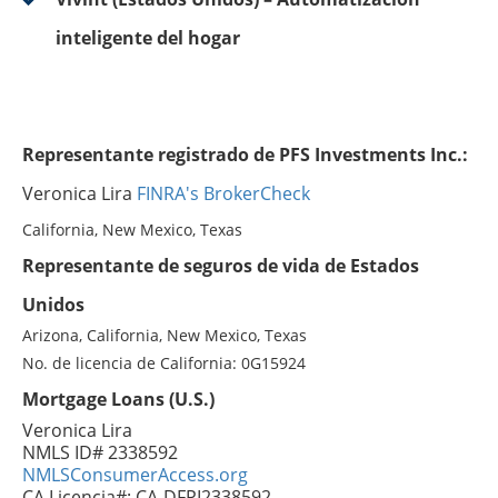
inteligente del hogar
Representante registrado de PFS Investments Inc.:
Veronica Lira
FINRA's BrokerCheck
California, New Mexico, Texas
Representante de seguros de vida de Estados
Unidos
Arizona, California, New Mexico, Texas
No. de licencia de California: 0G15924
Mortgage Loans (U.S.)
Veronica Lira
NMLS ID# 2338592
NMLSConsumerAccess.org
CA Licencia#: CA-DFPI2338592