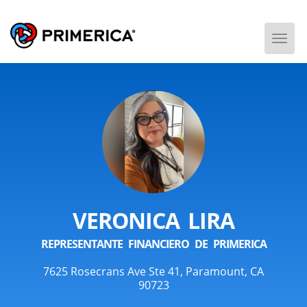
Togg
Men
VERONICA LIRA
REPRESENTANTE FINANCIERO DE PRIMERICA
7625 Rosecrans Ave Ste 41, Paramount, CA
90723