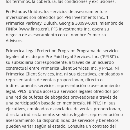
los términos, la cobertura, las condiciones y exclusiones.
En Estados Unidos, los servicios de asesoramiento e
inversiones son ofrecidos por PFS Investments Inc., 1
Primerica Parkway, Duluth, Georgia 30099-0001, miembro de
FINRA [www.finra.org]. PFS Investments Inc. opera su
negocio de asesoramiento con el nombre Primerica
Advisors.
Primerica Legal Protection Program: Programa de servicios
legales ofrecido por Pre-Paid Legal Services, Inc. (“PPLSI”) o
su subsidiaria correspondiente, a través de un acuerdo
contractual entre Primerica Client Services, Inc. y PPLSI. Ni
Primerica Client Services, Inc. ni sus ejecutivos, empleados y
representantes de ventas proporcionan, directa o
indirectamente, servicios, representación o asesoramiento
legal. PPLSI brinda acceso a servicios legales ofrecidos por
una red de bufetes de abogados proveedores a través de
una participación basada en membresía. Ni PPLSI ni sus
ejecutivos, empleados o asociados de ventas proporcionan,
directa o indirectamente, servicios legales, representación o
asesoramiento. La disponibilidad de servicios y beneficios
pueden variar según el estado. Consulte un contrato del