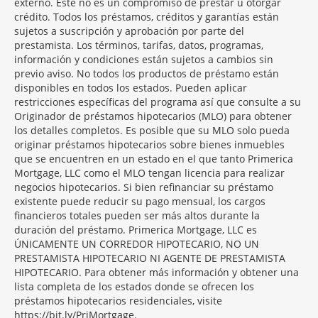
externo. Este no es un compromiso de prestar u otorgar
crédito. Todos los préstamos, créditos y garantías están
sujetos a suscripción y aprobación por parte del
prestamista. Los términos, tarifas, datos, programas,
información y condiciones están sujetos a cambios sin
previo aviso. No todos los productos de préstamo están
disponibles en todos los estados. Pueden aplicar
restricciones específicas del programa así que consulte a su
Originador de préstamos hipotecarios (MLO) para obtener
los detalles completos. Es posible que su MLO solo pueda
originar préstamos hipotecarios sobre bienes inmuebles
que se encuentren en un estado en el que tanto Primerica
Mortgage, LLC como el MLO tengan licencia para realizar
negocios hipotecarios. Si bien refinanciar su préstamo
existente puede reducir su pago mensual, los cargos
financieros totales pueden ser más altos durante la
duración del préstamo. Primerica Mortgage, LLC es
ÚNICAMENTE UN CORREDOR HIPOTECARIO, NO UN
PRESTAMISTA HIPOTECARIO NI AGENTE DE PRESTAMISTA
HIPOTECARIO. Para obtener más información y obtener una
lista completa de los estados donde se ofrecen los
préstamos hipotecarios residenciales, visite
https://bit.ly/PriMortgage.