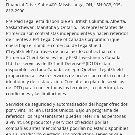
Financial Drive, Suite 400, Mississauga, ON, L5N 0G3, 905-
812-2900.
Pre-Paid Legal está disponible en British Columbia, Alberta,
Saskatchewan, Manitoba y Ontario. Los representantes de
Primerica son contratistas independientes y hacen referidos
de clientes a PPL Legal Care of Canada Corporation (que
opera bajo el nombre comercial de LegalShield
(“LegalShield”) a través de un acuerdo contractual con
Primerica Client Services Inc. y PFSL Investments Canada
Ltd. Los servicios de ID Theft Defense℠ (IDTD) están
disponibles en todo Canadá, excepto Quebec. LegalShield
proporciona acceso a servicios de protección contra robo de
identidad y de restauración. Consulte un plan de servicios
de IDTD para conocer todos los términos, la cobertura, las
condiciones y las limitaciones.
Servicios de seguridad y automatización del hogar ofrecidos
por Vivint, Inc. en Estados Unidos. Bajo un programa de
referidos, los representantes pueden referir a las personas
a Vivint. Los productos y servicios ofrecidos por las
compañías antes mencionadas podrían no estar disponibles
en su jurisdicción o estado. Los productos y servicios que