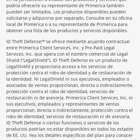
podría ofrecerle su representante de Primerica también
pueden ser limitados. Los productos disponibles pueden
solicitarse y adquirirse por separado. Consulte en su oficina
local de Primerica o a su representante de Primerica para
obtener una lista de los productos y servicios disponibles.
ID Theft Defense℠ se ofrece mediante acuerdo contractual
entre Primerica Client Services, Inc. y Pre-Paid Legal
Services, Inc. que opera con el nombre comercial de Legal
Shield (“LegalShield”). ID Theft Defense es un producto de
LegalShield y proporciona acceso a los servicios de
protección contra el robo de identidad y de restauración de
la identidad. Ni LegalShield ni sus ejecutivos, empleados o
asociados de ventas proporcionan, directa o indirectamente,
protección contra el robo de identidad, servicios de
restauración ni de asesoría. Primerica Client Services, Inc. ni
sus ejecutivos, empleados y representantes de ventas
proporcionan, directa o indirectamente, protección contra el
robo de identidad, servicios de restauración ni de asesoría.
ID Theft Defense o ciertas funciones o servicios de los
productos podrían no estar disponibles en todos los estados
de EE. UU. Vea los detalles específicos del plan para conocer