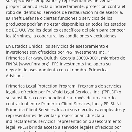
sus ejecutivos, empleados y representantes de ventas
proporcionan, directa o indirectamente, protección contra el
robo de identidad, servicios de restauración ni de asesoría.
ID Theft Defense o ciertas funciones o servicios de los
productos podrían no estar disponibles en todos los estados
de EE. UU. Vea los detalles específicos del plan para conocer
los términos, la cobertura, las condiciones y exclusiones.
En Estados Unidos, los servicios de asesoramiento e
inversiones son ofrecidos por PFS Investments Inc., 1
Primerica Parkway, Duluth, Georgia 30099-0001, miembro de
FINRA [www.finra.org]. PFS Investments Inc. opera su
negocio de asesoramiento con el nombre Primerica
Advisors.
Primerica Legal Protection Program: Programa de servicios
legales ofrecido por Pre-Paid Legal Services, Inc. (“PPLSI”) o
su subsidiaria correspondiente, a través de un acuerdo
contractual entre Primerica Client Services, Inc. y PPLSI. Ni
Primerica Client Services, Inc. ni sus ejecutivos, empleados y
representantes de ventas proporcionan, directa o
indirectamente, servicios, representación o asesoramiento
legal. PPLSI brinda acceso a servicios legales ofrecidos por