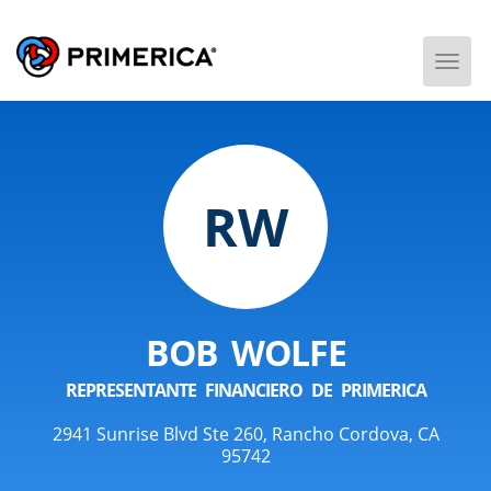
Togg
Men
RW
BOB WOLFE
REPRESENTANTE FINANCIERO DE PRIMERICA
2941 Sunrise Blvd Ste 260, Rancho Cordova, CA
95742