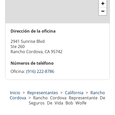
+
−
Dirección de la oficina
2941 Sunrise Blvd
Ste 260
Rancho Cordova, CA 95742
Números de teléfono
Oficina:
(916) 222-8786
Inicio
>
Representantes
>
California
>
Rancho
Cordova
>
Rancho Cordova Representante De
Seguros De Vida Bob Wolfe