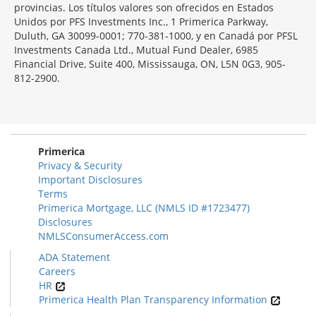
provincias. Los títulos valores son ofrecidos en Estados
Unidos por PFS Investments Inc., 1 Primerica Parkway,
Duluth, GA 30099-0001; 770-381-1000, y en Canadá por PFSL
Investments Canada Ltd., Mutual Fund Dealer, 6985
Financial Drive, Suite 400, Mississauga, ON, L5N 0G3, 905-
812-2900.
Primerica
Privacy & Security
Important Disclosures
Terms
Primerica Mortgage, LLC (NMLS ID #1723477)
Disclosures
NMLSConsumerAccess.com
ADA Statement
Careers
HR
Primerica Health Plan Transparency Information