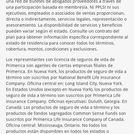
una red de bufetes de abogados proveedores a través de
una participación basada en membresía. Ni PPLSI ni sus
ejecutivos, empleados o asociados de ventas proporcionan,
directa o indirectamente, servicios legales, representación o
asesoramiento. La disponibilidad de servicios y beneficios
pueden variar según el estado. Consulte un contrato del
plan para obtener información específica correspondiente al
estado de residencia para conocer todos los términos,
cobertura, montos, condiciones y exclusiones.
Morgage
Los representantes con licencia de seguros de vida de
Disclosures
Primerica son agentes de ciertas empresas filiales de
Section
Primerica. En Nueva York, los productos de seguro de vida a
término son suscritos por National Benefit Life Insurance
Company. Oficina central en: Long Island City, Nueva York.
En Estados Unidos (excepto en Nueva York), los productos de
seguro de vida a término son suscritos por Primerica Life
Insurance Company. Oficinas ejecutivas: Duluth, Georgia. En
Canadá: Los productos de seguro de vida a término y los
productos de fondos segregados Common Sense Funds son
suscritos por Primerica Life Insurance Company of Canada.
Oficina central: Mississauga, Ontario. No todos los
productos están disponibles en todos los estados o