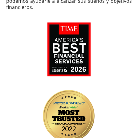
podemos ayudarle a alcanzar sus sueños y objetivos
financieros.