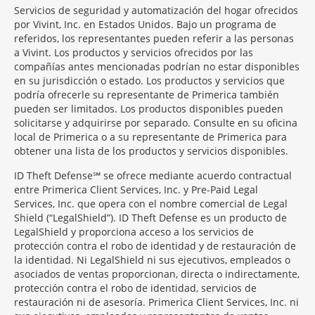
Servicios de seguridad y automatización del hogar ofrecidos
por Vivint, Inc. en Estados Unidos. Bajo un programa de
referidos, los representantes pueden referir a las personas
a Vivint. Los productos y servicios ofrecidos por las
compañías antes mencionadas podrían no estar disponibles
en su jurisdicción o estado. Los productos y servicios que
podría ofrecerle su representante de Primerica también
pueden ser limitados. Los productos disponibles pueden
solicitarse y adquirirse por separado. Consulte en su oficina
local de Primerica o a su representante de Primerica para
obtener una lista de los productos y servicios disponibles.
ID Theft Defense℠ se ofrece mediante acuerdo contractual
entre Primerica Client Services, Inc. y Pre-Paid Legal
Services, Inc. que opera con el nombre comercial de Legal
Shield (“LegalShield”). ID Theft Defense es un producto de
LegalShield y proporciona acceso a los servicios de
protección contra el robo de identidad y de restauración de
la identidad. Ni LegalShield ni sus ejecutivos, empleados o
asociados de ventas proporcionan, directa o indirectamente,
protección contra el robo de identidad, servicios de
restauración ni de asesoría. Primerica Client Services, Inc. ni