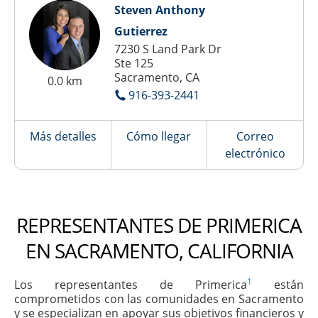
Steven Anthony
Gutierrez
7230 S Land Park Dr
Ste 125
Sacramento, CA
0.0 km
916-393-2441
Más detalles
Cómo llegar
Correo
electrónico
REPRESENTANTES DE PRIMERICA
EN SACRAMENTO, CALIFORNIA
1
Los representantes de Primerica
están
comprometidos con las comunidades en Sacramento
y se especializan en apoyar sus objetivos financieros y