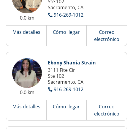
Ste 102
Sacramento, CA
916-269-1012
0.0 km
Más detalles
Cómo llegar
Correo
electrónico
Ebony Shania Strain
3111 Fite Cir
Ste 102
Sacramento, CA
916-269-1012
0.0 km
Más detalles
Cómo llegar
Correo
electrónico