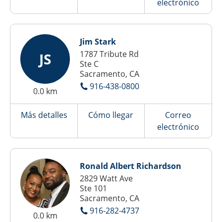
electrónico
Jim Stark
1787 Tribute Rd
JS
Ste C
Sacramento, CA
916-438-0800
0.0 km
Más detalles
Cómo llegar
Correo
electrónico
Ronald Albert Richardson
2829 Watt Ave
Ste 101
Sacramento, CA
916-282-4737
0.0 km