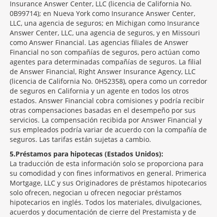
Insurance Answer Center, LLC (licencia de California No.
0B99714); en Nueva York como Insurance Answer Center,
LLC, una agencia de seguros; en Michigan como Insurance
Answer Center, LLC, una agencia de seguros, y en Missouri
como Answer Financial. Las agencias filiales de Answer
Financial no son compañías de seguros, pero actúan como
agentes para determinadas compañías de seguros. La filial
de Answer Financial, Right Answer Insurance Agency, LLC
(licencia de California No. 0H52358), opera como un corredor
de seguros en California y un agente en todos los otros
estados. Answer Financial cobra comisiones y podría recibir
otras compensaciones basadas en el desempeño por sus
servicios. La compensación recibida por Answer Financial y
sus empleados podría variar de acuerdo con la compañía de
seguros. Las tarifas están sujetas a cambio.
5
Préstamos para hipotecas (Estados Unidos):
La traducción de esta información solo se proporciona para
su comodidad y con fines informativos en general. Primerica
Mortgage, LLC y sus Originadores de préstamos hipotecarios
solo ofrecen, negocian u ofrecen negociar préstamos
hipotecarios en inglés. Todos los materiales, divulgaciones,
acuerdos y documentación de cierre del Prestamista y de