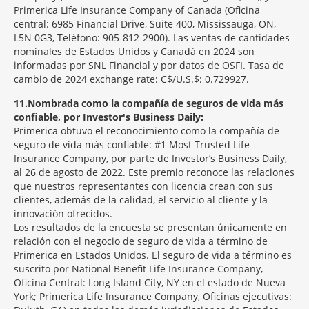
Primerica Life Insurance Company of Canada (Oficina
central: 6985 Financial Drive, Suite 400, Mississauga, ON,
L5N 0G3, Teléfono: 905-812-2900). Las ventas de cantidades
nominales de Estados Unidos y Canadá en 2024 son
informadas por SNL Financial y por datos de OSFI. Tasa de
cambio de 2024 exchange rate: C$/U.S.$: 0.729927.
11
Nombrada como la compañía de seguros de vida más
confiable, por Investor's Business Daily:
Primerica obtuvo el reconocimiento como la compañía de
seguro de vida más confiable: #1 Most Trusted Life
Insurance Company, por parte de Investor’s Business Daily,
al 26 de agosto de 2022. Este premio reconoce las relaciones
que nuestros representantes con licencia crean con sus
clientes, además de la calidad, el servicio al cliente y la
innovación ofrecidos.
Los resultados de la encuesta se presentan únicamente en
relación con el negocio de seguro de vida a término de
Primerica en Estados Unidos. El seguro de vida a término es
suscrito por National Benefit Life Insurance Company,
Oficina Central: Long Island City, NY en el estado de Nueva
York; Primerica Life Insurance Company, Oficinas ejecutivas: