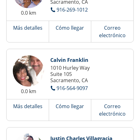
Sacramento, CA
916-269-1012
0.0 km
Más detalles
Cómo llegar
Correo
electrónico
Calvin Franklin
1010 Hurley Way
Suite 105
Sacramento, CA
916-564-9097
0.0 km
Más detalles
Cómo llegar
Correo
electrónico
Justin Charles Villagracia