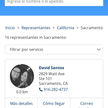
Inicio
>
Representantes
>
California
>
Sacramento
16
representantes
in Sacramento:
David Santos
2829 Watt Ave
Ste 101
Sacramento, CA
916-282-4737
0.0 km
Más detalles
Cómo llegar
Correo