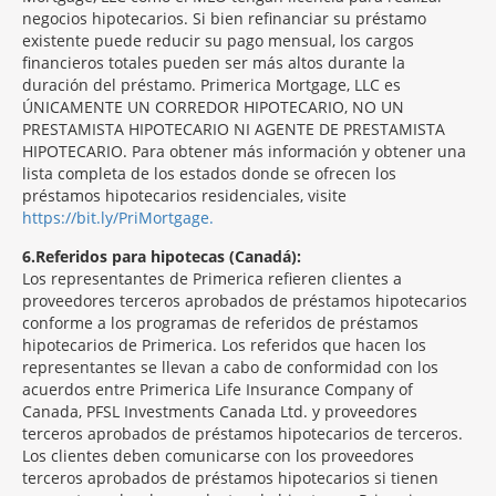
negocios hipotecarios. Si bien refinanciar su préstamo
existente puede reducir su pago mensual, los cargos
financieros totales pueden ser más altos durante la
duración del préstamo. Primerica Mortgage, LLC es
ÚNICAMENTE UN CORREDOR HIPOTECARIO, NO UN
PRESTAMISTA HIPOTECARIO NI AGENTE DE PRESTAMISTA
HIPOTECARIO. Para obtener más información y obtener una
lista completa de los estados donde se ofrecen los
préstamos hipotecarios residenciales, visite
https://bit.ly/PriMortgage.
6
Referidos para hipotecas (Canadá):
Los representantes de Primerica refieren clientes a
proveedores terceros aprobados de préstamos hipotecarios
conforme a los programas de referidos de préstamos
hipotecarios de Primerica. Los referidos que hacen los
representantes se llevan a cabo de conformidad con los
acuerdos entre Primerica Life Insurance Company of
Canada, PFSL Investments Canada Ltd. y proveedores
terceros aprobados de préstamos hipotecarios de terceros.
Los clientes deben comunicarse con los proveedores
terceros aprobados de préstamos hipotecarios si tienen