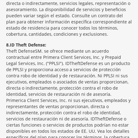
directa o indirectamente, servicios legales, representación o
asesoramiento. La disponibilidad de servicios y beneficios
pueden variar según el estado. Consulte un contrato del
plan para obtener información específica correspondiente al
estado de residencia para conocer todos los términos,
cobertura, cantidades, condiciones y exclusiones.
8
ID Theft Defense:
Theft Defense
SM
se ofrece mediante un acuerdo
contractual entre Primera Client Services, Inc. y Prepaid
Legal Services, Inc. ("PPLSI"). IDTheftDefense es un producto
de PPLSI y proporciona acceso a servicios de protección
contra robo de identidad y de restauración. Ni PPLSI ni sus
ejecutivos, empleados o asociados de ventas proporcionan,
directa o indirectamente, protección contra el robo de
identidad, servicios de restauración ni de asesoría.
Primerica Client Services, Inc. ni sus ejecutivos, empleados y
representantes de ventas proporcionan, directa o
indirectamente, protección contra el robo de identidad,
servicios de restauración ni de asesoría. IDTheftDefense o
ciertas funciones o servicios de productos podrían no estar
disponibles en todos los estados de EE. UU. Vea los detalles
específicos del plan para conocer los términos, la cobertura,