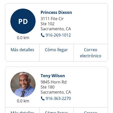
Princess Dixson
3111 Fite Cir
PD
Ste 102
Sacramento, CA
916-269-1012
0.0 km
Más detalles
Cómo llegar
Correo
electrónico
Tony Wilson
9845 Horn Rd
Ste 180
Sacramento, CA
916-363-2270
0.0 km