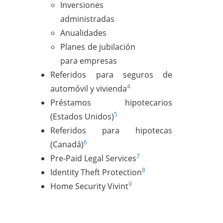
Inversiones
administradas
Anualidades
Planes de jubilación
para empresas
Referidos para seguros de
4
automóvil y vivienda
Préstamos hipotecarios
5
(Estados Unidos)
Referidos para hipotecas
6
(Canadá)
7
Pre-Paid Legal Services
8
Identity Theft Protection
9
Home Security Vivint