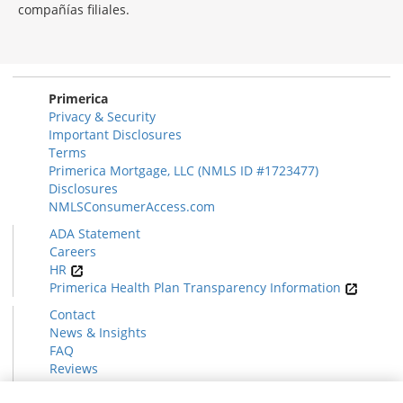
compañías filiales.
Morgage
Disclosures
Section
Primerica
Privacy & Security
Important Disclosures
Terms
Primerica Mortgage, LLC (NMLS ID #1723477)
Disclosures
NMLSConsumerAccess.com
ADA Statement
Careers
HR
Primerica Health Plan Transparency Information
Contact
News & Insights
FAQ
Reviews
Find a Rep