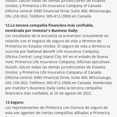
Duluth, GA) en todas las demás jurisdicciones de Estados
Unidos; y Primerica Life Insurance Company of Canada
(Oficina central: 6985 Financial Drive, Suite 400, Mississauga,
ON, L5N 0G3, Teléfono: 905-812-2900) en Canadá.
12
La tercera compañía financiera más confiable,
nombrada por Investor's Business Daily:
Los resultados de la encuesta se presentan únicamente en
relación con el negocio de seguro de vida a término de
Primerica en Estados Unidos. El seguro de vida a término es
suscrito por National Benefit Life Insurance Company,
Oficina Central: Long Island City, NY en el estado de Nueva
York; Primerica Life Insurance Company, Oficinas ejecutivas:
Duluth, GA) en todas las demás jurisdicciones de Estados
Unidos; y Primerica Life Insurance Company of Canada
(Oficina central: 6985 Financial Drive, Suite 400, Mississauga,
ON, L5N 0G3, Teléfono: 905-812-2900) en Canadá. Nombrada
por Investor's Business Daily como la tercera compañía
financiera más confiable, al 26 de agosto de 2022.
13
Seguro:
Los representantes de Primerica con licencia de seguro de
vida son agentes de ciertas compañías afiliadas a Primerica.