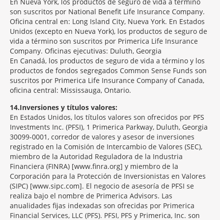
En Nueva York, los productos de seguro de vida a término
son suscritos por National Benefit Life Insurance Company.
Oficina central en: Long Island City, Nueva York. En Estados
Unidos (excepto en Nueva York), los productos de seguro de
vida a término son suscritos por Primerica Life Insurance
Company. Oficinas ejecutivas: Duluth, Georgia
En Canadá, los productos de seguro de vida a término y los
productos de fondos segregados Common Sense Funds son
suscritos por Primerica Life Insurance Company of Canada,
oficina central: Mississauga, Ontario.
14
Inversiones y títulos valores:
En Estados Unidos, los títulos valores son ofrecidos por PFS
Investments Inc. (PFSI), 1 Primerica Parkway, Duluth, Georgia
30099-0001, corredor de valores y asesor de inversiones
registrado en la Comisión de Intercambio de Valores (SEC),
miembro de la Autoridad Reguladora de la Industria
Financiera (FINRA) [www.finra.org] y miembro de la
Corporación para la Protección de Inversionistas en Valores
(SIPC) [www.sipc.com]. El negocio de asesoría de PFSI se
realiza bajo el nombre de Primerica Advisors. Las
anualidades fijas indexadas son ofrecidas por Primerica
Financial Services, LLC (PFS). PFSI, PFS y Primerica, Inc. son