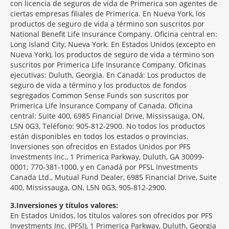
con licencia de seguros de vida de Primerica son agentes de
ciertas empresas filiales de Primerica. En Nueva York, los
productos de seguro de vida a término son suscritos por
National Benefit Life Insurance Company. Oficina central en:
Long Island City, Nueva York. En Estados Unidos (excepto en
Nueva York), los productos de seguro de vida a término son
suscritos por Primerica Life Insurance Company. Oficinas
ejecutivas: Duluth, Georgia. En Canadá: Los productos de
seguro de vida a término y los productos de fondos
segregados Common Sense Funds son suscritos por
Primerica Life Insurance Company of Canada. Oficina
central: Suite 400, 6985 Financial Drive, Mississauga, ON,
L5N 0G3, Teléfono: 905-812-2900. No todos los productos
están disponibles en todos los estados o provincias.
Inversiones son ofrecidos en Estados Unidos por PFS
Investments Inc., 1 Primerica Parkway, Duluth, GA 30099-
0001; 770-381-1000, y en Canadá por PFSL Investments
Canada Ltd., Mutual Fund Dealer, 6985 Financial Drive, Suite
400, Mississauga, ON, L5N 0G3, 905-812-2900.
3
Inversiones y títulos valores:
En Estados Unidos, los títulos valores son ofrecidos por PFS
Investments Inc. (PFSI), 1 Primerica Parkway, Duluth, Georgia