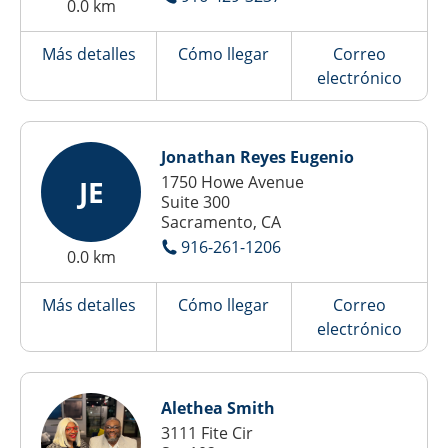
0.0 km
Más detalles
Cómo llegar
Correo
electrónico
Jonathan Reyes Eugenio
1750 Howe Avenue
JE
Suite 300
Sacramento, CA
916-261-1206
0.0 km
Más detalles
Cómo llegar
Correo
electrónico
Alethea Smith
3111 Fite Cir