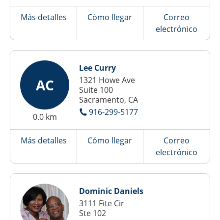
Más detalles
Cómo llegar
Correo
electrónico
Lee Curry
1321 Howe Ave
AC
Suite 100
Sacramento, CA
916-299-5177
0.0 km
Más detalles
Cómo llegar
Correo
electrónico
Dominic Daniels
3111 Fite Cir
Ste 102