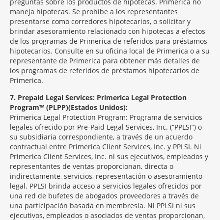
preguntas sobre los productos de hipotecas. Primerica no
maneja hipotecas. Se prohíbe a los representantes
presentarse como corredores hipotecarios, o solicitar y
brindar asesoramiento relacionado con hipotecas a efectos
de los programas de Primerica de referidos para préstamos
hipotecarios. Consulte en su oficina local de Primerica o a su
representante de Primerica para obtener más detalles de
los programas de referidos de préstamos hipotecarios de
Primerica.
7
Prepaid Legal Services: Primerica Legal Protection
Program™ (PLPP)(Estados Unidos):
Primerica Legal Protection Program: Programa de servicios
legales ofrecido por Pre-Paid Legal Services, Inc. (“PPLSI”) o
su subsidiaria correspondiente, a través de un acuerdo
contractual entre Primerica Client Services, Inc. y PPLSI. Ni
Primerica Client Services, Inc. ni sus ejecutivos, empleados y
representantes de ventas proporcionan, directa o
indirectamente, servicios, representación o asesoramiento
legal. PPLSI brinda acceso a servicios legales ofrecidos por
una red de bufetes de abogados proveedores a través de
una participación basada en membresía. Ni PPLSI ni sus
ejecutivos, empleados o asociados de ventas proporcionan,