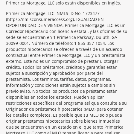
Primerica Mortgage, LLC solo están disponibles en inglés.
Primerica Mortgage, LLC, NMLS ID No. 1723477
(https://nmlsconsumeraccess.org). IGUALDAD EN
OPORTUNIDAD DE VIVIENDA. Primerica Mortgage, LLC es un
Corredor Hipotecario con licencia estatal, y las oficinas de su
sede se encuentran en 1 Primerica Parkway, Duluth, GA
30099-0001. Número de teléfono: 1-855-357-1054. Los
productos hipotecarios se ofrecen a través de un acuerdo
contractual entre Primerica Mortgage, LLC y un prestamista
externo. Este no es un compromiso de prestar u otorgar
crédito. Todos los préstamos, créditos y garantías están
sujetos a suscripción y aprobación por parte del
prestamista. Los términos, tarifas, datos, programas,
información y condiciones están sujetos a cambios sin
previo aviso. No todos los productos de préstamo están
disponibles en todos los estados. Pueden aplicar
restricciones específicas del programa así que consulte a su
Originador de préstamos hipotecarios (MLO) para obtener
los detalles completos. Es posible que su MLO solo pueda
originar préstamos hipotecarios sobre bienes inmuebles
que se encuentren en un estado en el que tanto Primerica
Mortgage, LLC como el MLO tengan licencia para realizar