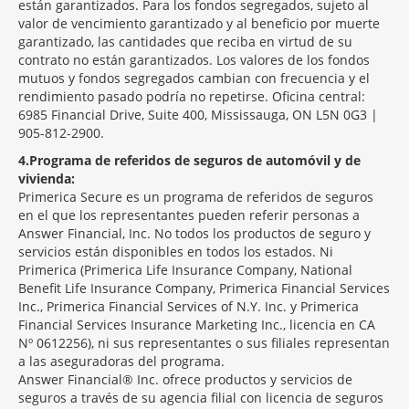
están garantizados. Para los fondos segregados, sujeto al
valor de vencimiento garantizado y al beneficio por muerte
garantizado, las cantidades que reciba en virtud de su
contrato no están garantizados. Los valores de los fondos
mutuos y fondos segregados cambian con frecuencia y el
rendimiento pasado podría no repetirse. Oficina central:
6985 Financial Drive, Suite 400, Mississauga, ON L5N 0G3 |
905-812-2900.
4
Programa de referidos de seguros de automóvil y de
vivienda:
Primerica Secure es un programa de referidos de seguros
en el que los representantes pueden referir personas a
Answer Financial, Inc. No todos los productos de seguro y
servicios están disponibles en todos los estados. Ni
Primerica (Primerica Life Insurance Company, National
Benefit Life Insurance Company, Primerica Financial Services
Inc., Primerica Financial Services of N.Y. Inc. y Primerica
Financial Services Insurance Marketing Inc., licencia en CA
Nº 0612256), ni sus representantes o sus filiales representan
a las aseguradoras del programa.
Answer Financial® Inc. ofrece productos y servicios de
seguros a través de su agencia filial con licencia de seguros