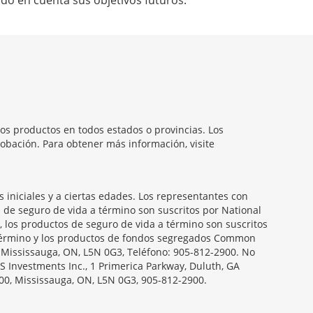
do en cuenta sus objetivos futuros.
os productos en todos estados o provincias. Los
obación. Para obtener más información, visite
iniciales y a ciertas edades. Los representantes con
s de seguro de vida a término son suscritos por National
, los productos de seguro de vida a término son suscritos
a término y los productos de fondos segregados Common
, Mississauga, ON, L5N 0G3, Teléfono: 905-812-2900. No
S Investments Inc., 1 Primerica Parkway, Duluth, GA
00, Mississauga, ON, L5N 0G3, 905-812-2900.