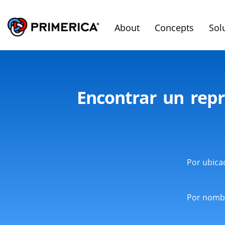
About
Concepts
Sol
Encontrar un repr
Por ubica
Por nomb