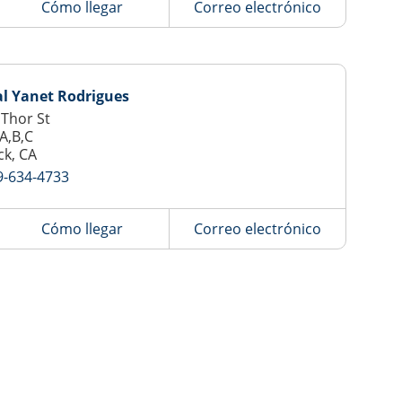
Cómo llegar
Correo electrónico
al Yanet Rodrigues
 Thor St
 A,B,C
ck, CA
9-634-4733
Cómo llegar
Correo electrónico