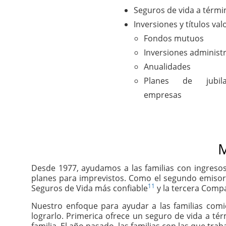
Seguros de vida a térmi
Inversiones y títulos val
Fondos mutuos
Inversiones administ
Anualidades
Planes de jubil
empresas
M
Desde 1977, ayudamos a las familias con ingresos
planes para imprevistos. Como el segundo emisor
11
Seguros de Vida más confiable
y la tercera Compa
Nuestro enfoque para ayudar a las familias com
lograrlo. Primerica ofrece un seguro de vida a té