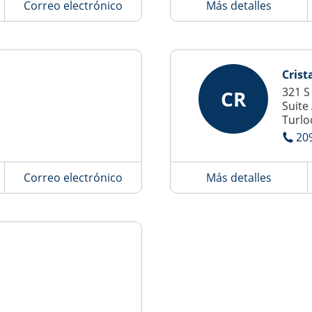
Correo electrónico
Más detalles
Crist
321 S
CR
Suite
Turlo
20
Correo electrónico
Más detalles