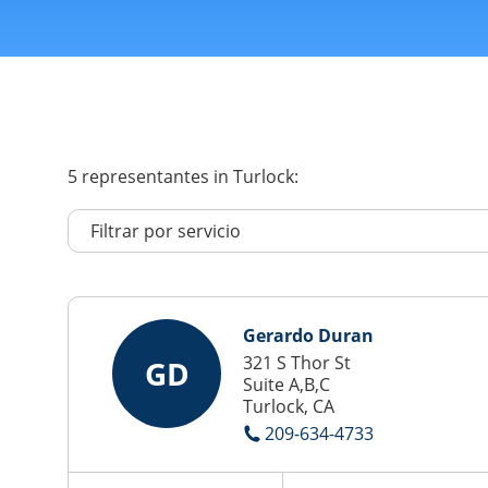
5
representantes
in Turlock:
Gerardo Duran
321 S Thor St
GD
Suite A,B,C
Turlock, CA
209-634-4733