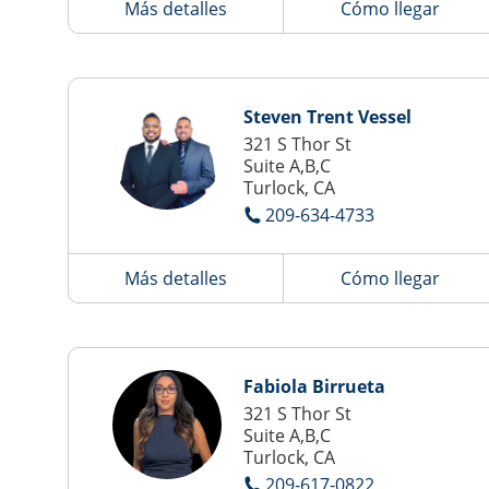
Más detalles
Cómo llegar
Steven Trent Vessel
321 S Thor St
Suite A,B,C
Turlock, CA
209-634-4733
Más detalles
Cómo llegar
Fabiola Birrueta
321 S Thor St
Suite A,B,C
Turlock, CA
209-617-0822