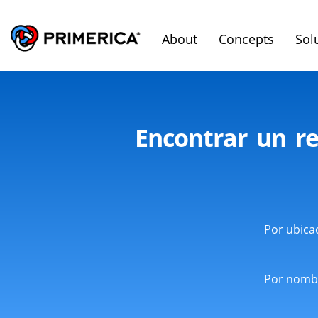
About
Concepts
Sol
Encontrar un re
Por ubica
Por nomb