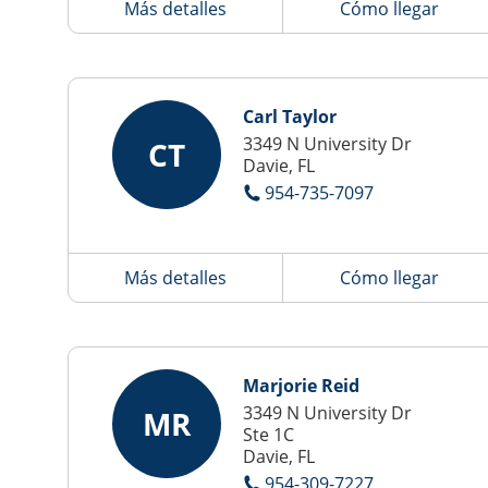
Más detalles
Cómo llegar
Carl Taylor
3349 N University Dr
CT
Davie, FL
954-735-7097
Más detalles
Cómo llegar
Marjorie Reid
3349 N University Dr
MR
Ste 1C
Davie, FL
954-309-7227