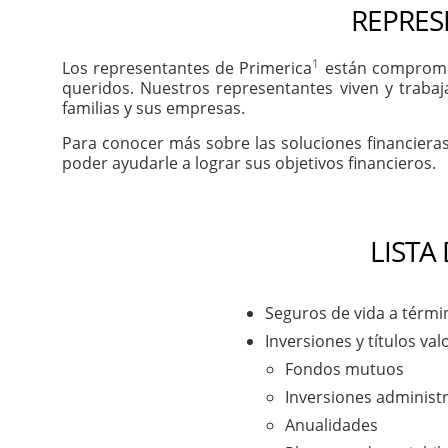
REPRES
1
Los representantes de Primerica
están comprometi
queridos. Nuestros representantes viven y trabaj
familias y sus empresas.
Para conocer más sobre las soluciones financiera
poder ayudarle a lograr sus objetivos financieros.
LISTA
Seguros de vida a térmi
Inversiones y títulos val
Fondos mutuos
Inversiones administ
Anualidades