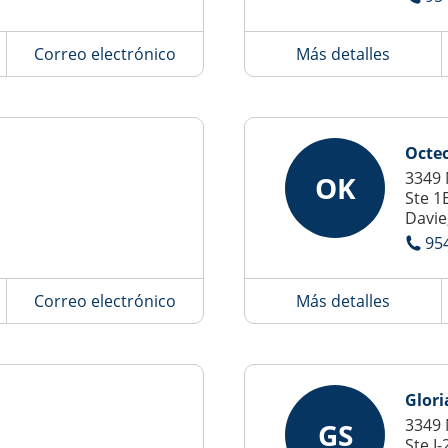
Correo electrónico
Más detalles
Octeo
3349 
OK
Ste 1
Davie
95
Correo electrónico
Más detalles
Glori
3349 
GS
Ste I-