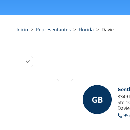
Inicio
>
Representantes
>
Florida
>
Davie
Gentl
3349 
GB
Ste 1
Davie
95