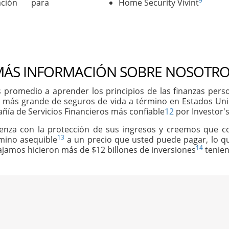
9
ación para
Home Security Vivint
ÁS INFORMACIÓN SOBRE NOSOTRO
 promedio a aprender los principios de las finanzas per
 más grande de seguros de vida a término en Estados Un
ñía de Servicios Financieros más confiable
12
por Investor's
ienza con la protección de sus ingresos y creemos que 
13
rmino asequible
a un precio que usted puede pagar, lo qu
14
abajamos hicieron más de $12 billones de inversiones
tenien