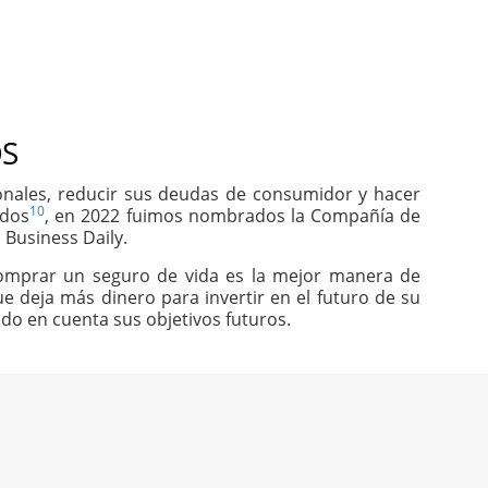
S
sonales, reducir sus deudas de consumidor y hacer
10
idos
, en 2022 fuimos nombrados la Compañía de
 Business Daily.
comprar un seguro de vida es la mejor manera de
e deja más dinero para invertir en el futuro de su
do en cuenta sus objetivos futuros.