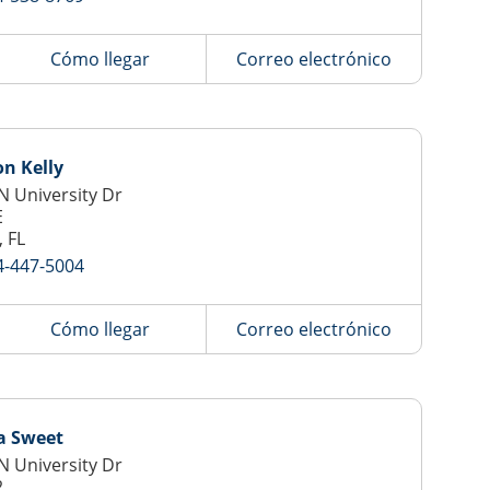
Cómo llegar
Correo electrónico
n Kelly
N University Dr
E
, FL
4-447-5004
Cómo llegar
Correo electrónico
a Sweet
N University Dr
2