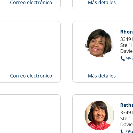
Correo electrónico
Más detalles
Rhon
3349 
Ste 1
Davie
95
Correo electrónico
Más detalles
Reth
3349 
Ste 1-
Davie
95