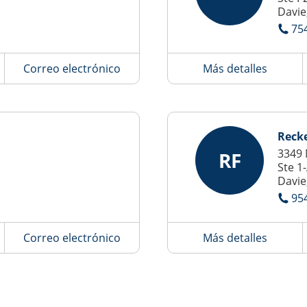
Davie
75
Correo electrónico
Más detalles
Recke
3349 
RF
Ste 1
Davie
95
Correo electrónico
Más detalles