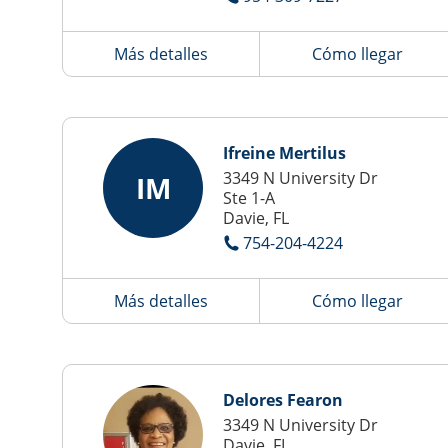
Más detalles
Cómo llegar
Ifreine Mertilus
3349 N University Dr
IM
Ste 1-A
Davie, FL
754-204-4224
Más detalles
Cómo llegar
Delores Fearon
3349 N University Dr
Davie, FL