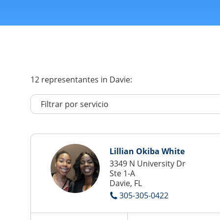
12
representantes
in Davie:
Lillian Okiba White
3349 N University Dr
Ste 1-A
Davie, FL
305-305-0422