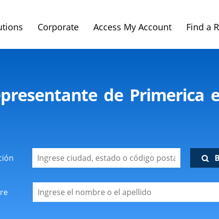
utions
Corporate
Access My Account
Find a 
presentante de Primerica e
ción
re