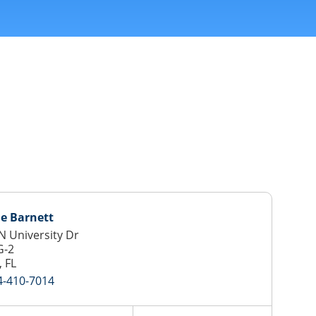
e Barnett
N University Dr
G-2
, FL
4-410-7014