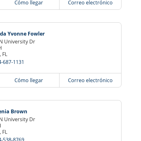
Cómo llegar
Correo electrónico
da Yvonne Fowler
N University Dr
H
, FL
4-687-1131
Cómo llegar
Correo electrónico
enia Brown
N University Dr
I
, FL
4-538-8769