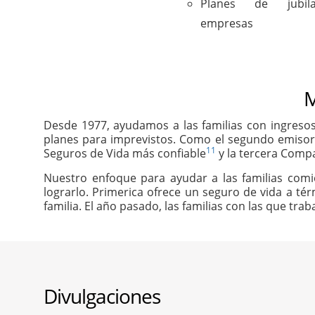
Planes de jubil
empresas
M
Desde 1977, ayudamos a las familias con ingresos
planes para imprevistos. Como el segundo emisor
11
Seguros de Vida más confiable
y la tercera Compa
Nuestro enfoque para ayudar a las familias com
lograrlo. Primerica ofrece un seguro de vida a té
familia. El año pasado, las familias con las que tr
Divulgaciones