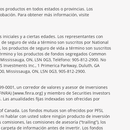
os productos en todos estados o provincias. Los
obación. Para obtener más información, visite
iniciales y a ciertas edades. Los representantes con
s de seguro de vida a término son suscritos por National
, los productos de seguro de vida a término son suscritos
a término y los productos de fondos segregados Common
, Mississauga, ON, L5N 0G3, Teléfono: 905-812-2900. No
S Investments Inc., 1 Primerica Parkway, Duluth, GA
00, Mississauga, ON, L5N 0G3, 905-812-2900.
099-0001, un corredor de valores y asesor de inversiones
FINRA) [www.finra.org] y miembro de Securities Investors
s. Las anualidades fijas indexadas son ofrecidas por
f Canada. Los fondos mutuos son ofrecidos por PFSL
 ni hablar con usted sobre ningún producto de inversión
 comisiones, las comisiones de asesoría (“trailing”), los
carpeta de información antes de invertir. Los fondos