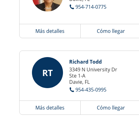
954-714-0775
Más detalles
Cómo llegar
Richard Todd
3349 N University Dr
RT
Ste 1-A
Davie, FL
954-435-0995
Más detalles
Cómo llegar