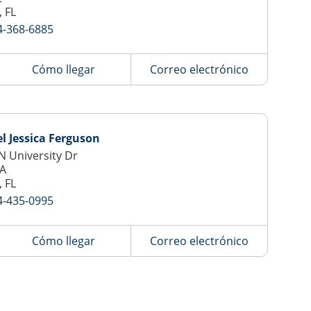
, FL
4-368-6885
Cómo llegar
Correo electrónico
l Jessica Ferguson
N University Dr
-A
, FL
4-435-0995
Cómo llegar
Correo electrónico