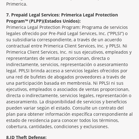
Primerica.
7
Prepaid Legal Services: Primerica Legal Protection
Program™ (PLPP)(Estados Unidos):
Primerica Legal Protection Program: Programa de servicios
legales ofrecido por Pre-Paid Legal Services, Inc. (“PPLSI”) o
su subsidiaria correspondiente, a través de un acuerdo
contractual entre Primerica Client Services, Inc. y PPLSI. Ni
Primerica Client Services, Inc. ni sus ejecutivos, empleados y
representantes de ventas proporcionan, directa o
indirectamente, servicios, representación o asesoramiento
legal. PPLSI brinda acceso a servicios legales ofrecidos por
una red de bufetes de abogados proveedores a través de
una participación basada en membresía. Ni PPLSI ni sus
ejecutivos, empleados o asociados de ventas proporcionan,
directa o indirectamente, servicios legales, representación o
asesoramiento. La disponibilidad de servicios y beneficios
pueden variar según el estado. Consulte un contrato del
plan para obtener información específica correspondiente al
estado de residencia para conocer todos los términos,
cobertura, cantidades, condiciones y exclusiones.
8
ID Theft Defense: