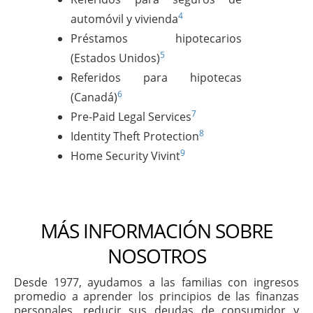
4
automóvil y vivienda
Préstamos hipotecarios
5
(Estados Unidos)
Referidos para hipotecas
6
(Canadá)
7
Pre-Paid Legal Services
8
Identity Theft Protection
9
Home Security Vivint
MÁS INFORMACIÓN SOBRE
NOSOTROS
Desde 1977, ayudamos a las familias con ingresos
promedio a aprender los principios de las finanzas
personales, reducir sus deudas de consumidor y