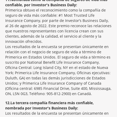
confiable, por Investor's Business Daily:
Primerica obtuvo el reconocimiento como la compañía de
seguro de vida más confiable: #1 Most Trusted Life
Insurance Company, por parte de Investor’s Business Daily,
al 26 de agosto de 2022. Este premio reconoce las relaciones
que nuestros representantes con licencia crean con sus
clientes, además de la calidad, el servicio al cliente y la
innovación ofrecidos.
Los resultados de la encuesta se presentan únicamente en
relación con el negocio de seguro de vida a término de
Primerica en Estados Unidos. El seguro de vida a término es
suscrito por National Benefit Life Insurance Company,
Oficina Central: Long Island City, NY en el estado de Nueva
York; Primerica Life Insurance Company, Oficinas ejecutivas:
Duluth, GA) en todas las demás jurisdicciones de Estados
Unidos; y Primerica Life Insurance Company of Canada
(Oficina central: 6985 Financial Drive, Suite 400, Mississauga,
ON, L5N 0G3, Teléfono: 905-812-2900) en Canadá.
12
La tercera compañía financiera más confiable,
nombrada por Investor's Business Daily:
Los resultados de la encuesta se presentan únicamente en