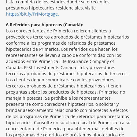
lista completa de los estados donde se ofrecen los
préstamos hipotecarios residenciales, visite
https://bit.ly/PriMortgage.
6
Referidos para hipotecas (Canadá):
Los representantes de Primerica refieren clientes a
proveedores terceros aprobados de préstamos hipotecarios
conforme a los programas de referidos de préstamos
hipotecarios de Primerica. Los referidos que hacen los
representantes se llevan a cabo de conformidad con los
acuerdos entre Primerica Life Insurance Company of
Canada, PFSL Investments Canada Ltd. y proveedores
terceros aprobados de préstamos hipotecarios de terceros.
Los clientes deben comunicarse con los proveedores
terceros aprobados de préstamos hipotecarios si tienen
preguntas sobre los productos de hipotecas. Primerica no
maneja hipotecas. Se prohíbe a los representantes
presentarse como corredores hipotecarios, o solicitar y
brindar asesoramiento relacionado con hipotecas a efectos
de los programas de Primerica de referidos para préstamos
hipotecarios. Consulte en su oficina local de Primerica o a su
representante de Primerica para obtener más detalles de
los programas de referidos de préstamos hipotecarios de