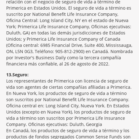
relación con el negocio de seguro de vida a término de
Primerica en Estados Unidos. El seguro de vida a término es
suscrito por National Benefit Life Insurance Company,
Oficina Central: Long Island City, NY en el estado de Nueva
York; Primerica Life Insurance Company, Oficinas ejecutivas:
Duluth, GA) en todas las demás jurisdicciones de Estados
Unidos; y Primerica Life Insurance Company of Canada
(Oficina central: 6985 Financial Drive, Suite 400, Mississauga,
ON, L5N 0G3, Teléfono: 905-812-2900) en Canadá. Nombrada
por Investor's Business Daily como la tercera compañía
financiera más confiable, al 26 de agosto de 2022.
13
Seguro:
Los representantes de Primerica con licencia de seguro de
vida son agentes de ciertas compañías afiliadas a Primerica.
En Nueva York, los productos de seguro de vida a término
son suscritos por National Benefit Life Insurance Company.
Oficina central en: Long Island City, Nueva York. En Estados
Unidos (excepto en Nueva York), los productos de seguro de
vida a término son suscritos por Primerica Life Insurance
Company. Oficinas ejecutivas: Duluth, Georgia
En Canadá, los productos de seguro de vida a término y los
productos de fondos segregados Common Sense Funds son