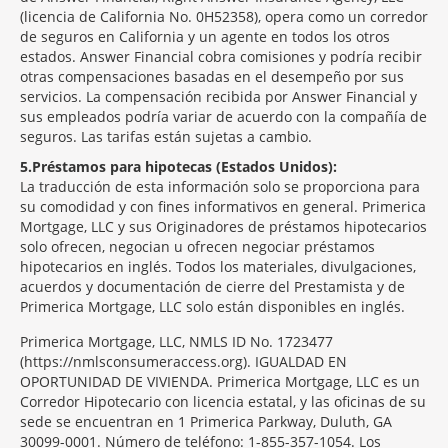
(licencia de California No. 0H52358), opera como un corredor
de seguros en California y un agente en todos los otros
estados. Answer Financial cobra comisiones y podría recibir
otras compensaciones basadas en el desempeño por sus
servicios. La compensación recibida por Answer Financial y
sus empleados podría variar de acuerdo con la compañía de
seguros. Las tarifas están sujetas a cambio.
5
Préstamos para hipotecas (Estados Unidos):
La traducción de esta información solo se proporciona para
su comodidad y con fines informativos en general. Primerica
Mortgage, LLC y sus Originadores de préstamos hipotecarios
solo ofrecen, negocian u ofrecen negociar préstamos
hipotecarios en inglés. Todos los materiales, divulgaciones,
acuerdos y documentación de cierre del Prestamista y de
Primerica Mortgage, LLC solo están disponibles en inglés.
Primerica Mortgage, LLC, NMLS ID No. 1723477
(https://nmlsconsumeraccess.org). IGUALDAD EN
OPORTUNIDAD DE VIVIENDA. Primerica Mortgage, LLC es un
Corredor Hipotecario con licencia estatal, y las oficinas de su
sede se encuentran en 1 Primerica Parkway, Duluth, GA
30099-0001. Número de teléfono: 1-855-357-1054. Los