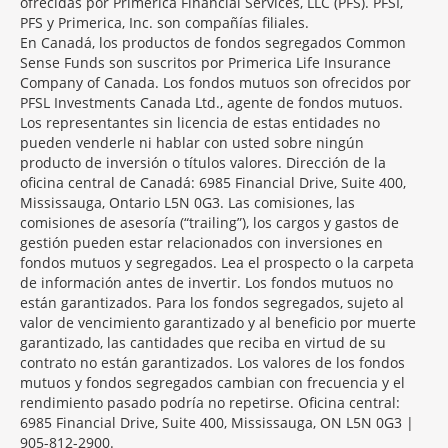
ofrecidas por Primerica Financial Services, LLC (PFS). PFSI,
PFS y Primerica, Inc. son compañías filiales.
En Canadá, los productos de fondos segregados Common
Sense Funds son suscritos por Primerica Life Insurance
Company of Canada. Los fondos mutuos son ofrecidos por
PFSL Investments Canada Ltd., agente de fondos mutuos.
Los representantes sin licencia de estas entidades no
pueden venderle ni hablar con usted sobre ningún
producto de inversión o títulos valores. Dirección de la
oficina central de Canadá: 6985 Financial Drive, Suite 400,
Mississauga, Ontario L5N 0G3. Las comisiones, las
comisiones de asesoría (“trailing”), los cargos y gastos de
gestión pueden estar relacionados con inversiones en
fondos mutuos y segregados. Lea el prospecto o la carpeta
de información antes de invertir. Los fondos mutuos no
están garantizados. Para los fondos segregados, sujeto al
valor de vencimiento garantizado y al beneficio por muerte
garantizado, las cantidades que reciba en virtud de su
contrato no están garantizados. Los valores de los fondos
mutuos y fondos segregados cambian con frecuencia y el
rendimiento pasado podría no repetirse. Oficina central:
6985 Financial Drive, Suite 400, Mississauga, ON L5N 0G3 |
905-812-2900.