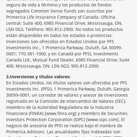
seguro de vida a término y los productos de fondos
segregados Common Sense Funds son suscritos por
Primerica Life Insurance Company of Canada. Oficina
central: Suite 400, 6985 Financial Drive, Mississauga, ON,
L5N 0G3, Teléfono: 905-812-2900. No todos los productos
están disponibles en todos los estados o provincias.
Inversiones son ofrecidos en Estados Unidos por PFS
Investments Inc., 1 Primerica Parkway, Duluth, GA 30099-
0001; 770-381-1000, y en Canadá por PFSL Investments
Canada Ltd., Mutual Fund Dealer, 6985 Financial Drive, Suite
400, Mississauga, ON, L5N 0G3, 905-812-2900.
3
Inversiones y títulos valores:
En Estados Unidos, los títulos valores son ofrecidos por PFS
Investments Inc. (PFSI), 1 Primerica Parkway, Duluth, Georgia
30099-0001, un corredor de valores y asesor de inversiones
registrado en la Comisión de Intercambio de Valores (SEC),
miembro de la Autoridad Reguladora de la Industria
Financiera (FINRA) [www.finra.org] y miembro de Securities
Investors Protection Corporation (SIPC) [www.sipc.com]. El
negocio de asesoría de PFSI se realiza bajo el nombre de
Primerica Advisors. Las anualidades fijas indexadas son