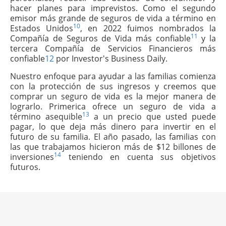
hacer planes para imprevistos. Como el segundo
emisor más grande de seguros de vida a término en
10
Estados Unidos
, en 2022 fuimos nombrados la
11
Compañía de Seguros de Vida más confiable
y la
tercera Compañía de Servicios Financieros más
confiable
12
por Investor's Business Daily.
Nuestro enfoque para ayudar a las familias comienza
con la protección de sus ingresos y creemos que
comprar un seguro de vida es la mejor manera de
lograrlo. Primerica ofrece un seguro de vida a
13
término asequible
a un precio que usted puede
pagar, lo que deja más dinero para invertir en el
futuro de su familia. El año pasado, las familias con
las que trabajamos hicieron más de $12 billones de
14
inversiones
teniendo en cuenta sus objetivos
futuros.