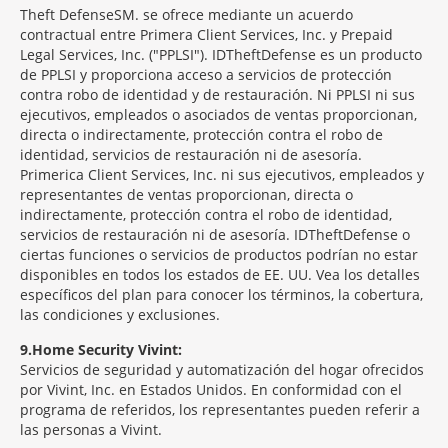
Theft Defense
SM
se ofrece mediante un acuerdo
contractual entre Primera Client Services, Inc. y Prepaid
Legal Services, Inc. ("PPLSI"). IDTheftDefense es un producto
de PPLSI y proporciona acceso a servicios de protección
contra robo de identidad y de restauración. Ni PPLSI ni sus
ejecutivos, empleados o asociados de ventas proporcionan,
directa o indirectamente, protección contra el robo de
identidad, servicios de restauración ni de asesoría.
Primerica Client Services, Inc. ni sus ejecutivos, empleados y
representantes de ventas proporcionan, directa o
indirectamente, protección contra el robo de identidad,
servicios de restauración ni de asesoría. IDTheftDefense o
ciertas funciones o servicios de productos podrían no estar
disponibles en todos los estados de EE. UU. Vea los detalles
específicos del plan para conocer los términos, la cobertura,
las condiciones y exclusiones.
9
Home Security Vivint:
Servicios de seguridad y automatización del hogar ofrecidos
por Vivint, Inc. en Estados Unidos. En conformidad con el
programa de referidos, los representantes pueden referir a
las personas a Vivint.