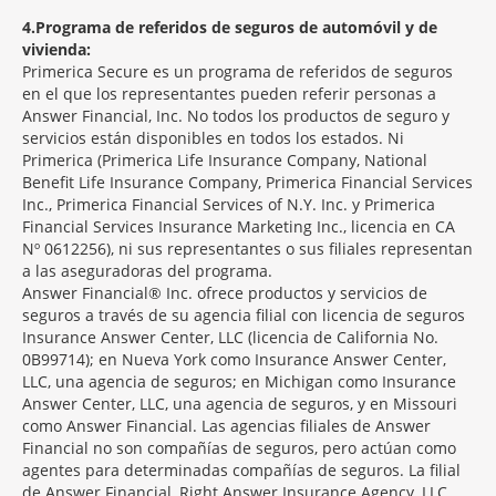
4
Programa de referidos de seguros de automóvil y de
vivienda:
Primerica Secure es un programa de referidos de seguros
en el que los representantes pueden referir personas a
Answer Financial, Inc. No todos los productos de seguro y
servicios están disponibles en todos los estados. Ni
Primerica (Primerica Life Insurance Company, National
Benefit Life Insurance Company, Primerica Financial Services
Inc., Primerica Financial Services of N.Y. Inc. y Primerica
Financial Services Insurance Marketing Inc., licencia en CA
Nº 0612256), ni sus representantes o sus filiales representan
a las aseguradoras del programa.
Answer Financial® Inc. ofrece productos y servicios de
seguros a través de su agencia filial con licencia de seguros
Insurance Answer Center, LLC (licencia de California No.
0B99714); en Nueva York como Insurance Answer Center,
LLC, una agencia de seguros; en Michigan como Insurance
Answer Center, LLC, una agencia de seguros, y en Missouri
como Answer Financial. Las agencias filiales de Answer
Financial no son compañías de seguros, pero actúan como
agentes para determinadas compañías de seguros. La filial
de Answer Financial, Right Answer Insurance Agency, LLC