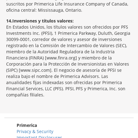
suscritos por Primerica Life Insurance Company of Canada,
oficina central: Mississauga, Ontario.
14
Inversiones y títulos valores:
En Estados Unidos, los títulos valores son ofrecidos por PFS
Investments Inc. (PFSI), 1 Primerica Parkway, Duluth, Georgia
30099-0001, corredor de valores y asesor de inversiones
registrado en la Comisión de Intercambio de Valores (SEC),
miembro de la Autoridad Reguladora de la Industria
Financiera (FINRA) [www.finra.org] y miembro de la
Corporación para la Protección de Inversionistas en Valores
(SIPC) [www.sipc.com]. El negocio de asesoría de PFSI se
realiza bajo el nombre de Primerica Advisors. Las
anualidades fijas indexadas son ofrecidas por Primerica
Financial Services, LLC (PFS). PFSI, PFS y Primerica, Inc. son
compañías filiales.
Morgage
Disclosures
Section
Primerica
Privacy & Security
Important Disclosures