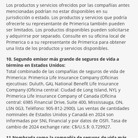
Los productos y servicios ofrecidos por las compañías antes
mencionadas podrían no estar disponibles en su
jurisdicción o estado. Los productos y servicios que podría
ofrecerle su representante de Primerica también pueden
ser limitados. Los productos disponibles pueden solicitarse
y adquirirse por separado. Consulte en su oficina local de
Primerica o a su representante de Primerica para obtener
una lista de los productos y servicios disponibles.
10
Segundo emisor más grande de seguros de vida a
término en Estados Unidos:
Total combinado de las compañías de seguros de vida de
Primerica: Primerica Life Insurance Company (Oficinas
ejecutivas: Duluth, GA), National Benefit Life Insurance
Company (Oficina central: Ciudad de Long Island, NY), y
Primerica Life Insurance Company of Canada (Oficina
central: 6985 Financial Drive, Suite 400, Mississauga, ON,
L5N 0G3, Teléfono: 905-812-2900). Las ventas de cantidades
nominales de Estados Unidos y Canadá en 2024 son
informadas por SNL Financial y por datos de OSFI. Tasa de
cambio de 2024 exchange rate: C$/U.S.$: 0.729927.
11
Nombrada como la compañía de seguros de vida más