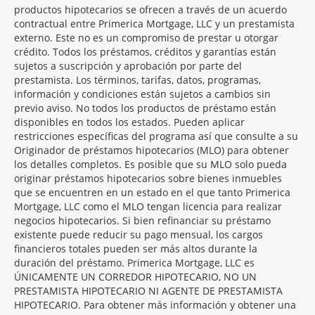
productos hipotecarios se ofrecen a través de un acuerdo
contractual entre Primerica Mortgage, LLC y un prestamista
externo. Este no es un compromiso de prestar u otorgar
crédito. Todos los préstamos, créditos y garantías están
sujetos a suscripción y aprobación por parte del
prestamista. Los términos, tarifas, datos, programas,
información y condiciones están sujetos a cambios sin
previo aviso. No todos los productos de préstamo están
disponibles en todos los estados. Pueden aplicar
restricciones específicas del programa así que consulte a su
Originador de préstamos hipotecarios (MLO) para obtener
los detalles completos. Es posible que su MLO solo pueda
originar préstamos hipotecarios sobre bienes inmuebles
que se encuentren en un estado en el que tanto Primerica
Mortgage, LLC como el MLO tengan licencia para realizar
negocios hipotecarios. Si bien refinanciar su préstamo
existente puede reducir su pago mensual, los cargos
financieros totales pueden ser más altos durante la
duración del préstamo. Primerica Mortgage, LLC es
ÚNICAMENTE UN CORREDOR HIPOTECARIO, NO UN
PRESTAMISTA HIPOTECARIO NI AGENTE DE PRESTAMISTA
HIPOTECARIO. Para obtener más información y obtener una