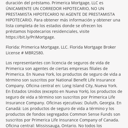
duración del préstamo. Primerica Mortgage, LLC es
ÚNICAMENTE UN CORREDOR HIPOTECARIO, NO UN
PRESTAMISTA HIPOTECARIO NI AGENTE DE PRESTAMISTA
HIPOTECARIO. Para obtener más información y obtener una
lista completa de los estados donde se ofrecen los
préstamos hipotecarios residenciales, visite
https://bit.ly/PriMortgage.
Florida: Primerica Mortgage, LLC. Florida Mortgage Broker
License # MBR2580.
Los representantes con licencia de seguros de vida de
Primerica son agentes de ciertas empresas filiales de
Primerica. En Nueva York, los productos de seguro de vida a
término son suscritos por National Benefit Life Insurance
Company. Oficina central en: Long Island City, Nueva York.
En Estados Unidos (excepto en Nueva York), los productos de
seguro de vida a término son suscritos por Primerica Life
Insurance Company. Oficinas ejecutivas: Duluth, Georgia. En
Canadá: Los productos de seguro de vida a término y los
productos de fondos segregados Common Sense Funds son
suscritos por Primerica Life Insurance Company of Canada.
Oficina central: Mississauga, Ontario. No todos los