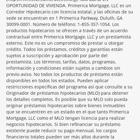
OPORTUNIDAD DE VIVIENDA. Primerica Mortgage, LLC es un
Corredor Hipotecario con licencia estatal, y las oficinas de su
sede se encuentran en 1 Primerica Parkway, Duluth, GA
30099-0001. Número de teléfono: 1-855-357-1054. Los
productos hipotecarios se ofrecen a través de un acuerdo
contractual entre Primerica Mortgage, LLC y un prestamista
externo. Este no es un compromiso de prestar u otorgar
crédito. Todos los préstamos, créditos y garantías están
sujetos a suscripción y aprobación por parte del
prestamista. Los términos, tarifas, datos, programas,
información y condiciones están sujetos a cambios sin
previo aviso. No todos los productos de préstamo están
disponibles en todos los estados. Pueden aplicar
restricciones específicas del programa así que consulte a su
Originador de préstamos hipotecarios (MLO) para obtener
los detalles completos. Es posible que su MLO solo pueda
originar préstamos hipotecarios sobre bienes inmuebles
que se encuentren en un estado en el que tanto Primerica
Mortgage, LLC como el MLO tengan licencia para realizar
negocios hipotecarios. Si bien refinanciar su préstamo
existente puede reducir su pago mensual, los cargos
financieros totales pueden ser más altos durante la