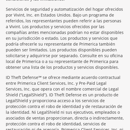
Servicios de seguridad y automatización del hogar ofrecidos
por Vivint, Inc. en Estados Unidos. Bajo un programa de
referidos, los representantes pueden referir a las personas
a Vivint. Los productos y servicios ofrecidos por las
compañías antes mencionadas podrían no estar disponibles
en su jurisdicción o estado. Los productos y servicios que
podría ofrecerle su representante de Primerica también
pueden ser limitados. Los productos disponibles pueden
solicitarse y adquirirse por separado. Consulte en su oficina
local de Primerica o a su representante de Primerica para
obtener una lista de los productos y servicios disponibles.
ID Theft Defense℠ se ofrece mediante acuerdo contractual
entre Primerica Client Services, Inc. y Pre-Paid Legal
Services, Inc. que opera con el nombre comercial de Legal
Shield (“LegalShield”). ID Theft Defense es un producto de
LegalShield y proporciona acceso a los servicios de
protección contra el robo de identidad y de restauración de
la identidad. Ni LegalShield ni sus ejecutivos, empleados o
asociados de ventas proporcionan, directa o indirectamente,
protección contra el robo de identidad, servicios de
restauración ni de asesoría. Primerica Client Services, Inc. ni