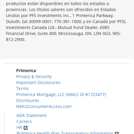
productos están disponibles en todos los estados o
provincias. Los títulos valores son ofrecidos en Estados
Unidos por PFS Investments Inc., 1 Primerica Parkway,
Duluth, GA 30099-0001; 770-381-1000, y en Canadá por PFSL
Investments Canada Ltd., Mutual Fund Dealer, 6985
Financial Drive, Suite 400, Mississauga, ON, L5N 0G3, 905-
812-2900.
Primerica
Privacy & Security
Important Disclosures
Terms
Primerica Mortgage, LLC (NMLS ID #1723477)
Disclosures
NMLSConsumerAccess.com
ADA Statement
Careers
HR
Primerica Health Plan Transparency Information