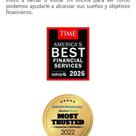
invito a llamar o visitar mi oficina para ver cómo
podemos ayudarle a alcanzar sus sueños y objetivos
financieros.