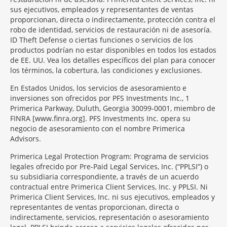
sus ejecutivos, empleados y representantes de ventas
proporcionan, directa o indirectamente, protección contra el
robo de identidad, servicios de restauración ni de asesoría.
ID Theft Defense o ciertas funciones o servicios de los
productos podrían no estar disponibles en todos los estados
de EE. UU. Vea los detalles específicos del plan para conocer
los términos, la cobertura, las condiciones y exclusiones.
En Estados Unidos, los servicios de asesoramiento e
inversiones son ofrecidos por PFS Investments Inc., 1
Primerica Parkway, Duluth, Georgia 30099-0001, miembro de
FINRA [www.finra.org]. PFS Investments Inc. opera su
negocio de asesoramiento con el nombre Primerica
Advisors.
Primerica Legal Protection Program: Programa de servicios
legales ofrecido por Pre-Paid Legal Services, Inc. (“PPLSI”) o
su subsidiaria correspondiente, a través de un acuerdo
contractual entre Primerica Client Services, Inc. y PPLSI. Ni
Primerica Client Services, Inc. ni sus ejecutivos, empleados y
representantes de ventas proporcionan, directa o
indirectamente, servicios, representación o asesoramiento