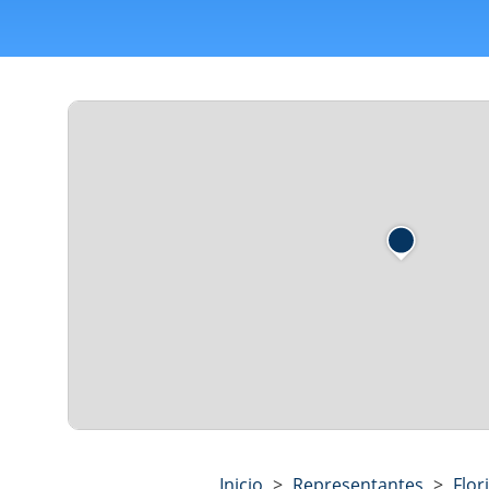
Inicio
>
Representantes
>
Flor