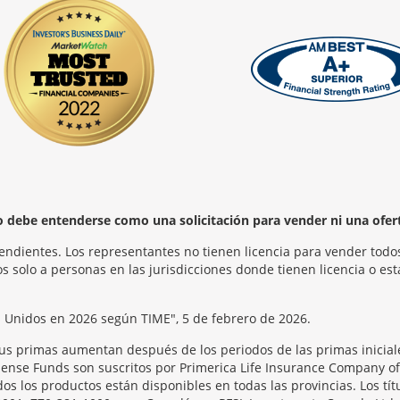
no debe entenderse como una solicitación para vender ni una ofer
endientes. Los representantes no tienen licencia para vender todos
 solo a personas en las jurisdicciones donde tienen licencia o est
s Unidos en 2026 según TIME", 5 de febrero de 2026.
us primas aumentan después de los periodos de las primas iniciale
se Funds son suscritos por Primerica Life Insurance Company of Ca
s los productos están disponibles en todas las provincias. Los tít