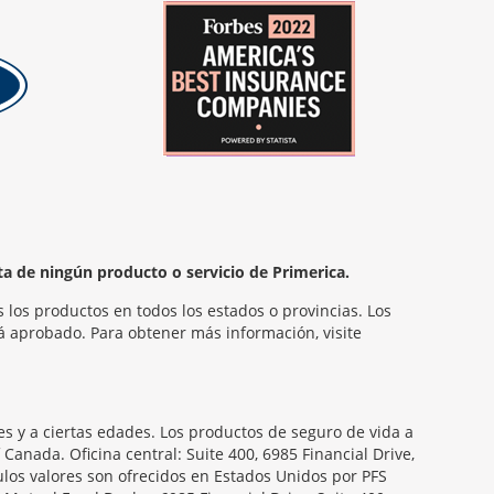
ta de ningún producto o servicio de Primerica.
 los productos en todos los estados o provincias. Los
á aprobado. Para obtener más información, visite
s y a ciertas edades. Los productos de seguro de vida a
nada. Oficina central: Suite 400, 6985 Financial Drive,
ulos valores son ofrecidos en Estados Unidos por PFS