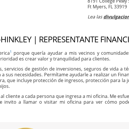
8191 College Pkwy 
Ft Myers, FL 33919
Lea las
divulgacio
HINKLEY | REPRESENTANTE FINANC
1
erica
porque quería ayudar a mis vecinos y comunidades 
ioridad es crear valor y tranquilidad para clientes.
os, servicios de gestión de inversiones, seguros de vida a
n a sus necesidades. Permítame ayudarle a realizar un Finan
ra, que incluye protección de ingresos, protección para la j
ijos.
al cliente a cada persona que ingresa a mi oficina. Me esfue
Le invito a llamar o visitar mi oficina para ver cómo p