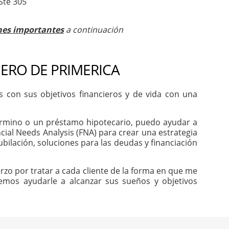
Ste 305
nes importantes
a continuación
IERO DE PRIMERICA
con sus objetivos financieros y de vida con una
 término o un préstamo hipotecario, puedo ayudar a
cial Needs Analysis (FNA) para crear una estrategia
ubilación, soluciones para las deudas y financiación
rzo por tratar a cada cliente de la forma en que me
odemos ayudarle a alcanzar sus sueños y objetivos