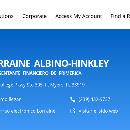
utions
Corporate
Access My Account
Find a 
RRAINE ALBINO-HINKLEY
SENTANTE FINANCIERO DE PRIMERICA
ollege Pkwy Ste 305, Ft Myers, FL 33919
mo llegar
(239) 432-9737
rreo electrónico Lorraine
Visitar el sitio web