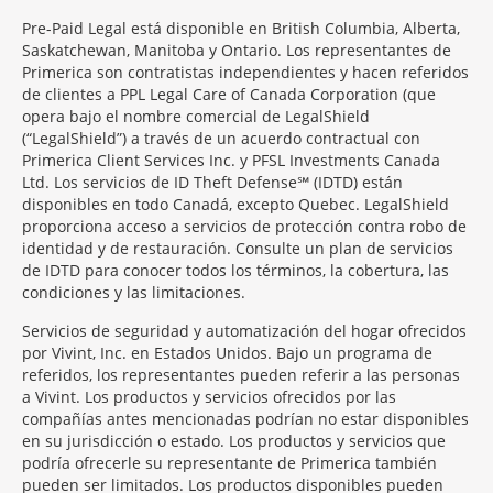
Pre-Paid Legal está disponible en British Columbia, Alberta,
Saskatchewan, Manitoba y Ontario. Los representantes de
Primerica son contratistas independientes y hacen referidos
de clientes a PPL Legal Care of Canada Corporation (que
opera bajo el nombre comercial de LegalShield
(“LegalShield”) a través de un acuerdo contractual con
Primerica Client Services Inc. y PFSL Investments Canada
Ltd. Los servicios de ID Theft Defense℠ (IDTD) están
disponibles en todo Canadá, excepto Quebec. LegalShield
proporciona acceso a servicios de protección contra robo de
identidad y de restauración. Consulte un plan de servicios
de IDTD para conocer todos los términos, la cobertura, las
condiciones y las limitaciones.
Servicios de seguridad y automatización del hogar ofrecidos
por Vivint, Inc. en Estados Unidos. Bajo un programa de
referidos, los representantes pueden referir a las personas
a Vivint. Los productos y servicios ofrecidos por las
compañías antes mencionadas podrían no estar disponibles
en su jurisdicción o estado. Los productos y servicios que
podría ofrecerle su representante de Primerica también
pueden ser limitados. Los productos disponibles pueden