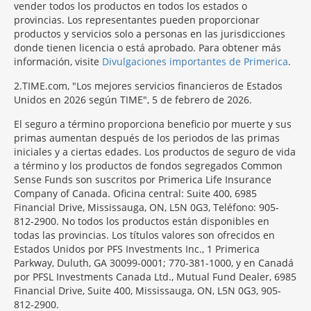
vender todos los productos en todos los estados o
provincias. Los representantes pueden proporcionar
productos y servicios solo a personas en las jurisdicciones
donde tienen licencia o está aprobado. Para obtener más
información, visite
Divulgaciones importantes de Primerica
.
2
TIME.com, "Los mejores servicios financieros de Estados
Unidos en 2026 según TIME", 5 de febrero de 2026.
El seguro a término proporciona beneficio por muerte y sus
primas aumentan después de los periodos de las primas
iniciales y a ciertas edades. Los productos de seguro de vida
a término y los productos de fondos segregados Common
Sense Funds son suscritos por Primerica Life Insurance
Company of Canada. Oficina central: Suite 400, 6985
Financial Drive, Mississauga, ON, L5N 0G3, Teléfono: 905-
812-2900. No todos los productos están disponibles en
todas las provincias. Los títulos valores son ofrecidos en
Estados Unidos por PFS Investments Inc., 1 Primerica
Parkway, Duluth, GA 30099-0001; 770-381-1000, y en Canadá
por PFSL Investments Canada Ltd., Mutual Fund Dealer, 6985
Financial Drive, Suite 400, Mississauga, ON, L5N 0G3, 905-
812-2900.