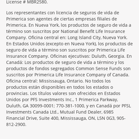
License # MBR2580.
Los representantes con licencia de seguros de vida de
Primerica son agentes de ciertas empresas filiales de
Primerica. En Nueva York, los productos de seguro de vida a
término son suscritos por National Benefit Life Insurance
Company. Oficina central en: Long Island City, Nueva York.
En Estados Unidos (excepto en Nueva York), los productos de
seguro de vida a término son suscritos por Primerica Life
Insurance Company. Oficinas ejecutivas: Duluth, Georgia. En
Canadá: Los productos de seguro de vida a término y los
productos de fondos segregados Common Sense Funds son
suscritos por Primerica Life Insurance Company of Canada.
Oficina central: Mississauga, Ontario. No todos los
productos están disponibles en todos los estados o
provincias. Los títulos valores son ofrecidos en Estados
Unidos por PFS Investments Inc., 1 Primerica Parkway,
Duluth, GA 30099-0001; 770-381-1000, y en Canadá por PFSL
Investments Canada Ltd., Mutual Fund Dealer, 6985
Financial Drive, Suite 400, Mississauga, ON, L5N 0G3, 905-
812-2900.