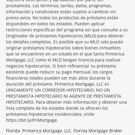
prestamista. Los términos, tarifas, datos, programas,
información y condiciones están sujetos a cambios sin
previo aviso. No todos los productos de préstamo están
disponibles en todos los estados. Pueden aplicar
restricciones específicas del programa así que consulte a su
Originador de préstamos hipotecarios (MLO) para obtener
los detalles completos. Es posible que su MLO solo pueda
originar préstamos hipotecarios sobre bienes inmuebles
que se encuentren en un estado en el que tanto Primerica
Mortgage, LLC como el MLO tengan licencia para realizar
negocios hipotecarios. Si bien refinanciar su préstamo
existente puede reducir su pago mensual, los cargos
financieros totales pueden ser más altos durante la
duración del préstamo. Primerica Mortgage, LLC es
ÚNICAMENTE UN CORREDOR HIPOTECARIO, NO UN
PRESTAMISTA HIPOTECARIO NI AGENTE DE PRESTAMISTA
HIPOTECARIO. Para obtener más información y obtener una
lista completa de los estados donde se ofrecen los
préstamos hipotecarios residenciales, visite
https://bit.ly/PriMortgage.
Florida: Primerica Mortgage, LLC. Florida Mortgage Broker