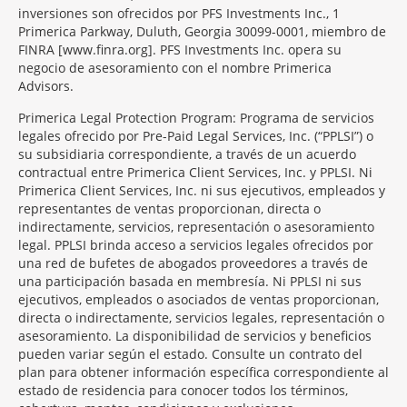
inversiones son ofrecidos por PFS Investments Inc., 1
Primerica Parkway, Duluth, Georgia 30099-0001, miembro de
FINRA [www.finra.org]. PFS Investments Inc. opera su
negocio de asesoramiento con el nombre Primerica
Advisors.
Primerica Legal Protection Program: Programa de servicios
legales ofrecido por Pre-Paid Legal Services, Inc. (“PPLSI”) o
su subsidiaria correspondiente, a través de un acuerdo
contractual entre Primerica Client Services, Inc. y PPLSI. Ni
Primerica Client Services, Inc. ni sus ejecutivos, empleados y
representantes de ventas proporcionan, directa o
indirectamente, servicios, representación o asesoramiento
legal. PPLSI brinda acceso a servicios legales ofrecidos por
una red de bufetes de abogados proveedores a través de
una participación basada en membresía. Ni PPLSI ni sus
ejecutivos, empleados o asociados de ventas proporcionan,
directa o indirectamente, servicios legales, representación o
asesoramiento. La disponibilidad de servicios y beneficios
pueden variar según el estado. Consulte un contrato del
plan para obtener información específica correspondiente al
estado de residencia para conocer todos los términos,