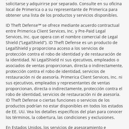
solicitarse y adquirirse por separado. Consulte en su oficina
local de Primerica o a su representante de Primerica para
obtener una lista de los productos y servicios disponibles.
ID Theft Defense℠ se ofrece mediante acuerdo contractual
entre Primerica Client Services, Inc. y Pre-Paid Legal
Services, Inc. que opera con el nombre comercial de Legal
Shield (“LegalShield”). ID Theft Defense es un producto de
LegalShield y proporciona acceso a los servicios de
protección contra el robo de identidad y de restauración de
la identidad. Ni LegalShield ni sus ejecutivos, empleados o
asociados de ventas proporcionan, directa o indirectamente,
protección contra el robo de identidad, servicios de
restauración ni de asesoría. Primerica Client Services, Inc. ni
sus ejecutivos, empleados y representantes de ventas
proporcionan, directa o indirectamente, protección contra el
robo de identidad, servicios de restauración ni de asesoría.
ID Theft Defense o ciertas funciones o servicios de los
productos podrían no estar disponibles en todos los estados
de EE. UU. Vea los detalles específicos del plan para conocer
los términos, la cobertura, las condiciones y exclusiones.
En Estados Unidos, los servicios de asesoramiento e