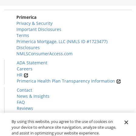
Primerica
Privacy & Security
Important Disclosures
Terms
Primerica Mortgage, LLC (NMLS ID #1723477)
Disclosures
NMLSConsumerAccess.com
ADA Statement
Careers
HR
Primerica Health Plan Transparency Information
Contact
News & Insights
FAQ
Reviews
Find a Rep
Form CRS
By using this website, you agree to the use of cookies on
your device to enhance site navigation, analyze site usage,
and assist in optimizing your website experience.
© 2026 Primerica
www.primerica.com