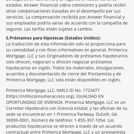
estados. Answer Financial cobra comisiones y podría recibir
otras compensaciones basadas en el desempeño por sus
servicios. La compensación recibida por Answer Financial y
sus empleados podría variar de acuerdo con la compañía de
seguros. Las tarifas están sujetas a cambio.
5
Préstamos para hipotecas (Estados Unidos):
La traducción de esta información solo se proporciona para
su comodidad y con fines informativos en general. Primerica
Mortgage, LLC y sus Originadores de préstamos hipotecarios
solo ofrecen, negocian u ofrecen negociar préstamos
hipotecarios en inglés. Todos los materiales, divulgaciones,
acuerdos y documentación de cierre del Prestamista y de
Primerica Mortgage, LLC solo están disponibles en inglés.
Primerica Mortgage, LLC, NMLS ID No. 1723477
(https://nmlsconsumeraccess.org). IGUALDAD EN
OPORTUNIDAD DE VIVIENDA. Primerica Mortgage, LLC es un
Corredor Hipotecario con licencia estatal, y las oficinas de su
sede se encuentran en 1 Primerica Parkway, Duluth, GA
30099-0001. Número de teléfono: 1-855-357-1054. Los
productos hipotecarios se ofrecen a través de un acuerdo
contractual entre Primerica Mortgage, LLC y un prestamista