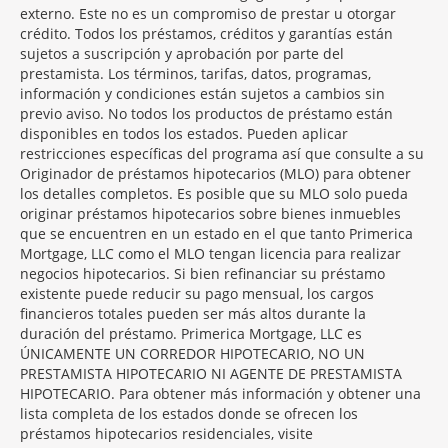
externo. Este no es un compromiso de prestar u otorgar
crédito. Todos los préstamos, créditos y garantías están
sujetos a suscripción y aprobación por parte del
prestamista. Los términos, tarifas, datos, programas,
información y condiciones están sujetos a cambios sin
previo aviso. No todos los productos de préstamo están
disponibles en todos los estados. Pueden aplicar
restricciones específicas del programa así que consulte a su
Originador de préstamos hipotecarios (MLO) para obtener
los detalles completos. Es posible que su MLO solo pueda
originar préstamos hipotecarios sobre bienes inmuebles
que se encuentren en un estado en el que tanto Primerica
Mortgage, LLC como el MLO tengan licencia para realizar
negocios hipotecarios. Si bien refinanciar su préstamo
existente puede reducir su pago mensual, los cargos
financieros totales pueden ser más altos durante la
duración del préstamo. Primerica Mortgage, LLC es
ÚNICAMENTE UN CORREDOR HIPOTECARIO, NO UN
PRESTAMISTA HIPOTECARIO NI AGENTE DE PRESTAMISTA
HIPOTECARIO. Para obtener más información y obtener una
lista completa de los estados donde se ofrecen los
préstamos hipotecarios residenciales, visite