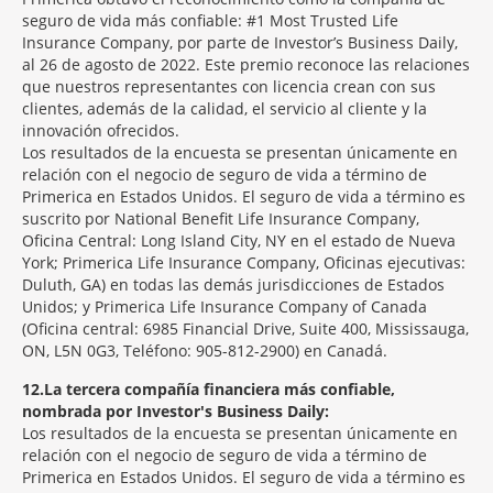
seguro de vida más confiable: #1 Most Trusted Life
Insurance Company, por parte de Investor’s Business Daily,
al 26 de agosto de 2022. Este premio reconoce las relaciones
que nuestros representantes con licencia crean con sus
clientes, además de la calidad, el servicio al cliente y la
innovación ofrecidos.
Los resultados de la encuesta se presentan únicamente en
relación con el negocio de seguro de vida a término de
Primerica en Estados Unidos. El seguro de vida a término es
suscrito por National Benefit Life Insurance Company,
Oficina Central: Long Island City, NY en el estado de Nueva
York; Primerica Life Insurance Company, Oficinas ejecutivas:
Duluth, GA) en todas las demás jurisdicciones de Estados
Unidos; y Primerica Life Insurance Company of Canada
(Oficina central: 6985 Financial Drive, Suite 400, Mississauga,
ON, L5N 0G3, Teléfono: 905-812-2900) en Canadá.
12
La tercera compañía financiera más confiable,
nombrada por Investor's Business Daily:
Los resultados de la encuesta se presentan únicamente en
relación con el negocio de seguro de vida a término de
Primerica en Estados Unidos. El seguro de vida a término es