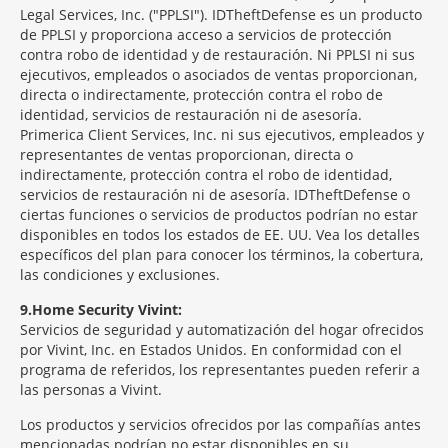
Legal Services, Inc. ("PPLSI"). IDTheftDefense es un producto
de PPLSI y proporciona acceso a servicios de protección
contra robo de identidad y de restauración. Ni PPLSI ni sus
ejecutivos, empleados o asociados de ventas proporcionan,
directa o indirectamente, protección contra el robo de
identidad, servicios de restauración ni de asesoría.
Primerica Client Services, Inc. ni sus ejecutivos, empleados y
representantes de ventas proporcionan, directa o
indirectamente, protección contra el robo de identidad,
servicios de restauración ni de asesoría. IDTheftDefense o
ciertas funciones o servicios de productos podrían no estar
disponibles en todos los estados de EE. UU. Vea los detalles
específicos del plan para conocer los términos, la cobertura,
las condiciones y exclusiones.
9
Home Security Vivint:
Servicios de seguridad y automatización del hogar ofrecidos
por Vivint, Inc. en Estados Unidos. En conformidad con el
programa de referidos, los representantes pueden referir a
las personas a Vivint.
Los productos y servicios ofrecidos por las compañías antes
mencionadas podrían no estar disponibles en su