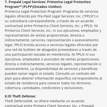
7
Prepaid Legal Services: Primerica Legal Protection
Program™ (PLPP)(Estados Unidos):
Primerica Legal Protection Program: Programa de servicios
legales ofrecido por Pre-Paid Legal Services, Inc. (“PPLSI”) o
su subsidiaria correspondiente, a través de un acuerdo
contractual entre Primerica Client Services, Inc. y PPLSI. Ni
Primerica Client Services, Inc. ni sus ejecutivos, empleados y
representantes de ventas proporcionan, directa o
indirectamente, servicios, representación o asesoramiento
legal. PPLSI brinda acceso a servicios legales ofrecidos por
una red de bufetes de abogados proveedores a través de
una participación basada en membresía. Ni PPLSI ni sus
ejecutivos, empleados o asociados de ventas proporcionan,
directa o indirectamente, servicios legales, representación o
asesoramiento. La disponibilidad de servicios y beneficios
pueden variar según el estado. Consulte un contrato del
plan para obtener información específica correspondiente al
estado de residencia para conocer todos los términos,
cobertura, cantidades, condiciones y exclusiones.
8
ID Theft Defense:
Theft Defense
SM
se ofrece mediante un acuerdo
contractual entre Primera Client Services, Inc. y Prepaid