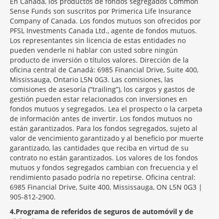
En Canadá, los productos de fondos segregados Common
Sense Funds son suscritos por Primerica Life Insurance
Company of Canada. Los fondos mutuos son ofrecidos por
PFSL Investments Canada Ltd., agente de fondos mutuos.
Los representantes sin licencia de estas entidades no
pueden venderle ni hablar con usted sobre ningún
producto de inversión o títulos valores. Dirección de la
oficina central de Canadá: 6985 Financial Drive, Suite 400,
Mississauga, Ontario L5N 0G3. Las comisiones, las
comisiones de asesoría (“trailing”), los cargos y gastos de
gestión pueden estar relacionados con inversiones en
fondos mutuos y segregados. Lea el prospecto o la carpeta
de información antes de invertir. Los fondos mutuos no
están garantizados. Para los fondos segregados, sujeto al
valor de vencimiento garantizado y al beneficio por muerte
garantizado, las cantidades que reciba en virtud de su
contrato no están garantizados. Los valores de los fondos
mutuos y fondos segregados cambian con frecuencia y el
rendimiento pasado podría no repetirse. Oficina central:
6985 Financial Drive, Suite 400, Mississauga, ON L5N 0G3 |
905-812-2900.
4
Programa de referidos de seguros de automóvil y de