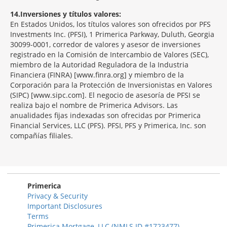
14
Inversiones y títulos valores:
En Estados Unidos, los títulos valores son ofrecidos por PFS
Investments Inc. (PFSI), 1 Primerica Parkway, Duluth, Georgia
30099-0001, corredor de valores y asesor de inversiones
registrado en la Comisión de Intercambio de Valores (SEC),
miembro de la Autoridad Reguladora de la Industria
Financiera (FINRA) [www.finra.org] y miembro de la
Corporación para la Protección de Inversionistas en Valores
(SIPC) [www.sipc.com]. El negocio de asesoría de PFSI se
realiza bajo el nombre de Primerica Advisors. Las
anualidades fijas indexadas son ofrecidas por Primerica
Financial Services, LLC (PFS). PFSI, PFS y Primerica, Inc. son
compañías filiales.
Morgage
Disclosures
Section
Primerica
Privacy & Security
Important Disclosures
Terms
Primerica Mortgage, LLC (NMLS ID #1723477)