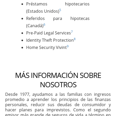
Préstamos hipotecarios
5
(Estados Unidos)
Referidos para hipotecas
6
(Canadá)
7
Pre-Paid Legal Services
8
Identity Theft Protection
9
Home Security Vivint
MÁS INFORMACIÓN SOBRE
NOSOTROS
Desde 1977, ayudamos a las familias con ingresos
promedio a aprender los principios de las finanzas
personales, reducir sus deudas de consumidor y
hacer planes para imprevistos. Como el segundo
emisor más grande de seguros de vida a término en