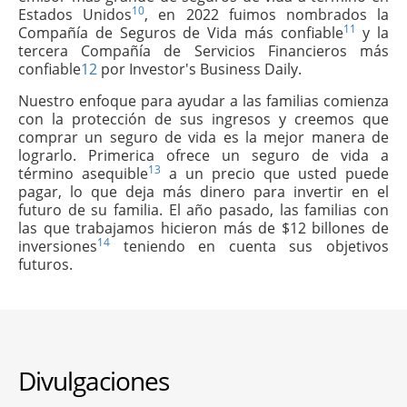
10
Estados Unidos
, en 2022 fuimos nombrados la
11
Compañía de Seguros de Vida más confiable
y la
tercera Compañía de Servicios Financieros más
confiable
12
por Investor's Business Daily.
Nuestro enfoque para ayudar a las familias comienza
con la protección de sus ingresos y creemos que
comprar un seguro de vida es la mejor manera de
lograrlo. Primerica ofrece un seguro de vida a
13
término asequible
a un precio que usted puede
pagar, lo que deja más dinero para invertir en el
futuro de su familia. El año pasado, las familias con
las que trabajamos hicieron más de $12 billones de
14
inversiones
teniendo en cuenta sus objetivos
futuros.
Divulgaciones