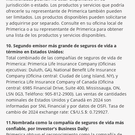
jurisdicción o estado. Los productos y servicios que podría
ofrecerle su representante de Primerica también pueden
ser limitados. Los productos disponibles pueden solicitarse
y adquirirse por separado. Consulte en su oficina local de
Primerica o a su representante de Primerica para obtener
una lista de los productos y servicios disponibles.
10
Segundo emisor más grande de seguros de vida a
término en Estados Unidos:
Total combinado de las compañías de seguros de vida de
Primerica: Primerica Life Insurance Company (Oficinas
ejecutivas: Duluth, GA), National Benefit Life Insurance
Company (Oficina central: Ciudad de Long Island, NY), y
Primerica Life Insurance Company of Canada (Oficina
central: 6985 Financial Drive, Suite 400, Mississauga, ON,
L5N 0G3, Teléfono: 905-812-2900). Las ventas de cantidades
nominales de Estados Unidos y Canadá en 2024 son
informadas por SNL Financial y por datos de OSFI. Tasa de
cambio de 2024 exchange rate: C$/U.S.$: 0.729927.
11
Nombrada como la compañía de seguros de vida más
confiable, por Investor's Business Daily:
Primerica obtuvo el reconocimiento como la compañía de