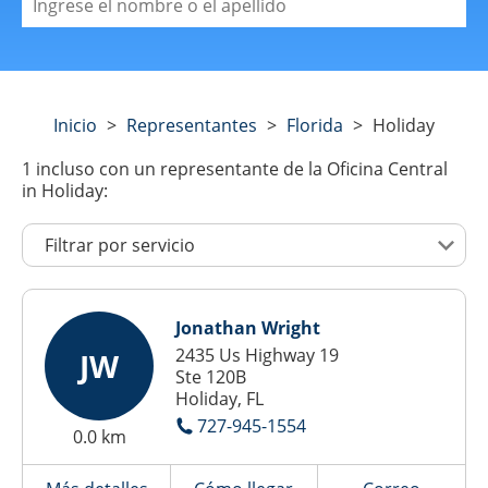
Inicio
>
Representantes
>
Florida
>
Holiday
1
incluso con un representante de la Oficina Central
in Holiday:
Jonathan Wright
2435 Us Highway 19
JW
Ste 120B
Holiday, FL
727-945-1554
0.0 km