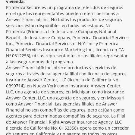
vivienda:
Primerica Secure es un programa de referidos de seguros
en el que los representantes pueden referir personas a
Answer Financial, Inc. No todos los productos de seguro y
servicios están disponibles en todos los estados. Ni
Primerica (Primerica Life Insurance Company, National
Benefit Life Insurance Company, Primerica Financial Services
Inc., Primerica Financial Services of N.Y. Inc. y Primerica
Financial Services Insurance Marketing Inc., licencia en CA
Nº 0612256), ni sus representantes o sus filiales representan
a las aseguradoras del programa.
Answer Financial® Inc. ofrece productos y servicios de
seguros a través de su agencia filial con licencia de seguros
Insurance Answer Center, LLC (licencia de California No.
0B99714); en Nueva York como Insurance Answer Center,
LLC, una agencia de seguros; en Michigan como Insurance
Answer Center, LLC, una agencia de seguros, y en Missouri
como Answer Financial. Las agencias filiales de Answer
Financial no son compañías de seguros, pero actúan como
agentes para determinadas compañías de seguros. La filial
de Answer Financial, Right Answer Insurance Agency, LLC
(licencia de California No. 0H52358), opera como un corredor
de seguros en California y un agente en todos los otros