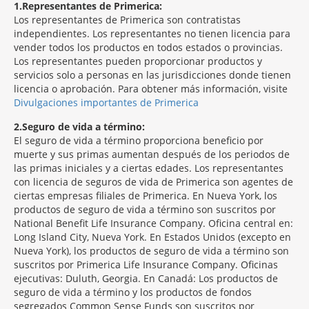
1
Representantes de Primerica:
Los representantes de Primerica son contratistas
independientes. Los representantes no tienen licencia para
vender todos los productos en todos estados o provincias.
Los representantes pueden proporcionar productos y
servicios solo a personas en las jurisdicciones donde tienen
licencia o aprobación. Para obtener más información, visite
Divulgaciones importantes de Primerica
2
Seguro de vida a término:
El seguro de vida a término proporciona beneficio por
muerte y sus primas aumentan después de los periodos de
las primas iniciales y a ciertas edades. Los representantes
con licencia de seguros de vida de Primerica son agentes de
ciertas empresas filiales de Primerica. En Nueva York, los
productos de seguro de vida a término son suscritos por
National Benefit Life Insurance Company. Oficina central en:
Long Island City, Nueva York. En Estados Unidos (excepto en
Nueva York), los productos de seguro de vida a término son
suscritos por Primerica Life Insurance Company. Oficinas
ejecutivas: Duluth, Georgia. En Canadá: Los productos de
seguro de vida a término y los productos de fondos
segregados Common Sense Funds son suscritos por