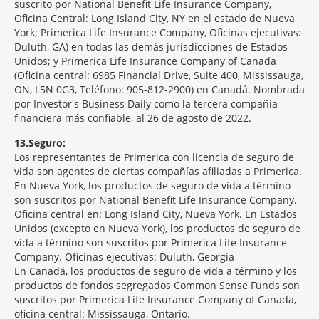
suscrito por National Benefit Life Insurance Company,
Oficina Central: Long Island City, NY en el estado de Nueva
York; Primerica Life Insurance Company, Oficinas ejecutivas:
Duluth, GA) en todas las demás jurisdicciones de Estados
Unidos; y Primerica Life Insurance Company of Canada
(Oficina central: 6985 Financial Drive, Suite 400, Mississauga,
ON, L5N 0G3, Teléfono: 905-812-2900) en Canadá. Nombrada
por Investor's Business Daily como la tercera compañía
financiera más confiable, al 26 de agosto de 2022.
13
Seguro:
Los representantes de Primerica con licencia de seguro de
vida son agentes de ciertas compañías afiliadas a Primerica.
En Nueva York, los productos de seguro de vida a término
son suscritos por National Benefit Life Insurance Company.
Oficina central en: Long Island City, Nueva York. En Estados
Unidos (excepto en Nueva York), los productos de seguro de
vida a término son suscritos por Primerica Life Insurance
Company. Oficinas ejecutivas: Duluth, Georgia
En Canadá, los productos de seguro de vida a término y los
productos de fondos segregados Common Sense Funds son
suscritos por Primerica Life Insurance Company of Canada,
oficina central: Mississauga, Ontario.