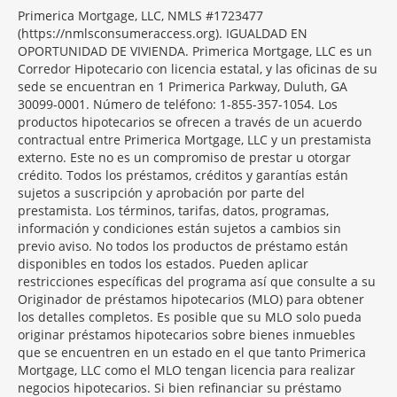
Primerica Mortgage, LLC, NMLS #1723477
(https://nmlsconsumeraccess.org). IGUALDAD EN
OPORTUNIDAD DE VIVIENDA. Primerica Mortgage, LLC es un
Corredor Hipotecario con licencia estatal, y las oficinas de su
sede se encuentran en 1 Primerica Parkway, Duluth, GA
30099-0001. Número de teléfono: 1-855-357-1054. Los
productos hipotecarios se ofrecen a través de un acuerdo
contractual entre Primerica Mortgage, LLC y un prestamista
externo. Este no es un compromiso de prestar u otorgar
crédito. Todos los préstamos, créditos y garantías están
sujetos a suscripción y aprobación por parte del
prestamista. Los términos, tarifas, datos, programas,
información y condiciones están sujetos a cambios sin
previo aviso. No todos los productos de préstamo están
disponibles en todos los estados. Pueden aplicar
restricciones específicas del programa así que consulte a su
Originador de préstamos hipotecarios (MLO) para obtener
los detalles completos. Es posible que su MLO solo pueda
originar préstamos hipotecarios sobre bienes inmuebles
que se encuentren en un estado en el que tanto Primerica
Mortgage, LLC como el MLO tengan licencia para realizar
negocios hipotecarios. Si bien refinanciar su préstamo