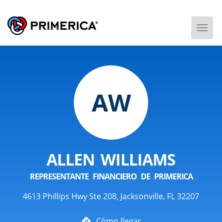
Togg
Men
AW
ALLEN WILLIAMS
REPRESENTANTE FINANCIERO DE PRIMERICA
4613 Phillips Hwy Ste 208, Jacksonville, FL 32207
Cómo llegar