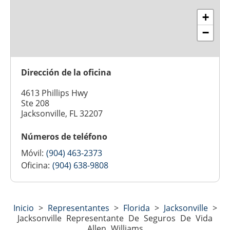
+
−
Dirección de la oficina
4613 Phillips Hwy
Ste 208
Jacksonville, FL 32207
Números de teléfono
Móvil:
(904) 463-2373
Oficina:
(904) 638-9808
Inicio
>
Representantes
>
Florida
>
Jacksonville
>
Jacksonville Representante De Seguros De Vida
Allen Williams