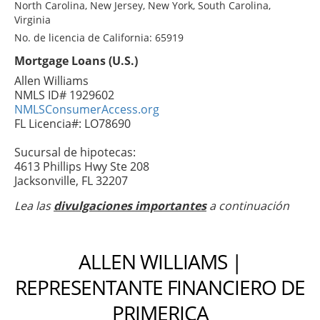
North Carolina, New Jersey, New York, South Carolina,
Virginia
No. de licencia de California: 65919
Mortgage Loans (U.S.)
Allen Williams
NMLS ID# 1929602
NMLSConsumerAccess.org
FL Licencia#: LO78690
Sucursal de hipotecas:
4613 Phillips Hwy Ste 208
Jacksonville, FL 32207
Lea las
divulgaciones importantes
a continuación
ALLEN WILLIAMS |
REPRESENTANTE FINANCIERO DE
PRIMERICA