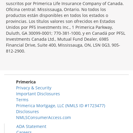
suscritos por Primerica Life Insurance Company of Canada.
Oficina central: Mississauga, Ontario. No todos los
productos están disponibles en todos los estados o
provincias. Los títulos valores son ofrecidos en Estados
Unidos por PFS Investments Inc., 1 Primerica Parkway,
Duluth, GA 30099-0001; 770-381-1000, y en Canadá por PFSL
Investments Canada Ltd., Mutual Fund Dealer, 6985
Financial Drive, Suite 400, Mississauga, ON, L5N 0G3, 905-
812-2900.
Primerica
Privacy & Security
Important Disclosures
Terms
Primerica Mortgage, LLC (NMLS ID #1723477)
Disclosures
NMLSConsumerAccess.com
ADA Statement
Careers