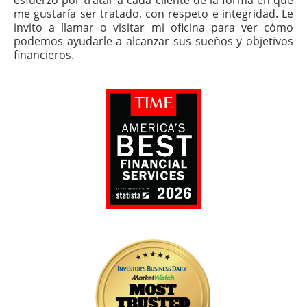
esfuerzo por tratar a cada cliente de la forma en que
me gustaría ser tratado, con respeto e integridad. Le
invito a llamar o visitar mi oficina para ver cómo
podemos ayudarle a alcanzar sus sueños y objetivos
financieros.