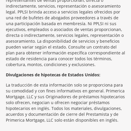
representantes de ventas proporcionan, directa o
indirectamente, servicios, representación o asesoramiento
legal. PPLSI brinda acceso a servicios legales ofrecidos por
una red de bufetes de abogados proveedores a través de
una participación basada en membresía. Ni PPLSI ni sus
ejecutivos, empleados o asociados de ventas proporcionan,
directa o indirectamente, servicios legales, representación o
asesoramiento. La disponibilidad de servicios y beneficios
pueden variar según el estado. Consulte un contrato del
plan para obtener información específica correspondiente al
estado de residencia para conocer todos los términos,
cobertura, montos, condiciones y exclusiones.
Morgage
Divulgaciones de hipotecas de Estados Unidos:
Disclosures
La traducción de esta información solo se proporciona para
Section
su comodidad y con fines informativos en general. Primerica
Mortgage, LLC y sus Originadores de préstamos hipotecarios
solo ofrecen, negocian u ofrecen negociar préstamos
hipotecarios en inglés. Todos los materiales, divulgaciones,
acuerdos y documentación de cierre del Prestamista y de
Primerica Mortgage, LLC solo están disponibles en inglés.