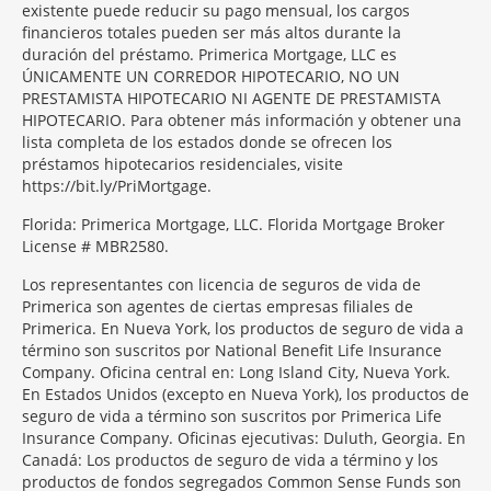
existente puede reducir su pago mensual, los cargos
financieros totales pueden ser más altos durante la
duración del préstamo. Primerica Mortgage, LLC es
ÚNICAMENTE UN CORREDOR HIPOTECARIO, NO UN
PRESTAMISTA HIPOTECARIO NI AGENTE DE PRESTAMISTA
HIPOTECARIO. Para obtener más información y obtener una
lista completa de los estados donde se ofrecen los
préstamos hipotecarios residenciales, visite
https://bit.ly/PriMortgage.
Florida: Primerica Mortgage, LLC. Florida Mortgage Broker
License # MBR2580.
Los representantes con licencia de seguros de vida de
Primerica son agentes de ciertas empresas filiales de
Primerica. En Nueva York, los productos de seguro de vida a
término son suscritos por National Benefit Life Insurance
Company. Oficina central en: Long Island City, Nueva York.
En Estados Unidos (excepto en Nueva York), los productos de
seguro de vida a término son suscritos por Primerica Life
Insurance Company. Oficinas ejecutivas: Duluth, Georgia. En
Canadá: Los productos de seguro de vida a término y los
productos de fondos segregados Common Sense Funds son