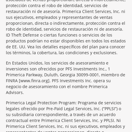
protección contra el robo de identidad, servicios de
restauración ni de asesoría. Primerica Client Services, Inc. ni
sus ejecutivos, empleados y representantes de ventas
proporcionan, directa o indirectamente, protección contra el
robo de identidad, servicios de restauración ni de asesoría.
ID Theft Defense o ciertas funciones o servicios de los
productos podrían no estar disponibles en todos los estados
de EE. UU. Vea los detalles específicos del plan para conocer
los términos, la cobertura, las condiciones y exclusiones.
En Estados Unidos, los servicios de asesoramiento e
inversiones son ofrecidos por PFS Investments Inc., 1
Primerica Parkway, Duluth, Georgia 30099-0001, miembro de
FINRA [www.finra.org]. PFS Investments Inc. opera su
negocio de asesoramiento con el nombre Primerica
Advisors.
Primerica Legal Protection Program: Programa de servicios
legales ofrecido por Pre-Paid Legal Services, Inc. (“PPLSI”) o
su subsidiaria correspondiente, a través de un acuerdo
contractual entre Primerica Client Services, Inc. y PPLSI. Ni
Primerica Client Services, Inc. ni sus ejecutivos, empleados y