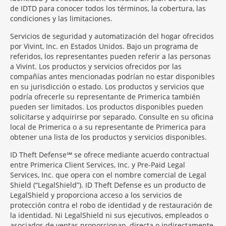
de IDTD para conocer todos los términos, la cobertura, las
condiciones y las limitaciones.
Servicios de seguridad y automatización del hogar ofrecidos
por Vivint, Inc. en Estados Unidos. Bajo un programa de
referidos, los representantes pueden referir a las personas
a Vivint. Los productos y servicios ofrecidos por las
compañías antes mencionadas podrían no estar disponibles
en su jurisdicción o estado. Los productos y servicios que
podría ofrecerle su representante de Primerica también
pueden ser limitados. Los productos disponibles pueden
solicitarse y adquirirse por separado. Consulte en su oficina
local de Primerica o a su representante de Primerica para
obtener una lista de los productos y servicios disponibles.
ID Theft Defense℠ se ofrece mediante acuerdo contractual
entre Primerica Client Services, Inc. y Pre-Paid Legal
Services, Inc. que opera con el nombre comercial de Legal
Shield (“LegalShield”). ID Theft Defense es un producto de
LegalShield y proporciona acceso a los servicios de
protección contra el robo de identidad y de restauración de
la identidad. Ni LegalShield ni sus ejecutivos, empleados o
asociados de ventas proporcionan, directa o indirectamente,