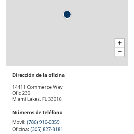
+
−
Dirección de la oficina
14411 Commerce Way
Ofic 230
Miami Lakes, FL 33016
Números de teléfono
Móvil:
(786) 916-0359
Oficina:
(305) 827-8181