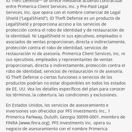
ID Theft Defense℠ se ofrece mediante acuerdo contractual
entre Primerica Client Services, Inc. y Pre-Paid Legal
Services, Inc. que opera con el nombre comercial de Legal
Shield (“LegalShield”). ID Theft Defense es un producto de
LegalShield y proporciona acceso a los servicios de
protección contra el robo de identidad y de restauración de
la identidad. Ni LegalShield ni sus ejecutivos, empleados o
asociados de ventas proporcionan, directa o indirectamente,
protección contra el robo de identidad, servicios de
restauración ni de asesoría. Primerica Client Services, Inc. ni
sus ejecutivos, empleados y representantes de ventas
proporcionan, directa o indirectamente, protección contra el
robo de identidad, servicios de restauración ni de asesoría.
ID Theft Defense o ciertas funciones o servicios de los
productos podrían no estar disponibles en todos los estados
de EE. UU. Vea los detalles específicos del plan para conocer
los términos, la cobertura, las condiciones y exclusiones.
En Estados Unidos, los servicios de asesoramiento e
inversiones son ofrecidos por PFS Investments Inc., 1
Primerica Parkway, Duluth, Georgia 30099-0001, miembro de
FINRA [www.finra.org]. PFS Investments Inc. opera su
negocio de asesoramiento con el nombre Primerica