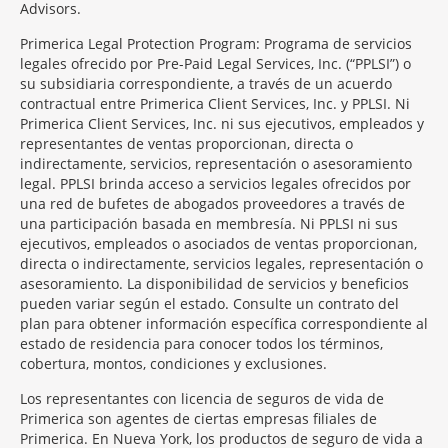
Advisors.
Primerica Legal Protection Program: Programa de servicios
legales ofrecido por Pre-Paid Legal Services, Inc. (“PPLSI”) o
su subsidiaria correspondiente, a través de un acuerdo
contractual entre Primerica Client Services, Inc. y PPLSI. Ni
Primerica Client Services, Inc. ni sus ejecutivos, empleados y
representantes de ventas proporcionan, directa o
indirectamente, servicios, representación o asesoramiento
legal. PPLSI brinda acceso a servicios legales ofrecidos por
una red de bufetes de abogados proveedores a través de
una participación basada en membresía. Ni PPLSI ni sus
ejecutivos, empleados o asociados de ventas proporcionan,
directa o indirectamente, servicios legales, representación o
asesoramiento. La disponibilidad de servicios y beneficios
pueden variar según el estado. Consulte un contrato del
plan para obtener información específica correspondiente al
estado de residencia para conocer todos los términos,
cobertura, montos, condiciones y exclusiones.
Morgage
Los representantes con licencia de seguros de vida de
Disclosures
Primerica son agentes de ciertas empresas filiales de
Section
Primerica. En Nueva York, los productos de seguro de vida a