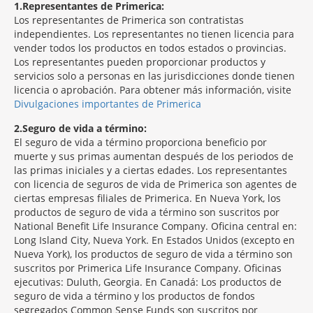
1
Representantes de Primerica:
Los representantes de Primerica son contratistas
independientes. Los representantes no tienen licencia para
vender todos los productos en todos estados o provincias.
Los representantes pueden proporcionar productos y
servicios solo a personas en las jurisdicciones donde tienen
licencia o aprobación. Para obtener más información, visite
Divulgaciones importantes de Primerica
2
Seguro de vida a término:
El seguro de vida a término proporciona beneficio por
muerte y sus primas aumentan después de los periodos de
las primas iniciales y a ciertas edades. Los representantes
con licencia de seguros de vida de Primerica son agentes de
ciertas empresas filiales de Primerica. En Nueva York, los
productos de seguro de vida a término son suscritos por
National Benefit Life Insurance Company. Oficina central en:
Long Island City, Nueva York. En Estados Unidos (excepto en
Nueva York), los productos de seguro de vida a término son
suscritos por Primerica Life Insurance Company. Oficinas
ejecutivas: Duluth, Georgia. En Canadá: Los productos de
seguro de vida a término y los productos de fondos
segregados Common Sense Funds son suscritos por