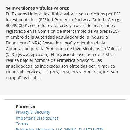
14
Inversiones y títulos valores:
En Estados Unidos, los títulos valores son ofrecidos por PFS
Investments Inc. (PFSI), 1 Primerica Parkway, Duluth, Georgia
30099-0001, corredor de valores y asesor de inversiones
registrado en la Comisión de Intercambio de Valores (SEC),
miembro de la Autoridad Reguladora de la Industria
Financiera (FINRA) [www.finra.org] y miembro de la
Corporación para la Protección de Inversionistas en Valores
(SIPC) [www.sipc.com]. El negocio de asesoría de PFSI se
realiza bajo el nombre de Primerica Advisors. Las
anualidades fijas indexadas son ofrecidas por Primerica
Financial Services, LLC (PFS). PFSI, PFS y Primerica, Inc. son
compañías filiales.
Morgage
Disclosures
Section
Primerica
Privacy & Security
Important Disclosures
Terms
Primerica Mortgage, LLC (NMLS ID #1723477)