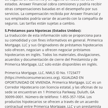
estados. Answer Financial cobra comisiones y podría recibir
otras compensaciones basadas en el desempeño por sus
servicios. La compensación recibida por Answer Financial y
sus empleados podría variar de acuerdo con la compañía de
seguros. Las tarifas están sujetas a cambio.
5
Préstamos para hipotecas (Estados Unidos):
La traducción de esta información solo se proporciona para
su comodidad y con fines informativos en general. Primerica
Mortgage, LLC y sus Originadores de préstamos hipotecarios
solo ofrecen, negocian u ofrecen negociar préstamos
hipotecarios en inglés. Todos los materiales, divulgaciones,
acuerdos y documentación de cierre del Prestamista y de
Primerica Mortgage, LLC solo están disponibles en inglés.
Primerica Mortgage, LLC, NMLS ID No. 1723477
(https://nmlsconsumeraccess.org). IGUALDAD EN
OPORTUNIDAD DE VIVIENDA. Primerica Mortgage, LLC es un
Corredor Hipotecario con licencia estatal, y las oficinas de su
sede se encuentran en 1 Primerica Parkway, Duluth, GA
30099-0001. Número de teléfono: 1-855-357-1054. Los
productos hipotecarios se ofrecen a través de un acuerdo
contractual entre Primerica Mortgage, LLC y un prestamista