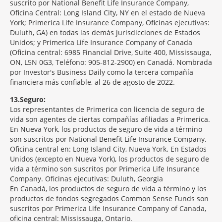
suscrito por National Benefit Life Insurance Company,
Oficina Central: Long Island City, NY en el estado de Nueva
York; Primerica Life Insurance Company, Oficinas ejecutivas:
Duluth, GA) en todas las demás jurisdicciones de Estados
Unidos; y Primerica Life Insurance Company of Canada
(Oficina central: 6985 Financial Drive, Suite 400, Mississauga,
ON, L5N 0G3, Teléfono: 905-812-2900) en Canadá. Nombrada
por Investor's Business Daily como la tercera compañía
financiera más confiable, al 26 de agosto de 2022.
13
Seguro:
Los representantes de Primerica con licencia de seguro de
vida son agentes de ciertas compañías afiliadas a Primerica.
En Nueva York, los productos de seguro de vida a término
son suscritos por National Benefit Life Insurance Company.
Oficina central en: Long Island City, Nueva York. En Estados
Unidos (excepto en Nueva York), los productos de seguro de
vida a término son suscritos por Primerica Life Insurance
Company. Oficinas ejecutivas: Duluth, Georgia
En Canadá, los productos de seguro de vida a término y los
productos de fondos segregados Common Sense Funds son
suscritos por Primerica Life Insurance Company of Canada,
oficina central: Mississauga, Ontario.