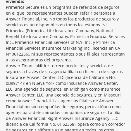
vivienda:
Primerica Secure es un programa de referidos de seguros
en el que los representantes pueden referir personas a
Answer Financial, Inc. No todos los productos de seguro y
servicios están disponibles en todos los estados. Ni
Primerica (Primerica Life Insurance Company, National
Benefit Life Insurance Company, Primerica Financial Services
Inc., Primerica Financial Services of N.Y. Inc. y Primerica
Financial Services Insurance Marketing Inc., licencia en CA
Nº 0612256), ni sus representantes o sus filiales representan
a las aseguradoras del programa.
Answer Financial® Inc. ofrece productos y servicios de
seguros a través de su agencia filial con licencia de seguros
Insurance Answer Center, LLC (licencia de California No.
0B99714); en Nueva York como Insurance Answer Center,
LLC, una agencia de seguros; en Michigan como Insurance
Answer Center, LLC, una agencia de seguros, y en Missouri
como Answer Financial. Las agencias filiales de Answer
Financial no son compañías de seguros, pero actúan como
agentes para determinadas compañías de seguros. La filial
de Answer Financial, Right Answer Insurance Agency, LLC
(licencia de California No. 0H52358), opera como un corredor
de seguros en California y un agente en todos los otros