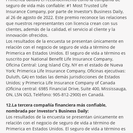
seguro de vida más confiable: #1 Most Trusted Life
Insurance Company, por parte de Investor’s Business Daily,
al 26 de agosto de 2022. Este premio reconoce las relaciones
que nuestros representantes con licencia crean con sus
clientes, además de la calidad, el servicio al cliente y la
innovación ofrecidos.
Los resultados de la encuesta se presentan únicamente en
relación con el negocio de seguro de vida a término de
Primerica en Estados Unidos. El seguro de vida a término es
suscrito por National Benefit Life Insurance Company,
Oficina Central: Long Island City, NY en el estado de Nueva
York; Primerica Life Insurance Company, Oficinas ejecutivas:
Duluth, GA) en todas las demás jurisdicciones de Estados
Unidos; y Primerica Life Insurance Company of Canada
(Oficina central: 6985 Financial Drive, Suite 400, Mississauga,
ON, L5N 0G3, Teléfono: 905-812-2900) en Canadá.
12
La tercera compañía financiera más confiable,
nombrada por Investor's Business Daily:
Los resultados de la encuesta se presentan únicamente en
relación con el negocio de seguro de vida a término de
Primerica en Estados Unidos. El seguro de vida a término es