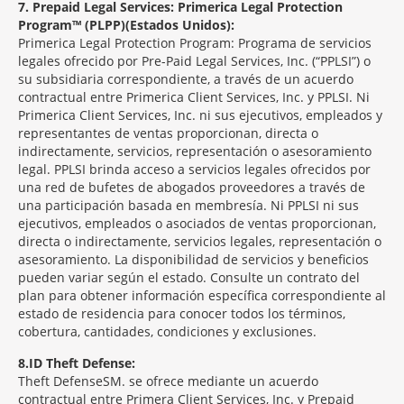
7
Prepaid Legal Services: Primerica Legal Protection
Program™ (PLPP)(Estados Unidos):
Primerica Legal Protection Program: Programa de servicios
legales ofrecido por Pre-Paid Legal Services, Inc. (“PPLSI”) o
su subsidiaria correspondiente, a través de un acuerdo
contractual entre Primerica Client Services, Inc. y PPLSI. Ni
Primerica Client Services, Inc. ni sus ejecutivos, empleados y
representantes de ventas proporcionan, directa o
indirectamente, servicios, representación o asesoramiento
legal. PPLSI brinda acceso a servicios legales ofrecidos por
una red de bufetes de abogados proveedores a través de
una participación basada en membresía. Ni PPLSI ni sus
ejecutivos, empleados o asociados de ventas proporcionan,
directa o indirectamente, servicios legales, representación o
asesoramiento. La disponibilidad de servicios y beneficios
pueden variar según el estado. Consulte un contrato del
plan para obtener información específica correspondiente al
estado de residencia para conocer todos los términos,
cobertura, cantidades, condiciones y exclusiones.
8
ID Theft Defense:
Theft Defense
SM
se ofrece mediante un acuerdo
contractual entre Primera Client Services, Inc. y Prepaid