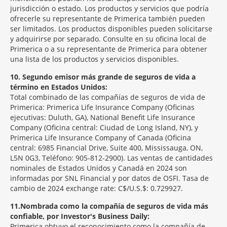
jurisdicción o estado. Los productos y servicios que podría
ofrecerle su representante de Primerica también pueden
ser limitados. Los productos disponibles pueden solicitarse
y adquirirse por separado. Consulte en su oficina local de
Primerica o a su representante de Primerica para obtener
una lista de los productos y servicios disponibles.
10
Segundo emisor más grande de seguros de vida a
término en Estados Unidos:
Total combinado de las compañías de seguros de vida de
Primerica: Primerica Life Insurance Company (Oficinas
ejecutivas: Duluth, GA), National Benefit Life Insurance
Company (Oficina central: Ciudad de Long Island, NY), y
Primerica Life Insurance Company of Canada (Oficina
central: 6985 Financial Drive, Suite 400, Mississauga, ON,
L5N 0G3, Teléfono: 905-812-2900). Las ventas de cantidades
nominales de Estados Unidos y Canadá en 2024 son
informadas por SNL Financial y por datos de OSFI. Tasa de
cambio de 2024 exchange rate: C$/U.S.$: 0.729927.
11
Nombrada como la compañía de seguros de vida más
confiable, por Investor's Business Daily:
Primerica obtuvo el reconocimiento como la compañía de