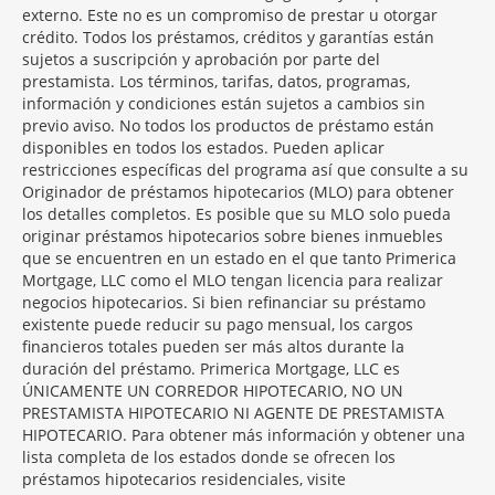
externo. Este no es un compromiso de prestar u otorgar
crédito. Todos los préstamos, créditos y garantías están
sujetos a suscripción y aprobación por parte del
prestamista. Los términos, tarifas, datos, programas,
información y condiciones están sujetos a cambios sin
previo aviso. No todos los productos de préstamo están
disponibles en todos los estados. Pueden aplicar
restricciones específicas del programa así que consulte a su
Originador de préstamos hipotecarios (MLO) para obtener
los detalles completos. Es posible que su MLO solo pueda
originar préstamos hipotecarios sobre bienes inmuebles
que se encuentren en un estado en el que tanto Primerica
Mortgage, LLC como el MLO tengan licencia para realizar
negocios hipotecarios. Si bien refinanciar su préstamo
existente puede reducir su pago mensual, los cargos
financieros totales pueden ser más altos durante la
duración del préstamo. Primerica Mortgage, LLC es
ÚNICAMENTE UN CORREDOR HIPOTECARIO, NO UN
PRESTAMISTA HIPOTECARIO NI AGENTE DE PRESTAMISTA
HIPOTECARIO. Para obtener más información y obtener una
lista completa de los estados donde se ofrecen los
préstamos hipotecarios residenciales, visite