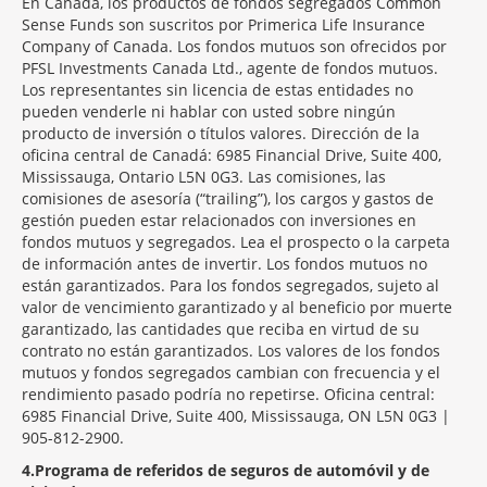
En Canadá, los productos de fondos segregados Common
Sense Funds son suscritos por Primerica Life Insurance
Company of Canada. Los fondos mutuos son ofrecidos por
PFSL Investments Canada Ltd., agente de fondos mutuos.
Los representantes sin licencia de estas entidades no
pueden venderle ni hablar con usted sobre ningún
producto de inversión o títulos valores. Dirección de la
oficina central de Canadá: 6985 Financial Drive, Suite 400,
Mississauga, Ontario L5N 0G3. Las comisiones, las
comisiones de asesoría (“trailing”), los cargos y gastos de
gestión pueden estar relacionados con inversiones en
fondos mutuos y segregados. Lea el prospecto o la carpeta
de información antes de invertir. Los fondos mutuos no
están garantizados. Para los fondos segregados, sujeto al
valor de vencimiento garantizado y al beneficio por muerte
garantizado, las cantidades que reciba en virtud de su
contrato no están garantizados. Los valores de los fondos
mutuos y fondos segregados cambian con frecuencia y el
rendimiento pasado podría no repetirse. Oficina central:
6985 Financial Drive, Suite 400, Mississauga, ON L5N 0G3 |
905-812-2900.
4
Programa de referidos de seguros de automóvil y de