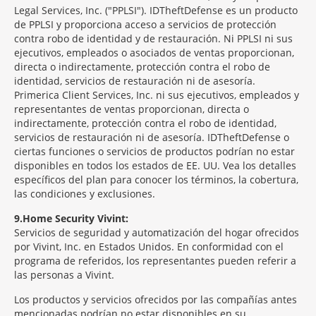
Legal Services, Inc. ("PPLSI"). IDTheftDefense es un producto
de PPLSI y proporciona acceso a servicios de protección
contra robo de identidad y de restauración. Ni PPLSI ni sus
ejecutivos, empleados o asociados de ventas proporcionan,
directa o indirectamente, protección contra el robo de
identidad, servicios de restauración ni de asesoría.
Primerica Client Services, Inc. ni sus ejecutivos, empleados y
representantes de ventas proporcionan, directa o
indirectamente, protección contra el robo de identidad,
servicios de restauración ni de asesoría. IDTheftDefense o
ciertas funciones o servicios de productos podrían no estar
disponibles en todos los estados de EE. UU. Vea los detalles
específicos del plan para conocer los términos, la cobertura,
las condiciones y exclusiones.
9
Home Security Vivint:
Servicios de seguridad y automatización del hogar ofrecidos
por Vivint, Inc. en Estados Unidos. En conformidad con el
programa de referidos, los representantes pueden referir a
las personas a Vivint.
Los productos y servicios ofrecidos por las compañías antes
mencionadas podrían no estar disponibles en su