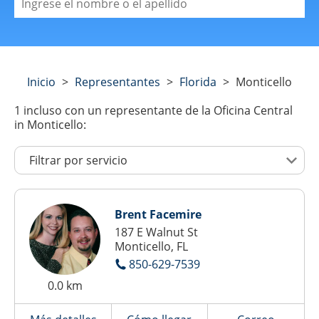
Inicio
>
Representantes
>
Florida
>
Monticello
1
incluso con un representante de la Oficina Central
in Monticello:
Brent Facemire
187 E Walnut St
Monticello, FL
850-629-7539
0.0 km