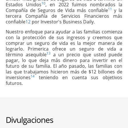
10
Estados Unidos
, en 2022 fuimos nombrados la
11
Compañía de Seguros de Vida más confiable
y la
tercera Compañía de Servicios Financieros más
confiable
12
por Investor's Business Daily.
Nuestro enfoque para ayudar a las familias comienza
con la protección de sus ingresos y creemos que
comprar un seguro de vida es la mejor manera de
lograrlo. Primerica ofrece un seguro de vida a
13
término asequible
a un precio que usted puede
pagar, lo que deja más dinero para invertir en el
futuro de su familia. El año pasado, las familias con
las que trabajamos hicieron más de $12 billones de
14
inversiones
teniendo en cuenta sus objetivos
futuros.
Divulgaciones