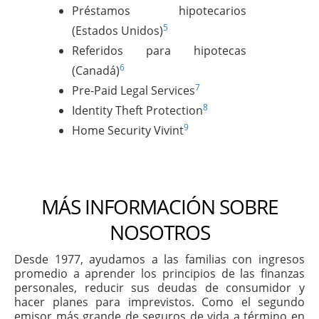
Préstamos hipotecarios
5
(Estados Unidos)
Referidos para hipotecas
6
(Canadá)
7
Pre-Paid Legal Services
8
Identity Theft Protection
9
Home Security Vivint
MÁS INFORMACIÓN SOBRE
NOSOTROS
Desde 1977, ayudamos a las familias con ingresos
promedio a aprender los principios de las finanzas
personales, reducir sus deudas de consumidor y
hacer planes para imprevistos. Como el segundo
emisor más grande de seguros de vida a término en