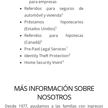
para empresas
Referidos para seguros de
4
automóvil y vivienda
Préstamos hipotecarios
5
(Estados Unidos)
Referidos para hipotecas
6
(Canadá)
7
Pre-Paid Legal Services
8
Identity Theft Protection
9
Home Security Vivint
MÁS INFORMACIÓN SOBRE
NOSOTROS
Desde 1977, ayudamos a las familias con ingresos