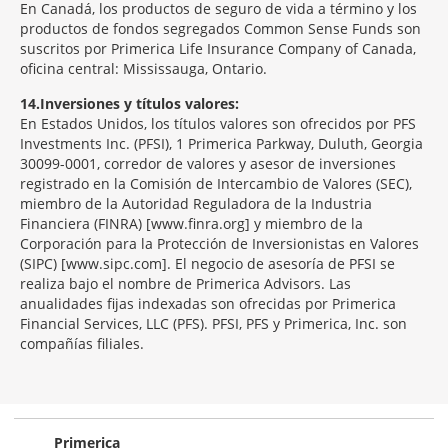
En Canadá, los productos de seguro de vida a término y los
productos de fondos segregados Common Sense Funds son
suscritos por Primerica Life Insurance Company of Canada,
oficina central: Mississauga, Ontario.
14
Inversiones y títulos valores:
En Estados Unidos, los títulos valores son ofrecidos por PFS
Investments Inc. (PFSI), 1 Primerica Parkway, Duluth, Georgia
30099-0001, corredor de valores y asesor de inversiones
registrado en la Comisión de Intercambio de Valores (SEC),
miembro de la Autoridad Reguladora de la Industria
Financiera (FINRA) [www.finra.org] y miembro de la
Corporación para la Protección de Inversionistas en Valores
(SIPC) [www.sipc.com]. El negocio de asesoría de PFSI se
realiza bajo el nombre de Primerica Advisors. Las
anualidades fijas indexadas son ofrecidas por Primerica
Financial Services, LLC (PFS). PFSI, PFS y Primerica, Inc. son
compañías filiales.
Morgage
Disclosures
Section
Primerica