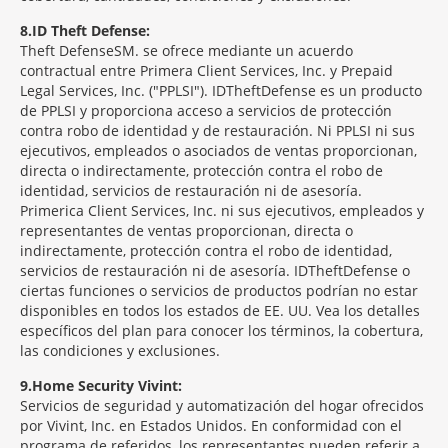
8
ID Theft Defense:
Theft Defense
SM
se ofrece mediante un acuerdo
contractual entre Primera Client Services, Inc. y Prepaid
Legal Services, Inc. ("PPLSI"). IDTheftDefense es un producto
de PPLSI y proporciona acceso a servicios de protección
contra robo de identidad y de restauración. Ni PPLSI ni sus
ejecutivos, empleados o asociados de ventas proporcionan,
directa o indirectamente, protección contra el robo de
identidad, servicios de restauración ni de asesoría.
Primerica Client Services, Inc. ni sus ejecutivos, empleados y
representantes de ventas proporcionan, directa o
indirectamente, protección contra el robo de identidad,
servicios de restauración ni de asesoría. IDTheftDefense o
ciertas funciones o servicios de productos podrían no estar
disponibles en todos los estados de EE. UU. Vea los detalles
específicos del plan para conocer los términos, la cobertura,
las condiciones y exclusiones.
9
Home Security Vivint:
Servicios de seguridad y automatización del hogar ofrecidos
por Vivint, Inc. en Estados Unidos. En conformidad con el
programa de referidos, los representantes pueden referir a