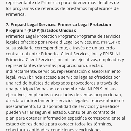
representante de Primerica para obtener más detalles de
los programas de referidos de préstamos hipotecarios de
Primerica.
7
Prepaid Legal Services: Primerica Legal Protection
Program™ (PLPP)(Estados Unidos):
Primerica Legal Protection Program: Programa de servicios
legales ofrecido por Pre-Paid Legal Services, Inc. (“PPLSI”) o
su subsidiaria correspondiente, a través de un acuerdo
contractual entre Primerica Client Services, Inc. y PPLSI. Ni
Primerica Client Services, Inc. ni sus ejecutivos, empleados y
representantes de ventas proporcionan, directa o
indirectamente, servicios, representación o asesoramiento
legal. PPLSI brinda acceso a servicios legales ofrecidos por
una red de bufetes de abogados proveedores a través de
una participación basada en membresía. Ni PPLSI ni sus
ejecutivos, empleados o asociados de ventas proporcionan,
directa o indirectamente, servicios legales, representación o
asesoramiento. La disponibilidad de servicios y beneficios
pueden variar según el estado. Consulte un contrato del
plan para obtener información específica correspondiente al
estado de residencia para conocer todos los términos,
cobertura, cantidades, condiciones y exclusiones.