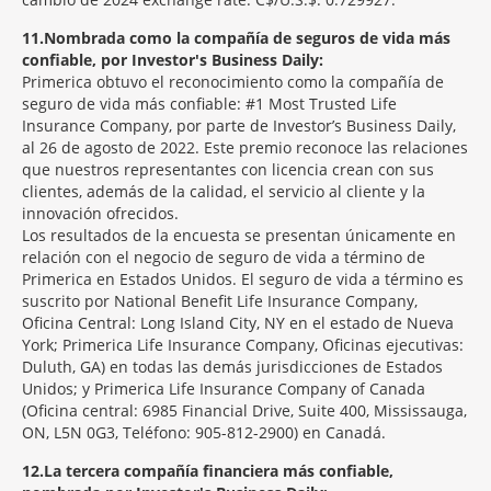
11
Nombrada como la compañía de seguros de vida más
confiable, por Investor's Business Daily:
Primerica obtuvo el reconocimiento como la compañía de
seguro de vida más confiable: #1 Most Trusted Life
Insurance Company, por parte de Investor’s Business Daily,
al 26 de agosto de 2022. Este premio reconoce las relaciones
que nuestros representantes con licencia crean con sus
clientes, además de la calidad, el servicio al cliente y la
innovación ofrecidos.
Los resultados de la encuesta se presentan únicamente en
relación con el negocio de seguro de vida a término de
Primerica en Estados Unidos. El seguro de vida a término es
suscrito por National Benefit Life Insurance Company,
Oficina Central: Long Island City, NY en el estado de Nueva
York; Primerica Life Insurance Company, Oficinas ejecutivas:
Duluth, GA) en todas las demás jurisdicciones de Estados
Unidos; y Primerica Life Insurance Company of Canada
(Oficina central: 6985 Financial Drive, Suite 400, Mississauga,
ON, L5N 0G3, Teléfono: 905-812-2900) en Canadá.
12
La tercera compañía financiera más confiable,