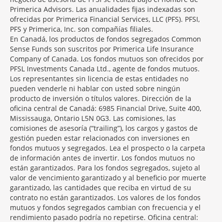
Primerica Advisors. Las anualidades fijas indexadas son
ofrecidas por Primerica Financial Services, LLC (PFS). PFSI,
PFS y Primerica, Inc. son compañías filiales.
En Canadá, los productos de fondos segregados Common
Sense Funds son suscritos por Primerica Life Insurance
Company of Canada. Los fondos mutuos son ofrecidos por
PFSL Investments Canada Ltd., agente de fondos mutuos.
Los representantes sin licencia de estas entidades no
pueden venderle ni hablar con usted sobre ningún
producto de inversión o títulos valores. Dirección de la
oficina central de Canadá: 6985 Financial Drive, Suite 400,
Mississauga, Ontario L5N 0G3. Las comisiones, las
comisiones de asesoría (“trailing”), los cargos y gastos de
gestión pueden estar relacionados con inversiones en
fondos mutuos y segregados. Lea el prospecto o la carpeta
de información antes de invertir. Los fondos mutuos no
están garantizados. Para los fondos segregados, sujeto al
valor de vencimiento garantizado y al beneficio por muerte
garantizado, las cantidades que reciba en virtud de su
contrato no están garantizados. Los valores de los fondos
mutuos y fondos segregados cambian con frecuencia y el
rendimiento pasado podría no repetirse. Oficina central: