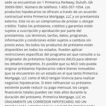
sede se encuentran en 1 Primerica Parkway, Duluth, GA
30099-0001. Número de teléfono: 1-855-357-1054. Los
productos hipotecarios se ofrecen a través de un acuerdo
contractual entre Primerica Mortgage, LLC y un prestamista
externo. Este no es un compromiso de prestar u otorgar
crédito. Todos los préstamos, créditos y garantías están
sujetos a suscripción y aprobación por parte del
prestamista. Los términos, tarifas, datos, programas,
información y condiciones están sujetos a cambios sin
previo aviso. No todos los productos de préstamo están
disponibles en todos los estados. Pueden aplicar
restricciones específicas del programa así que consulte a su
Originador de préstamos hipotecarios (MLO) para obtener
los detalles completos. Es posible que su MLO solo pueda
originar préstamos hipotecarios sobre bienes inmuebles
que se encuentren en un estado en el que tanto Primerica
Mortgage, LLC como el MLO tengan licencia para realizar
negocios hipotecarios. Si bien refinanciar su préstamo
existente puede reducir su pago mensual, los cargos
financieros totales pueden ser más altos durante la
duración del préstamo. Primerica Mortgage, LLC es
ÚNICAMENTE UN CORREDOR HIPOTECARIO, NO UN