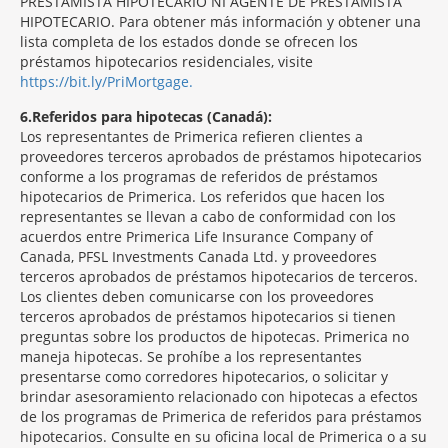
PRESTAMISTA HIPOTECARIO NI AGENTE DE PRESTAMISTA
HIPOTECARIO. Para obtener más información y obtener una
lista completa de los estados donde se ofrecen los
préstamos hipotecarios residenciales, visite
https://bit.ly/PriMortgage.
6
Referidos para hipotecas (Canadá):
Los representantes de Primerica refieren clientes a
proveedores terceros aprobados de préstamos hipotecarios
conforme a los programas de referidos de préstamos
hipotecarios de Primerica. Los referidos que hacen los
representantes se llevan a cabo de conformidad con los
acuerdos entre Primerica Life Insurance Company of
Canada, PFSL Investments Canada Ltd. y proveedores
terceros aprobados de préstamos hipotecarios de terceros.
Los clientes deben comunicarse con los proveedores
terceros aprobados de préstamos hipotecarios si tienen
preguntas sobre los productos de hipotecas. Primerica no
maneja hipotecas. Se prohíbe a los representantes
presentarse como corredores hipotecarios, o solicitar y
brindar asesoramiento relacionado con hipotecas a efectos
de los programas de Primerica de referidos para préstamos
hipotecarios. Consulte en su oficina local de Primerica o a su