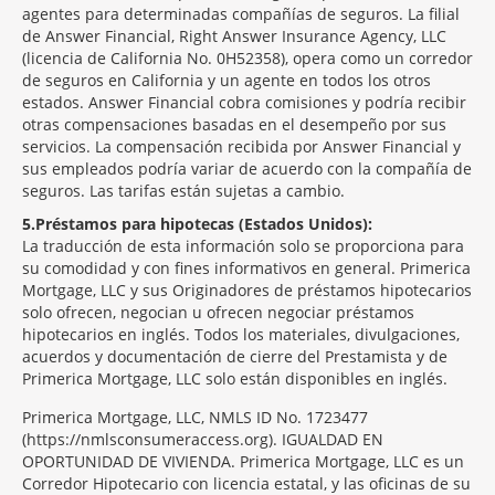
agentes para determinadas compañías de seguros. La filial
de Answer Financial, Right Answer Insurance Agency, LLC
(licencia de California No. 0H52358), opera como un corredor
de seguros en California y un agente en todos los otros
estados. Answer Financial cobra comisiones y podría recibir
otras compensaciones basadas en el desempeño por sus
servicios. La compensación recibida por Answer Financial y
sus empleados podría variar de acuerdo con la compañía de
seguros. Las tarifas están sujetas a cambio.
5
Préstamos para hipotecas (Estados Unidos):
La traducción de esta información solo se proporciona para
su comodidad y con fines informativos en general. Primerica
Mortgage, LLC y sus Originadores de préstamos hipotecarios
solo ofrecen, negocian u ofrecen negociar préstamos
hipotecarios en inglés. Todos los materiales, divulgaciones,
acuerdos y documentación de cierre del Prestamista y de
Primerica Mortgage, LLC solo están disponibles en inglés.
Primerica Mortgage, LLC, NMLS ID No. 1723477
(https://nmlsconsumeraccess.org). IGUALDAD EN
OPORTUNIDAD DE VIVIENDA. Primerica Mortgage, LLC es un
Corredor Hipotecario con licencia estatal, y las oficinas de su