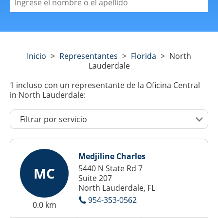
Inicio
>
Representantes
>
Florida
>
North
Lauderdale
1
incluso con un representante de la Oficina Central
in North Lauderdale:
Medjiline Charles
5440 N State Rd 7
MC
Suite 207
North Lauderdale, FL
954-353-0562
0.0 km