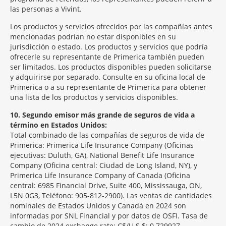
las personas a Vivint.
Los productos y servicios ofrecidos por las compañías antes
mencionadas podrían no estar disponibles en su
jurisdicción o estado. Los productos y servicios que podría
ofrecerle su representante de Primerica también pueden
ser limitados. Los productos disponibles pueden solicitarse
y adquirirse por separado. Consulte en su oficina local de
Primerica o a su representante de Primerica para obtener
una lista de los productos y servicios disponibles.
10
Segundo emisor más grande de seguros de vida a
término en Estados Unidos:
Total combinado de las compañías de seguros de vida de
Primerica: Primerica Life Insurance Company (Oficinas
ejecutivas: Duluth, GA), National Benefit Life Insurance
Company (Oficina central: Ciudad de Long Island, NY), y
Primerica Life Insurance Company of Canada (Oficina
central: 6985 Financial Drive, Suite 400, Mississauga, ON,
L5N 0G3, Teléfono: 905-812-2900). Las ventas de cantidades
nominales de Estados Unidos y Canadá en 2024 son
informadas por SNL Financial y por datos de OSFI. Tasa de
cambio de 2024 exchange rate: C$/U.S.$: 0.729927.