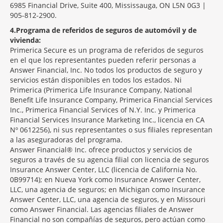
6985 Financial Drive, Suite 400, Mississauga, ON L5N 0G3 |
905-812-2900.
4
Programa de referidos de seguros de automóvil y de
vivienda:
Primerica Secure es un programa de referidos de seguros
en el que los representantes pueden referir personas a
Answer Financial, Inc. No todos los productos de seguro y
servicios están disponibles en todos los estados. Ni
Primerica (Primerica Life Insurance Company, National
Benefit Life Insurance Company, Primerica Financial Services
Inc., Primerica Financial Services of N.Y. Inc. y Primerica
Financial Services Insurance Marketing Inc., licencia en CA
Nº 0612256), ni sus representantes o sus filiales representan
a las aseguradoras del programa.
Answer Financial® Inc. ofrece productos y servicios de
seguros a través de su agencia filial con licencia de seguros
Insurance Answer Center, LLC (licencia de California No.
0B99714); en Nueva York como Insurance Answer Center,
LLC, una agencia de seguros; en Michigan como Insurance
Answer Center, LLC, una agencia de seguros, y en Missouri
como Answer Financial. Las agencias filiales de Answer
Financial no son compañías de seguros, pero actúan como