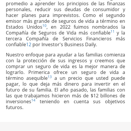
promedio a aprender los principios de las finanzas
personales, reducir sus deudas de consumidor y
hacer planes para imprevistos. Como el segundo
emisor más grande de seguros de vida a término en
10
Estados Unidos
, en 2022 fuimos nombrados la
11
Compañía de Seguros de Vida más confiable
y la
tercera Compañía de Servicios Financieros más
confiable
12
por Investor's Business Daily.
Nuestro enfoque para ayudar a las familias comienza
con la protección de sus ingresos y creemos que
comprar un seguro de vida es la mejor manera de
lograrlo. Primerica ofrece un seguro de vida a
13
término asequible
a un precio que usted puede
pagar, lo que deja más dinero para invertir en el
futuro de su familia. El año pasado, las familias con
las que trabajamos hicieron más de $12 billones de
14
inversiones
teniendo en cuenta sus objetivos
futuros.