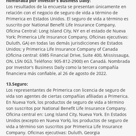
nombrada por Investor's Business Daily:
Los resultados de la encuesta se presentan únicamente en
relación con el negocio de seguro de vida a término de
Primerica en Estados Unidos. El seguro de vida a término es
suscrito por National Benefit Life Insurance Company,
Oficina Central: Long Island City, NY en el estado de Nueva
York; Primerica Life Insurance Company, Oficinas ejecutivas:
Duluth, GA) en todas las demás jurisdicciones de Estados
Unidos; y Primerica Life Insurance Company of Canada
(Oficina central: 6985 Financial Drive, Suite 400, Mississauga,
ON, L5N 0G3, Teléfono: 905-812-2900) en Canadá. Nombrada
por Investor's Business Daily como la tercera compañía
financiera más confiable, al 26 de agosto de 2022.
13
Seguro:
Los representantes de Primerica con licencia de seguro de
vida son agentes de ciertas compañías afiliadas a Primerica.
En Nueva York, los productos de seguro de vida a término
son suscritos por National Benefit Life Insurance Company.
Oficina central en: Long Island City, Nueva York. En Estados
Unidos (excepto en Nueva York), los productos de seguro de
vida a término son suscritos por Primerica Life Insurance
Company. Oficinas ejecutivas: Duluth, Georgia