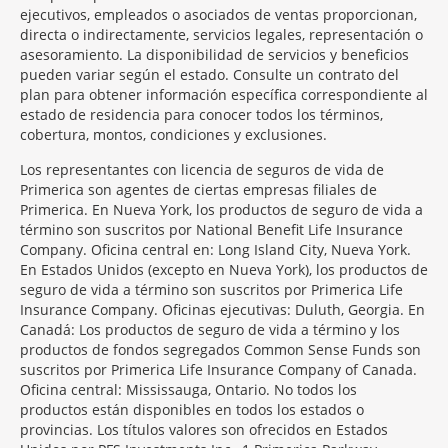
ejecutivos, empleados o asociados de ventas proporcionan,
directa o indirectamente, servicios legales, representación o
asesoramiento. La disponibilidad de servicios y beneficios
pueden variar según el estado. Consulte un contrato del
plan para obtener información específica correspondiente al
estado de residencia para conocer todos los términos,
cobertura, montos, condiciones y exclusiones.
Morgage
Los representantes con licencia de seguros de vida de
Disclosures
Primerica son agentes de ciertas empresas filiales de
Section
Primerica. En Nueva York, los productos de seguro de vida a
término son suscritos por National Benefit Life Insurance
Company. Oficina central en: Long Island City, Nueva York.
En Estados Unidos (excepto en Nueva York), los productos de
seguro de vida a término son suscritos por Primerica Life
Insurance Company. Oficinas ejecutivas: Duluth, Georgia. En
Canadá: Los productos de seguro de vida a término y los
productos de fondos segregados Common Sense Funds son
suscritos por Primerica Life Insurance Company of Canada.
Oficina central: Mississauga, Ontario. No todos los
productos están disponibles en todos los estados o
provincias. Los títulos valores son ofrecidos en Estados