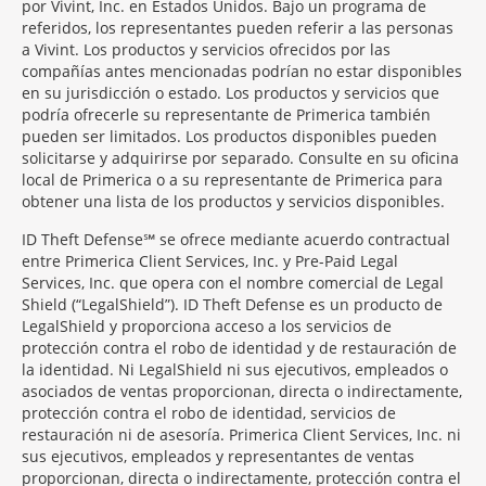
por Vivint, Inc. en Estados Unidos. Bajo un programa de
referidos, los representantes pueden referir a las personas
a Vivint. Los productos y servicios ofrecidos por las
compañías antes mencionadas podrían no estar disponibles
en su jurisdicción o estado. Los productos y servicios que
podría ofrecerle su representante de Primerica también
pueden ser limitados. Los productos disponibles pueden
solicitarse y adquirirse por separado. Consulte en su oficina
local de Primerica o a su representante de Primerica para
obtener una lista de los productos y servicios disponibles.
ID Theft Defense℠ se ofrece mediante acuerdo contractual
entre Primerica Client Services, Inc. y Pre-Paid Legal
Services, Inc. que opera con el nombre comercial de Legal
Shield (“LegalShield”). ID Theft Defense es un producto de
LegalShield y proporciona acceso a los servicios de
protección contra el robo de identidad y de restauración de
la identidad. Ni LegalShield ni sus ejecutivos, empleados o
asociados de ventas proporcionan, directa o indirectamente,
protección contra el robo de identidad, servicios de
restauración ni de asesoría. Primerica Client Services, Inc. ni
sus ejecutivos, empleados y representantes de ventas
proporcionan, directa o indirectamente, protección contra el