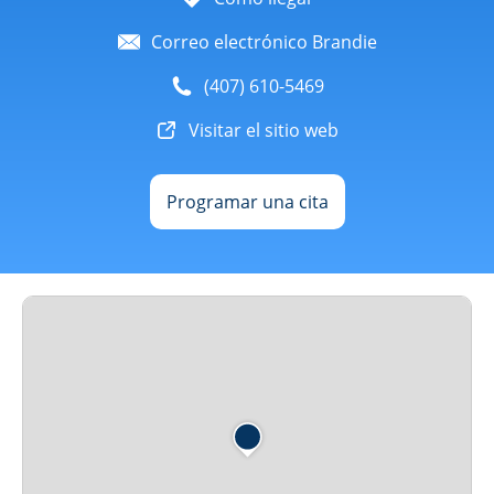
Correo electrónico Brandie
(407) 610-5469
Visitar el sitio web
Programar una cita