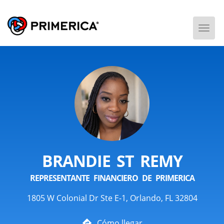
Togg
Men
BRANDIE ST REMY
REPRESENTANTE FINANCIERO DE PRIMERICA
1805 W Colonial Dr Ste E-1, Orlando, FL 32804
Cómo llegar