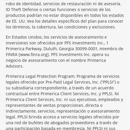
robo de identidad, servicios de restauración ni de asesoría.
ID Theft Defense o ciertas funciones o servicios de los
productos podrían no estar disponibles en todos los estados
de EE. UU. Vea los detalles específicos del plan para conocer
los términos, la cobertura, las condiciones y exclusiones.
En Estados Unidos, los servicios de asesoramiento e
inversiones son ofrecidos por PFS Investments Inc., 1
Primerica Parkway, Duluth, Georgia 30099-0001, miembro de
FINRA [www.finra.org]. PFS Investments Inc. opera su
negocio de asesoramiento con el nombre Primerica
Advisors.
Primerica Legal Protection Program: Programa de servicios
legales ofrecido por Pre-Paid Legal Services, Inc. (“PPLSI”) o
su subsidiaria correspondiente, a través de un acuerdo
contractual entre Primerica Client Services, Inc. y PPLSI. Ni
Primerica Client Services, Inc. ni sus ejecutivos, empleados y
representantes de ventas proporcionan, directa o
indirectamente, servicios, representación o asesoramiento
legal. PPLSI brinda acceso a servicios legales ofrecidos por
una red de bufetes de abogados proveedores a través de
una participación basada en membresía. Ni PPLSI ni sus