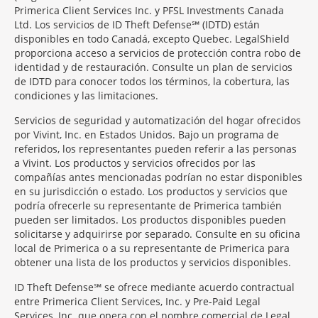
Primerica Client Services Inc. y PFSL Investments Canada
Ltd. Los servicios de ID Theft Defense℠ (IDTD) están
disponibles en todo Canadá, excepto Quebec. LegalShield
proporciona acceso a servicios de protección contra robo de
identidad y de restauración. Consulte un plan de servicios
de IDTD para conocer todos los términos, la cobertura, las
condiciones y las limitaciones.
Servicios de seguridad y automatización del hogar ofrecidos
por Vivint, Inc. en Estados Unidos. Bajo un programa de
referidos, los representantes pueden referir a las personas
a Vivint. Los productos y servicios ofrecidos por las
compañías antes mencionadas podrían no estar disponibles
en su jurisdicción o estado. Los productos y servicios que
podría ofrecerle su representante de Primerica también
pueden ser limitados. Los productos disponibles pueden
solicitarse y adquirirse por separado. Consulte en su oficina
local de Primerica o a su representante de Primerica para
obtener una lista de los productos y servicios disponibles.
ID Theft Defense℠ se ofrece mediante acuerdo contractual
entre Primerica Client Services, Inc. y Pre-Paid Legal
Services, Inc. que opera con el nombre comercial de Legal