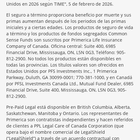
Unidos en 2026 según TIME", 5 de febrero de 2026.
El seguro a término proporciona beneficio por muerte y sus
primas aumentan después de los periodos de las primas
iniciales y a ciertas edades. Los productos de seguro de vida
a término y los productos de fondos segregados Common
Sense Funds son suscritos por Primerica Life Insurance
Company of Canada. Oficina central: Suite 400, 6985
Financial Drive, Mississauga, ON, L5N 0G3, Teléfono: 905-
812-2900. No todos los productos están disponibles en
todas las provincias. Los títulos valores son ofrecidos en
Estados Unidos por PFS Investments Inc., 1 Primerica
Parkway, Duluth, GA 30099-0001; 770-381-1000, y en Canadá
por PFSL Investments Canada Ltd., Mutual Fund Dealer, 6985
Financial Drive, Suite 400, Mississauga, ON, L5N 0G3, 905-
812-2900.
Pre-Paid Legal está disponible en British Columbia, Alberta,
Saskatchewan, Manitoba y Ontario. Los representantes de
Primerica son contratistas independientes y hacen referidos
de clientes a PPL Legal Care of Canada Corporation (que
opera bajo el nombre comercial de LegalShield
(“LegalShield”) a través de un acuerdo contractual con