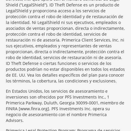
Shield (“LegalShield”). ID Theft Defense es un producto de
LegalShield y proporciona acceso a los servicios de
protección contra el robo de identidad y de restauración de
la identidad. Ni LegalShield ni sus ejecutivos, empleados o
asociados de ventas proporcionan, directa o indirectamente,
protección contra el robo de identidad, servicios de
restauración ni de asesoría. Primerica Client Services, Inc. ni
sus ejecutivos, empleados y representantes de ventas
proporcionan, directa o indirectamente, protección contra el
robo de identidad, servicios de restauración ni de asesoría.
ID Theft Defense o ciertas funciones o servicios de los
productos podrían no estar disponibles en todos los estados
de EE. UU. Vea los detalles específicos del plan para conocer
los términos, la cobertura, las condiciones y exclusiones.
En Estados Unidos, los servicios de asesoramiento e
inversiones son ofrecidos por PFS Investments Inc., 1
Primerica Parkway, Duluth, Georgia 30099-0001, miembro de
FINRA [www.finra.org]. PFS Investments Inc. opera su
negocio de asesoramiento con el nombre Primerica
Advisors.
Primerica Legal Protection Program: Programa de servicios