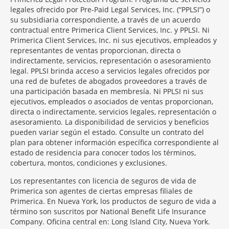
legales ofrecido por Pre-Paid Legal Services, Inc. (“PPLSI”) o
su subsidiaria correspondiente, a través de un acuerdo
contractual entre Primerica Client Services, Inc. y PPLSI. Ni
Primerica Client Services, Inc. ni sus ejecutivos, empleados y
representantes de ventas proporcionan, directa o
indirectamente, servicios, representación o asesoramiento
legal. PPLSI brinda acceso a servicios legales ofrecidos por
una red de bufetes de abogados proveedores a través de
una participación basada en membresía. Ni PPLSI ni sus
ejecutivos, empleados o asociados de ventas proporcionan,
directa o indirectamente, servicios legales, representación o
asesoramiento. La disponibilidad de servicios y beneficios
pueden variar según el estado. Consulte un contrato del
plan para obtener información específica correspondiente al
estado de residencia para conocer todos los términos,
cobertura, montos, condiciones y exclusiones.
Morgage
Los representantes con licencia de seguros de vida de
Disclosures
Primerica son agentes de ciertas empresas filiales de
Section
Primerica. En Nueva York, los productos de seguro de vida a
término son suscritos por National Benefit Life Insurance
Company. Oficina central en: Long Island City, Nueva York.