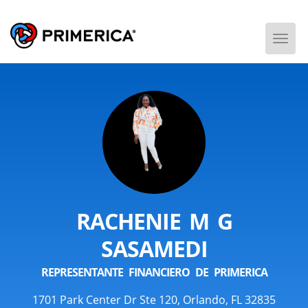
Togg
Men
RACHENIE M G
SASAMEDI
REPRESENTANTE FINANCIERO DE PRIMERICA
1701 Park Center Dr Ste 120, Orlando, FL 32835