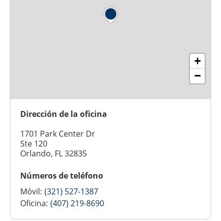
+
−
Dirección de la oficina
1701 Park Center Dr
Ste 120
Orlando, FL 32835
Números de teléfono
Móvil:
(321) 527-1387
Oficina:
(407) 219-8690