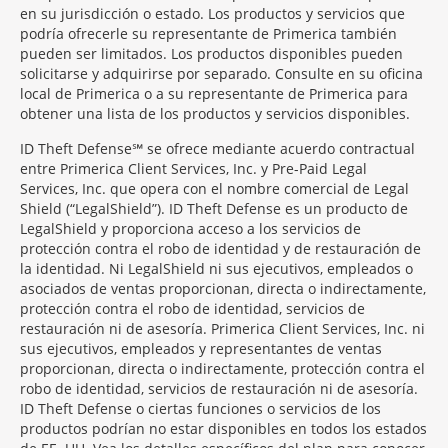
en su jurisdicción o estado. Los productos y servicios que
podría ofrecerle su representante de Primerica también
pueden ser limitados. Los productos disponibles pueden
solicitarse y adquirirse por separado. Consulte en su oficina
local de Primerica o a su representante de Primerica para
obtener una lista de los productos y servicios disponibles.
ID Theft Defense℠ se ofrece mediante acuerdo contractual
entre Primerica Client Services, Inc. y Pre-Paid Legal
Services, Inc. que opera con el nombre comercial de Legal
Shield (“LegalShield”). ID Theft Defense es un producto de
LegalShield y proporciona acceso a los servicios de
protección contra el robo de identidad y de restauración de
la identidad. Ni LegalShield ni sus ejecutivos, empleados o
asociados de ventas proporcionan, directa o indirectamente,
protección contra el robo de identidad, servicios de
restauración ni de asesoría. Primerica Client Services, Inc. ni
sus ejecutivos, empleados y representantes de ventas
proporcionan, directa o indirectamente, protección contra el
robo de identidad, servicios de restauración ni de asesoría.
ID Theft Defense o ciertas funciones o servicios de los
productos podrían no estar disponibles en todos los estados