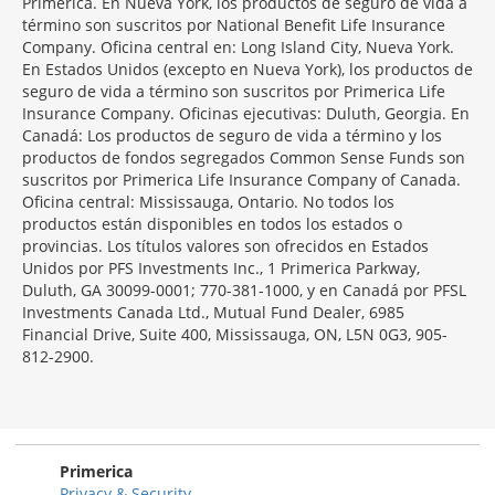
Section
Primerica. En Nueva York, los productos de seguro de vida a
término son suscritos por National Benefit Life Insurance
Company. Oficina central en: Long Island City, Nueva York.
En Estados Unidos (excepto en Nueva York), los productos de
seguro de vida a término son suscritos por Primerica Life
Insurance Company. Oficinas ejecutivas: Duluth, Georgia. En
Canadá: Los productos de seguro de vida a término y los
productos de fondos segregados Common Sense Funds son
suscritos por Primerica Life Insurance Company of Canada.
Oficina central: Mississauga, Ontario. No todos los
productos están disponibles en todos los estados o
provincias. Los títulos valores son ofrecidos en Estados
Unidos por PFS Investments Inc., 1 Primerica Parkway,
Duluth, GA 30099-0001; 770-381-1000, y en Canadá por PFSL
Investments Canada Ltd., Mutual Fund Dealer, 6985
Financial Drive, Suite 400, Mississauga, ON, L5N 0G3, 905-
812-2900.
Primerica
Privacy & Security