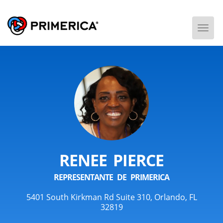
Togg
Men
RENEE PIERCE
REPRESENTANTE DE PRIMERICA
5401 South Kirkman Rd Suite 310, Orlando, FL
32819