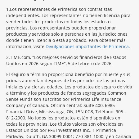
1
Los representantes de Primerica son contratistas
independientes. Los representantes no tienen licencia para
vender todos los productos en todos los estados o
provincias. Los representantes pueden proporcionar
productos y servicios solo a personas en las jurisdicciones
donde tienen licencia o está aprobado. Para obtener más
información, visite
Divulgaciones importantes de Primerica
.
2
TIME.com, "Los mejores servicios financieros de Estados
Unidos en 2026 según TIME", 5 de febrero de 2026.
El seguro a término proporciona beneficio por muerte y sus
primas aumentan después de los periodos de las primas
iniciales y a ciertas edades. Los productos de seguro de vida
a término y los productos de fondos segregados Common
Sense Funds son suscritos por Primerica Life Insurance
Company of Canada. Oficina central: Suite 400, 6985
Financial Drive, Mississauga, ON, L5N 0G3, Teléfono: 905-
812-2900. No todos los productos están disponibles en
todas las provincias. Los títulos valores son ofrecidos en
Estados Unidos por PFS Investments Inc., 1 Primerica
Parkway, Duluth, GA 30099-0001; 770-381-1000, y en Canadá