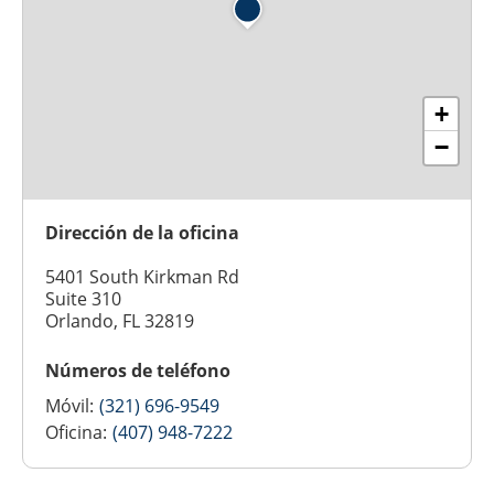
+
−
Dirección de la oficina
5401 South Kirkman Rd
Suite 310
Orlando, FL 32819
Números de teléfono
Móvil:
(321) 696-9549
Oficina:
(407) 948-7222