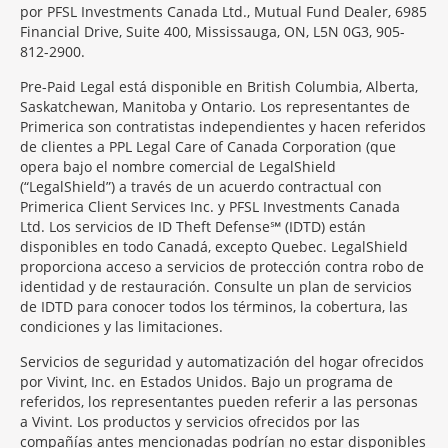
por PFSL Investments Canada Ltd., Mutual Fund Dealer, 6985
Financial Drive, Suite 400, Mississauga, ON, L5N 0G3, 905-
812-2900.
Pre-Paid Legal está disponible en British Columbia, Alberta,
Saskatchewan, Manitoba y Ontario. Los representantes de
Primerica son contratistas independientes y hacen referidos
de clientes a PPL Legal Care of Canada Corporation (que
opera bajo el nombre comercial de LegalShield
(“LegalShield”) a través de un acuerdo contractual con
Primerica Client Services Inc. y PFSL Investments Canada
Ltd. Los servicios de ID Theft Defense℠ (IDTD) están
disponibles en todo Canadá, excepto Quebec. LegalShield
proporciona acceso a servicios de protección contra robo de
identidad y de restauración. Consulte un plan de servicios
de IDTD para conocer todos los términos, la cobertura, las
condiciones y las limitaciones.
Servicios de seguridad y automatización del hogar ofrecidos
por Vivint, Inc. en Estados Unidos. Bajo un programa de
referidos, los representantes pueden referir a las personas
a Vivint. Los productos y servicios ofrecidos por las
compañías antes mencionadas podrían no estar disponibles