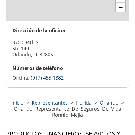
−
Dirección de la oficina
3700 34th St
Ste 140
Orlando, FL 32805
Números de teléfono
Oficina:
(917) 455-1382
Inicio
>
Representantes
>
Florida
>
Orlando
>
Orlando Representante De Seguros De Vida
Ronnie Mejia
PRODUCTOS FINANCIEROS, SERVICIOS Y