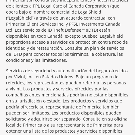
de clientes a PPL Legal Care of Canada Corporation (que
opera bajo el nombre comercial de LegalShield
(“LegalShield”) a través de un acuerdo contractual con
Primerica Client Services Inc. y PFSL Investments Canada
Ltd. Los servicios de ID Theft Defense℠ (IDTD) están
disponibles en todo Canadá, excepto Quebec. LegalShield
proporciona acceso a servicios de protección contra robo de
identidad y de restauración. Consulte un plan de servicios
de IDTD para conocer todos los términos, la cobertura, las
condiciones y las limitaciones.
Servicios de seguridad y automatización del hogar ofrecidos
por Vivint, Inc. en Estados Unidos. Bajo un programa de
referidos, los representantes pueden referir a las personas
a Vivint. Los productos y servicios ofrecidos por las
compañías antes mencionadas podrían no estar disponibles
en su jurisdicción o estado. Los productos y servicios que
podría ofrecerle su representante de Primerica también
pueden ser limitados. Los productos disponibles pueden
solicitarse y adquirirse por separado. Consulte en su oficina
local de Primerica o a su representante de Primerica para
obtener una lista de los productos y servicios disponibles.