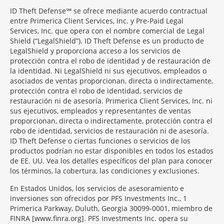
ID Theft Defense℠ se ofrece mediante acuerdo contractual
entre Primerica Client Services, Inc. y Pre-Paid Legal
Services, Inc. que opera con el nombre comercial de Legal
Shield (“LegalShield”). ID Theft Defense es un producto de
LegalShield y proporciona acceso a los servicios de
protección contra el robo de identidad y de restauración de
la identidad. Ni LegalShield ni sus ejecutivos, empleados o
asociados de ventas proporcionan, directa o indirectamente,
protección contra el robo de identidad, servicios de
restauración ni de asesoría. Primerica Client Services, Inc. ni
sus ejecutivos, empleados y representantes de ventas
proporcionan, directa o indirectamente, protección contra el
robo de identidad, servicios de restauración ni de asesoría.
ID Theft Defense o ciertas funciones o servicios de los
productos podrían no estar disponibles en todos los estados
de EE. UU. Vea los detalles específicos del plan para conocer
los términos, la cobertura, las condiciones y exclusiones.
En Estados Unidos, los servicios de asesoramiento e
inversiones son ofrecidos por PFS Investments Inc., 1
Primerica Parkway, Duluth, Georgia 30099-0001, miembro de
FINRA [www.finra.org]. PFS Investments Inc. opera su