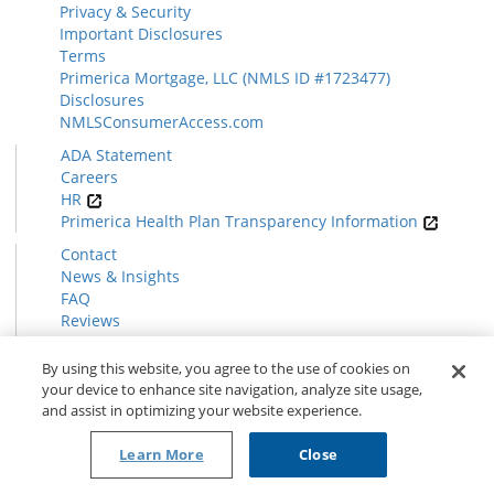
Privacy & Security
Important Disclosures
Terms
Primerica Mortgage, LLC (NMLS ID #1723477)
Disclosures
NMLSConsumerAccess.com
ADA Statement
Careers
HR
Primerica Health Plan Transparency Information
Contact
News & Insights
FAQ
Reviews
Find a Rep
Form CRS
By using this website, you agree to the use of cookies on
your device to enhance site navigation, analyze site usage,
and assist in optimizing your website experience.
© 2026 Primerica
www.primerica.com
Learn More
Close