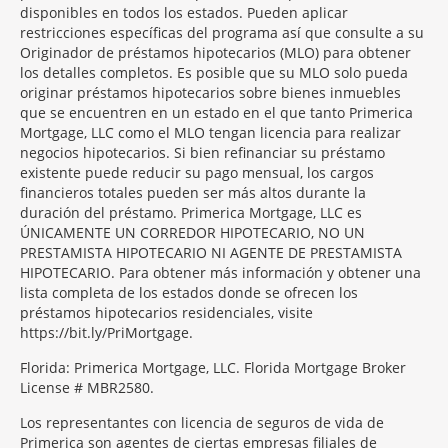
disponibles en todos los estados. Pueden aplicar
restricciones específicas del programa así que consulte a su
Originador de préstamos hipotecarios (MLO) para obtener
los detalles completos. Es posible que su MLO solo pueda
originar préstamos hipotecarios sobre bienes inmuebles
que se encuentren en un estado en el que tanto Primerica
Mortgage, LLC como el MLO tengan licencia para realizar
negocios hipotecarios. Si bien refinanciar su préstamo
existente puede reducir su pago mensual, los cargos
financieros totales pueden ser más altos durante la
duración del préstamo. Primerica Mortgage, LLC es
ÚNICAMENTE UN CORREDOR HIPOTECARIO, NO UN
PRESTAMISTA HIPOTECARIO NI AGENTE DE PRESTAMISTA
HIPOTECARIO. Para obtener más información y obtener una
lista completa de los estados donde se ofrecen los
préstamos hipotecarios residenciales, visite
https://bit.ly/PriMortgage.
Florida: Primerica Mortgage, LLC. Florida Mortgage Broker
License # MBR2580.
Los representantes con licencia de seguros de vida de
Primerica son agentes de ciertas empresas filiales de