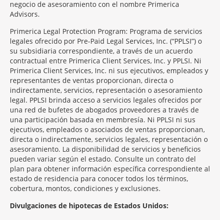
negocio de asesoramiento con el nombre Primerica
Advisors.
Primerica Legal Protection Program: Programa de servicios
legales ofrecido por Pre-Paid Legal Services, Inc. (“PPLSI”) o
su subsidiaria correspondiente, a través de un acuerdo
contractual entre Primerica Client Services, Inc. y PPLSI. Ni
Primerica Client Services, Inc. ni sus ejecutivos, empleados y
representantes de ventas proporcionan, directa o
indirectamente, servicios, representación o asesoramiento
legal. PPLSI brinda acceso a servicios legales ofrecidos por
una red de bufetes de abogados proveedores a través de
una participación basada en membresía. Ni PPLSI ni sus
ejecutivos, empleados o asociados de ventas proporcionan,
directa o indirectamente, servicios legales, representación o
asesoramiento. La disponibilidad de servicios y beneficios
pueden variar según el estado. Consulte un contrato del
plan para obtener información específica correspondiente al
estado de residencia para conocer todos los términos,
cobertura, montos, condiciones y exclusiones.
Morgage
Divulgaciones de hipotecas de Estados Unidos:
Disclosures