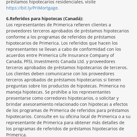
préstamos hipotecarios residenciales, visite
https://bit.ly/PriMortgage.
6
Referidos para hipotecas (Canadá):
Los representantes de Primerica refieren clientes a
proveedores terceros aprobados de préstamos hipotecarios
conforme a los programas de referidos de préstamos
hipotecarios de Primerica. Los referidos que hacen los
representantes se llevan a cabo de conformidad con los
acuerdos entre Primerica Life Insurance Company of
Canada, PFSL Investments Canada Ltd. y proveedores
terceros aprobados de préstamos hipotecarios de terceros.
Los clientes deben comunicarse con los proveedores
terceros aprobados de préstamos hipotecarios si tienen
preguntas sobre los productos de hipotecas. Primerica no
maneja hipotecas. Se prohíbe a los representantes
presentarse como corredores hipotecarios, o solicitar y
brindar asesoramiento relacionado con hipotecas a efectos
de los programas de Primerica de referidos para préstamos
hipotecarios. Consulte en su oficina local de Primerica o a su
representante de Primerica para obtener más detalles de
los programas de referidos de préstamos hipotecarios de
Primerica.