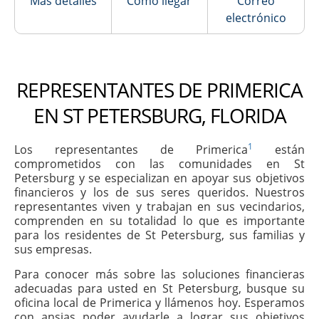
Más detalles
Cómo llegar
Correo
electrónico
REPRESENTANTES DE PRIMERICA
EN ST PETERSBURG, FLORIDA
1
Los representantes de Primerica
están
comprometidos con las comunidades en St
Petersburg y se especializan en apoyar sus objetivos
financieros y los de sus seres queridos. Nuestros
representantes viven y trabajan en sus vecindarios,
comprenden en su totalidad lo que es importante
para los residentes de St Petersburg, sus familias y
sus empresas.
Para conocer más sobre las soluciones financieras
adecuadas para usted en St Petersburg, busque su
oficina local de Primerica y llámenos hoy. Esperamos
con ansias poder ayudarle a lograr sus objetivos