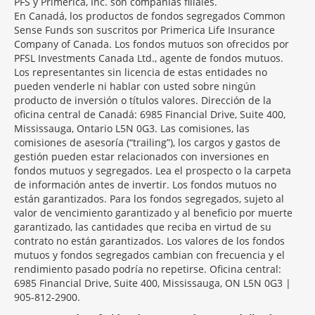
PFS y Primerica, Inc. son compañías filiales.
En Canadá, los productos de fondos segregados Common
Sense Funds son suscritos por Primerica Life Insurance
Company of Canada. Los fondos mutuos son ofrecidos por
PFSL Investments Canada Ltd., agente de fondos mutuos.
Los representantes sin licencia de estas entidades no
pueden venderle ni hablar con usted sobre ningún
producto de inversión o títulos valores. Dirección de la
oficina central de Canadá: 6985 Financial Drive, Suite 400,
Mississauga, Ontario L5N 0G3. Las comisiones, las
comisiones de asesoría (“trailing”), los cargos y gastos de
gestión pueden estar relacionados con inversiones en
fondos mutuos y segregados. Lea el prospecto o la carpeta
de información antes de invertir. Los fondos mutuos no
están garantizados. Para los fondos segregados, sujeto al
valor de vencimiento garantizado y al beneficio por muerte
garantizado, las cantidades que reciba en virtud de su
contrato no están garantizados. Los valores de los fondos
mutuos y fondos segregados cambian con frecuencia y el
rendimiento pasado podría no repetirse. Oficina central:
6985 Financial Drive, Suite 400, Mississauga, ON L5N 0G3 |
905-812-2900.