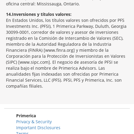
oficina central: Mississauga, Ontario.
14
Inversiones y títulos valores:
En Estados Unidos, los títulos valores son ofrecidos por PFS
Investments Inc. (PFSI), 1 Primerica Parkway, Duluth, Georgia
30099-0001, corredor de valores y asesor de inversiones
registrado en la Comisión de Intercambio de Valores (SEC),
miembro de la Autoridad Reguladora de la Industria
Financiera (FINRA) [www.finra.org] y miembro de la
Corporación para la Protección de Inversionistas en Valores
(SIPC) [www.sipc.com]. El negocio de asesoría de PFSI se
realiza bajo el nombre de Primerica Advisors. Las
anualidades fijas indexadas son ofrecidas por Primerica
Financial Services, LLC (PFS). PFSI, PFS y Primerica, Inc. son
compañías filiales.
Morgage
Disclosures
Section
Primerica
Privacy & Security
Important Disclosures
Terms