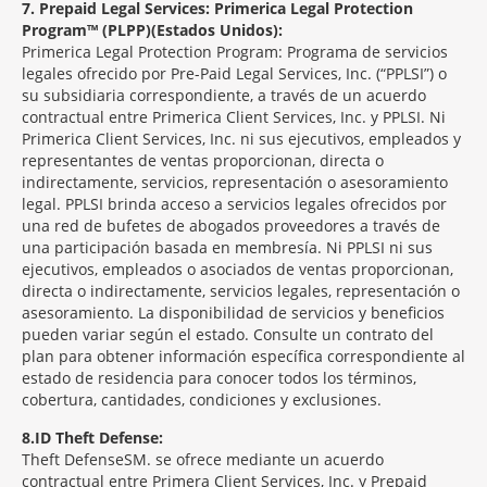
7
Prepaid Legal Services: Primerica Legal Protection
Program™ (PLPP)(Estados Unidos):
Primerica Legal Protection Program: Programa de servicios
legales ofrecido por Pre-Paid Legal Services, Inc. (“PPLSI”) o
su subsidiaria correspondiente, a través de un acuerdo
contractual entre Primerica Client Services, Inc. y PPLSI. Ni
Primerica Client Services, Inc. ni sus ejecutivos, empleados y
representantes de ventas proporcionan, directa o
indirectamente, servicios, representación o asesoramiento
legal. PPLSI brinda acceso a servicios legales ofrecidos por
una red de bufetes de abogados proveedores a través de
una participación basada en membresía. Ni PPLSI ni sus
ejecutivos, empleados o asociados de ventas proporcionan,
directa o indirectamente, servicios legales, representación o
asesoramiento. La disponibilidad de servicios y beneficios
pueden variar según el estado. Consulte un contrato del
plan para obtener información específica correspondiente al
estado de residencia para conocer todos los términos,
cobertura, cantidades, condiciones y exclusiones.
8
ID Theft Defense:
Theft Defense
SM
se ofrece mediante un acuerdo
contractual entre Primera Client Services, Inc. y Prepaid