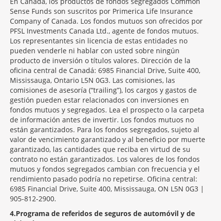
En Canadá, los productos de fondos segregados Common
Sense Funds son suscritos por Primerica Life Insurance
Company of Canada. Los fondos mutuos son ofrecidos por
PFSL Investments Canada Ltd., agente de fondos mutuos.
Los representantes sin licencia de estas entidades no
pueden venderle ni hablar con usted sobre ningún
producto de inversión o títulos valores. Dirección de la
oficina central de Canadá: 6985 Financial Drive, Suite 400,
Mississauga, Ontario L5N 0G3. Las comisiones, las
comisiones de asesoría (“trailing”), los cargos y gastos de
gestión pueden estar relacionados con inversiones en
fondos mutuos y segregados. Lea el prospecto o la carpeta
de información antes de invertir. Los fondos mutuos no
están garantizados. Para los fondos segregados, sujeto al
valor de vencimiento garantizado y al beneficio por muerte
garantizado, las cantidades que reciba en virtud de su
contrato no están garantizados. Los valores de los fondos
mutuos y fondos segregados cambian con frecuencia y el
rendimiento pasado podría no repetirse. Oficina central:
6985 Financial Drive, Suite 400, Mississauga, ON L5N 0G3 |
905-812-2900.
4
Programa de referidos de seguros de automóvil y de