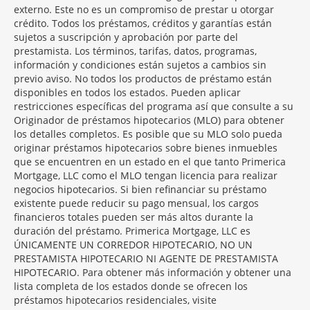
externo. Este no es un compromiso de prestar u otorgar
crédito. Todos los préstamos, créditos y garantías están
sujetos a suscripción y aprobación por parte del
prestamista. Los términos, tarifas, datos, programas,
información y condiciones están sujetos a cambios sin
previo aviso. No todos los productos de préstamo están
disponibles en todos los estados. Pueden aplicar
restricciones específicas del programa así que consulte a su
Originador de préstamos hipotecarios (MLO) para obtener
los detalles completos. Es posible que su MLO solo pueda
originar préstamos hipotecarios sobre bienes inmuebles
que se encuentren en un estado en el que tanto Primerica
Mortgage, LLC como el MLO tengan licencia para realizar
negocios hipotecarios. Si bien refinanciar su préstamo
existente puede reducir su pago mensual, los cargos
financieros totales pueden ser más altos durante la
duración del préstamo. Primerica Mortgage, LLC es
ÚNICAMENTE UN CORREDOR HIPOTECARIO, NO UN
PRESTAMISTA HIPOTECARIO NI AGENTE DE PRESTAMISTA
HIPOTECARIO. Para obtener más información y obtener una
lista completa de los estados donde se ofrecen los
préstamos hipotecarios residenciales, visite