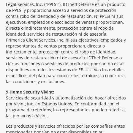
Legal Services, Inc. ("PPLSI"). IDTheftDefense es un producto
de PPLSI y proporciona acceso a servicios de protección
contra robo de identidad y de restauración. Ni PPLSI ni sus
ejecutivos, empleados o asociados de ventas proporcionan,
directa o indirectamente, protección contra el robo de
identidad, servicios de restauración ni de asesoría.
Primerica Client Services, Inc. ni sus ejecutivos, empleados y
representantes de ventas proporcionan, directa o
indirectamente, protección contra el robo de identidad,
servicios de restauración ni de asesoría. IDTheftDefense o
ciertas funciones o servicios de productos podrían no estar
disponibles en todos los estados de EE. UU. Vea los detalles
específicos del plan para conocer los términos, la cobertura,
las condiciones y exclusiones.
9
Home Security Vivint:
Servicios de seguridad y automatización del hogar ofrecidos
por Vivint, Inc. en Estados Unidos. En conformidad con el
programa de referidos, los representantes pueden referir a
las personas a Vivint.
Los productos y servicios ofrecidos por las compañías antes
mencionadas podrían no estar disponibles en su