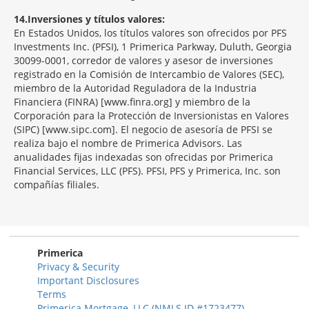
14
Inversiones y títulos valores:
En Estados Unidos, los títulos valores son ofrecidos por PFS
Investments Inc. (PFSI), 1 Primerica Parkway, Duluth, Georgia
30099-0001, corredor de valores y asesor de inversiones
registrado en la Comisión de Intercambio de Valores (SEC),
miembro de la Autoridad Reguladora de la Industria
Financiera (FINRA) [www.finra.org] y miembro de la
Corporación para la Protección de Inversionistas en Valores
(SIPC) [www.sipc.com]. El negocio de asesoría de PFSI se
realiza bajo el nombre de Primerica Advisors. Las
anualidades fijas indexadas son ofrecidas por Primerica
Financial Services, LLC (PFS). PFSI, PFS y Primerica, Inc. son
compañías filiales.
Morgage
Disclosures
Section
Primerica
Privacy & Security
Important Disclosures
Terms
Primerica Mortgage, LLC (NMLS ID #1723477)