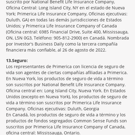
suscrito por National Benefit Life Insurance Company,
Oficina Central: Long Island City, NY en el estado de Nueva
York; Primerica Life Insurance Company, Oficinas ejecutivas:
Duluth, GA) en todas las demás jurisdicciones de Estados
Unidos; y Primerica Life Insurance Company of Canada
(Oficina central: 6985 Financial Drive, Suite 400, Mississauga,
ON, L5N 0G3, Teléfono: 905-812-2900) en Canadá. Nombrada
por Investor's Business Daily como la tercera compañía
financiera más confiable, al 26 de agosto de 2022.
13
Seguro:
Los representantes de Primerica con licencia de seguro de
vida son agentes de ciertas compañías afiliadas a Primerica.
En Nueva York, los productos de seguro de vida a término
son suscritos por National Benefit Life Insurance Company.
Oficina central en: Long Island City, Nueva York. En Estados
Unidos (excepto en Nueva York), los productos de seguro de
vida a término son suscritos por Primerica Life Insurance
Company. Oficinas ejecutivas: Duluth, Georgia
En Canadá, los productos de seguro de vida a término y los
productos de fondos segregados Common Sense Funds son
suscritos por Primerica Life Insurance Company of Canada,
oficina central: Mississauga, Ontario.