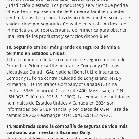
jurisdicción o estado. Los productos y servicios que podría
ofrecerle su representante de Primerica también pueden
ser limitados. Los productos disponibles pueden solicitarse
y adquirirse por separado. Consulte en su oficina local de
Primerica o a su representante de Primerica para obtener
una lista de los productos y servicios disponibles.
10
Segundo emisor más grande de seguros de vida a
término en Estados Unidos:
Total combinado de las compañías de seguros de vida de
Primerica: Primerica Life Insurance Company (Oficinas
ejecutivas: Duluth, GA), National Benefit Life Insurance
Company (Oficina central: Ciudad de Long Island, NY), y
Primerica Life Insurance Company of Canada (Oficina
central: 6985 Financial Drive, Suite 400, Mississauga, ON,
L5N 0G3, Teléfono: 905-812-2900). Las ventas de cantidades
nominales de Estados Unidos y Canadá en 2024 son
informadas por SNL Financial y por datos de OSFI. Tasa de
cambio de 2024 exchange rate: C$/U.S.$: 0.729927.
11
Nombrada como la compañía de seguros de vida más
confiable, por Investor's Business Daily:
Primerica obtuvo el reconocimiento como la compañía de