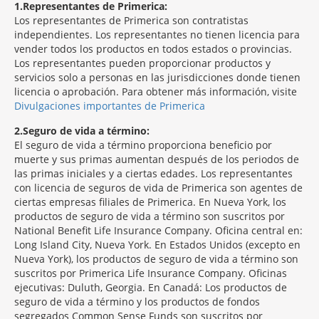
1
Representantes de Primerica:
Los representantes de Primerica son contratistas
independientes. Los representantes no tienen licencia para
vender todos los productos en todos estados o provincias.
Los representantes pueden proporcionar productos y
servicios solo a personas en las jurisdicciones donde tienen
licencia o aprobación. Para obtener más información, visite
Divulgaciones importantes de Primerica
2
Seguro de vida a término:
El seguro de vida a término proporciona beneficio por
muerte y sus primas aumentan después de los periodos de
las primas iniciales y a ciertas edades. Los representantes
con licencia de seguros de vida de Primerica son agentes de
ciertas empresas filiales de Primerica. En Nueva York, los
productos de seguro de vida a término son suscritos por
National Benefit Life Insurance Company. Oficina central en:
Long Island City, Nueva York. En Estados Unidos (excepto en
Nueva York), los productos de seguro de vida a término son
suscritos por Primerica Life Insurance Company. Oficinas
ejecutivas: Duluth, Georgia. En Canadá: Los productos de
seguro de vida a término y los productos de fondos
segregados Common Sense Funds son suscritos por