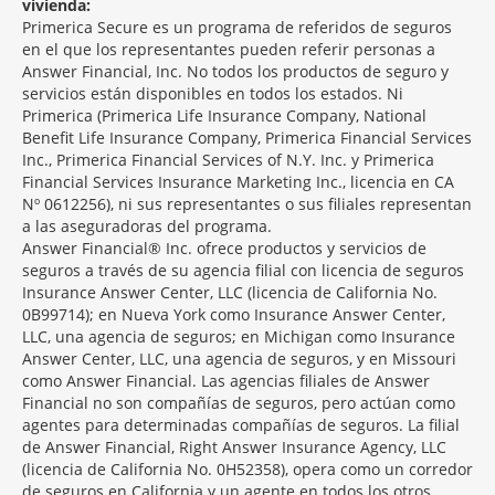
vivienda:
Primerica Secure es un programa de referidos de seguros
en el que los representantes pueden referir personas a
Answer Financial, Inc. No todos los productos de seguro y
servicios están disponibles en todos los estados. Ni
Primerica (Primerica Life Insurance Company, National
Benefit Life Insurance Company, Primerica Financial Services
Inc., Primerica Financial Services of N.Y. Inc. y Primerica
Financial Services Insurance Marketing Inc., licencia en CA
Nº 0612256), ni sus representantes o sus filiales representan
a las aseguradoras del programa.
Answer Financial® Inc. ofrece productos y servicios de
seguros a través de su agencia filial con licencia de seguros
Insurance Answer Center, LLC (licencia de California No.
0B99714); en Nueva York como Insurance Answer Center,
LLC, una agencia de seguros; en Michigan como Insurance
Answer Center, LLC, una agencia de seguros, y en Missouri
como Answer Financial. Las agencias filiales de Answer
Financial no son compañías de seguros, pero actúan como
agentes para determinadas compañías de seguros. La filial
de Answer Financial, Right Answer Insurance Agency, LLC
(licencia de California No. 0H52358), opera como un corredor
de seguros en California y un agente en todos los otros