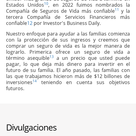
10
Estados Unidos
, en 2022 fuimos nombrados la
11
Compañía de Seguros de Vida más confiable
y la
tercera Compañía de Servicios Financieros más
confiable
12
por Investor's Business Daily.
Nuestro enfoque para ayudar a las familias comienza
con la protección de sus ingresos y creemos que
comprar un seguro de vida es la mejor manera de
lograrlo. Primerica ofrece un seguro de vida a
13
término asequible
a un precio que usted puede
pagar, lo que deja más dinero para invertir en el
futuro de su familia. El año pasado, las familias con
las que trabajamos hicieron más de $12 billones de
14
inversiones
teniendo en cuenta sus objetivos
futuros.
Divulgaciones