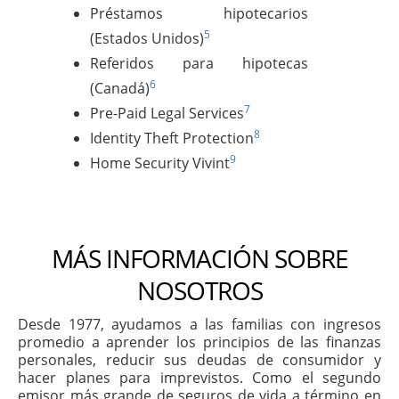
Préstamos hipotecarios
5
(Estados Unidos)
Referidos para hipotecas
6
(Canadá)
7
Pre-Paid Legal Services
8
Identity Theft Protection
9
Home Security Vivint
MÁS INFORMACIÓN SOBRE
NOSOTROS
Desde 1977, ayudamos a las familias con ingresos
promedio a aprender los principios de las finanzas
personales, reducir sus deudas de consumidor y
hacer planes para imprevistos. Como el segundo
emisor más grande de seguros de vida a término en