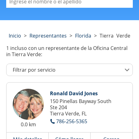
Inicio
>
Representantes
>
Florida
>
Tierra Verde
1
incluso con un representante de la Oficina Central
in Tierra Verde:
Ronald David Jones
150 Pinellas Bayway South
Ste 204
Tierra Verde, FL
786-256-5365
0.0 km