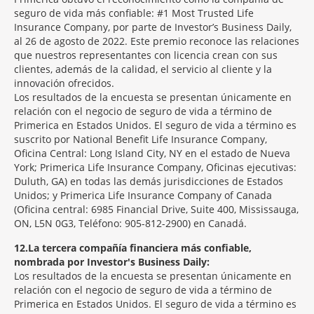
seguro de vida más confiable: #1 Most Trusted Life
Insurance Company, por parte de Investor’s Business Daily,
al 26 de agosto de 2022. Este premio reconoce las relaciones
que nuestros representantes con licencia crean con sus
clientes, además de la calidad, el servicio al cliente y la
innovación ofrecidos.
Los resultados de la encuesta se presentan únicamente en
relación con el negocio de seguro de vida a término de
Primerica en Estados Unidos. El seguro de vida a término es
suscrito por National Benefit Life Insurance Company,
Oficina Central: Long Island City, NY en el estado de Nueva
York; Primerica Life Insurance Company, Oficinas ejecutivas:
Duluth, GA) en todas las demás jurisdicciones de Estados
Unidos; y Primerica Life Insurance Company of Canada
(Oficina central: 6985 Financial Drive, Suite 400, Mississauga,
ON, L5N 0G3, Teléfono: 905-812-2900) en Canadá.
12
La tercera compañía financiera más confiable,
nombrada por Investor's Business Daily:
Los resultados de la encuesta se presentan únicamente en
relación con el negocio de seguro de vida a término de
Primerica en Estados Unidos. El seguro de vida a término es