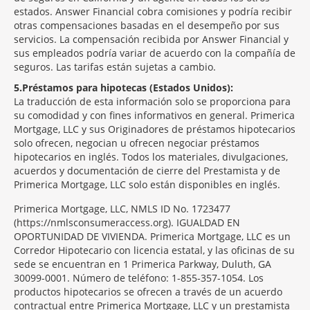
estados. Answer Financial cobra comisiones y podría recibir
otras compensaciones basadas en el desempeño por sus
servicios. La compensación recibida por Answer Financial y
sus empleados podría variar de acuerdo con la compañía de
seguros. Las tarifas están sujetas a cambio.
5
Préstamos para hipotecas (Estados Unidos):
La traducción de esta información solo se proporciona para
su comodidad y con fines informativos en general. Primerica
Mortgage, LLC y sus Originadores de préstamos hipotecarios
solo ofrecen, negocian u ofrecen negociar préstamos
hipotecarios en inglés. Todos los materiales, divulgaciones,
acuerdos y documentación de cierre del Prestamista y de
Primerica Mortgage, LLC solo están disponibles en inglés.
Primerica Mortgage, LLC, NMLS ID No. 1723477
(https://nmlsconsumeraccess.org). IGUALDAD EN
OPORTUNIDAD DE VIVIENDA. Primerica Mortgage, LLC es un
Corredor Hipotecario con licencia estatal, y las oficinas de su
sede se encuentran en 1 Primerica Parkway, Duluth, GA
30099-0001. Número de teléfono: 1-855-357-1054. Los
productos hipotecarios se ofrecen a través de un acuerdo
contractual entre Primerica Mortgage, LLC y un prestamista