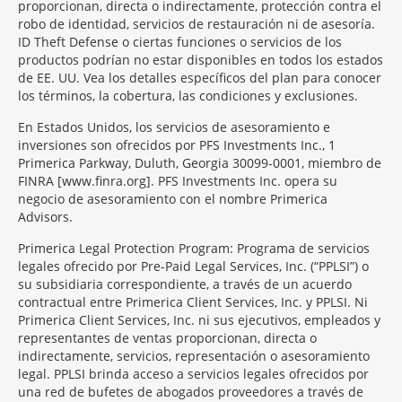
proporcionan, directa o indirectamente, protección contra el
robo de identidad, servicios de restauración ni de asesoría.
ID Theft Defense o ciertas funciones o servicios de los
productos podrían no estar disponibles en todos los estados
de EE. UU. Vea los detalles específicos del plan para conocer
los términos, la cobertura, las condiciones y exclusiones.
En Estados Unidos, los servicios de asesoramiento e
inversiones son ofrecidos por PFS Investments Inc., 1
Primerica Parkway, Duluth, Georgia 30099-0001, miembro de
FINRA [www.finra.org]. PFS Investments Inc. opera su
negocio de asesoramiento con el nombre Primerica
Advisors.
Primerica Legal Protection Program: Programa de servicios
legales ofrecido por Pre-Paid Legal Services, Inc. (“PPLSI”) o
su subsidiaria correspondiente, a través de un acuerdo
contractual entre Primerica Client Services, Inc. y PPLSI. Ni
Primerica Client Services, Inc. ni sus ejecutivos, empleados y
representantes de ventas proporcionan, directa o
indirectamente, servicios, representación o asesoramiento
legal. PPLSI brinda acceso a servicios legales ofrecidos por
una red de bufetes de abogados proveedores a través de