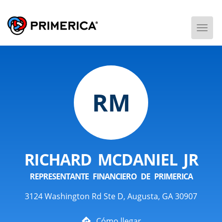
Togg
Men
RM
RICHARD MCDANIEL JR
REPRESENTANTE FINANCIERO DE PRIMERICA
3124 Washington Rd Ste D, Augusta, GA 30907
Cómo llegar