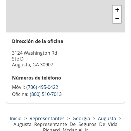
+
−
Dirección de la oficina
3124 Washington Rd
Ste D
Augusta, GA 30907
Números de teléfono
Móvil:
(706) 495-0422
Oficina:
(800) 510-7013
Inicio
>
Representantes
>
Georgia
>
Augusta
>
Augusta Representante De Seguros De Vida
Richard Mcdaniel Jr