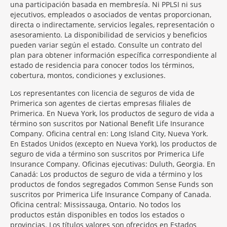
una participación basada en membresía. Ni PPLSI ni sus
ejecutivos, empleados o asociados de ventas proporcionan,
directa o indirectamente, servicios legales, representación o
asesoramiento. La disponibilidad de servicios y beneficios
pueden variar según el estado. Consulte un contrato del
plan para obtener información específica correspondiente al
estado de residencia para conocer todos los términos,
cobertura, montos, condiciones y exclusiones.
Morgage
Los representantes con licencia de seguros de vida de
Disclosures
Primerica son agentes de ciertas empresas filiales de
Section
Primerica. En Nueva York, los productos de seguro de vida a
término son suscritos por National Benefit Life Insurance
Company. Oficina central en: Long Island City, Nueva York.
En Estados Unidos (excepto en Nueva York), los productos de
seguro de vida a término son suscritos por Primerica Life
Insurance Company. Oficinas ejecutivas: Duluth, Georgia. En
Canadá: Los productos de seguro de vida a término y los
productos de fondos segregados Common Sense Funds son
suscritos por Primerica Life Insurance Company of Canada.
Oficina central: Mississauga, Ontario. No todos los
productos están disponibles en todos los estados o
provincias. Los títulos valores son ofrecidos en Estados