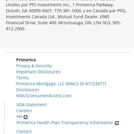
Unidos por PFS Investments Inc., 1 Primerica Parkway,
Duluth, GA 30099-0001; 770-381-1000, y en Canadá por PFSL
Investments Canada Ltd., Mutual Fund Dealer, 6985
Financial Drive, Suite 400, Mississauga, ON, L5N 0G3, 905-
812-2900.
Primerica
Privacy & Security
Important Disclosures
Terms
Primerica Mortgage, LLC (NMLS ID #1723477)
Disclosures
NMLSConsumerAccess.com
ADA Statement
Careers
HR
Primerica Health Plan Transparency Information
Contact