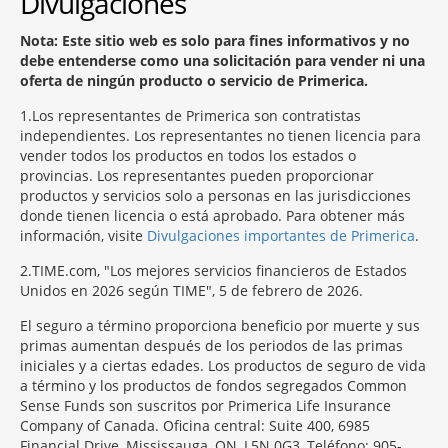
Divulgaciones
Nota: Este sitio web es solo para fines informativos y no
debe entenderse como una solicitación para vender ni una
oferta de ningún producto o servicio de Primerica.
1
Los representantes de Primerica son contratistas
independientes. Los representantes no tienen licencia para
vender todos los productos en todos los estados o
provincias. Los representantes pueden proporcionar
productos y servicios solo a personas en las jurisdicciones
donde tienen licencia o está aprobado. Para obtener más
información, visite
Divulgaciones importantes de Primerica
.
2
TIME.com, "Los mejores servicios financieros de Estados
Unidos en 2026 según TIME", 5 de febrero de 2026.
El seguro a término proporciona beneficio por muerte y sus
primas aumentan después de los periodos de las primas
iniciales y a ciertas edades. Los productos de seguro de vida
a término y los productos de fondos segregados Common
Sense Funds son suscritos por Primerica Life Insurance
Company of Canada. Oficina central: Suite 400, 6985
Financial Drive, Mississauga, ON, L5N 0G3, Teléfono: 905-