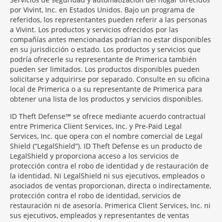
por Vivint, Inc. en Estados Unidos. Bajo un programa de
referidos, los representantes pueden referir a las personas
a Vivint. Los productos y servicios ofrecidos por las
compañías antes mencionadas podrían no estar disponibles
en su jurisdicción o estado. Los productos y servicios que
podría ofrecerle su representante de Primerica también
pueden ser limitados. Los productos disponibles pueden
solicitarse y adquirirse por separado. Consulte en su oficina
local de Primerica o a su representante de Primerica para
obtener una lista de los productos y servicios disponibles.
ID Theft Defense℠ se ofrece mediante acuerdo contractual
entre Primerica Client Services, Inc. y Pre-Paid Legal
Services, Inc. que opera con el nombre comercial de Legal
Shield (“LegalShield”). ID Theft Defense es un producto de
LegalShield y proporciona acceso a los servicios de
protección contra el robo de identidad y de restauración de
la identidad. Ni LegalShield ni sus ejecutivos, empleados o
asociados de ventas proporcionan, directa o indirectamente,
protección contra el robo de identidad, servicios de
restauración ni de asesoría. Primerica Client Services, Inc. ni
sus ejecutivos, empleados y representantes de ventas