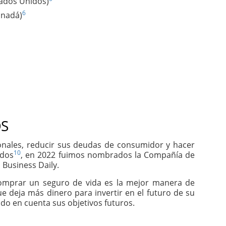
tados Unidos)
6
anadá)
S
sonales, reducir sus deudas de consumidor y hacer
10
idos
, en 2022 fuimos nombrados la Compañía de
 Business Daily.
comprar un seguro de vida es la mejor manera de
e deja más dinero para invertir en el futuro de su
do en cuenta sus objetivos futuros.