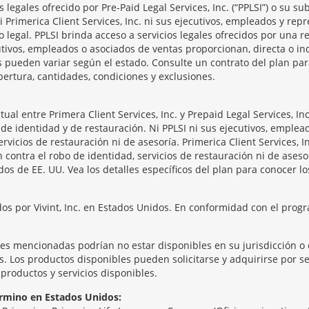
legales ofrecido por Pre-Paid Legal Services, Inc. (“PPLSI”) o su s
 Ni Primerica Client Services, Inc. ni sus ejecutivos, empleados y re
o legal. PPLSI brinda acceso a servicios legales ofrecidos por una
tivos, empleados o asociados de ventas proporcionan, directa o ind
os pueden variar según el estado. Consulte un contrato del plan pa
bertura, cantidades, condiciones y exclusiones.
l entre Primera Client Services, Inc. y Prepaid Legal Services, Inc
de identidad y de restauración. Ni PPLSI ni sus ejecutivos, emplea
rvicios de restauración ni de asesoría. Primerica Client Services, 
 contra el robo de identidad, servicios de restauración ni de aseso
os de EE. UU. Vea los detalles específicos del plan para conocer los
os por Vivint, Inc. en Estados Unidos. En conformidad con el progr
tes mencionadas podrían no estar disponibles en su jurisdicción o 
 Los productos disponibles pueden solicitarse y adquirirse por sep
productos y servicios disponibles.
rmino en Estados Unidos: