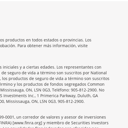
os productos en todos estados o provincias. Los
obación. Para obtener más información, visite
iniciales y a ciertas edades. Los representantes con
s de seguro de vida a término son suscritos por National
, los productos de seguro de vida a término son suscritos
a término y los productos de fondos segregados Common
, Mississauga, ON, L5N 0G3, Teléfono: 905-812-2900. No
S Investments Inc., 1 Primerica Parkway, Duluth, GA
00, Mississauga, ON, L5N 0G3, 905-812-2900.
099-0001, un corredor de valores y asesor de inversiones
FINRA) [www.finra.org] y miembro de Securities Investors