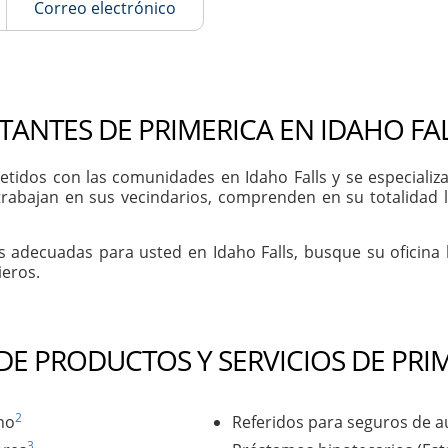
Correo electrónico
TANTES DE PRIMERICA EN IDAHO FAL
dos con las comunidades en Idaho Falls y se especializan
trabajan en sus vecindarios, comprenden en su totalidad 
s adecuadas para usted en Idaho Falls, busque su oficina
ieros.
 DE PRODUCTOS Y SERVICIOS DE PRI
2
no
Referidos para seguros de a
3