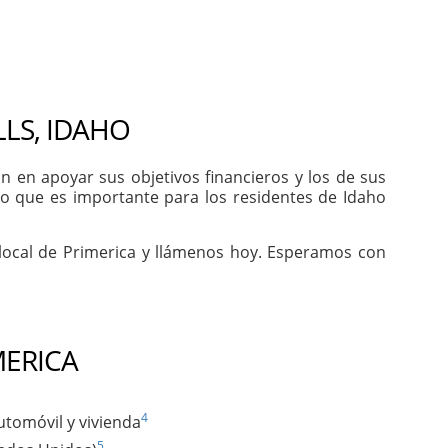
LS, IDAHO
 en apoyar sus objetivos financieros y los de sus
lo que es importante para los residentes de Idaho
 local de Primerica y llámenos hoy. Esperamos con
MERICA
4
utomóvil y vivienda
5