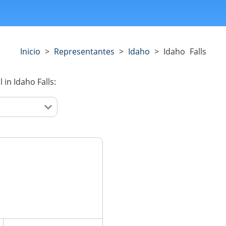
Inicio
>
Representantes
>
Idaho
>
Idaho Falls
l
in Idaho Falls: