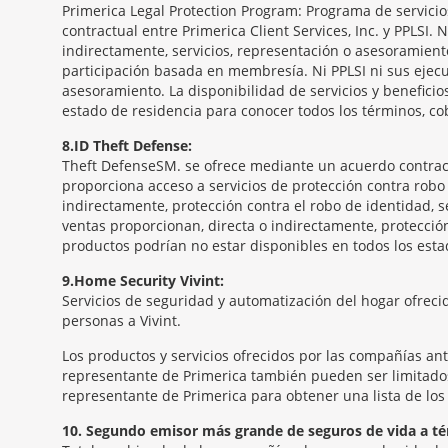
Primerica Legal Protection Program: Programa de servicios 
contractual entre Primerica Client Services, Inc. y PPLSI.
indirectamente, servicios, representación o asesoramient
participación basada en membresía. Ni PPLSI ni sus ejecu
asesoramiento. La disponibilidad de servicios y benefici
estado de residencia para conocer todos los términos, co
8
ID Theft Defense:
Theft Defense
SM
se ofrece mediante un acuerdo contractua
proporciona acceso a servicios de protección contra robo 
indirectamente, protección contra el robo de identidad, se
ventas proporcionan, directa o indirectamente, protección
productos podrían no estar disponibles en todos los estad
9
Home Security Vivint:
Servicios de seguridad y automatización del hogar ofrecid
personas a Vivint.
Los productos y servicios ofrecidos por las compañías an
representante de Primerica también pueden ser limitados.
representante de Primerica para obtener una lista de los 
10
Segundo emisor más grande de seguros de vida a té