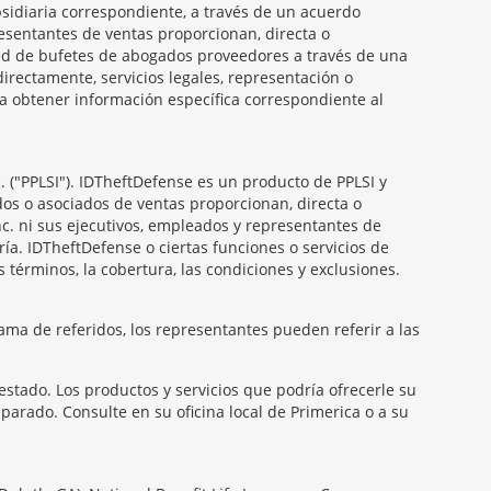
ubsidiaria correspondiente, a través de un acuerdo
presentantes de ventas proporcionan, directa o
 red de bufetes de abogados proveedores a través de una
irectamente, servicios legales, representación o
ra obtener información específica correspondiente al
. ("PPLSI"). IDTheftDefense es un producto de PPLSI y
dos o asociados de ventas proporcionan, directa o
Inc. ni sus ejecutivos, empleados y representantes de
ría. IDTheftDefense o ciertas funciones o servicios de
 términos, la cobertura, las condiciones y exclusiones.
ama de referidos, los representantes pueden referir a las
estado. Los productos y servicios que podría ofrecerle su
arado. Consulte en su oficina local de Primerica o a su