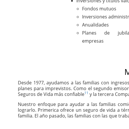
Inversiones y títulos val
Fondos mutuos
Inversiones administ
Anualidades
Planes de jubil
empresas
M
Desde 1977, ayudamos a las familias con ingresos
planes para imprevistos. Como el segundo emisor
11
Seguros de Vida más confiable
y la tercera Compa
Nuestro enfoque para ayudar a las familias com
lograrlo. Primerica ofrece un seguro de vida a té
familia. El año pasado, las familias con las que tr