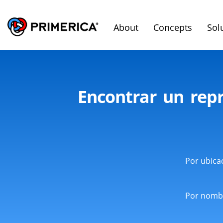
About
Concepts
Sol
Encontrar un repr
Por ubica
Por nomb