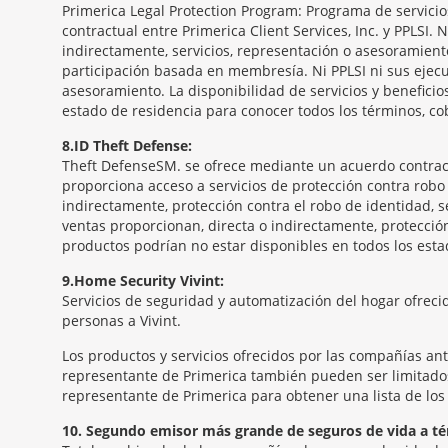
Primerica Legal Protection Program: Programa de servicios 
contractual entre Primerica Client Services, Inc. y PPLSI.
indirectamente, servicios, representación o asesoramient
participación basada en membresía. Ni PPLSI ni sus ejecu
asesoramiento. La disponibilidad de servicios y benefici
estado de residencia para conocer todos los términos, co
8
ID Theft Defense:
Theft Defense
SM
se ofrece mediante un acuerdo contractua
proporciona acceso a servicios de protección contra robo 
indirectamente, protección contra el robo de identidad, se
ventas proporcionan, directa o indirectamente, protección
productos podrían no estar disponibles en todos los estad
9
Home Security Vivint:
Servicios de seguridad y automatización del hogar ofrecid
personas a Vivint.
Los productos y servicios ofrecidos por las compañías an
representante de Primerica también pueden ser limitados.
representante de Primerica para obtener una lista de los 
10
Segundo emisor más grande de seguros de vida a té