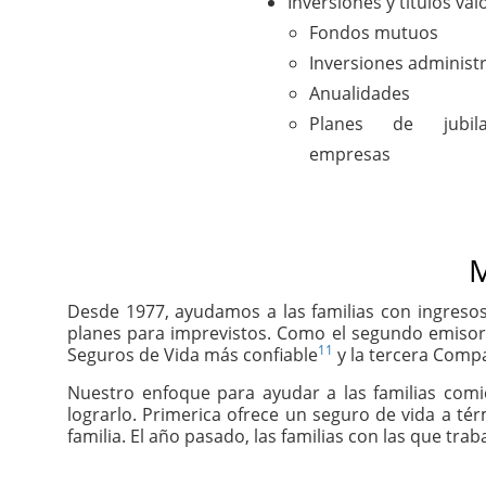
Inversiones y títulos val
Fondos mutuos
Inversiones administ
Anualidades
Planes de jubil
empresas
M
Desde 1977, ayudamos a las familias con ingresos
planes para imprevistos. Como el segundo emisor
11
Seguros de Vida más confiable
y la tercera Compa
Nuestro enfoque para ayudar a las familias com
lograrlo. Primerica ofrece un seguro de vida a té
familia. El año pasado, las familias con las que tr