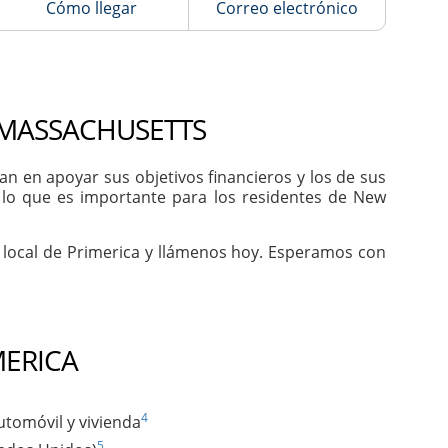
Cómo llegar
Correo electrónico
 MASSACHUSETTS
 en apoyar sus objetivos financieros y los de sus
 lo que es importante para los residentes de New
 local de Primerica y llámenos hoy. Esperamos con
MERICA
4
utomóvil y vivienda
5