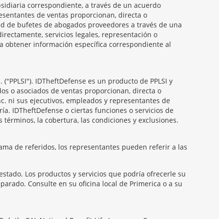
ubsidiaria correspondiente, a través de un acuerdo
presentantes de ventas proporcionan, directa o
 red de bufetes de abogados proveedores a través de una
irectamente, servicios legales, representación o
ra obtener información específica correspondiente al
. ("PPLSI"). IDTheftDefense es un producto de PPLSI y
dos o asociados de ventas proporcionan, directa o
Inc. ni sus ejecutivos, empleados y representantes de
ría. IDTheftDefense o ciertas funciones o servicios de
 términos, la cobertura, las condiciones y exclusiones.
ama de referidos, los representantes pueden referir a las
estado. Los productos y servicios que podría ofrecerle su
arado. Consulte en su oficina local de Primerica o a su