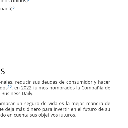
tados Unidos)
6
anadá)
S
sonales, reducir sus deudas de consumidor y hacer
10
idos
, en 2022 fuimos nombrados la Compañía de
 Business Daily.
comprar un seguro de vida es la mejor manera de
e deja más dinero para invertir en el futuro de su
do en cuenta sus objetivos futuros.