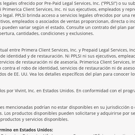
legales ofrecido por Pre-Paid Legal Services, Inc. (“PPLSI”) o su s
 Ni Primerica Client Services, Inc. ni sus ejecutivos, empleados y re
o legal. PPLSI brinda acceso a servicios legales ofrecidos por una
tivos, empleados o asociados de ventas proporcionan, directa o ind
os pueden variar según el estado. Consulte un contrato del plan pa
bertura, cantidades, condiciones y exclusiones.
l entre Primera Client Services, Inc. y Prepaid Legal Services, Inc
de identidad y de restauración. Ni PPLSI ni sus ejecutivos, emplea
rvicios de restauración ni de asesoría. Primerica Client Services, 
 contra el robo de identidad, servicios de restauración ni de aseso
os de EE. UU. Vea los detalles específicos del plan para conocer los
os por Vivint, Inc. en Estados Unidos. En conformidad con el progr
tes mencionadas podrían no estar disponibles en su jurisdicción o 
 Los productos disponibles pueden solicitarse y adquirirse por sep
productos y servicios disponibles.
rmino en Estados Unidos: