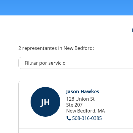
2
representantes
in New Bedford:
Jason Hawkes
128 Union St
JH
Ste 207
New Bedford, MA
508-316-0385