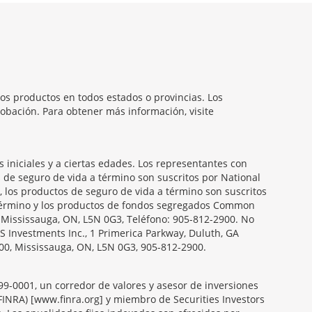
os productos en todos estados o provincias. Los
obación. Para obtener más información, visite
iniciales y a ciertas edades. Los representantes con
s de seguro de vida a término son suscritos por National
, los productos de seguro de vida a término son suscritos
a término y los productos de fondos segregados Common
, Mississauga, ON, L5N 0G3, Teléfono: 905-812-2900. No
S Investments Inc., 1 Primerica Parkway, Duluth, GA
00, Mississauga, ON, L5N 0G3, 905-812-2900.
099-0001, un corredor de valores y asesor de inversiones
FINRA) [www.finra.org] y miembro de Securities Investors