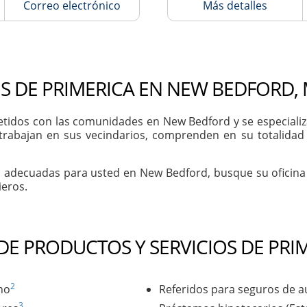
Correo electrónico
Más detalles
S DE PRIMERICA EN NEW BEDFORD,
dos con las comunidades en New Bedford y se especializan
 trabajan en sus vecindarios, comprenden en su totalidad
s adecuadas para usted en New Bedford, busque su oficina
ieros.
 DE PRODUCTOS Y SERVICIOS DE PRI
2
no
Referidos para seguros de a
3