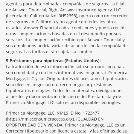
agentes para determinadas compañías de seguros. La filial
de Answer Financial, Right Answer Insurance Agency, LLC
(licencia de California No. 0H52358), opera como un corredor
de seguros en California y un agente en todos los otros
estados. Answer Financial cobra comisiones y podría recibir
otras compensaciones basadas en el desempeño por sus
servicios. La compensación recibida por Answer Financial y
sus empleados podría variar de acuerdo con la compañía de
seguros. Las tarifas están sujetas a cambio.
5
Préstamos para hipotecas (Estados Unidos):
La traducción de esta información solo se proporciona para
su comodidad y con fines informativos en general. Primerica
Mortgage, LLC y sus Originadores de préstamos hipotecarios
solo ofrecen, negocian u ofrecen negociar préstamos
hipotecarios en inglés. Todos los materiales, divulgaciones,
acuerdos y documentación de cierre del Prestamista y de
Primerica Mortgage, LLC solo están disponibles en inglés.
Primerica Mortgage, LLC, NMLS ID No. 1723477
(https://nmlsconsumeraccess.org). IGUALDAD EN
OPORTUNIDAD DE VIVIENDA. Primerica Mortgage, LLC es un
Corredor Hipotecario con licencia estatal, y las oficinas de su