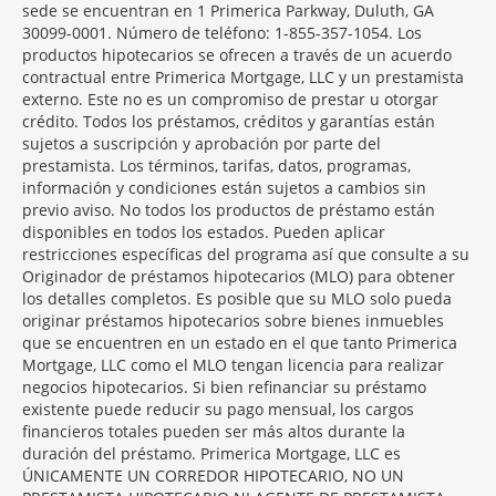
sede se encuentran en 1 Primerica Parkway, Duluth, GA
30099-0001. Número de teléfono: 1-855-357-1054. Los
productos hipotecarios se ofrecen a través de un acuerdo
contractual entre Primerica Mortgage, LLC y un prestamista
externo. Este no es un compromiso de prestar u otorgar
crédito. Todos los préstamos, créditos y garantías están
sujetos a suscripción y aprobación por parte del
prestamista. Los términos, tarifas, datos, programas,
información y condiciones están sujetos a cambios sin
previo aviso. No todos los productos de préstamo están
disponibles en todos los estados. Pueden aplicar
restricciones específicas del programa así que consulte a su
Originador de préstamos hipotecarios (MLO) para obtener
los detalles completos. Es posible que su MLO solo pueda
originar préstamos hipotecarios sobre bienes inmuebles
que se encuentren en un estado en el que tanto Primerica
Mortgage, LLC como el MLO tengan licencia para realizar
negocios hipotecarios. Si bien refinanciar su préstamo
existente puede reducir su pago mensual, los cargos
financieros totales pueden ser más altos durante la
duración del préstamo. Primerica Mortgage, LLC es
ÚNICAMENTE UN CORREDOR HIPOTECARIO, NO UN