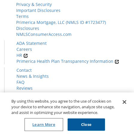
Privacy & Security
Important Disclosures
Terms
Primerica Mortgage, LLC (NMLS ID #1723477)
Disclosures
NMLSConsumerAccess.com
ADA Statement
Careers
HR
Primerica Health Plan Transparency Information
Contact
News & Insights
FAQ
Reviews
Find a Rep
Form CRS
By using this website, you agree to the use of cookies on
your device to enhance site navigation, analyze site usage,
and assist in optimizing your website experience.
© 2026 Primerica
www.primerica.com
Learn More
Close