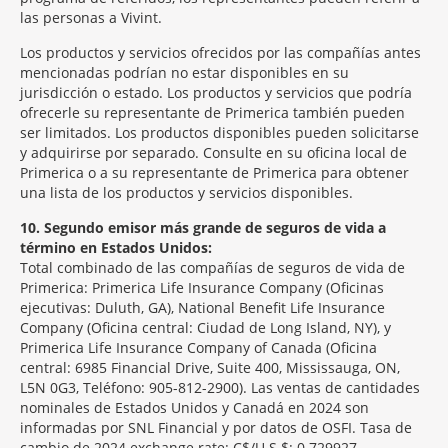
las personas a Vivint.
Los productos y servicios ofrecidos por las compañías antes
mencionadas podrían no estar disponibles en su
jurisdicción o estado. Los productos y servicios que podría
ofrecerle su representante de Primerica también pueden
ser limitados. Los productos disponibles pueden solicitarse
y adquirirse por separado. Consulte en su oficina local de
Primerica o a su representante de Primerica para obtener
una lista de los productos y servicios disponibles.
10
Segundo emisor más grande de seguros de vida a
término en Estados Unidos:
Total combinado de las compañías de seguros de vida de
Primerica: Primerica Life Insurance Company (Oficinas
ejecutivas: Duluth, GA), National Benefit Life Insurance
Company (Oficina central: Ciudad de Long Island, NY), y
Primerica Life Insurance Company of Canada (Oficina
central: 6985 Financial Drive, Suite 400, Mississauga, ON,
L5N 0G3, Teléfono: 905-812-2900). Las ventas de cantidades
nominales de Estados Unidos y Canadá en 2024 son
informadas por SNL Financial y por datos de OSFI. Tasa de
cambio de 2024 exchange rate: C$/U.S.$: 0.729927.