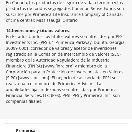
En Canadá, los productos de seguro de vida a término y los
productos de fondos segregados Common Sense Funds son
suscritos por Primerica Life Insurance Company of Canada,
oficina central: Mississauga, Ontario.
14
Inversiones y títulos valores:
En Estados Unidos, los títulos valores son ofrecidos por PFS
Investments Inc. (PFSI), 1 Primerica Parkway, Duluth, Georgia
30099-0001, corredor de valores y asesor de inversiones
registrado en la Comisión de Intercambio de Valores (SEC),
miembro de la Autoridad Reguladora de la Industria
Financiera (FINRA) [www.finra.org] y miembro de la
Corporación para la Protección de Inversionistas en Valores
(SIPC) [www.sipc.com]. El negocio de asesoría de PFSI se
realiza bajo el nombre de Primerica Advisors. Las
anualidades fijas indexadas son ofrecidas por Primerica
Financial Services, LLC (PFS). PFSI, PFS y Primerica, Inc. son
compañías filiales.
Morgage
Disclosures
Section
Primerica