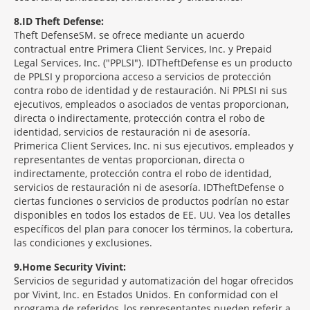
8
ID Theft Defense:
Theft Defense
SM
se ofrece mediante un acuerdo
contractual entre Primera Client Services, Inc. y Prepaid
Legal Services, Inc. ("PPLSI"). IDTheftDefense es un producto
de PPLSI y proporciona acceso a servicios de protección
contra robo de identidad y de restauración. Ni PPLSI ni sus
ejecutivos, empleados o asociados de ventas proporcionan,
directa o indirectamente, protección contra el robo de
identidad, servicios de restauración ni de asesoría.
Primerica Client Services, Inc. ni sus ejecutivos, empleados y
representantes de ventas proporcionan, directa o
indirectamente, protección contra el robo de identidad,
servicios de restauración ni de asesoría. IDTheftDefense o
ciertas funciones o servicios de productos podrían no estar
disponibles en todos los estados de EE. UU. Vea los detalles
específicos del plan para conocer los términos, la cobertura,
las condiciones y exclusiones.
9
Home Security Vivint:
Servicios de seguridad y automatización del hogar ofrecidos
por Vivint, Inc. en Estados Unidos. En conformidad con el
programa de referidos, los representantes pueden referir a