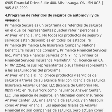
6985 Financial Drive, Suite 400, Mississauga, ON L5N 0G3 |
905-812-2900.
4
Programa de referidos de seguros de automóvil y de
vivienda:
Primerica Secure es un programa de referidos de seguros
en el que los representantes pueden referir personas a
Answer Financial, Inc. No todos los productos de seguro y
servicios están disponibles en todos los estados. Ni
Primerica (Primerica Life Insurance Company, National
Benefit Life Insurance Company, Primerica Financial Services
Inc., Primerica Financial Services of N.Y. Inc. y Primerica
Financial Services Insurance Marketing Inc., licencia en CA
Nº 0612256), ni sus representantes o sus filiales representan
a las aseguradoras del programa.
Answer Financial® Inc. ofrece productos y servicios de
seguros a través de su agencia filial con licencia de seguros
Insurance Answer Center, LLC (licencia de California No.
0B99714); en Nueva York como Insurance Answer Center,
LLC, una agencia de seguros; en Michigan como Insurance
Answer Center, LLC, una agencia de seguros, y en Missouri
como Answer Financial. Las agencias filiales de Answer
Financial no son compañías de seguros, pero actúan como