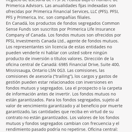
Primerica Advisors. Las anualidades fijas indexadas son
ofrecidas por Primerica Financial Services, LLC (PFS). PFSI,
PFS y Primerica, Inc. son compañías filiales.
En Canadá, los productos de fondos segregados Common
Sense Funds son suscritos por Primerica Life Insurance
Company of Canada. Los fondos mutuos son ofrecidos por
PFSL Investments Canada Ltd., agente de fondos mutuos.
Los representantes sin licencia de estas entidades no
pueden venderle ni hablar con usted sobre ningún
producto de inversión o títulos valores. Dirección de la
oficina central de Canadá: 6985 Financial Drive, Suite 400,
Mississauga, Ontario L5N 0G3. Las comisiones, las
comisiones de asesoría (“trailing”), los cargos y gastos de
gestión pueden estar relacionados con inversiones en
fondos mutuos y segregados. Lea el prospecto o la carpeta
de información antes de invertir. Los fondos mutuos no
están garantizados. Para los fondos segregados, sujeto al
valor de vencimiento garantizado y al beneficio por muerte
garantizado, las cantidades que reciba en virtud de su
contrato no están garantizados. Los valores de los fondos
mutuos y fondos segregados cambian con frecuencia y el
rendimiento pasado podría no repetirse. Oficina central: