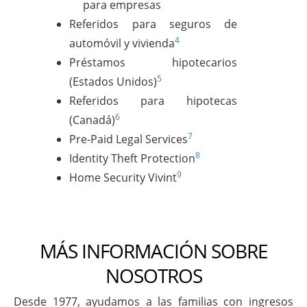
para empresas
Referidos para seguros de
4
automóvil y vivienda
Préstamos hipotecarios
5
(Estados Unidos)
Referidos para hipotecas
6
(Canadá)
7
Pre-Paid Legal Services
8
Identity Theft Protection
9
Home Security Vivint
MÁS INFORMACIÓN SOBRE
NOSOTROS
Desde 1977, ayudamos a las familias con ingresos