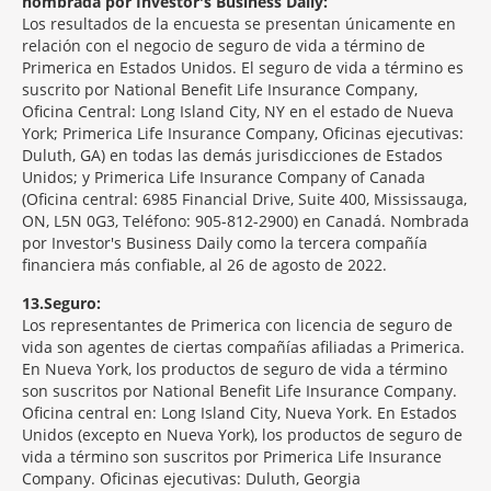
nombrada por Investor's Business Daily:
Los resultados de la encuesta se presentan únicamente en
relación con el negocio de seguro de vida a término de
Primerica en Estados Unidos. El seguro de vida a término es
suscrito por National Benefit Life Insurance Company,
Oficina Central: Long Island City, NY en el estado de Nueva
York; Primerica Life Insurance Company, Oficinas ejecutivas:
Duluth, GA) en todas las demás jurisdicciones de Estados
Unidos; y Primerica Life Insurance Company of Canada
(Oficina central: 6985 Financial Drive, Suite 400, Mississauga,
ON, L5N 0G3, Teléfono: 905-812-2900) en Canadá. Nombrada
por Investor's Business Daily como la tercera compañía
financiera más confiable, al 26 de agosto de 2022.
13
Seguro:
Los representantes de Primerica con licencia de seguro de
vida son agentes de ciertas compañías afiliadas a Primerica.
En Nueva York, los productos de seguro de vida a término
son suscritos por National Benefit Life Insurance Company.
Oficina central en: Long Island City, Nueva York. En Estados
Unidos (excepto en Nueva York), los productos de seguro de
vida a término son suscritos por Primerica Life Insurance
Company. Oficinas ejecutivas: Duluth, Georgia