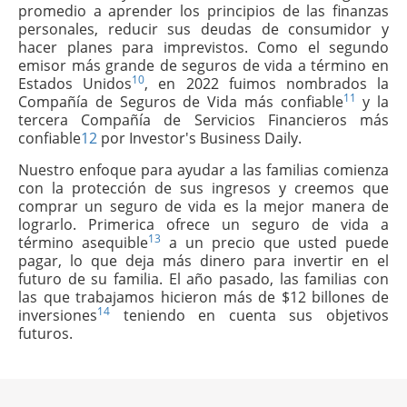
promedio a aprender los principios de las finanzas
personales, reducir sus deudas de consumidor y
hacer planes para imprevistos. Como el segundo
emisor más grande de seguros de vida a término en
10
Estados Unidos
, en 2022 fuimos nombrados la
11
Compañía de Seguros de Vida más confiable
y la
tercera Compañía de Servicios Financieros más
confiable
12
por Investor's Business Daily.
Nuestro enfoque para ayudar a las familias comienza
con la protección de sus ingresos y creemos que
comprar un seguro de vida es la mejor manera de
lograrlo. Primerica ofrece un seguro de vida a
13
término asequible
a un precio que usted puede
pagar, lo que deja más dinero para invertir en el
futuro de su familia. El año pasado, las familias con
las que trabajamos hicieron más de $12 billones de
14
inversiones
teniendo en cuenta sus objetivos
futuros.