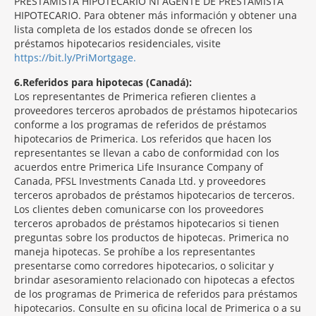
PRESTAMISTA HIPOTECARIO NI AGENTE DE PRESTAMISTA
HIPOTECARIO. Para obtener más información y obtener una
lista completa de los estados donde se ofrecen los
préstamos hipotecarios residenciales, visite
https://bit.ly/PriMortgage.
6
Referidos para hipotecas (Canadá):
Los representantes de Primerica refieren clientes a
proveedores terceros aprobados de préstamos hipotecarios
conforme a los programas de referidos de préstamos
hipotecarios de Primerica. Los referidos que hacen los
representantes se llevan a cabo de conformidad con los
acuerdos entre Primerica Life Insurance Company of
Canada, PFSL Investments Canada Ltd. y proveedores
terceros aprobados de préstamos hipotecarios de terceros.
Los clientes deben comunicarse con los proveedores
terceros aprobados de préstamos hipotecarios si tienen
preguntas sobre los productos de hipotecas. Primerica no
maneja hipotecas. Se prohíbe a los representantes
presentarse como corredores hipotecarios, o solicitar y
brindar asesoramiento relacionado con hipotecas a efectos
de los programas de Primerica de referidos para préstamos
hipotecarios. Consulte en su oficina local de Primerica o a su