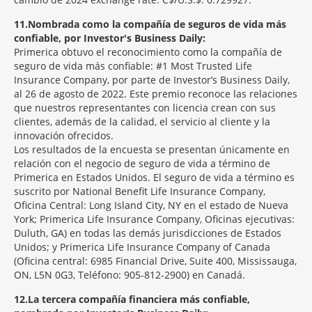
11
Nombrada como la compañía de seguros de vida más
confiable, por Investor's Business Daily:
Primerica obtuvo el reconocimiento como la compañía de
seguro de vida más confiable: #1 Most Trusted Life
Insurance Company, por parte de Investor’s Business Daily,
al 26 de agosto de 2022. Este premio reconoce las relaciones
que nuestros representantes con licencia crean con sus
clientes, además de la calidad, el servicio al cliente y la
innovación ofrecidos.
Los resultados de la encuesta se presentan únicamente en
relación con el negocio de seguro de vida a término de
Primerica en Estados Unidos. El seguro de vida a término es
suscrito por National Benefit Life Insurance Company,
Oficina Central: Long Island City, NY en el estado de Nueva
York; Primerica Life Insurance Company, Oficinas ejecutivas:
Duluth, GA) en todas las demás jurisdicciones de Estados
Unidos; y Primerica Life Insurance Company of Canada
(Oficina central: 6985 Financial Drive, Suite 400, Mississauga,
ON, L5N 0G3, Teléfono: 905-812-2900) en Canadá.
12
La tercera compañía financiera más confiable,