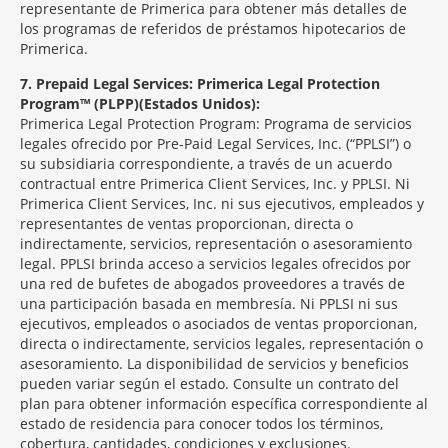
representante de Primerica para obtener más detalles de
los programas de referidos de préstamos hipotecarios de
Primerica.
7
Prepaid Legal Services: Primerica Legal Protection
Program™ (PLPP)(Estados Unidos):
Primerica Legal Protection Program: Programa de servicios
legales ofrecido por Pre-Paid Legal Services, Inc. (“PPLSI”) o
su subsidiaria correspondiente, a través de un acuerdo
contractual entre Primerica Client Services, Inc. y PPLSI. Ni
Primerica Client Services, Inc. ni sus ejecutivos, empleados y
representantes de ventas proporcionan, directa o
indirectamente, servicios, representación o asesoramiento
legal. PPLSI brinda acceso a servicios legales ofrecidos por
una red de bufetes de abogados proveedores a través de
una participación basada en membresía. Ni PPLSI ni sus
ejecutivos, empleados o asociados de ventas proporcionan,
directa o indirectamente, servicios legales, representación o
asesoramiento. La disponibilidad de servicios y beneficios
pueden variar según el estado. Consulte un contrato del
plan para obtener información específica correspondiente al
estado de residencia para conocer todos los términos,
cobertura, cantidades, condiciones y exclusiones.