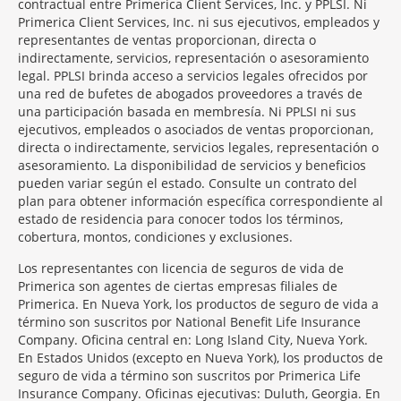
contractual entre Primerica Client Services, Inc. y PPLSI. Ni
Primerica Client Services, Inc. ni sus ejecutivos, empleados y
representantes de ventas proporcionan, directa o
indirectamente, servicios, representación o asesoramiento
legal. PPLSI brinda acceso a servicios legales ofrecidos por
una red de bufetes de abogados proveedores a través de
una participación basada en membresía. Ni PPLSI ni sus
ejecutivos, empleados o asociados de ventas proporcionan,
directa o indirectamente, servicios legales, representación o
asesoramiento. La disponibilidad de servicios y beneficios
pueden variar según el estado. Consulte un contrato del
plan para obtener información específica correspondiente al
estado de residencia para conocer todos los términos,
cobertura, montos, condiciones y exclusiones.
Morgage
Los representantes con licencia de seguros de vida de
Disclosures
Primerica son agentes de ciertas empresas filiales de
Section
Primerica. En Nueva York, los productos de seguro de vida a
término son suscritos por National Benefit Life Insurance
Company. Oficina central en: Long Island City, Nueva York.
En Estados Unidos (excepto en Nueva York), los productos de
seguro de vida a término son suscritos por Primerica Life
Insurance Company. Oficinas ejecutivas: Duluth, Georgia. En