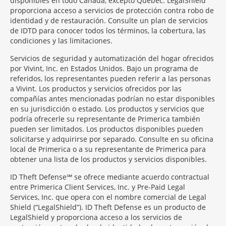
disponibles en todo Canadá, excepto Quebec. LegalShield
proporciona acceso a servicios de protección contra robo de
identidad y de restauración. Consulte un plan de servicios
de IDTD para conocer todos los términos, la cobertura, las
condiciones y las limitaciones.
Servicios de seguridad y automatización del hogar ofrecidos
por Vivint, Inc. en Estados Unidos. Bajo un programa de
referidos, los representantes pueden referir a las personas
a Vivint. Los productos y servicios ofrecidos por las
compañías antes mencionadas podrían no estar disponibles
en su jurisdicción o estado. Los productos y servicios que
podría ofrecerle su representante de Primerica también
pueden ser limitados. Los productos disponibles pueden
solicitarse y adquirirse por separado. Consulte en su oficina
local de Primerica o a su representante de Primerica para
obtener una lista de los productos y servicios disponibles.
ID Theft Defense℠ se ofrece mediante acuerdo contractual
entre Primerica Client Services, Inc. y Pre-Paid Legal
Services, Inc. que opera con el nombre comercial de Legal
Shield (“LegalShield”). ID Theft Defense es un producto de
LegalShield y proporciona acceso a los servicios de