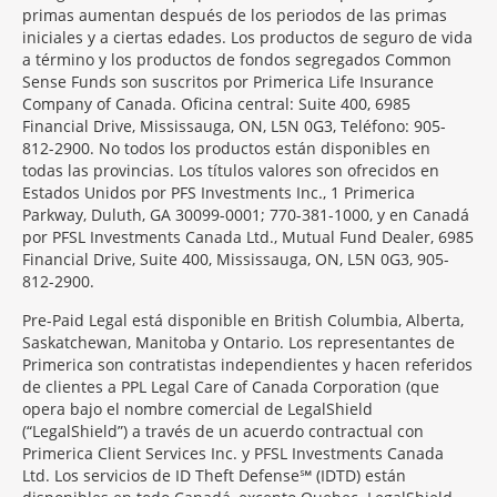
primas aumentan después de los periodos de las primas
iniciales y a ciertas edades. Los productos de seguro de vida
a término y los productos de fondos segregados Common
Sense Funds son suscritos por Primerica Life Insurance
Company of Canada. Oficina central: Suite 400, 6985
Financial Drive, Mississauga, ON, L5N 0G3, Teléfono: 905-
812-2900. No todos los productos están disponibles en
todas las provincias. Los títulos valores son ofrecidos en
Estados Unidos por PFS Investments Inc., 1 Primerica
Parkway, Duluth, GA 30099-0001; 770-381-1000, y en Canadá
por PFSL Investments Canada Ltd., Mutual Fund Dealer, 6985
Financial Drive, Suite 400, Mississauga, ON, L5N 0G3, 905-
812-2900.
Pre-Paid Legal está disponible en British Columbia, Alberta,
Saskatchewan, Manitoba y Ontario. Los representantes de
Primerica son contratistas independientes y hacen referidos
de clientes a PPL Legal Care of Canada Corporation (que
opera bajo el nombre comercial de LegalShield
(“LegalShield”) a través de un acuerdo contractual con
Primerica Client Services Inc. y PFSL Investments Canada
Ltd. Los servicios de ID Theft Defense℠ (IDTD) están