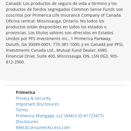
Canadá: Los productos de seguro de vida a término y los
productos de fondos segregados Common Sense Funds son
suscritos por Primerica Life Insurance Company of Canada.
Oficina central: Mississauga, Ontario. No todos los
productos están disponibles en todos los estados o
provincias. Los títulos valores son ofrecidos en Estados
Unidos por PFS Investments Inc., 1 Primerica Parkway,
Duluth, GA 30099-0001; 770-381-1000, y en Canadá por PFSL
Investments Canada Ltd., Mutual Fund Dealer, 6985
Financial Drive, Suite 400, Mississauga, ON, L5N 0G3, 905-
812-2900.
Primerica
Privacy & Security
Important Disclosures
Terms
Primerica Mortgage, LLC (NMLS ID #1723477)
Disclosures
NMLSConsumerAccess.com