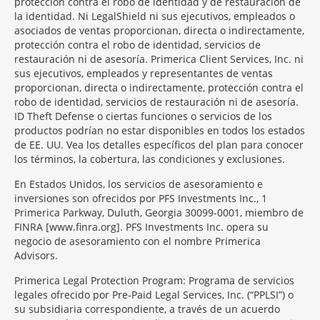
protección contra el robo de identidad y de restauración de
la identidad. Ni LegalShield ni sus ejecutivos, empleados o
asociados de ventas proporcionan, directa o indirectamente,
protección contra el robo de identidad, servicios de
restauración ni de asesoría. Primerica Client Services, Inc. ni
sus ejecutivos, empleados y representantes de ventas
proporcionan, directa o indirectamente, protección contra el
robo de identidad, servicios de restauración ni de asesoría.
ID Theft Defense o ciertas funciones o servicios de los
productos podrían no estar disponibles en todos los estados
de EE. UU. Vea los detalles específicos del plan para conocer
los términos, la cobertura, las condiciones y exclusiones.
En Estados Unidos, los servicios de asesoramiento e
inversiones son ofrecidos por PFS Investments Inc., 1
Primerica Parkway, Duluth, Georgia 30099-0001, miembro de
FINRA [www.finra.org]. PFS Investments Inc. opera su
negocio de asesoramiento con el nombre Primerica
Advisors.
Primerica Legal Protection Program: Programa de servicios
legales ofrecido por Pre-Paid Legal Services, Inc. (“PPLSI”) o
su subsidiaria correspondiente, a través de un acuerdo