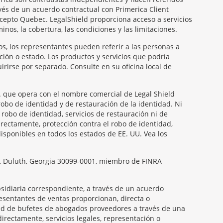
vés de un acuerdo contractual con Primerica Client
xcepto Quebec. LegalShield proporciona acceso a servicios
nos, la cobertura, las condiciones y las limitaciones.
os, los representantes pueden referir a las personas a
ción o estado. Los productos y servicios que podría
rirse por separado. Consulte en su oficina local de
nc. que opera con el nombre comercial de Legal Shield
robo de identidad y de restauración de la identidad. Ni
 robo de identidad, servicios de restauración ni de
directamente, protección contra el robo de identidad,
disponibles en todos los estados de EE. UU. Vea los
ay, Duluth, Georgia 30099-0001, miembro de FINRA
ubsidiaria correspondiente, a través de un acuerdo
presentantes de ventas proporcionan, directa o
 red de bufetes de abogados proveedores a través de una
irectamente, servicios legales, representación o