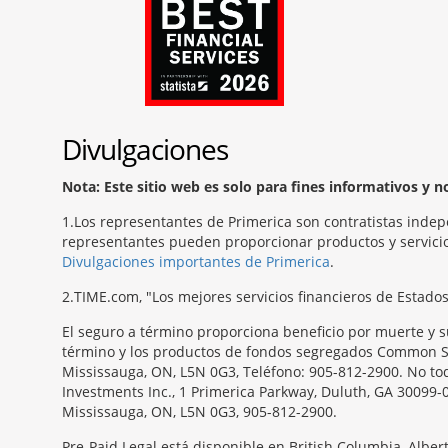
Divulgaciones
Nota: Este sitio web es solo para fines informativos y 
1
Los representantes de Primerica son contratistas indep
representantes pueden proporcionar productos y servicios
Divulgaciones importantes de Primerica
.
2
TIME.com, "Los mejores servicios financieros de Estado
El seguro a término proporciona beneficio por muerte y s
término y los productos de fondos segregados Common Sen
Mississauga, ON, L5N 0G3, Teléfono: 905-812-2900. No todo
Investments Inc., 1 Primerica Parkway, Duluth, GA 30099-
Mississauga, ON, L5N 0G3, 905-812-2900.
Pre-Paid Legal está disponible en British Columbia, Albe