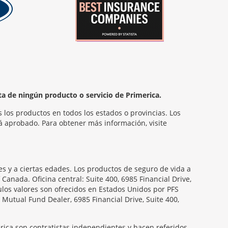
ta de ningún producto o servicio de Primerica.
 los productos en todos los estados o provincias. Los
á aprobado. Para obtener más información, visite
s y a ciertas edades. Los productos de seguro de vida a
nada. Oficina central: Suite 400, 6985 Financial Drive,
ulos valores son ofrecidos en Estados Unidos por PFS
Mutual Fund Dealer, 6985 Financial Drive, Suite 400,
rica son contratistas independientes y hacen referidos