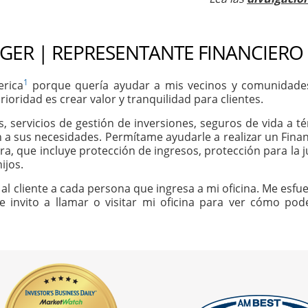
NGER | REPRESENTANTE FINANCIERO
1
erica
porque quería ayudar a mis vecinos y comunidades 
ioridad es crear valor y tranquilidad para clientes.
os, servicios de gestión de inversiones, seguros de vida a
n a sus necesidades. Permítame ayudarle a realizar un Finan
ra, que incluye protección de ingresos, protección para la j
ijos.
al cliente a cada persona que ingresa a mi oficina. Me esfue
Le invito a llamar o visitar mi oficina para ver cómo p