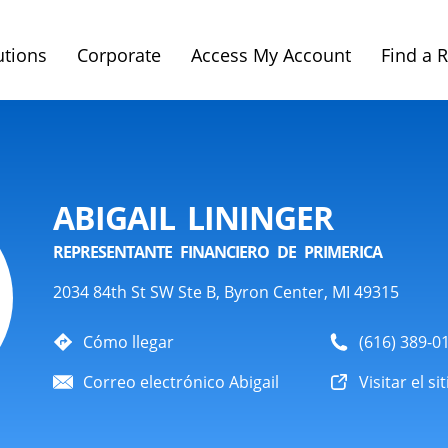
utions
Corporate
Access My Account
Find a 
ABIGAIL LININGER
REPRESENTANTE FINANCIERO DE PRIMERICA
2034 84th St SW Ste B, Byron Center, MI 49315
Cómo llegar
(616) 389-0
Correo electrónico Abigail
Visitar el si