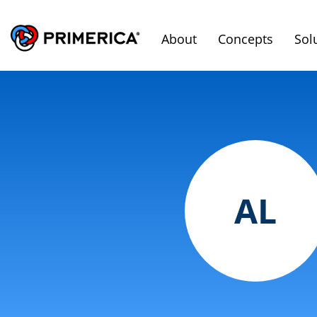
About
Concepts
Sol
AL