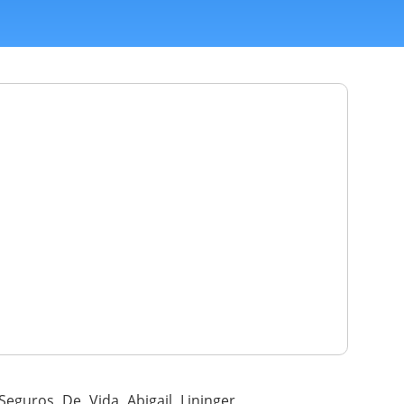
eguros De Vida Abigail Lininger