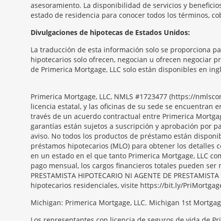
asesoramiento. La disponibilidad de servicios y benefici
estado de residencia para conocer todos los términos, co
Morgage
Divulgaciones de hipotecas de Estados Unidos:
Disclosures
La traducción de esta información solo se proporciona p
Section
hipotecarios solo ofrecen, negocian u ofrecen negociar p
de Primerica Mortgage, LLC solo están disponibles en ingl
Primerica Mortgage, LLC, NMLS #1723477 (https://nmlsc
licencia estatal, y las oficinas de su sede se encuentra
través de un acuerdo contractual entre Primerica Mortgag
garantías están sujetos a suscripción y aprobación por pa
aviso. No todos los productos de préstamo están disponib
préstamos hipotecarios (MLO) para obtener los detalles
en un estado en el que tanto Primerica Mortgage, LLC com
pago mensual, los cargos financieros totales pueden s
PRESTAMISTA HIPOTECARIO NI AGENTE DE PRESTAMISTA HIP
hipotecarios residenciales, visite https://bit.ly/PriMortgag
Michigan: Primerica Mortgage, LLC. Michigan 1st Mortgag
Los representantes con licencia de seguros de vida de Pr