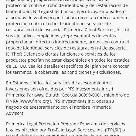
protección contra el robo de identidad y de restauración de
la identidad. Ni LegalShield ni sus ejecutivos, empleados o
asociados de ventas proporcionan, directa o indirectamente,
protección contra el robo de identidad, servicios de
restauración ni de asesoría. Primerica Client Services, Inc. ni
sus ejecutivos, empleados y representantes de ventas
proporcionan, directa o indirectamente, protección contra el
robo de identidad, servicios de restauración ni de asesoría.
ID Theft Defense o ciertas funciones o servicios de los
productos podrían no estar disponibles en todos los estados
de EE. UU. Vea los detalles específicos del plan para conocer
los términos, la cobertura, las condiciones y exclusiones.
En Estados Unidos, los servicios de asesoramiento e
inversiones son ofrecidos por PFS Investments Inc., 1
Primerica Parkway, Duluth, Georgia 30099-0001, miembro de
FINRA [www.finra.org]. PFS Investments Inc. opera su
negocio de asesoramiento con el nombre Primerica
Advisors.
Primerica Legal Protection Program: Programa de servicios
legales ofrecido por Pre-Paid Legal Services, Inc. (“PPLSI”) o
su subsidiaria correspondiente, a través de un acuerdo