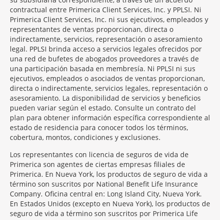
contractual entre Primerica Client Services, Inc. y PPLSI. Ni
Primerica Client Services, Inc. ni sus ejecutivos, empleados y
representantes de ventas proporcionan, directa o
indirectamente, servicios, representación o asesoramiento
legal. PPLSI brinda acceso a servicios legales ofrecidos por
una red de bufetes de abogados proveedores a través de
una participación basada en membresía. Ni PPLSI ni sus
ejecutivos, empleados o asociados de ventas proporcionan,
directa o indirectamente, servicios legales, representación o
asesoramiento. La disponibilidad de servicios y beneficios
pueden variar según el estado. Consulte un contrato del
plan para obtener información específica correspondiente al
estado de residencia para conocer todos los términos,
cobertura, montos, condiciones y exclusiones.
Morgage
Los representantes con licencia de seguros de vida de
Disclosures
Primerica son agentes de ciertas empresas filiales de
Section
Primerica. En Nueva York, los productos de seguro de vida a
término son suscritos por National Benefit Life Insurance
Company. Oficina central en: Long Island City, Nueva York.
En Estados Unidos (excepto en Nueva York), los productos de
seguro de vida a término son suscritos por Primerica Life