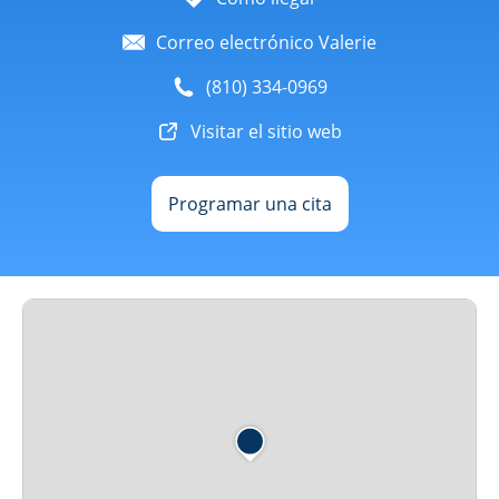
Correo electrónico Valerie
(810) 334-0969
Visitar el sitio web
Programar una cita