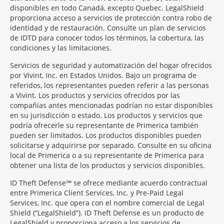
disponibles en todo Canadá, excepto Quebec. LegalShield
proporciona acceso a servicios de protección contra robo de
identidad y de restauración. Consulte un plan de servicios
de IDTD para conocer todos los términos, la cobertura, las
condiciones y las limitaciones.
Servicios de seguridad y automatización del hogar ofrecidos
por Vivint, Inc. en Estados Unidos. Bajo un programa de
referidos, los representantes pueden referir a las personas
a Vivint. Los productos y servicios ofrecidos por las
compañías antes mencionadas podrían no estar disponibles
en su jurisdicción o estado. Los productos y servicios que
podría ofrecerle su representante de Primerica también
pueden ser limitados. Los productos disponibles pueden
solicitarse y adquirirse por separado. Consulte en su oficina
local de Primerica o a su representante de Primerica para
obtener una lista de los productos y servicios disponibles.
ID Theft Defense℠ se ofrece mediante acuerdo contractual
entre Primerica Client Services, Inc. y Pre-Paid Legal
Services, Inc. que opera con el nombre comercial de Legal
Shield (“LegalShield”). ID Theft Defense es un producto de
LegalShield y proporciona acceso a los servicios de