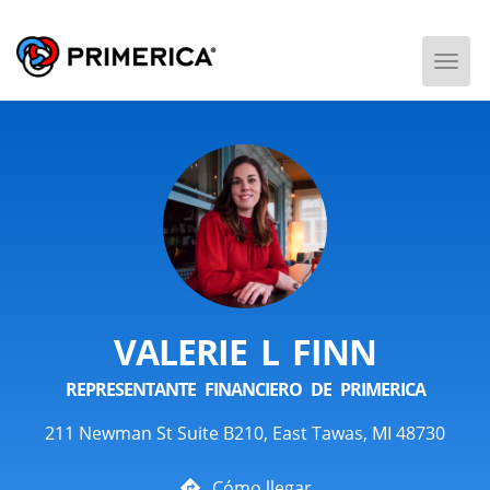
Togg
Men
VALERIE L FINN
REPRESENTANTE FINANCIERO DE PRIMERICA
211 Newman St Suite B210, East Tawas, MI 48730
Cómo llegar