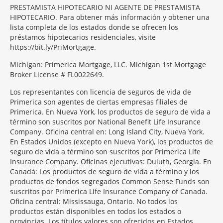
PRESTAMISTA HIPOTECARIO NI AGENTE DE PRESTAMISTA
HIPOTECARIO. Para obtener más información y obtener una
lista completa de los estados donde se ofrecen los
préstamos hipotecarios residenciales, visite
https://bit.ly/PriMortgage.
Michigan: Primerica Mortgage, LLC. Michigan 1st Mortgage
Broker License # FL0022649.
Los representantes con licencia de seguros de vida de
Primerica son agentes de ciertas empresas filiales de
Primerica. En Nueva York, los productos de seguro de vida a
término son suscritos por National Benefit Life Insurance
Company. Oficina central en: Long Island City, Nueva York.
En Estados Unidos (excepto en Nueva York), los productos de
seguro de vida a término son suscritos por Primerica Life
Insurance Company. Oficinas ejecutivas: Duluth, Georgia. En
Canadá: Los productos de seguro de vida a término y los
productos de fondos segregados Common Sense Funds son
suscritos por Primerica Life Insurance Company of Canada.
Oficina central: Mississauga, Ontario. No todos los
productos están disponibles en todos los estados o
provincias. Los títulos valores son ofrecidos en Estados