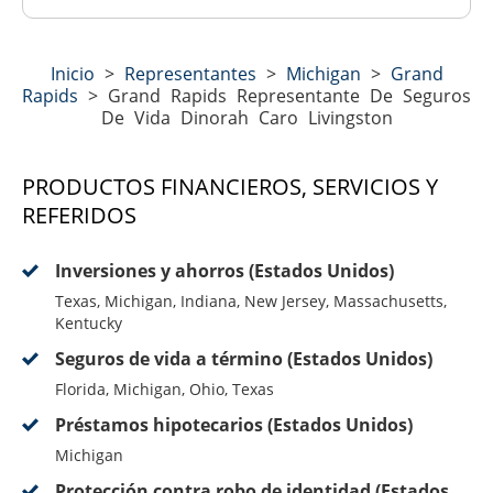
Inicio
>
Representantes
>
Michigan
>
Grand
Rapids
>
Grand Rapids Representante De Seguros
De Vida Dinorah Caro Livingston
PRODUCTOS FINANCIEROS, SERVICIOS Y
REFERIDOS
Inversiones y ahorros (Estados Unidos)
Texas, Michigan, Indiana, New Jersey, Massachusetts,
Kentucky
Seguros de vida a término (Estados Unidos)
Florida, Michigan, Ohio, Texas
Préstamos hipotecarios (Estados Unidos)
Michigan
Protección contra robo de identidad (Estados