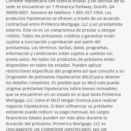
Corredor Hipotecario con licencia estatal, y las oficinas de su
sede se encuentran en 1 Primerica Parkway, Duluth, GA
30099-0001. Número de teléfono: 1-855-357-1054. Los
productos hipotecarios se ofrecen a través de un acuerdo
contractual entre Primerica Mortgage, LLC y un prestamista
externo. Este no es un compromiso de prestar u otorgar
crédito. Todos los préstamos, créditos y garantías están
sujetos a suscripción y aprobación por parte del
prestamista. Los términos, tarifas, datos, programas,
información y condiciones están sujetos a cambios sin
previo aviso. No todos los productos de préstamo están
disponibles en todos los estados. Pueden aplicar
restricciones específicas del programa así que consulte a su
Originador de préstamos hipotecarios (MLO) para obtener
los detalles completos. Es posible que su MLO solo pueda
originar préstamos hipotecarios sobre bienes inmuebles
que se encuentren en un estado en el que tanto Primerica
Mortgage, LLC como el MLO tengan licencia para realizar
negocios hipotecarios. Si bien refinanciar su préstamo
existente puede reducir su pago mensual, los cargos
financieros totales pueden ser más altos durante la
duración del préstamo. Primerica Mortgage, LLC es
ÚNICAMENTE UN CORREDOR HIPOTECARIO, NO UN