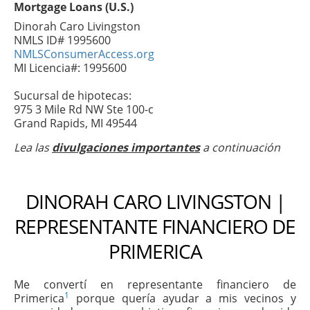
Mortgage Loans (U.S.)
Dinorah Caro Livingston
NMLS ID# 1995600
NMLSConsumerAccess.org
MI Licencia#: 1995600
Sucursal de hipotecas:
975 3 Mile Rd NW Ste 100-c
Grand Rapids, MI 49544
Lea las
divulgaciones importantes
a continuación
DINORAH CARO LIVINGSTON |
REPRESENTANTE FINANCIERO DE
PRIMERICA
Me convertí en representante financiero de
1
Primerica
porque quería ayudar a mis vecinos y