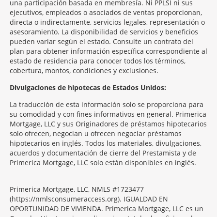
una participación basada en membresía. Ni PPLSI ni sus
ejecutivos, empleados o asociados de ventas proporcionan,
directa o indirectamente, servicios legales, representación o
asesoramiento. La disponibilidad de servicios y beneficios
pueden variar según el estado. Consulte un contrato del
plan para obtener información específica correspondiente al
estado de residencia para conocer todos los términos,
cobertura, montos, condiciones y exclusiones.
Morgage
Divulgaciones de hipotecas de Estados Unidos:
Disclosures
La traducción de esta información solo se proporciona para
Section
su comodidad y con fines informativos en general. Primerica
Mortgage, LLC y sus Originadores de préstamos hipotecarios
solo ofrecen, negocian u ofrecen negociar préstamos
hipotecarios en inglés. Todos los materiales, divulgaciones,
acuerdos y documentación de cierre del Prestamista y de
Primerica Mortgage, LLC solo están disponibles en inglés.
Primerica Mortgage, LLC, NMLS #1723477
(https://nmlsconsumeraccess.org). IGUALDAD EN
OPORTUNIDAD DE VIVIENDA. Primerica Mortgage, LLC es un