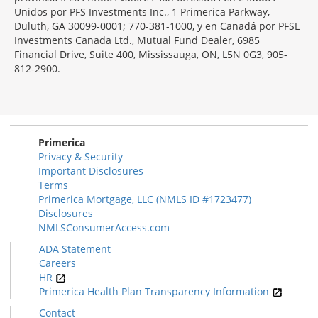
Unidos por PFS Investments Inc., 1 Primerica Parkway,
Duluth, GA 30099-0001; 770-381-1000, y en Canadá por PFSL
Investments Canada Ltd., Mutual Fund Dealer, 6985
Financial Drive, Suite 400, Mississauga, ON, L5N 0G3, 905-
812-2900.
Primerica
Privacy & Security
Important Disclosures
Terms
Primerica Mortgage, LLC (NMLS ID #1723477)
Disclosures
NMLSConsumerAccess.com
ADA Statement
Careers
HR
Primerica Health Plan Transparency Information
Contact