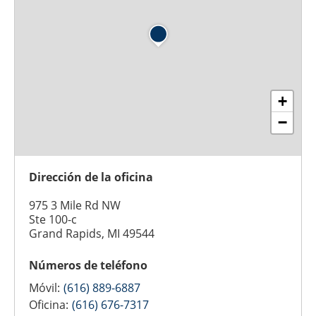
+
−
Dirección de la oficina
975 3 Mile Rd NW
Ste 100-c
Grand Rapids, MI 49544
Números de teléfono
Móvil:
(616) 889-6887
Oficina:
(616) 676-7317