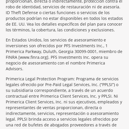
proporcionan, directa o indirectamente, protección contra el
robo de identidad, servicios de restauración ni de asesoría.
ID Theft Defense o ciertas funciones o servicios de los
productos podrían no estar disponibles en todos los estados
de EE. UU. Vea los detalles específicos del plan para conocer
los términos, la cobertura, las condiciones y exclusiones.
En Estados Unidos, los servicios de asesoramiento e
inversiones son ofrecidos por PFS Investments Inc., 1
Primerica Parkway, Duluth, Georgia 30099-0001, miembro de
FINRA [www.finra.org]. PFS Investments Inc. opera su
negocio de asesoramiento con el nombre Primerica
Advisors.
Primerica Legal Protection Program: Programa de servicios
legales ofrecido por Pre-Paid Legal Services, Inc. (“PPLSI”) o
su subsidiaria correspondiente, a través de un acuerdo
contractual entre Primerica Client Services, Inc. y PPLSI. Ni
Primerica Client Services, Inc. ni sus ejecutivos, empleados y
representantes de ventas proporcionan, directa o
indirectamente, servicios, representación o asesoramiento
legal. PPLSI brinda acceso a servicios legales ofrecidos por
una red de bufetes de abogados proveedores a través de