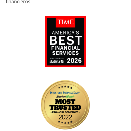
financieros.