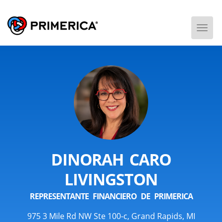
Togg
Men
DINORAH CARO
LIVINGSTON
REPRESENTANTE FINANCIERO DE PRIMERICA
975 3 Mile Rd NW Ste 100-c, Grand Rapids, MI