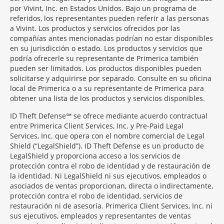
por Vivint, Inc. en Estados Unidos. Bajo un programa de
referidos, los representantes pueden referir a las personas
a Vivint. Los productos y servicios ofrecidos por las
compañías antes mencionadas podrían no estar disponibles
en su jurisdicción o estado. Los productos y servicios que
podría ofrecerle su representante de Primerica también
pueden ser limitados. Los productos disponibles pueden
solicitarse y adquirirse por separado. Consulte en su oficina
local de Primerica o a su representante de Primerica para
obtener una lista de los productos y servicios disponibles.
ID Theft Defense℠ se ofrece mediante acuerdo contractual
entre Primerica Client Services, Inc. y Pre-Paid Legal
Services, Inc. que opera con el nombre comercial de Legal
Shield (“LegalShield”). ID Theft Defense es un producto de
LegalShield y proporciona acceso a los servicios de
protección contra el robo de identidad y de restauración de
la identidad. Ni LegalShield ni sus ejecutivos, empleados o
asociados de ventas proporcionan, directa o indirectamente,
protección contra el robo de identidad, servicios de
restauración ni de asesoría. Primerica Client Services, Inc. ni
sus ejecutivos, empleados y representantes de ventas