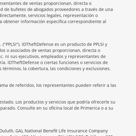
presentantes de ventas proporcionan, directa o
 red de bufetes de abogados proveedores a través de una
irectamente, servicios legales, representación o
ra obtener información específica correspondiente al
. ("PPLSI"). IDTheftDefense es un producto de PPLSI y
dos o asociados de ventas proporcionan, directa o
Inc. ni sus ejecutivos, empleados y representantes de
ría. IDTheftDefense o ciertas funciones o servicios de
 términos, la cobertura, las condiciones y exclusiones.
ama de referidos, los representantes pueden referir a las
estado. Los productos y servicios que podría ofrecerle su
arado. Consulte en su oficina local de Primerica o a su
Duluth, GA), National Benefit Life Insurance Company