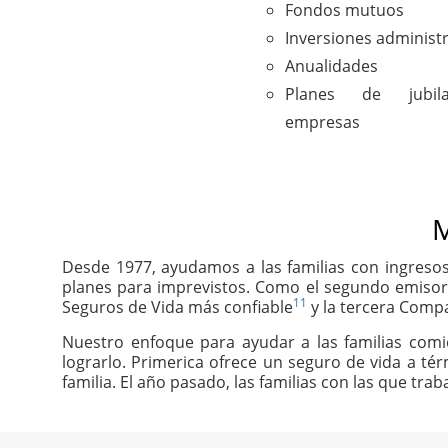
Fondos mutuos
Inversiones administ
Anualidades
Planes de jubil
empresas
M
Desde 1977, ayudamos a las familias con ingresos
planes para imprevistos. Como el segundo emisor
11
Seguros de Vida más confiable
y la tercera Compa
Nuestro enfoque para ayudar a las familias com
lograrlo. Primerica ofrece un seguro de vida a té
familia. El año pasado, las familias con las que tr