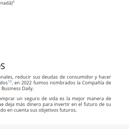
6
anadá)
S
sonales, reducir sus deudas de consumidor y hacer
10
idos
, en 2022 fuimos nombrados la Compañía de
 Business Daily.
comprar un seguro de vida es la mejor manera de
e deja más dinero para invertir en el futuro de su
do en cuenta sus objetivos futuros.