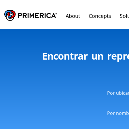
About
Concepts
Sol
Encontrar un repr
Por ubica
Por nomb