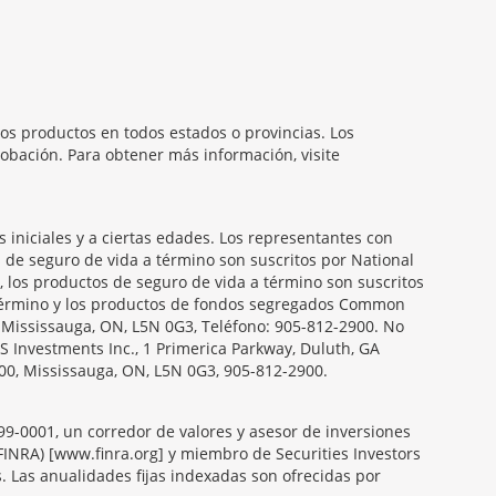
os productos en todos estados o provincias. Los
obación. Para obtener más información, visite
iniciales y a ciertas edades. Los representantes con
s de seguro de vida a término son suscritos por National
, los productos de seguro de vida a término son suscritos
a término y los productos de fondos segregados Common
, Mississauga, ON, L5N 0G3, Teléfono: 905-812-2900. No
S Investments Inc., 1 Primerica Parkway, Duluth, GA
00, Mississauga, ON, L5N 0G3, 905-812-2900.
099-0001, un corredor de valores y asesor de inversiones
FINRA) [www.finra.org] y miembro de Securities Investors
s. Las anualidades fijas indexadas son ofrecidas por