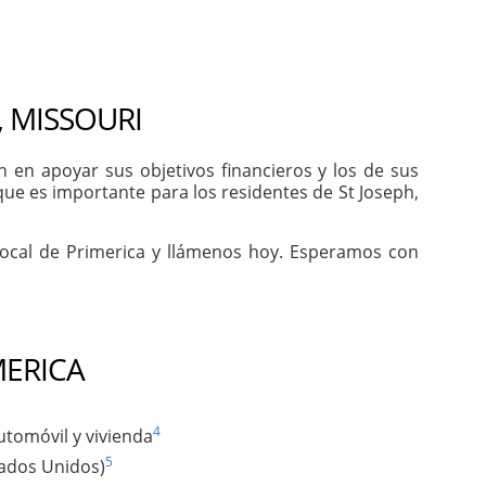
, MISSOURI
en apoyar sus objetivos financieros y los de sus
ue es importante para los residentes de St Joseph,
local de Primerica y llámenos hoy. Esperamos con
MERICA
4
utomóvil y vivienda
5
tados Unidos)