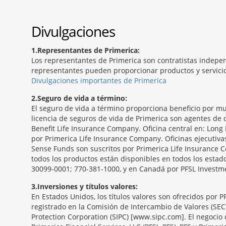
Divulgaciones
1
Representantes de Primerica:
Los representantes de Primerica son contratistas indepen
representantes pueden proporcionar productos y servicios
Divulgaciones importantes de Primerica
2
Seguro de vida a término:
El seguro de vida a término proporciona beneficio por mu
licencia de seguros de vida de Primerica son agentes de c
Benefit Life Insurance Company. Oficina central en: Long 
por Primerica Life Insurance Company. Oficinas ejecutiv
Sense Funds son suscritos por Primerica Life Insurance C
todos los productos están disponibles en todos los estado
30099-0001; 770-381-1000, y en Canadá por PFSL Investmen
3
Inversiones y títulos valores:
En Estados Unidos, los títulos valores son ofrecidos por 
registrado en la Comisión de Intercambio de Valores (SEC
Protection Corporation (SIPC) [www.sipc.com]. El negocio 