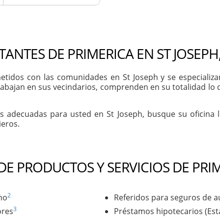
ANTES DE PRIMERICA EN ST JOSEPH
idos con las comunidades en St Joseph y se especializan 
rabajan en sus vecindarios, comprenden en su totalidad lo q
as adecuadas para usted en St Joseph, busque su oficina 
ieros.
 DE PRODUCTOS Y SERVICIOS DE PRI
2
no
Referidos para seguros de a
3
ores
Préstamos hipotecarios (Es