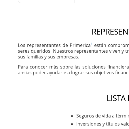
REPRESENT
1
Los representantes de Primerica
están compromet
seres queridos. Nuestros representantes viven y t
sus familias y sus empresas.
Para conocer más sobre las soluciones financier
ansias poder ayudarle a lograr sus objetivos financ
LISTA
Seguros de vida a térmi
Inversiones y títulos val