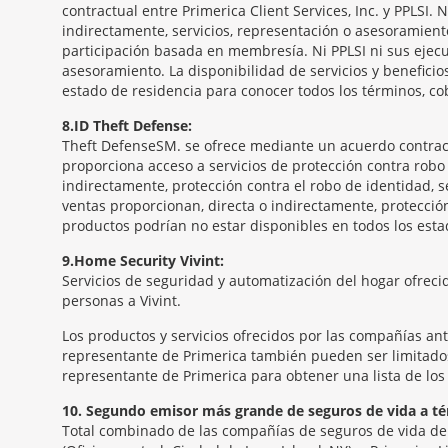
contractual entre Primerica Client Services, Inc. y PPLSI.
indirectamente, servicios, representación o asesoramient
participación basada en membresía. Ni PPLSI ni sus ejecu
asesoramiento. La disponibilidad de servicios y benefici
estado de residencia para conocer todos los términos, co
8
ID Theft Defense:
Theft Defense
SM
se ofrece mediante un acuerdo contractua
proporciona acceso a servicios de protección contra robo 
indirectamente, protección contra el robo de identidad, se
ventas proporcionan, directa o indirectamente, protección
productos podrían no estar disponibles en todos los estad
9
Home Security Vivint:
Servicios de seguridad y automatización del hogar ofrecid
personas a Vivint.
Los productos y servicios ofrecidos por las compañías an
representante de Primerica también pueden ser limitados.
representante de Primerica para obtener una lista de los 
10
Segundo emisor más grande de seguros de vida a té
Total combinado de las compañías de seguros de vida de P