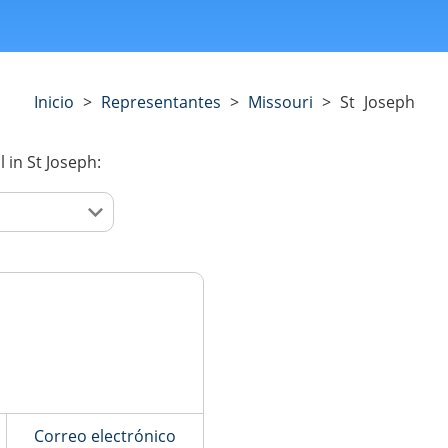
Inicio
>
Representantes
>
Missouri
>
St Joseph
l
in St Joseph:
Correo electrónico