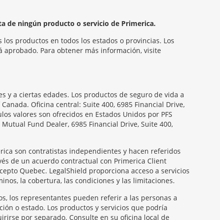
ta de ningún producto o servicio de Primerica.
 los productos en todos los estados o provincias. Los
á aprobado. Para obtener más información, visite
s y a ciertas edades. Los productos de seguro de vida a
nada. Oficina central: Suite 400, 6985 Financial Drive,
ulos valores son ofrecidos en Estados Unidos por PFS
Mutual Fund Dealer, 6985 Financial Drive, Suite 400,
rica son contratistas independientes y hacen referidos
vés de un acuerdo contractual con Primerica Client
xcepto Quebec. LegalShield proporciona acceso a servicios
nos, la cobertura, las condiciones y las limitaciones.
os, los representantes pueden referir a las personas a
ción o estado. Los productos y servicios que podría
rirse por separado. Consulte en su oficina local de