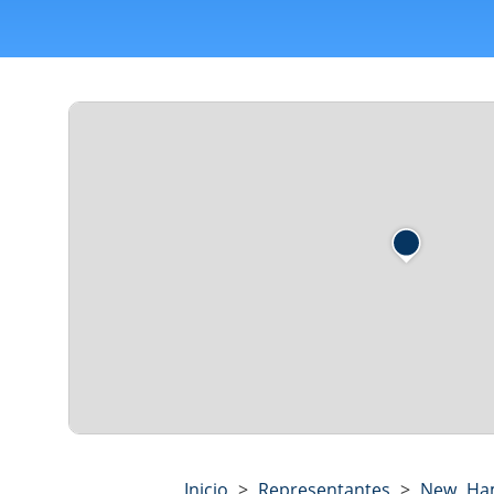
Inicio
>
Representantes
>
New Ha