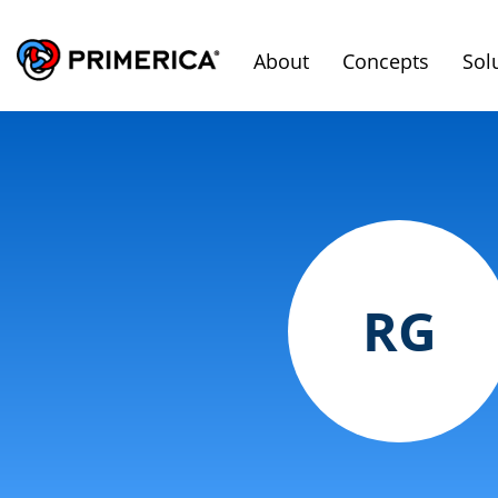
About
Concepts
Sol
RG