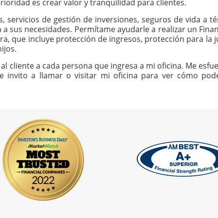
ioridad es crear valor y tranquilidad para clientes.
os, servicios de gestión de inversiones, seguros de vida a
n a sus necesidades. Permítame ayudarle a realizar un Finan
ra, que incluye protección de ingresos, protección para la j
ijos.
al cliente a cada persona que ingresa a mi oficina. Me esfue
Le invito a llamar o visitar mi oficina para ver cómo p