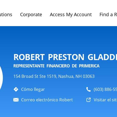
utions
Corporate
Access My Account
Find a 
ROBERT PRESTON GLADD
REPRESENTANTE FINANCIERO DE PRIMERICA
154 Broad St Ste 1519, Nashua, NH 03063
Cómo llegar
(603) 886-5
Correo electrónico Robert
Visitar el si