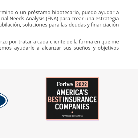
 término o un préstamo hipotecario, puedo ayudar a
cial Needs Analysis (FNA) para crear una estrategia
ubilación, soluciones para las deudas y financiación
rzo por tratar a cada cliente de la forma en que me
odemos ayudarle a alcanzar sus sueños y objetivos