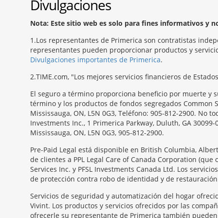
Divulgaciones
Nota: Este sitio web es solo para fines informativos y 
1
Los representantes de Primerica son contratistas indep
representantes pueden proporcionar productos y servicios
Divulgaciones importantes de Primerica
.
2
TIME.com, "Los mejores servicios financieros de Estado
El seguro a término proporciona beneficio por muerte y s
término y los productos de fondos segregados Common Sen
Mississauga, ON, L5N 0G3, Teléfono: 905-812-2900. No todo
Investments Inc., 1 Primerica Parkway, Duluth, GA 30099-
Mississauga, ON, L5N 0G3, 905-812-2900.
Pre-Paid Legal está disponible en British Columbia, Albe
de clientes a PPL Legal Care of Canada Corporation (que 
Services Inc. y PFSL Investments Canada Ltd. Los servici
de protección contra robo de identidad y de restauración.
Servicios de seguridad y automatización del hogar ofrecid
Vivint. Los productos y servicios ofrecidos por las compa
ofrecerle su representante de Primerica también pueden s