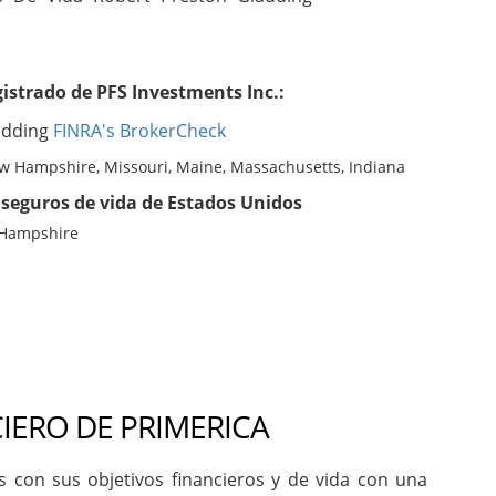
istrado de PFS Investments Inc.:
adding
FINRA's BrokerCheck
ew Hampshire, Missouri, Maine, Massachusetts, Indiana
seguros de vida de Estados Unidos
 Hampshire
IERO DE PRIMERICA
con sus objetivos financieros y de vida con una