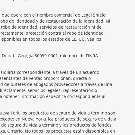
nc. que opera con el nombre comercial de Legal Shield
robo de identidad y de restauración de la identidad. Ni
 robo de identidad, servicios de restauración ni de
directamente, protección contra el robo de identidad,
disponibles en todos los estados de EE. UU. Vea los
ay, Duluth, Georgia 30099-0001, miembro de FINRA
ubsidiaria correspondiente, a través de un acuerdo
presentantes de ventas proporcionan, directa o
 red de bufetes de abogados proveedores a través de una
irectamente, servicios legales, representación o
ra obtener información específica correspondiente al
Nueva York, los productos de seguro de vida a término son
(excepto en Nueva York), los productos de seguro de vida a
s de seguro de vida a término y los productos de fondos
a, Ontario. No todos los productos están disponibles en