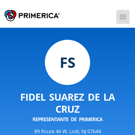
Togg
Men
FS
FIDEL SUAREZ DE LA
CRUZ
REPRESENTANTE DE PRIMERICA
89 Route 46 W, Lodi, NJ 07644