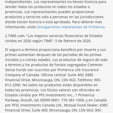
independientes. Los representantes no tienen licencia para
vender todos los productos en todos los estados o
provincias. Los representantes pueden proporcionar
productos y servicios solo a personas en las jurisdicciones
donde tienen licencia o está aprobado. Para obtener más
información, visite
Divulgaciones importantes de Primerica
.
2
TIME.com, "Los mejores servicios financieros de Estados
Unidos en 2026 según TIME", 5 de febrero de 2026.
El seguro a término proporciona beneficio por muerte y sus
primas aumentan después de los periodos de las primas
iniciales y a ciertas edades. Los productos de seguro de vida
a término y los productos de fondos segregados Common
Sense Funds son suscritos por Primerica Life Insurance
Company of Canada. Oficina central: Suite 400, 6985
Financial Drive, Mississauga, ON, L5N 0G3, Teléfono: 905-
812-2900. No todos los productos están disponibles en
todas las provincias. Los títulos valores son ofrecidos en
Estados Unidos por PFS Investments Inc., 1 Primerica
Parkway, Duluth, GA 30099-0001; 770-381-1000, y en Canadá
por PFSL Investments Canada Ltd., Mutual Fund Dealer, 6985
Financial Drive, Suite 400, Mississauga, ON, L5N 0G3, 905-