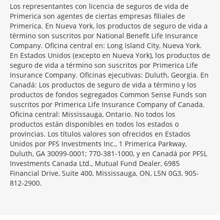
Morgage
Los representantes con licencia de seguros de vida de
Disclosures
Primerica son agentes de ciertas empresas filiales de
Section
Primerica. En Nueva York, los productos de seguro de vida a
término son suscritos por National Benefit Life Insurance
Company. Oficina central en: Long Island City, Nueva York.
En Estados Unidos (excepto en Nueva York), los productos de
seguro de vida a término son suscritos por Primerica Life
Insurance Company. Oficinas ejecutivas: Duluth, Georgia. En
Canadá: Los productos de seguro de vida a término y los
productos de fondos segregados Common Sense Funds son
suscritos por Primerica Life Insurance Company of Canada.
Oficina central: Mississauga, Ontario. No todos los
productos están disponibles en todos los estados o
provincias. Los títulos valores son ofrecidos en Estados
Unidos por PFS Investments Inc., 1 Primerica Parkway,
Duluth, GA 30099-0001; 770-381-1000, y en Canadá por PFSL
Investments Canada Ltd., Mutual Fund Dealer, 6985
Financial Drive, Suite 400, Mississauga, ON, L5N 0G3, 905-
812-2900.