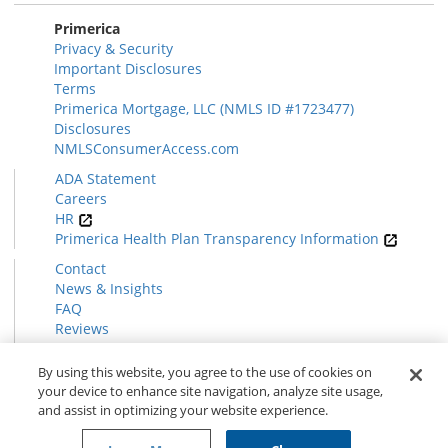
Primerica
Privacy & Security
Important Disclosures
Terms
Primerica Mortgage, LLC (NMLS ID #1723477)
Disclosures
NMLSConsumerAccess.com
ADA Statement
Careers
HR
Primerica Health Plan Transparency Information
Contact
News & Insights
FAQ
Reviews
Find a Rep
Form CRS
By using this website, you agree to the use of cookies on
your device to enhance site navigation, analyze site usage,
and assist in optimizing your website experience.
© 2026 Primerica
www.primerica.com