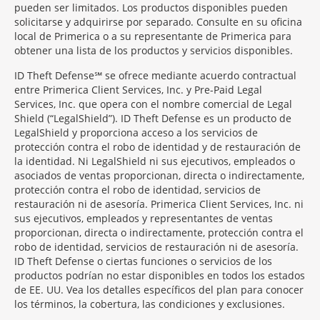
pueden ser limitados. Los productos disponibles pueden
solicitarse y adquirirse por separado. Consulte en su oficina
local de Primerica o a su representante de Primerica para
obtener una lista de los productos y servicios disponibles.
ID Theft Defense℠ se ofrece mediante acuerdo contractual
entre Primerica Client Services, Inc. y Pre-Paid Legal
Services, Inc. que opera con el nombre comercial de Legal
Shield (“LegalShield”). ID Theft Defense es un producto de
LegalShield y proporciona acceso a los servicios de
protección contra el robo de identidad y de restauración de
la identidad. Ni LegalShield ni sus ejecutivos, empleados o
asociados de ventas proporcionan, directa o indirectamente,
protección contra el robo de identidad, servicios de
restauración ni de asesoría. Primerica Client Services, Inc. ni
sus ejecutivos, empleados y representantes de ventas
proporcionan, directa o indirectamente, protección contra el
robo de identidad, servicios de restauración ni de asesoría.
ID Theft Defense o ciertas funciones o servicios de los
productos podrían no estar disponibles en todos los estados
de EE. UU. Vea los detalles específicos del plan para conocer
los términos, la cobertura, las condiciones y exclusiones.