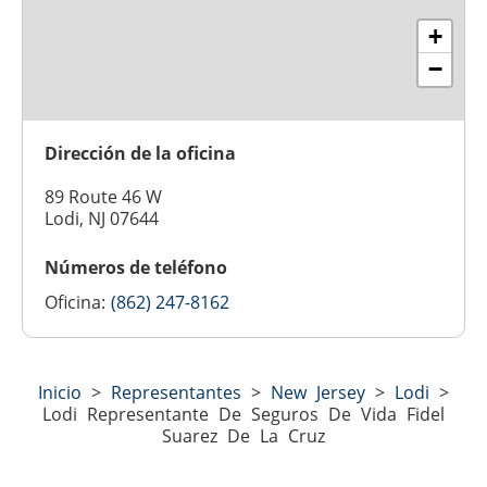
+
−
Dirección de la oficina
89 Route 46 W
Lodi, NJ 07644
Números de teléfono
Oficina:
(862) 247-8162
Inicio
>
Representantes
>
New Jersey
>
Lodi
>
Lodi Representante De Seguros De Vida Fidel
Suarez De La Cruz