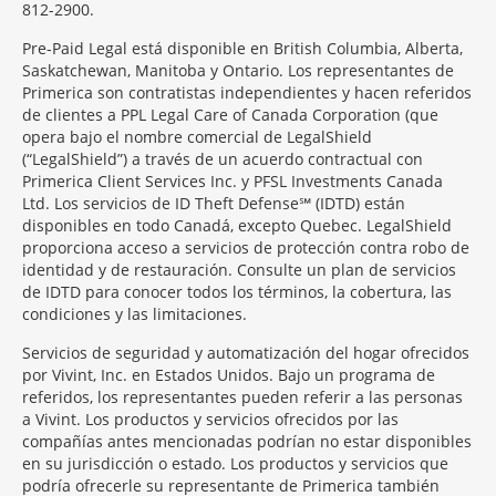
812-2900.
Pre-Paid Legal está disponible en British Columbia, Alberta,
Saskatchewan, Manitoba y Ontario. Los representantes de
Primerica son contratistas independientes y hacen referidos
de clientes a PPL Legal Care of Canada Corporation (que
opera bajo el nombre comercial de LegalShield
(“LegalShield”) a través de un acuerdo contractual con
Primerica Client Services Inc. y PFSL Investments Canada
Ltd. Los servicios de ID Theft Defense℠ (IDTD) están
disponibles en todo Canadá, excepto Quebec. LegalShield
proporciona acceso a servicios de protección contra robo de
identidad y de restauración. Consulte un plan de servicios
de IDTD para conocer todos los términos, la cobertura, las
condiciones y las limitaciones.
Servicios de seguridad y automatización del hogar ofrecidos
por Vivint, Inc. en Estados Unidos. Bajo un programa de
referidos, los representantes pueden referir a las personas
a Vivint. Los productos y servicios ofrecidos por las
compañías antes mencionadas podrían no estar disponibles
en su jurisdicción o estado. Los productos y servicios que
podría ofrecerle su representante de Primerica también