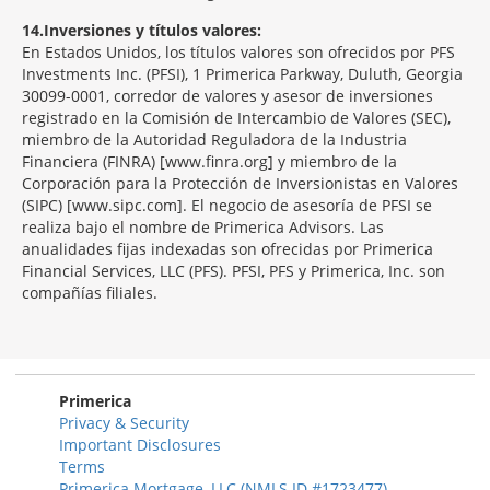
14
Inversiones y títulos valores:
En Estados Unidos, los títulos valores son ofrecidos por PFS
Investments Inc. (PFSI), 1 Primerica Parkway, Duluth, Georgia
30099-0001, corredor de valores y asesor de inversiones
registrado en la Comisión de Intercambio de Valores (SEC),
miembro de la Autoridad Reguladora de la Industria
Financiera (FINRA) [www.finra.org] y miembro de la
Corporación para la Protección de Inversionistas en Valores
(SIPC) [www.sipc.com]. El negocio de asesoría de PFSI se
realiza bajo el nombre de Primerica Advisors. Las
anualidades fijas indexadas son ofrecidas por Primerica
Financial Services, LLC (PFS). PFSI, PFS y Primerica, Inc. son
compañías filiales.
Morgage
Disclosures
Section
Primerica
Privacy & Security
Important Disclosures
Terms
Primerica Mortgage, LLC (NMLS ID #1723477)