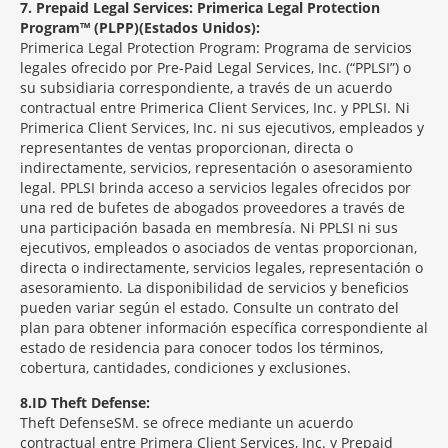
7
Prepaid Legal Services: Primerica Legal Protection
Program™ (PLPP)(Estados Unidos):
Primerica Legal Protection Program: Programa de servicios
legales ofrecido por Pre-Paid Legal Services, Inc. (“PPLSI”) o
su subsidiaria correspondiente, a través de un acuerdo
contractual entre Primerica Client Services, Inc. y PPLSI. Ni
Primerica Client Services, Inc. ni sus ejecutivos, empleados y
representantes de ventas proporcionan, directa o
indirectamente, servicios, representación o asesoramiento
legal. PPLSI brinda acceso a servicios legales ofrecidos por
una red de bufetes de abogados proveedores a través de
una participación basada en membresía. Ni PPLSI ni sus
ejecutivos, empleados o asociados de ventas proporcionan,
directa o indirectamente, servicios legales, representación o
asesoramiento. La disponibilidad de servicios y beneficios
pueden variar según el estado. Consulte un contrato del
plan para obtener información específica correspondiente al
estado de residencia para conocer todos los términos,
cobertura, cantidades, condiciones y exclusiones.
8
ID Theft Defense:
Theft Defense
SM
se ofrece mediante un acuerdo
contractual entre Primera Client Services, Inc. y Prepaid