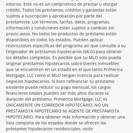
externo. Este no es un compromiso de prestar u otorgar
crédito. Todos los préstamos, créditos y garantías están
sujetos a suscripción y aprobación por parte del
prestamista. Los términos, tarifas, datos, programas,
información y condiciones están sujetos a cambios sin
previo aviso. No todos los productos de préstamo están
disponibles en todos los estados. Pueden aplicar
restricciones específicas del programa así que consulte a su
Originador de préstamos hipotecarios (MLO) para obtener
los detalles completos. Es posible que su MLO solo pueda
originar préstamos hipotecarios sobre bienes inmuebles
que se encuentren en un estado en el que tanto Primerica
Mortgage, LLC como el MLO tengan licencia para realizar
negocios hipotecarios. Si bien refinanciar su préstamo
existente puede reducir su pago mensual, los cargos
financieros totales pueden ser más altos durante la
duración del préstamo. Primerica Mortgage, LLC es
ÚNICAMENTE UN CORREDOR HIPOTECARIO, NO UN
PRESTAMISTA HIPOTECARIO NI AGENTE DE PRESTAMISTA
HIPOTECARIO. Para obtener más información y obtener una
lista completa de los estados donde se ofrecen los
préstamos hipotecarios residenciales, visite