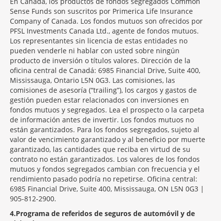
En Canadá, los productos de fondos segregados Common
Sense Funds son suscritos por Primerica Life Insurance
Company of Canada. Los fondos mutuos son ofrecidos por
PFSL Investments Canada Ltd., agente de fondos mutuos.
Los representantes sin licencia de estas entidades no
pueden venderle ni hablar con usted sobre ningún
producto de inversión o títulos valores. Dirección de la
oficina central de Canadá: 6985 Financial Drive, Suite 400,
Mississauga, Ontario L5N 0G3. Las comisiones, las
comisiones de asesoría (“trailing”), los cargos y gastos de
gestión pueden estar relacionados con inversiones en
fondos mutuos y segregados. Lea el prospecto o la carpeta
de información antes de invertir. Los fondos mutuos no
están garantizados. Para los fondos segregados, sujeto al
valor de vencimiento garantizado y al beneficio por muerte
garantizado, las cantidades que reciba en virtud de su
contrato no están garantizados. Los valores de los fondos
mutuos y fondos segregados cambian con frecuencia y el
rendimiento pasado podría no repetirse. Oficina central:
6985 Financial Drive, Suite 400, Mississauga, ON L5N 0G3 |
905-812-2900.
4
Programa de referidos de seguros de automóvil y de