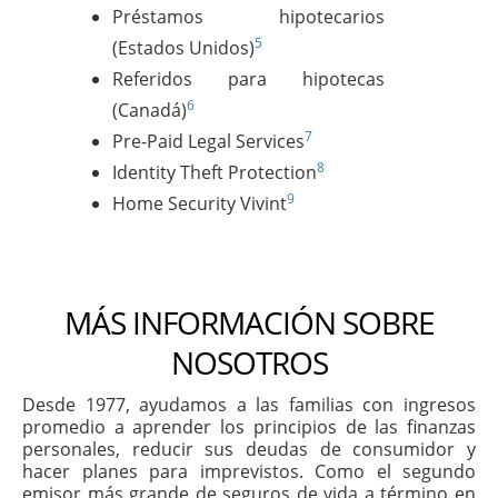
Préstamos hipotecarios
5
(Estados Unidos)
Referidos para hipotecas
6
(Canadá)
7
Pre-Paid Legal Services
8
Identity Theft Protection
9
Home Security Vivint
MÁS INFORMACIÓN SOBRE
NOSOTROS
Desde 1977, ayudamos a las familias con ingresos
promedio a aprender los principios de las finanzas
personales, reducir sus deudas de consumidor y
hacer planes para imprevistos. Como el segundo
emisor más grande de seguros de vida a término en