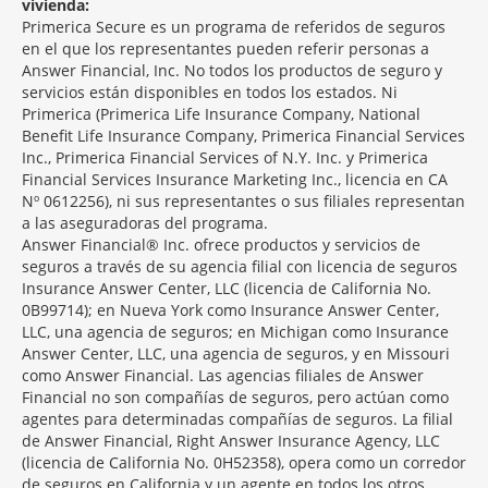
vivienda:
Primerica Secure es un programa de referidos de seguros
en el que los representantes pueden referir personas a
Answer Financial, Inc. No todos los productos de seguro y
servicios están disponibles en todos los estados. Ni
Primerica (Primerica Life Insurance Company, National
Benefit Life Insurance Company, Primerica Financial Services
Inc., Primerica Financial Services of N.Y. Inc. y Primerica
Financial Services Insurance Marketing Inc., licencia en CA
Nº 0612256), ni sus representantes o sus filiales representan
a las aseguradoras del programa.
Answer Financial® Inc. ofrece productos y servicios de
seguros a través de su agencia filial con licencia de seguros
Insurance Answer Center, LLC (licencia de California No.
0B99714); en Nueva York como Insurance Answer Center,
LLC, una agencia de seguros; en Michigan como Insurance
Answer Center, LLC, una agencia de seguros, y en Missouri
como Answer Financial. Las agencias filiales de Answer
Financial no son compañías de seguros, pero actúan como
agentes para determinadas compañías de seguros. La filial
de Answer Financial, Right Answer Insurance Agency, LLC
(licencia de California No. 0H52358), opera como un corredor
de seguros en California y un agente en todos los otros