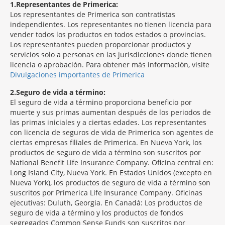
1
Representantes de Primerica:
Los representantes de Primerica son contratistas
independientes. Los representantes no tienen licencia para
vender todos los productos en todos estados o provincias.
Los representantes pueden proporcionar productos y
servicios solo a personas en las jurisdicciones donde tienen
licencia o aprobación. Para obtener más información, visite
Divulgaciones importantes de Primerica
2
Seguro de vida a término:
El seguro de vida a término proporciona beneficio por
muerte y sus primas aumentan después de los periodos de
las primas iniciales y a ciertas edades. Los representantes
con licencia de seguros de vida de Primerica son agentes de
ciertas empresas filiales de Primerica. En Nueva York, los
productos de seguro de vida a término son suscritos por
National Benefit Life Insurance Company. Oficina central en:
Long Island City, Nueva York. En Estados Unidos (excepto en
Nueva York), los productos de seguro de vida a término son
suscritos por Primerica Life Insurance Company. Oficinas
ejecutivas: Duluth, Georgia. En Canadá: Los productos de
seguro de vida a término y los productos de fondos
segregados Common Sense Funds son suscritos por