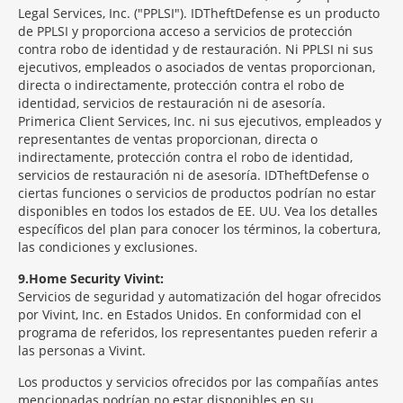
Legal Services, Inc. ("PPLSI"). IDTheftDefense es un producto
de PPLSI y proporciona acceso a servicios de protección
contra robo de identidad y de restauración. Ni PPLSI ni sus
ejecutivos, empleados o asociados de ventas proporcionan,
directa o indirectamente, protección contra el robo de
identidad, servicios de restauración ni de asesoría.
Primerica Client Services, Inc. ni sus ejecutivos, empleados y
representantes de ventas proporcionan, directa o
indirectamente, protección contra el robo de identidad,
servicios de restauración ni de asesoría. IDTheftDefense o
ciertas funciones o servicios de productos podrían no estar
disponibles en todos los estados de EE. UU. Vea los detalles
específicos del plan para conocer los términos, la cobertura,
las condiciones y exclusiones.
9
Home Security Vivint:
Servicios de seguridad y automatización del hogar ofrecidos
por Vivint, Inc. en Estados Unidos. En conformidad con el
programa de referidos, los representantes pueden referir a
las personas a Vivint.
Los productos y servicios ofrecidos por las compañías antes
mencionadas podrían no estar disponibles en su