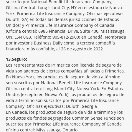
suscrito por National Benefit Life Insurance Company,
Oficina Central: Long Island City, NY en el estado de Nueva
York; Primerica Life Insurance Company, Oficinas ejecutivas:
Duluth, GA) en todas las demás jurisdicciones de Estados
Unidos; y Primerica Life Insurance Company of Canada
(Oficina central: 6985 Financial Drive, Suite 400, Mississauga,
ON, L5N 0G3, Teléfono: 905-812-2900) en Canadá. Nombrada
por Investor's Business Daily como la tercera compañía
financiera más confiable, al 26 de agosto de 2022.
13
Seguro:
Los representantes de Primerica con licencia de seguro de
vida son agentes de ciertas compañías afiliadas a Primerica.
En Nueva York, los productos de seguro de vida a término
son suscritos por National Benefit Life Insurance Company.
Oficina central en: Long Island City, Nueva York. En Estados
Unidos (excepto en Nueva York), los productos de seguro de
vida a término son suscritos por Primerica Life Insurance
Company. Oficinas ejecutivas: Duluth, Georgia
En Canadá, los productos de seguro de vida a término y los
productos de fondos segregados Common Sense Funds son
suscritos por Primerica Life Insurance Company of Canada,
oficina central: Mississauga, Ontario.