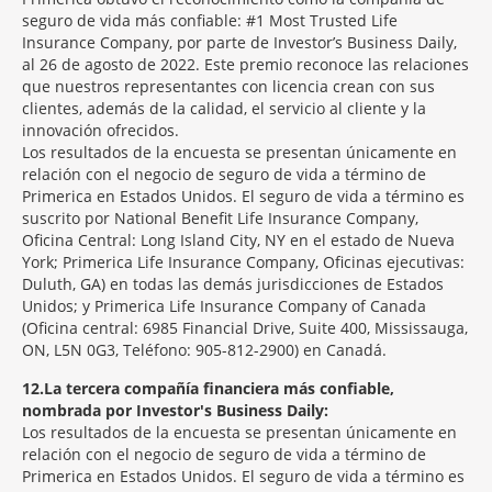
seguro de vida más confiable: #1 Most Trusted Life
Insurance Company, por parte de Investor’s Business Daily,
al 26 de agosto de 2022. Este premio reconoce las relaciones
que nuestros representantes con licencia crean con sus
clientes, además de la calidad, el servicio al cliente y la
innovación ofrecidos.
Los resultados de la encuesta se presentan únicamente en
relación con el negocio de seguro de vida a término de
Primerica en Estados Unidos. El seguro de vida a término es
suscrito por National Benefit Life Insurance Company,
Oficina Central: Long Island City, NY en el estado de Nueva
York; Primerica Life Insurance Company, Oficinas ejecutivas:
Duluth, GA) en todas las demás jurisdicciones de Estados
Unidos; y Primerica Life Insurance Company of Canada
(Oficina central: 6985 Financial Drive, Suite 400, Mississauga,
ON, L5N 0G3, Teléfono: 905-812-2900) en Canadá.
12
La tercera compañía financiera más confiable,
nombrada por Investor's Business Daily:
Los resultados de la encuesta se presentan únicamente en
relación con el negocio de seguro de vida a término de
Primerica en Estados Unidos. El seguro de vida a término es