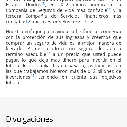
10
Estados Unidos
, en 2022 fuimos nombrados la
11
Compañía de Seguros de Vida más confiable
y la
tercera Compañía de Servicios Financieros más
confiable
12
por Investor's Business Daily.
Nuestro enfoque para ayudar a las familias comienza
con la protección de sus ingresos y creemos que
comprar un seguro de vida es la mejor manera de
lograrlo. Primerica ofrece un seguro de vida a
13
término asequible
a un precio que usted puede
pagar, lo que deja más dinero para invertir en el
futuro de su familia. El año pasado, las familias con
las que trabajamos hicieron más de $12 billones de
14
inversiones
teniendo en cuenta sus objetivos
futuros.
Divulgaciones