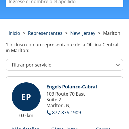
Inicio
>
Representantes
>
New Jersey
>
Marlton
1
incluso con un representante de la Oficina Central
in Marlton:
Engels Polanco-Cabral
103 Route 70 East
EP
Suite 2
Marlton, NJ
877-876-1909
0.0 km