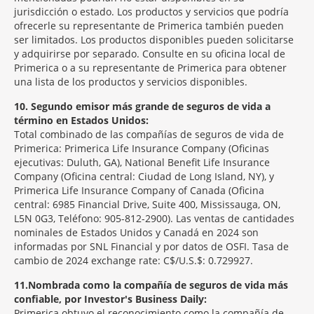
jurisdicción o estado. Los productos y servicios que podría
ofrecerle su representante de Primerica también pueden
ser limitados. Los productos disponibles pueden solicitarse
y adquirirse por separado. Consulte en su oficina local de
Primerica o a su representante de Primerica para obtener
una lista de los productos y servicios disponibles.
10
Segundo emisor más grande de seguros de vida a
término en Estados Unidos:
Total combinado de las compañías de seguros de vida de
Primerica: Primerica Life Insurance Company (Oficinas
ejecutivas: Duluth, GA), National Benefit Life Insurance
Company (Oficina central: Ciudad de Long Island, NY), y
Primerica Life Insurance Company of Canada (Oficina
central: 6985 Financial Drive, Suite 400, Mississauga, ON,
L5N 0G3, Teléfono: 905-812-2900). Las ventas de cantidades
nominales de Estados Unidos y Canadá en 2024 son
informadas por SNL Financial y por datos de OSFI. Tasa de
cambio de 2024 exchange rate: C$/U.S.$: 0.729927.
11
Nombrada como la compañía de seguros de vida más
confiable, por Investor's Business Daily:
Primerica obtuvo el reconocimiento como la compañía de