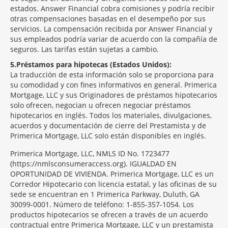
estados. Answer Financial cobra comisiones y podría recibir
otras compensaciones basadas en el desempeño por sus
servicios. La compensación recibida por Answer Financial y
sus empleados podría variar de acuerdo con la compañía de
seguros. Las tarifas están sujetas a cambio.
5
Préstamos para hipotecas (Estados Unidos):
La traducción de esta información solo se proporciona para
su comodidad y con fines informativos en general. Primerica
Mortgage, LLC y sus Originadores de préstamos hipotecarios
solo ofrecen, negocian u ofrecen negociar préstamos
hipotecarios en inglés. Todos los materiales, divulgaciones,
acuerdos y documentación de cierre del Prestamista y de
Primerica Mortgage, LLC solo están disponibles en inglés.
Primerica Mortgage, LLC, NMLS ID No. 1723477
(https://nmlsconsumeraccess.org). IGUALDAD EN
OPORTUNIDAD DE VIVIENDA. Primerica Mortgage, LLC es un
Corredor Hipotecario con licencia estatal, y las oficinas de su
sede se encuentran en 1 Primerica Parkway, Duluth, GA
30099-0001. Número de teléfono: 1-855-357-1054. Los
productos hipotecarios se ofrecen a través de un acuerdo
contractual entre Primerica Mortgage, LLC y un prestamista