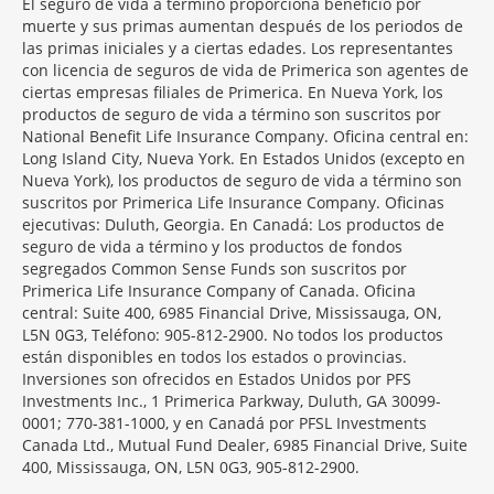
El seguro de vida a término proporciona beneficio por
muerte y sus primas aumentan después de los periodos de
las primas iniciales y a ciertas edades. Los representantes
con licencia de seguros de vida de Primerica son agentes de
ciertas empresas filiales de Primerica. En Nueva York, los
productos de seguro de vida a término son suscritos por
National Benefit Life Insurance Company. Oficina central en:
Long Island City, Nueva York. En Estados Unidos (excepto en
Nueva York), los productos de seguro de vida a término son
suscritos por Primerica Life Insurance Company. Oficinas
ejecutivas: Duluth, Georgia. En Canadá: Los productos de
seguro de vida a término y los productos de fondos
segregados Common Sense Funds son suscritos por
Primerica Life Insurance Company of Canada. Oficina
central: Suite 400, 6985 Financial Drive, Mississauga, ON,
L5N 0G3, Teléfono: 905-812-2900. No todos los productos
están disponibles en todos los estados o provincias.
Inversiones son ofrecidos en Estados Unidos por PFS
Investments Inc., 1 Primerica Parkway, Duluth, GA 30099-
0001; 770-381-1000, y en Canadá por PFSL Investments
Canada Ltd., Mutual Fund Dealer, 6985 Financial Drive, Suite
400, Mississauga, ON, L5N 0G3, 905-812-2900.