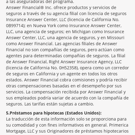
a las aseguradoras del programa.
Answer Financial® Inc. ofrece productos y servicios de
seguros a través de su agencia filial con licencia de seguros
Insurance Answer Center, LLC (licencia de California No.
0B99714); en Nueva York como Insurance Answer Center,
LLC, una agencia de seguros; en Michigan como Insurance
Answer Center, LLC, una agencia de seguros, y en Missouri
como Answer Financial. Las agencias filiales de Answer
Financial no son compañías de seguros, pero actúan como
agentes para determinadas compañías de seguros. La filial
de Answer Financial, Right Answer Insurance Agency, LLC
(licencia de California No. 0H52358), opera como un corredor
de seguros en California y un agente en todos los otros
estados. Answer Financial cobra comisiones y podría recibir
otras compensaciones basadas en el desempeño por sus
servicios. La compensación recibida por Answer Financial y
sus empleados podría variar de acuerdo con la compañía de
seguros. Las tarifas están sujetas a cambio.
5
Préstamos para hipotecas (Estados Unidos):
La traducción de esta información solo se proporciona para
su comodidad y con fines informativos en general. Primerica
Mortgage, LLC y sus Originadores de préstamos hipotecarios