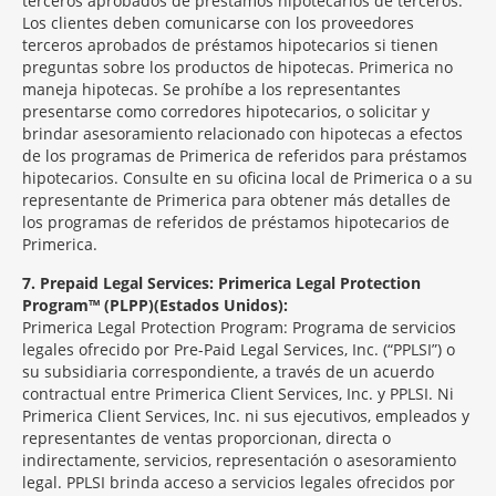
terceros aprobados de préstamos hipotecarios de terceros.
Los clientes deben comunicarse con los proveedores
terceros aprobados de préstamos hipotecarios si tienen
preguntas sobre los productos de hipotecas. Primerica no
maneja hipotecas. Se prohíbe a los representantes
presentarse como corredores hipotecarios, o solicitar y
brindar asesoramiento relacionado con hipotecas a efectos
de los programas de Primerica de referidos para préstamos
hipotecarios. Consulte en su oficina local de Primerica o a su
representante de Primerica para obtener más detalles de
los programas de referidos de préstamos hipotecarios de
Primerica.
7
Prepaid Legal Services: Primerica Legal Protection
Program™ (PLPP)(Estados Unidos):
Primerica Legal Protection Program: Programa de servicios
legales ofrecido por Pre-Paid Legal Services, Inc. (“PPLSI”) o
su subsidiaria correspondiente, a través de un acuerdo
contractual entre Primerica Client Services, Inc. y PPLSI. Ni
Primerica Client Services, Inc. ni sus ejecutivos, empleados y
representantes de ventas proporcionan, directa o
indirectamente, servicios, representación o asesoramiento
legal. PPLSI brinda acceso a servicios legales ofrecidos por