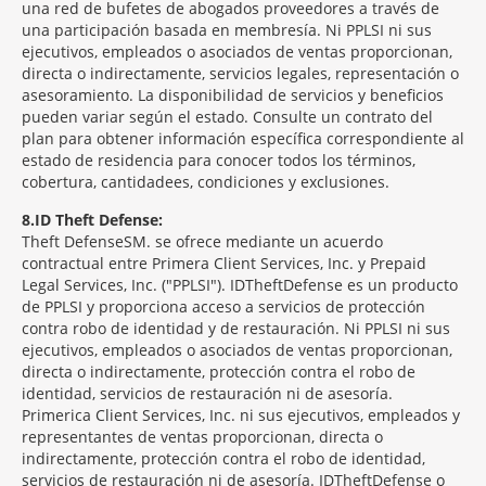
una red de bufetes de abogados proveedores a través de
una participación basada en membresía. Ni PPLSI ni sus
ejecutivos, empleados o asociados de ventas proporcionan,
directa o indirectamente, servicios legales, representación o
asesoramiento. La disponibilidad de servicios y beneficios
pueden variar según el estado. Consulte un contrato del
plan para obtener información específica correspondiente al
estado de residencia para conocer todos los términos,
cobertura, cantidadees, condiciones y exclusiones.
8
ID Theft Defense:
Theft Defense
SM
se ofrece mediante un acuerdo
contractual entre Primera Client Services, Inc. y Prepaid
Legal Services, Inc. ("PPLSI"). IDTheftDefense es un producto
de PPLSI y proporciona acceso a servicios de protección
contra robo de identidad y de restauración. Ni PPLSI ni sus
ejecutivos, empleados o asociados de ventas proporcionan,
directa o indirectamente, protección contra el robo de
identidad, servicios de restauración ni de asesoría.
Primerica Client Services, Inc. ni sus ejecutivos, empleados y
representantes de ventas proporcionan, directa o
indirectamente, protección contra el robo de identidad,
servicios de restauración ni de asesoría. IDTheftDefense o