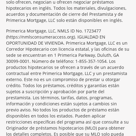
solo ofrecen, negocian u ofrecen negociar préstamos
hipotecarios en inglés. Todos los materiales, divulgaciones,
acuerdos y documentación de cierre del Prestamista y de
Primerica Mortgage, LLC solo están disponibles en inglés.
Primerica Mortgage, LLC, NMLS ID No. 1723477
(https://nmlsconsumeraccess.org). IGUALDAD EN
OPORTUNIDAD DE VIVIENDA. Primerica Mortgage, LLC es un
Corredor Hipotecario con licencia estatal, y las oficinas de su
sede se encuentran en 1 Primerica Parkway, Duluth, GA
30099-0001. Número de teléfono: 1-855-357-1054. Los
productos hipotecarios se ofrecen a través de un acuerdo
contractual entre Primerica Mortgage, LLC y un prestamista
externo. Este no es un compromiso de prestar u otorgar
crédito. Todos los préstamos, créditos y garantías están
sujetos a suscripción y aprobación por parte del
prestamista. Los términos, tarifas, datos, programas,
información y condiciones están sujetos a cambios sin
previo aviso. No todos los productos de préstamo están
disponibles en todos los estados. Pueden aplicar
restricciones específicas del programa así que consulte a su
Originador de préstamos hipotecarios (MLO) para obtener
los detalles completos. Es posible que su MLO solo pueda