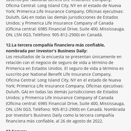
Oficina Central: Long Island City, NY en el estado de Nueva
York; Primerica Life Insurance Company, Oficinas ejecutivas:
Duluth, GA) en todas las demás jurisdicciones de Estados
Unidos; y Primerica Life Insurance Company of Canada
(Oficina central: 6985 Financial Drive, Suite 400, Mississauga,
ON, L5N 0G3, Teléfono: 905-812-2900) en Canadá.
12
La tercera compañía financiera más confiable,
nombrada por Investor's Business Daily:
Los resultados de la encuesta se presentan únicamente en
relación con el negocio de seguro de vida a término de
Primerica en Estados Unidos. El seguro de vida a término es
suscrito por National Benefit Life Insurance Company,
Oficina Central: Long Island City, NY en el estado de Nueva
York; Primerica Life Insurance Company, Oficinas ejecutivas:
Duluth, GA) en todas las demás jurisdicciones de Estados
Unidos; y Primerica Life Insurance Company of Canada
(Oficina central: 6985 Financial Drive, Suite 400, Mississauga,
ON, L5N 0G3, Teléfono: 905-812-2900) en Canadá. Nombrada
por Investor's Business Daily como la tercera compañía
financiera más confiable, al 26 de agosto de 2022.