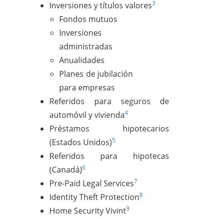
3
Inversiones y títulos valores
Fondos mutuos
Inversiones
administradas
Anualidades
Planes de jubilación
para empresas
Referidos para seguros de
4
automóvil y vivienda
Préstamos hipotecarios
5
(Estados Unidos)
Referidos para hipotecas
6
(Canadá)
7
Pre-Paid Legal Services
8
Identity Theft Protection
9
Home Security Vivint