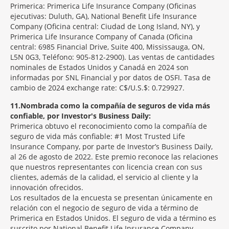
Primerica: Primerica Life Insurance Company (Oficinas
ejecutivas: Duluth, GA), National Benefit Life Insurance
Company (Oficina central: Ciudad de Long Island, NY), y
Primerica Life Insurance Company of Canada (Oficina
central: 6985 Financial Drive, Suite 400, Mississauga, ON,
L5N 0G3, Teléfono: 905-812-2900). Las ventas de cantidades
nominales de Estados Unidos y Canadá en 2024 son
informadas por SNL Financial y por datos de OSFI. Tasa de
cambio de 2024 exchange rate: C$/U.S.$: 0.729927.
11
Nombrada como la compañía de seguros de vida más
confiable, por Investor's Business Daily:
Primerica obtuvo el reconocimiento como la compañía de
seguro de vida más confiable: #1 Most Trusted Life
Insurance Company, por parte de Investor’s Business Daily,
al 26 de agosto de 2022. Este premio reconoce las relaciones
que nuestros representantes con licencia crean con sus
clientes, además de la calidad, el servicio al cliente y la
innovación ofrecidos.
Los resultados de la encuesta se presentan únicamente en
relación con el negocio de seguro de vida a término de
Primerica en Estados Unidos. El seguro de vida a término es
suscrito por National Benefit Life Insurance Company,