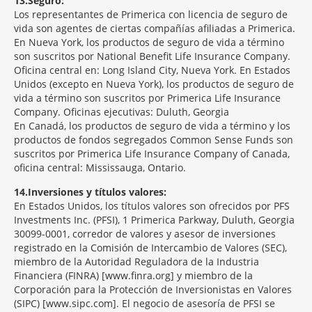
13
Seguro:
Los representantes de Primerica con licencia de seguro de
vida son agentes de ciertas compañías afiliadas a Primerica.
En Nueva York, los productos de seguro de vida a término
son suscritos por National Benefit Life Insurance Company.
Oficina central en: Long Island City, Nueva York. En Estados
Unidos (excepto en Nueva York), los productos de seguro de
vida a término son suscritos por Primerica Life Insurance
Company. Oficinas ejecutivas: Duluth, Georgia
En Canadá, los productos de seguro de vida a término y los
productos de fondos segregados Common Sense Funds son
suscritos por Primerica Life Insurance Company of Canada,
oficina central: Mississauga, Ontario.
14
Inversiones y títulos valores:
En Estados Unidos, los títulos valores son ofrecidos por PFS
Investments Inc. (PFSI), 1 Primerica Parkway, Duluth, Georgia
30099-0001, corredor de valores y asesor de inversiones
registrado en la Comisión de Intercambio de Valores (SEC),
miembro de la Autoridad Reguladora de la Industria
Financiera (FINRA) [www.finra.org] y miembro de la
Corporación para la Protección de Inversionistas en Valores
(SIPC) [www.sipc.com]. El negocio de asesoría de PFSI se