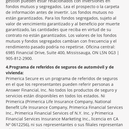
gestión pueden estar relacionados con inversiones en
fondos mutuos y segregados. Lea el prospecto o la carpeta
de información antes de invertir. Los fondos mutuos no
están garantizados. Para los fondos segregados, sujeto al
valor de vencimiento garantizado y al beneficio por muerte
garantizado, las cantidades que reciba en virtud de su
contrato no están garantizados. Los valores de los fondos
mutuos y fondos segregados cambian con frecuencia y el
rendimiento pasado podría no repetirse. Oficina central:
6985 Financial Drive, Suite 400, Mississauga, ON L5N 0G3 |
905-812-2900.
4
Programa de referidos de seguros de automóvil y de
vivienda:
Primerica Secure es un programa de referidos de seguros
en el que los representantes pueden referir personas a
Answer Financial, Inc. No todos los productos de seguro y
servicios están disponibles en todos los estados. Ni
Primerica (Primerica Life Insurance Company, National
Benefit Life Insurance Company, Primerica Financial Services
Inc., Primerica Financial Services of N.Y. Inc. y Primerica
Financial Services Insurance Marketing Inc., licencia en CA
Nº 0612256), ni sus representantes o sus filiales representan