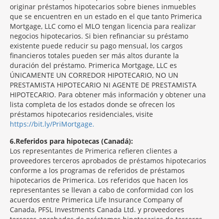
originar préstamos hipotecarios sobre bienes inmuebles
que se encuentren en un estado en el que tanto Primerica
Mortgage, LLC como el MLO tengan licencia para realizar
negocios hipotecarios. Si bien refinanciar su préstamo
existente puede reducir su pago mensual, los cargos
financieros totales pueden ser más altos durante la
duración del préstamo. Primerica Mortgage, LLC es
ÚNICAMENTE UN CORREDOR HIPOTECARIO, NO UN
PRESTAMISTA HIPOTECARIO NI AGENTE DE PRESTAMISTA
HIPOTECARIO. Para obtener más información y obtener una
lista completa de los estados donde se ofrecen los
préstamos hipotecarios residenciales, visite
https://bit.ly/PriMortgage.
6
Referidos para hipotecas (Canadá):
Los representantes de Primerica refieren clientes a
proveedores terceros aprobados de préstamos hipotecarios
conforme a los programas de referidos de préstamos
hipotecarios de Primerica. Los referidos que hacen los
representantes se llevan a cabo de conformidad con los
acuerdos entre Primerica Life Insurance Company of
Canada, PFSL Investments Canada Ltd. y proveedores