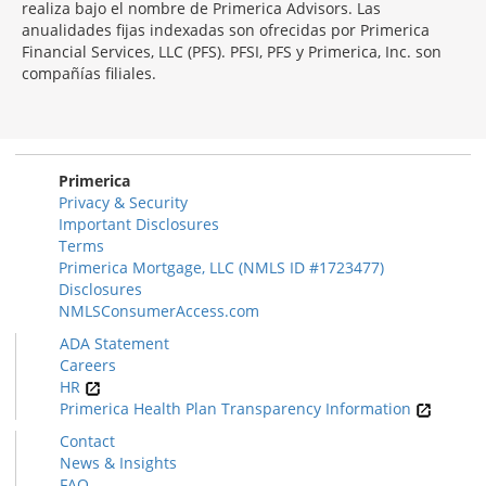
realiza bajo el nombre de Primerica Advisors. Las
anualidades fijas indexadas son ofrecidas por Primerica
Financial Services, LLC (PFS). PFSI, PFS y Primerica, Inc. son
compañías filiales.
Morgage
Disclosures
Section
Primerica
Privacy & Security
Important Disclosures
Terms
Primerica Mortgage, LLC (NMLS ID #1723477)
Disclosures
NMLSConsumerAccess.com
ADA Statement
Careers
HR
Primerica Health Plan Transparency Information
Contact
News & Insights
FAQ