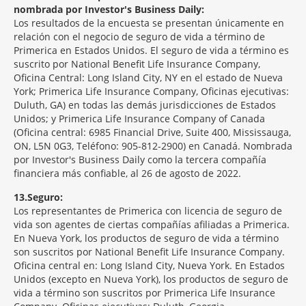
nombrada por Investor's Business Daily:
Los resultados de la encuesta se presentan únicamente en
relación con el negocio de seguro de vida a término de
Primerica en Estados Unidos. El seguro de vida a término es
suscrito por National Benefit Life Insurance Company,
Oficina Central: Long Island City, NY en el estado de Nueva
York; Primerica Life Insurance Company, Oficinas ejecutivas:
Duluth, GA) en todas las demás jurisdicciones de Estados
Unidos; y Primerica Life Insurance Company of Canada
(Oficina central: 6985 Financial Drive, Suite 400, Mississauga,
ON, L5N 0G3, Teléfono: 905-812-2900) en Canadá. Nombrada
por Investor's Business Daily como la tercera compañía
financiera más confiable, al 26 de agosto de 2022.
13
Seguro:
Los representantes de Primerica con licencia de seguro de
vida son agentes de ciertas compañías afiliadas a Primerica.
En Nueva York, los productos de seguro de vida a término
son suscritos por National Benefit Life Insurance Company.
Oficina central en: Long Island City, Nueva York. En Estados
Unidos (excepto en Nueva York), los productos de seguro de
vida a término son suscritos por Primerica Life Insurance