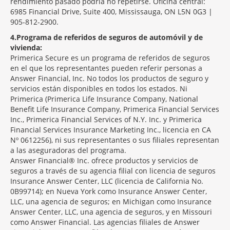
rendimiento pasado podría no repetirse. Oficina central:
6985 Financial Drive, Suite 400, Mississauga, ON L5N 0G3 |
905-812-2900.
4
Programa de referidos de seguros de automóvil y de
vivienda:
Primerica Secure es un programa de referidos de seguros
en el que los representantes pueden referir personas a
Answer Financial, Inc. No todos los productos de seguro y
servicios están disponibles en todos los estados. Ni
Primerica (Primerica Life Insurance Company, National
Benefit Life Insurance Company, Primerica Financial Services
Inc., Primerica Financial Services of N.Y. Inc. y Primerica
Financial Services Insurance Marketing Inc., licencia en CA
Nº 0612256), ni sus representantes o sus filiales representan
a las aseguradoras del programa.
Answer Financial® Inc. ofrece productos y servicios de
seguros a través de su agencia filial con licencia de seguros
Insurance Answer Center, LLC (licencia de California No.
0B99714); en Nueva York como Insurance Answer Center,
LLC, una agencia de seguros; en Michigan como Insurance
Answer Center, LLC, una agencia de seguros, y en Missouri
como Answer Financial. Las agencias filiales de Answer