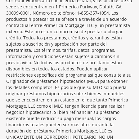
Corredor Hipotecario con licencia estatal, y las oficinas de su
sede se encuentran en 1 Primerica Parkway, Duluth, GA
30099-0001. Número de teléfono: 1-855-357-1054. Los
productos hipotecarios se ofrecen a través de un acuerdo
contractual entre Primerica Mortgage, LLC y un prestamista
externo. Este no es un compromiso de prestar u otorgar
crédito. Todos los préstamos, créditos y garantías están
sujetos a suscripción y aprobación por parte del
prestamista. Los términos, tarifas, datos, programas,
información y condiciones están sujetos a cambios sin
previo aviso. No todos los productos de préstamo están
disponibles en todos los estados. Pueden aplicar
restricciones específicas del programa así que consulte a su
Originador de préstamos hipotecarios (MLO) para obtener
los detalles completos. Es posible que su MLO solo pueda
originar préstamos hipotecarios sobre bienes inmuebles
que se encuentren en un estado en el que tanto Primerica
Mortgage, LLC como el MLO tengan licencia para realizar
negocios hipotecarios. Si bien refinanciar su préstamo
existente puede reducir su pago mensual, los cargos
financieros totales pueden ser más altos durante la
duración del préstamo. Primerica Mortgage, LLC es
ÚNICAMENTE UN CORREDOR HIPOTECARIO, NO UN