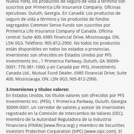
Nueva York), los productos de seguro de vida a término son
suscritos por Primerica Life Insurance Company. Oficinas
ejecutivas: Duluth, Georgia. En Canadá: Los productos de
seguro de vida a término y los productos de fondos
segregados Common Sense Funds son suscritos por
Primerica Life Insurance Company of Canada. Oficina
central: Suite 400, 6985 Financial Drive, Mississauga, ON,
L5N 0G3, Teléfono: 905-812-2900. No todos los productos
están disponibles en todos los estados o provincias.
Inversiones son ofrecidos en Estados Unidos por PFS
Investments Inc., 1 Primerica Parkway, Duluth, GA 30099-
0001; 770-381-1000, y en Canadá por PFSL Investments
Canada Ltd., Mutual Fund Dealer, 6985 Financial Drive, Suite
400, Mississauga, ON, L5N 0G3, 905-812-2900.
3
Inversiones y títulos valores:
En Estados Unidos, los títulos valores son ofrecidos por PFS
Investments Inc. (PFSI), 1 Primerica Parkway, Duluth, Georgia
30099-0001, un corredor de valores y asesor de inversiones
registrado en la Comisión de Intercambio de Valores (SEC),
miembro de la Autoridad Reguladora de la Industria
Financiera (FINRA) [www.finra.org] y miembro de Securities
Investors Protection Corporation (SIPC) [www.sipc.com]. El