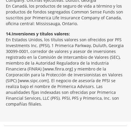
Company. Oficinas ejecutivas: Duluth, Georgia
En Canadá, los productos de seguro de vida a término y los
productos de fondos segregados Common Sense Funds son
suscritos por Primerica Life Insurance Company of Canada,
oficina central: Mississauga, Ontario.
14
Inversiones y títulos valores:
En Estados Unidos, los títulos valores son ofrecidos por PFS
Investments Inc. (PFSI), 1 Primerica Parkway, Duluth, Georgia
30099-0001, corredor de valores y asesor de inversiones
registrado en la Comisión de Intercambio de Valores (SEC),
miembro de la Autoridad Reguladora de la Industria
Financiera (FINRA) [www.finra.org] y miembro de la
Corporación para la Protección de Inversionistas en Valores
(SIPC) [www.sipc.com]. El negocio de asesoría de PFSI se
realiza bajo el nombre de Primerica Advisors. Las
anualidades fijas indexadas son ofrecidas por Primerica
Financial Services, LLC (PFS). PFSI, PFS y Primerica, Inc. son
compañías filiales.
Morgage
Disclosures
Section