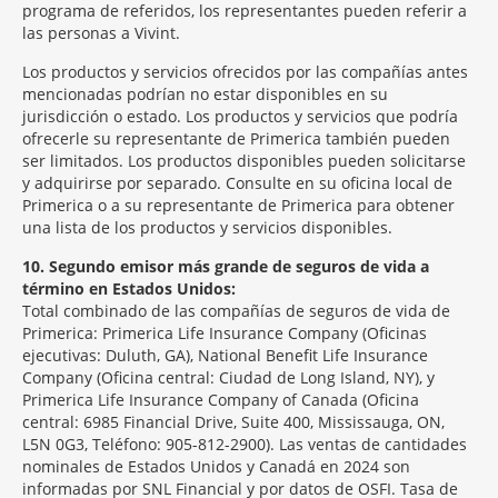
programa de referidos, los representantes pueden referir a
las personas a Vivint.
Los productos y servicios ofrecidos por las compañías antes
mencionadas podrían no estar disponibles en su
jurisdicción o estado. Los productos y servicios que podría
ofrecerle su representante de Primerica también pueden
ser limitados. Los productos disponibles pueden solicitarse
y adquirirse por separado. Consulte en su oficina local de
Primerica o a su representante de Primerica para obtener
una lista de los productos y servicios disponibles.
10
Segundo emisor más grande de seguros de vida a
término en Estados Unidos:
Total combinado de las compañías de seguros de vida de
Primerica: Primerica Life Insurance Company (Oficinas
ejecutivas: Duluth, GA), National Benefit Life Insurance
Company (Oficina central: Ciudad de Long Island, NY), y
Primerica Life Insurance Company of Canada (Oficina
central: 6985 Financial Drive, Suite 400, Mississauga, ON,
L5N 0G3, Teléfono: 905-812-2900). Las ventas de cantidades
nominales de Estados Unidos y Canadá en 2024 son
informadas por SNL Financial y por datos de OSFI. Tasa de