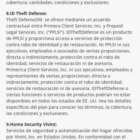
cobertura, cantidades, condiciones y exclusiones.
8
ID Theft Defense:
Theft Defense
SM
se ofrece mediante un acuerdo
contractual entre Primera Client Services, Inc. y Prepaid
Legal Services, Inc. ("PPLSI"). IDTheftDefense es un producto
de PPLSI y proporciona acceso a servicios de protección
contra robo de identidad y de restauración. Ni PPLSI ni sus
ejecutivos, empleados o asociados de ventas proporcionan,
directa o indirectamente, protección contra el robo de
identidad, servicios de restauración ni de asesoría.
Primerica Client Services, Inc. ni sus ejecutivos, empleados y
representantes de ventas proporcionan, directa o
indirectamente, protección contra el robo de identidad,
servicios de restauración ni de asesoría. IDTheftDefense o
ciertas funciones o servicios de productos podrían no estar
disponibles en todos los estados de EE. UU. Vea los detalles
específicos del plan para conocer los términos, la cobertura,
las condiciones y exclusiones.
9
Home Security Vivint:
Servicios de seguridad y automatización del hogar ofrecidos
por Vivint, Inc. en Estados Unidos. En conformidad con el