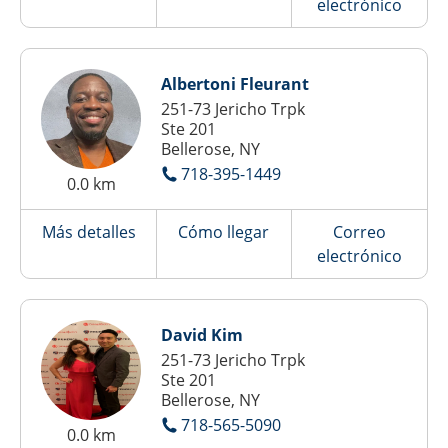
electrónico
Albertoni Fleurant
251-73 Jericho Trpk
Ste 201
Bellerose, NY
718-395-1449
0.0 km
Más detalles
Cómo llegar
Correo
electrónico
David Kim
251-73 Jericho Trpk
Ste 201
Bellerose, NY
718-565-5090
0.0 km