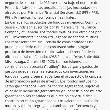
negocio de asesoría de PFSI se realiza bajo el nombre de
Primerica Advisors. Las anualidades fijas indexadas son
ofrecidas por Primerica Financial Services, LLC (PFS). PFSI,
PFS y Primerica, Inc. son compañías filiales.
En Canadá, los productos de fondos segregados Common
Sense Funds son suscritos por Primerica Life Insurance
Company of Canada. Los fondos mutuos son ofrecidos por
PFSL Investments Canada Ltd., agente de fondos mutuos.
Los representantes sin licencia de estas entidades no
pueden venderle ni hablar con usted sobre ningún
producto de inversión o títulos valores. Dirección de la
oficina central de Canadá: 6985 Financial Drive, Suite 400,
Mississauga, Ontario L5N 0G3. Las comisiones, las
comisiones de asesoría (“trailing”), los cargos y gastos de
gestión pueden estar relacionados con inversiones en
fondos mutuos y segregados. Lea el prospecto o la carpeta
de información antes de invertir. Los fondos mutuos no
están garantizados. Para los fondos segregados, sujeto al
valor de vencimiento garantizado y al beneficio por muerte
garantizado, las cantidades que reciba en virtud de su
contrato no están garantizados. Los valores de los fondos
mutuos y fondos segregados cambian con frecuencia y el