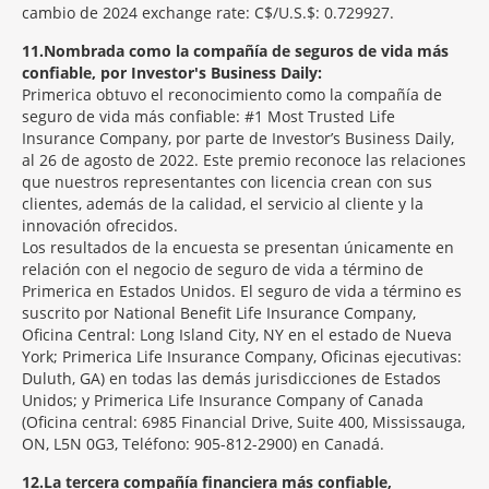
cambio de 2024 exchange rate: C$/U.S.$: 0.729927.
11
Nombrada como la compañía de seguros de vida más
confiable, por Investor's Business Daily:
Primerica obtuvo el reconocimiento como la compañía de
seguro de vida más confiable: #1 Most Trusted Life
Insurance Company, por parte de Investor’s Business Daily,
al 26 de agosto de 2022. Este premio reconoce las relaciones
que nuestros representantes con licencia crean con sus
clientes, además de la calidad, el servicio al cliente y la
innovación ofrecidos.
Los resultados de la encuesta se presentan únicamente en
relación con el negocio de seguro de vida a término de
Primerica en Estados Unidos. El seguro de vida a término es
suscrito por National Benefit Life Insurance Company,
Oficina Central: Long Island City, NY en el estado de Nueva
York; Primerica Life Insurance Company, Oficinas ejecutivas:
Duluth, GA) en todas las demás jurisdicciones de Estados
Unidos; y Primerica Life Insurance Company of Canada
(Oficina central: 6985 Financial Drive, Suite 400, Mississauga,
ON, L5N 0G3, Teléfono: 905-812-2900) en Canadá.
12
La tercera compañía financiera más confiable,