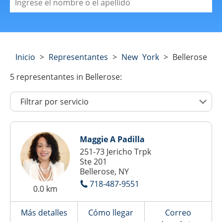
Inicio
>
Representantes
>
New York
>
Bellerose
5
representantes
in Bellerose:
Maggie A Padilla
251-73 Jericho Trpk
Ste 201
Bellerose, NY
718-487-9551
0.0 km
Más detalles
Cómo llegar
Correo