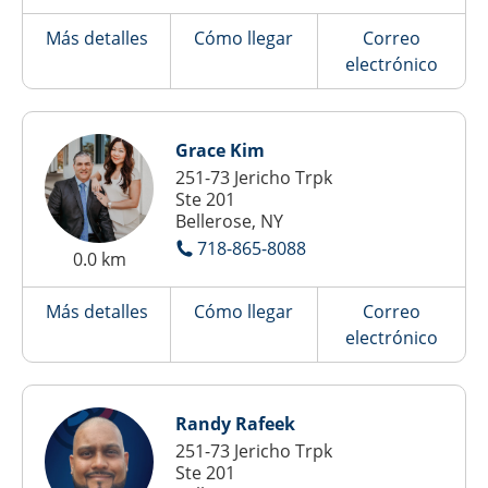
Más detalles
Cómo llegar
Correo
electrónico
Grace Kim
251-73 Jericho Trpk
Ste 201
Bellerose, NY
718-865-8088
0.0 km
Más detalles
Cómo llegar
Correo
electrónico
Randy Rafeek
251-73 Jericho Trpk
Ste 201