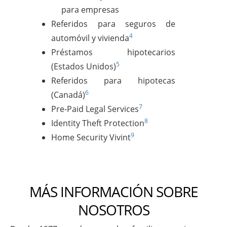
para empresas
Referidos para seguros de
4
automóvil y vivienda
Préstamos hipotecarios
5
(Estados Unidos)
Referidos para hipotecas
6
(Canadá)
7
Pre-Paid Legal Services
8
Identity Theft Protection
9
Home Security Vivint
MÁS INFORMACIÓN SOBRE
NOSOTROS