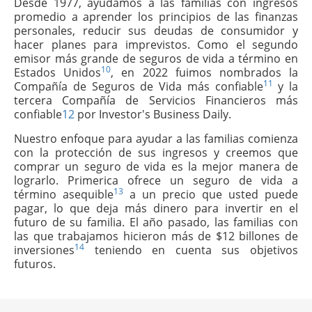
Desde 1977, ayudamos a las familias con ingresos
promedio a aprender los principios de las finanzas
personales, reducir sus deudas de consumidor y
hacer planes para imprevistos. Como el segundo
emisor más grande de seguros de vida a término en
10
Estados Unidos
, en 2022 fuimos nombrados la
11
Compañía de Seguros de Vida más confiable
y la
tercera Compañía de Servicios Financieros más
confiable
12
por Investor's Business Daily.
Nuestro enfoque para ayudar a las familias comienza
con la protección de sus ingresos y creemos que
comprar un seguro de vida es la mejor manera de
lograrlo. Primerica ofrece un seguro de vida a
13
término asequible
a un precio que usted puede
pagar, lo que deja más dinero para invertir en el
futuro de su familia. El año pasado, las familias con
las que trabajamos hicieron más de $12 billones de
14
inversiones
teniendo en cuenta sus objetivos
futuros.