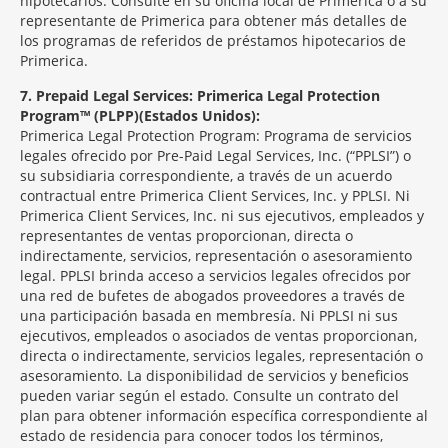
hipotecarios. Consulte en su oficina local de Primerica o a su
representante de Primerica para obtener más detalles de
los programas de referidos de préstamos hipotecarios de
Primerica.
7
Prepaid Legal Services: Primerica Legal Protection
Program™ (PLPP)(Estados Unidos):
Primerica Legal Protection Program: Programa de servicios
legales ofrecido por Pre-Paid Legal Services, Inc. (“PPLSI”) o
su subsidiaria correspondiente, a través de un acuerdo
contractual entre Primerica Client Services, Inc. y PPLSI. Ni
Primerica Client Services, Inc. ni sus ejecutivos, empleados y
representantes de ventas proporcionan, directa o
indirectamente, servicios, representación o asesoramiento
legal. PPLSI brinda acceso a servicios legales ofrecidos por
una red de bufetes de abogados proveedores a través de
una participación basada en membresía. Ni PPLSI ni sus
ejecutivos, empleados o asociados de ventas proporcionan,
directa o indirectamente, servicios legales, representación o
asesoramiento. La disponibilidad de servicios y beneficios
pueden variar según el estado. Consulte un contrato del
plan para obtener información específica correspondiente al
estado de residencia para conocer todos los términos,