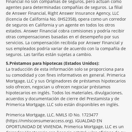
Financial no son compañías de seguros, pero actúan como
agentes para determinadas compañías de seguros. La filial
de Answer Financial, Right Answer Insurance Agency, LLC
(licencia de California No. 0H52358), opera como un corredor
de seguros en California y un agente en todos los otros
estados. Answer Financial cobra comisiones y podría recibir
otras compensaciones basadas en el desempeño por sus
servicios. La compensación recibida por Answer Financial y
sus empleados podría variar de acuerdo con la compañía de
seguros. Las tarifas están sujetas a cambio.
5
Préstamos para hipotecas (Estados Unidos):
La traducción de esta información solo se proporciona para
su comodidad y con fines informativos en general. Primerica
Mortgage, LLC y sus Originadores de préstamos hipotecarios
solo ofrecen, negocian u ofrecen negociar préstamos
hipotecarios en inglés. Todos los materiales, divulgaciones,
acuerdos y documentación de cierre del Prestamista y de
Primerica Mortgage, LLC solo están disponibles en inglés.
Primerica Mortgage, LLC, NMLS ID No. 1723477
(https://nmlsconsumeraccess.org). IGUALDAD EN
OPORTUNIDAD DE VIVIENDA. Primerica Mortgage, LLC es un