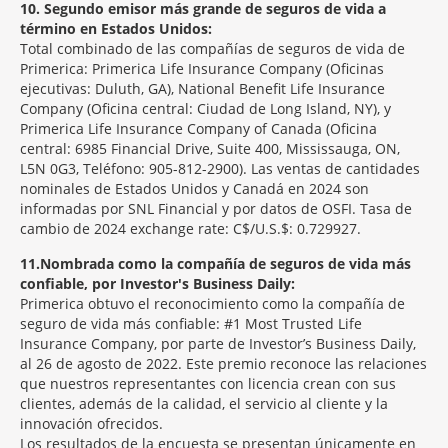
10
Segundo emisor más grande de seguros de vida a
término en Estados Unidos:
Total combinado de las compañías de seguros de vida de
Primerica: Primerica Life Insurance Company (Oficinas
ejecutivas: Duluth, GA), National Benefit Life Insurance
Company (Oficina central: Ciudad de Long Island, NY), y
Primerica Life Insurance Company of Canada (Oficina
central: 6985 Financial Drive, Suite 400, Mississauga, ON,
L5N 0G3, Teléfono: 905-812-2900). Las ventas de cantidades
nominales de Estados Unidos y Canadá en 2024 son
informadas por SNL Financial y por datos de OSFI. Tasa de
cambio de 2024 exchange rate: C$/U.S.$: 0.729927.
11
Nombrada como la compañía de seguros de vida más
confiable, por Investor's Business Daily:
Primerica obtuvo el reconocimiento como la compañía de
seguro de vida más confiable: #1 Most Trusted Life
Insurance Company, por parte de Investor’s Business Daily,
al 26 de agosto de 2022. Este premio reconoce las relaciones
que nuestros representantes con licencia crean con sus
clientes, además de la calidad, el servicio al cliente y la
innovación ofrecidos.
Los resultados de la encuesta se presentan únicamente en