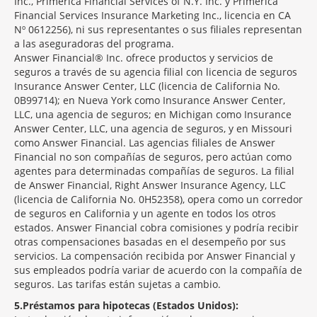
Inc., Primerica Financial Services of N.Y. Inc. y Primerica
Financial Services Insurance Marketing Inc., licencia en CA
Nº 0612256), ni sus representantes o sus filiales representan
a las aseguradoras del programa.
Answer Financial® Inc. ofrece productos y servicios de
seguros a través de su agencia filial con licencia de seguros
Insurance Answer Center, LLC (licencia de California No.
0B99714); en Nueva York como Insurance Answer Center,
LLC, una agencia de seguros; en Michigan como Insurance
Answer Center, LLC, una agencia de seguros, y en Missouri
como Answer Financial. Las agencias filiales de Answer
Financial no son compañías de seguros, pero actúan como
agentes para determinadas compañías de seguros. La filial
de Answer Financial, Right Answer Insurance Agency, LLC
(licencia de California No. 0H52358), opera como un corredor
de seguros en California y un agente en todos los otros
estados. Answer Financial cobra comisiones y podría recibir
otras compensaciones basadas en el desempeño por sus
servicios. La compensación recibida por Answer Financial y
sus empleados podría variar de acuerdo con la compañía de
seguros. Las tarifas están sujetas a cambio.
5
Préstamos para hipotecas (Estados Unidos):