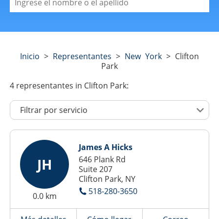
Inicio
>
Representantes
>
New York
>
Clifton
Park
4
representantes
in Clifton Park:
James A Hicks
646 Plank Rd
JH
Suite 207
Clifton Park, NY
518-280-3650
0.0 km