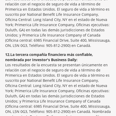
relación con el negocio de seguro de vida a término de
Primerica en Estados Unidos. El seguro de vida a término es
suscrito por National Benefit Life Insurance Company,
Oficina Central: Long Island City, NY en el estado de Nueva
York; Primerica Life Insurance Company, Oficinas ejecutivas:
Duluth, GA) en todas las demás jurisdicciones de Estados
Unidos; y Primerica Life Insurance Company of Canada
(Oficina central: 6985 Financial Drive, Suite 400, Mississauga,
ON, L5N 0G3, Teléfono: 905-812-2900) en Canadá.
12
La tercera compañía financiera más confiable,
nombrada por Investor's Business Daily:
Los resultados de la encuesta se presentan únicamente en
relación con el negocio de seguro de vida a término de
Primerica en Estados Unidos. El seguro de vida a término es
suscrito por National Benefit Life Insurance Company,
Oficina Central: Long Island City, NY en el estado de Nueva
York; Primerica Life Insurance Company, Oficinas ejecutivas:
Duluth, GA) en todas las demás jurisdicciones de Estados
Unidos; y Primerica Life Insurance Company of Canada
(Oficina central: 6985 Financial Drive, Suite 400, Mississauga,
ON, L5N 0G3, Teléfono: 905-812-2900) en Canadá. Nombrada