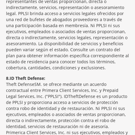
representantes de ventas proporcionan, directa o
indirectamente, servicios, representación o asesoramiento
legal. PPLSI brinda acceso a servicios legales ofrecidos por
una red de bufetes de abogados proveedores a través de
una participación basada en membresía. Ni PPLSI ni sus
ejecutivos, empleados o asociados de ventas proporcionan,
directa o indirectamente, servicios legales, representación o
asesoramiento. La disponibilidad de servicios y beneficios
pueden variar según el estado. Consulte un contrato del
plan para obtener información específica correspondiente al
estado de residencia para conocer todos los términos,
cobertura, cantidades, condiciones y exclusiones.
8
ID Theft Defense:
Theft Defense
SM
se ofrece mediante un acuerdo
contractual entre Primera Client Services, Inc. y Prepaid
Legal Services, Inc. ("PPLSI"). IDTheftDefense es un producto
de PPLSI y proporciona acceso a servicios de protección
contra robo de identidad y de restauración. Ni PPLSI ni sus
ejecutivos, empleados o asociados de ventas proporcionan,
directa o indirectamente, protección contra el robo de
identidad, servicios de restauración ni de asesoría.
Primerica Client Services, Inc. ni sus ejecutivos, empleados y