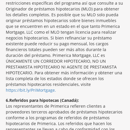
restricciones específicas del programa así que consulte a su
Originador de préstamos hipotecarios (MLO) para obtener
los detalles completos. Es posible que su MLO solo pueda
originar préstamos hipotecarios sobre bienes inmuebles
que se encuentren en un estado en el que tanto Primerica
Mortgage, LLC como el MLO tengan licencia para realizar
negocios hipotecarios. Si bien refinanciar su préstamo
existente puede reducir su pago mensual, los cargos
financieros totales pueden ser más altos durante la
duración del préstamo. Primerica Mortgage, LLC es
ÚNICAMENTE UN CORREDOR HIPOTECARIO, NO UN
PRESTAMISTA HIPOTECARIO NI AGENTE DE PRESTAMISTA
HIPOTECARIO. Para obtener más información y obtener una
lista completa de los estados donde se ofrecen los
préstamos hipotecarios residenciales, visite
https://bit.ly/PriMortgage.
6
Referidos para hipotecas (Canadá):
Los representantes de Primerica refieren clientes a
proveedores terceros aprobados de préstamos hipotecarios
conforme a los programas de referidos de préstamos
hipotecarios de Primerica. Los referidos que hacen los
representantes se llevan a cabo de conformidad con los