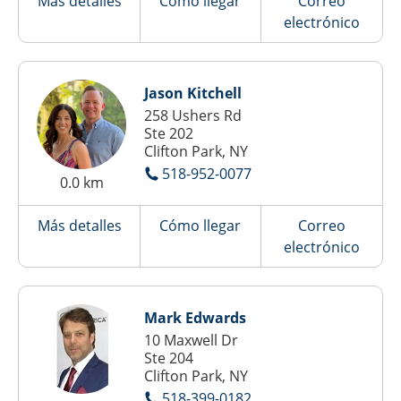
Más detalles
Cómo llegar
Correo
electrónico
Jason Kitchell
258 Ushers Rd
Ste 202
Clifton Park, NY
518-952-0077
0.0 km
Más detalles
Cómo llegar
Correo
electrónico
Mark Edwards
10 Maxwell Dr
Ste 204
Clifton Park, NY
518-399-0182