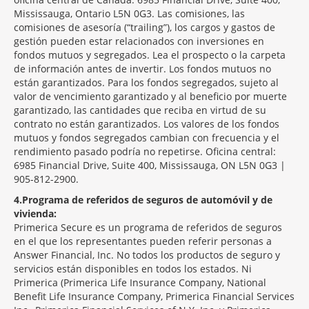
Mississauga, Ontario L5N 0G3. Las comisiones, las
comisiones de asesoría (“trailing”), los cargos y gastos de
gestión pueden estar relacionados con inversiones en
fondos mutuos y segregados. Lea el prospecto o la carpeta
de información antes de invertir. Los fondos mutuos no
están garantizados. Para los fondos segregados, sujeto al
valor de vencimiento garantizado y al beneficio por muerte
garantizado, las cantidades que reciba en virtud de su
contrato no están garantizados. Los valores de los fondos
mutuos y fondos segregados cambian con frecuencia y el
rendimiento pasado podría no repetirse. Oficina central:
6985 Financial Drive, Suite 400, Mississauga, ON L5N 0G3 |
905-812-2900.
4
Programa de referidos de seguros de automóvil y de
vivienda:
Primerica Secure es un programa de referidos de seguros
en el que los representantes pueden referir personas a
Answer Financial, Inc. No todos los productos de seguro y
servicios están disponibles en todos los estados. Ni
Primerica (Primerica Life Insurance Company, National
Benefit Life Insurance Company, Primerica Financial Services