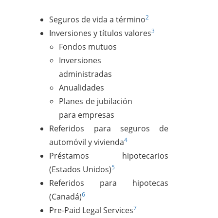
2
Seguros de vida a término
3
Inversiones y títulos valores
Fondos mutuos
Inversiones
administradas
Anualidades
Planes de jubilación
para empresas
Referidos para seguros de
4
automóvil y vivienda
Préstamos hipotecarios
5
(Estados Unidos)
Referidos para hipotecas
6
(Canadá)
7
Pre-Paid Legal Services