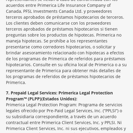
acuerdos entre Primerica Life Insurance Company of
Canada, PFSL Investments Canada Ltd. y proveedores
terceros aprobados de préstamos hipotecarios de terceros.
Los clientes deben comunicarse con los proveedores
terceros aprobados de préstamos hipotecarios si tienen
preguntas sobre los productos de hipotecas. Primerica no
maneja hipotecas. Se prohíbe a los representantes
presentarse como corredores hipotecarios, o solicitar y
brindar asesoramiento relacionado con hipotecas a efectos
de los programas de Primerica de referidos para préstamos
hipotecarios. Consulte en su oficina local de Primerica o a su
representante de Primerica para obtener más detalles de
los programas de referidos de préstamos hipotecarios de
Primerica.
7
Prepaid Legal Services: Primerica Legal Protection
Program™ (PLPP)(Estados Unidos):
Primerica Legal Protection Program: Programa de servicios
legales ofrecido por Pre-Paid Legal Services, Inc. (“PPLSI”) o
su subsidiaria correspondiente, a través de un acuerdo
contractual entre Primerica Client Services, Inc. y PPLSI. Ni
Primerica Client Services, Inc. ni sus ejecutivos, empleados y