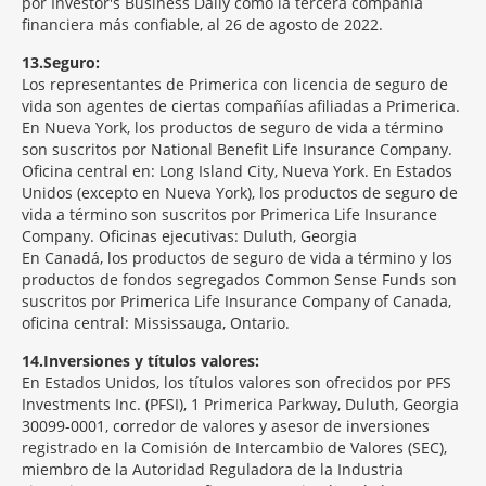
por Investor's Business Daily como la tercera compañía
financiera más confiable, al 26 de agosto de 2022.
13
Seguro:
Los representantes de Primerica con licencia de seguro de
vida son agentes de ciertas compañías afiliadas a Primerica.
En Nueva York, los productos de seguro de vida a término
son suscritos por National Benefit Life Insurance Company.
Oficina central en: Long Island City, Nueva York. En Estados
Unidos (excepto en Nueva York), los productos de seguro de
vida a término son suscritos por Primerica Life Insurance
Company. Oficinas ejecutivas: Duluth, Georgia
En Canadá, los productos de seguro de vida a término y los
productos de fondos segregados Common Sense Funds son
suscritos por Primerica Life Insurance Company of Canada,
oficina central: Mississauga, Ontario.
14
Inversiones y títulos valores:
En Estados Unidos, los títulos valores son ofrecidos por PFS
Investments Inc. (PFSI), 1 Primerica Parkway, Duluth, Georgia
30099-0001, corredor de valores y asesor de inversiones
registrado en la Comisión de Intercambio de Valores (SEC),
miembro de la Autoridad Reguladora de la Industria