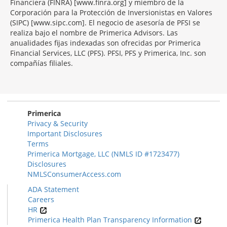
Financiera (FINRA) [www.finra.org] y miembro de la
Corporación para la Protección de Inversionistas en Valores
(SIPC) [www.sipc.com]. El negocio de asesoría de PFSI se
realiza bajo el nombre de Primerica Advisors. Las
anualidades fijas indexadas son ofrecidas por Primerica
Financial Services, LLC (PFS). PFSI, PFS y Primerica, Inc. son
compañías filiales.
Morgage
Disclosures
Section
Primerica
Privacy & Security
Important Disclosures
Terms
Primerica Mortgage, LLC (NMLS ID #1723477)
Disclosures
NMLSConsumerAccess.com
ADA Statement
Careers
HR
Primerica Health Plan Transparency Information