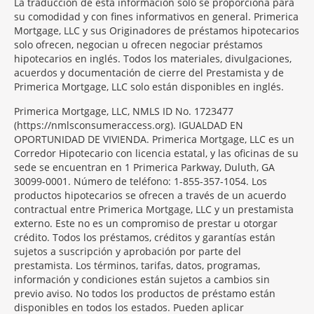
La traducción de esta información solo se proporciona para
su comodidad y con fines informativos en general. Primerica
Mortgage, LLC y sus Originadores de préstamos hipotecarios
solo ofrecen, negocian u ofrecen negociar préstamos
hipotecarios en inglés. Todos los materiales, divulgaciones,
acuerdos y documentación de cierre del Prestamista y de
Primerica Mortgage, LLC solo están disponibles en inglés.
Primerica Mortgage, LLC, NMLS ID No. 1723477
(https://nmlsconsumeraccess.org). IGUALDAD EN
OPORTUNIDAD DE VIVIENDA. Primerica Mortgage, LLC es un
Corredor Hipotecario con licencia estatal, y las oficinas de su
sede se encuentran en 1 Primerica Parkway, Duluth, GA
30099-0001. Número de teléfono: 1-855-357-1054. Los
productos hipotecarios se ofrecen a través de un acuerdo
contractual entre Primerica Mortgage, LLC y un prestamista
externo. Este no es un compromiso de prestar u otorgar
crédito. Todos los préstamos, créditos y garantías están
sujetos a suscripción y aprobación por parte del
prestamista. Los términos, tarifas, datos, programas,
información y condiciones están sujetos a cambios sin
previo aviso. No todos los productos de préstamo están
disponibles en todos los estados. Pueden aplicar