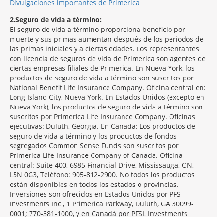
Divulgaciones importantes de Primerica
2
Seguro de vida a término:
El seguro de vida a término proporciona beneficio por
muerte y sus primas aumentan después de los periodos de
las primas iniciales y a ciertas edades. Los representantes
con licencia de seguros de vida de Primerica son agentes de
ciertas empresas filiales de Primerica. En Nueva York, los
productos de seguro de vida a término son suscritos por
National Benefit Life Insurance Company. Oficina central en:
Long Island City, Nueva York. En Estados Unidos (excepto en
Nueva York), los productos de seguro de vida a término son
suscritos por Primerica Life Insurance Company. Oficinas
ejecutivas: Duluth, Georgia. En Canadá: Los productos de
seguro de vida a término y los productos de fondos
segregados Common Sense Funds son suscritos por
Primerica Life Insurance Company of Canada. Oficina
central: Suite 400, 6985 Financial Drive, Mississauga, ON,
L5N 0G3, Teléfono: 905-812-2900. No todos los productos
están disponibles en todos los estados o provincias.
Inversiones son ofrecidos en Estados Unidos por PFS
Investments Inc., 1 Primerica Parkway, Duluth, GA 30099-
0001; 770-381-1000, y en Canadá por PFSL Investments