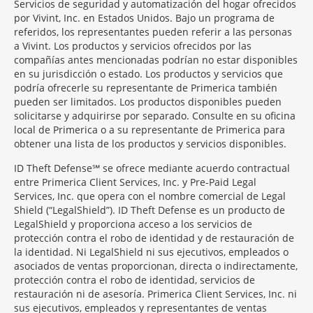
Servicios de seguridad y automatización del hogar ofrecidos
por Vivint, Inc. en Estados Unidos. Bajo un programa de
referidos, los representantes pueden referir a las personas
a Vivint. Los productos y servicios ofrecidos por las
compañías antes mencionadas podrían no estar disponibles
en su jurisdicción o estado. Los productos y servicios que
podría ofrecerle su representante de Primerica también
pueden ser limitados. Los productos disponibles pueden
solicitarse y adquirirse por separado. Consulte en su oficina
local de Primerica o a su representante de Primerica para
obtener una lista de los productos y servicios disponibles.
ID Theft Defense℠ se ofrece mediante acuerdo contractual
entre Primerica Client Services, Inc. y Pre-Paid Legal
Services, Inc. que opera con el nombre comercial de Legal
Shield (“LegalShield”). ID Theft Defense es un producto de
LegalShield y proporciona acceso a los servicios de
protección contra el robo de identidad y de restauración de
la identidad. Ni LegalShield ni sus ejecutivos, empleados o
asociados de ventas proporcionan, directa o indirectamente,
protección contra el robo de identidad, servicios de
restauración ni de asesoría. Primerica Client Services, Inc. ni
sus ejecutivos, empleados y representantes de ventas