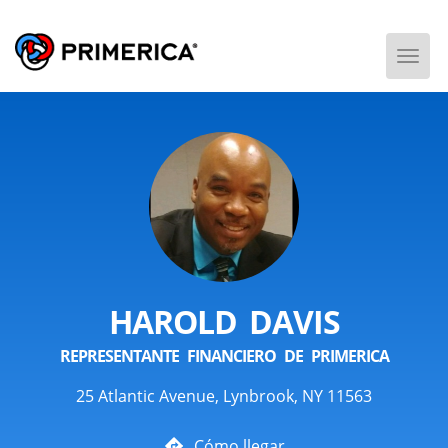
Togg
Men
HAROLD DAVIS
REPRESENTANTE FINANCIERO DE PRIMERICA
25 Atlantic Avenue, Lynbrook, NY 11563
Cómo llegar