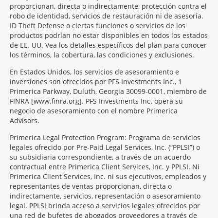
proporcionan, directa o indirectamente, protección contra el
robo de identidad, servicios de restauración ni de asesoría.
ID Theft Defense o ciertas funciones o servicios de los
productos podrían no estar disponibles en todos los estados
de EE. UU. Vea los detalles específicos del plan para conocer
los términos, la cobertura, las condiciones y exclusiones.
En Estados Unidos, los servicios de asesoramiento e
inversiones son ofrecidos por PFS Investments Inc., 1
Primerica Parkway, Duluth, Georgia 30099-0001, miembro de
FINRA [www.finra.org]. PFS Investments Inc. opera su
negocio de asesoramiento con el nombre Primerica
Advisors.
Primerica Legal Protection Program: Programa de servicios
legales ofrecido por Pre-Paid Legal Services, Inc. (“PPLSI”) o
su subsidiaria correspondiente, a través de un acuerdo
contractual entre Primerica Client Services, Inc. y PPLSI. Ni
Primerica Client Services, Inc. ni sus ejecutivos, empleados y
representantes de ventas proporcionan, directa o
indirectamente, servicios, representación o asesoramiento
legal. PPLSI brinda acceso a servicios legales ofrecidos por
una red de bufetes de abogados proveedores a través de