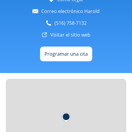
Correo electrónico Harold
(516) 758-7132
Visitar el sitio web
Programar una cita