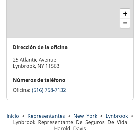
+
−
Dirección de la oficina
25 Atlantic Avenue
Lynbrook, NY 11563
Números de teléfono
Oficina:
(516) 758-7132
Inicio
>
Representantes
>
New York
>
Lynbrook
>
Lynbrook Representante De Seguros De Vida
Harold Davis