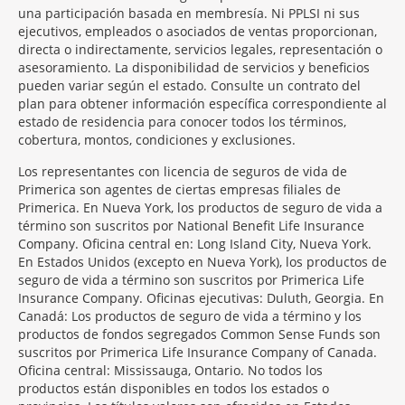
una participación basada en membresía. Ni PPLSI ni sus
ejecutivos, empleados o asociados de ventas proporcionan,
directa o indirectamente, servicios legales, representación o
asesoramiento. La disponibilidad de servicios y beneficios
pueden variar según el estado. Consulte un contrato del
plan para obtener información específica correspondiente al
estado de residencia para conocer todos los términos,
cobertura, montos, condiciones y exclusiones.
Morgage
Los representantes con licencia de seguros de vida de
Disclosures
Primerica son agentes de ciertas empresas filiales de
Section
Primerica. En Nueva York, los productos de seguro de vida a
término son suscritos por National Benefit Life Insurance
Company. Oficina central en: Long Island City, Nueva York.
En Estados Unidos (excepto en Nueva York), los productos de
seguro de vida a término son suscritos por Primerica Life
Insurance Company. Oficinas ejecutivas: Duluth, Georgia. En
Canadá: Los productos de seguro de vida a término y los
productos de fondos segregados Common Sense Funds son
suscritos por Primerica Life Insurance Company of Canada.
Oficina central: Mississauga, Ontario. No todos los
productos están disponibles en todos los estados o