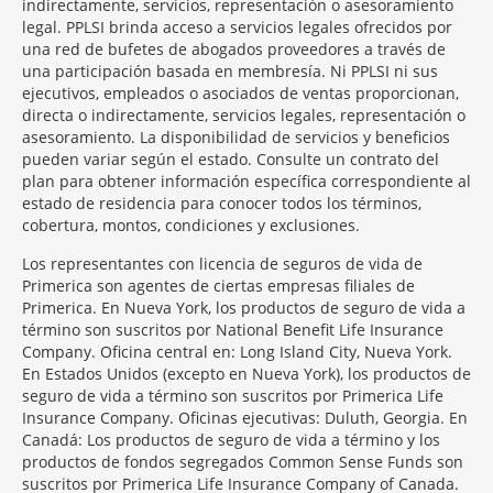
indirectamente, servicios, representación o asesoramiento
legal. PPLSI brinda acceso a servicios legales ofrecidos por
una red de bufetes de abogados proveedores a través de
una participación basada en membresía. Ni PPLSI ni sus
ejecutivos, empleados o asociados de ventas proporcionan,
directa o indirectamente, servicios legales, representación o
asesoramiento. La disponibilidad de servicios y beneficios
pueden variar según el estado. Consulte un contrato del
plan para obtener información específica correspondiente al
estado de residencia para conocer todos los términos,
cobertura, montos, condiciones y exclusiones.
Morgage
Los representantes con licencia de seguros de vida de
Disclosures
Primerica son agentes de ciertas empresas filiales de
Section
Primerica. En Nueva York, los productos de seguro de vida a
término son suscritos por National Benefit Life Insurance
Company. Oficina central en: Long Island City, Nueva York.
En Estados Unidos (excepto en Nueva York), los productos de
seguro de vida a término son suscritos por Primerica Life
Insurance Company. Oficinas ejecutivas: Duluth, Georgia. En
Canadá: Los productos de seguro de vida a término y los
productos de fondos segregados Common Sense Funds son
suscritos por Primerica Life Insurance Company of Canada.