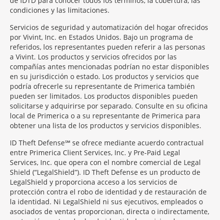
de IDTD para conocer todos los términos, la cobertura, las
condiciones y las limitaciones.
Servicios de seguridad y automatización del hogar ofrecidos
por Vivint, Inc. en Estados Unidos. Bajo un programa de
referidos, los representantes pueden referir a las personas
a Vivint. Los productos y servicios ofrecidos por las
compañías antes mencionadas podrían no estar disponibles
en su jurisdicción o estado. Los productos y servicios que
podría ofrecerle su representante de Primerica también
pueden ser limitados. Los productos disponibles pueden
solicitarse y adquirirse por separado. Consulte en su oficina
local de Primerica o a su representante de Primerica para
obtener una lista de los productos y servicios disponibles.
ID Theft Defense℠ se ofrece mediante acuerdo contractual
entre Primerica Client Services, Inc. y Pre-Paid Legal
Services, Inc. que opera con el nombre comercial de Legal
Shield (“LegalShield”). ID Theft Defense es un producto de
LegalShield y proporciona acceso a los servicios de
protección contra el robo de identidad y de restauración de
la identidad. Ni LegalShield ni sus ejecutivos, empleados o
asociados de ventas proporcionan, directa o indirectamente,