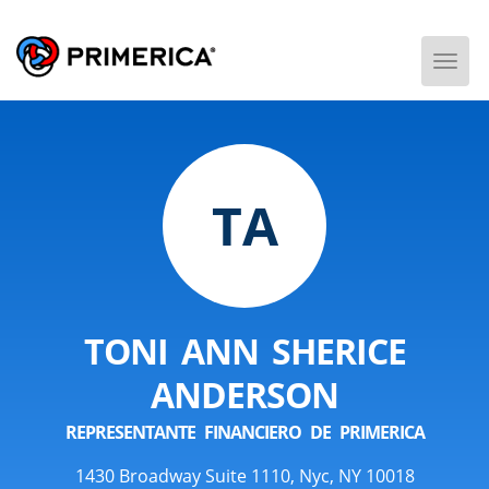
Togg
Men
TA
TONI ANN SHERICE
ANDERSON
REPRESENTANTE FINANCIERO DE PRIMERICA
1430 Broadway Suite 1110, Nyc, NY 10018