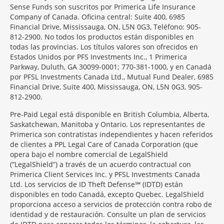
Sense Funds son suscritos por Primerica Life Insurance
Company of Canada. Oficina central: Suite 400, 6985
Financial Drive, Mississauga, ON, L5N 0G3, Teléfono: 905-
812-2900. No todos los productos están disponibles en
todas las provincias. Los títulos valores son ofrecidos en
Estados Unidos por PFS Investments Inc., 1 Primerica
Parkway, Duluth, GA 30099-0001; 770-381-1000, y en Canadá
por PFSL Investments Canada Ltd., Mutual Fund Dealer, 6985
Financial Drive, Suite 400, Mississauga, ON, L5N 0G3, 905-
812-2900.
Pre-Paid Legal está disponible en British Columbia, Alberta,
Saskatchewan, Manitoba y Ontario. Los representantes de
Primerica son contratistas independientes y hacen referidos
de clientes a PPL Legal Care of Canada Corporation (que
opera bajo el nombre comercial de LegalShield
(“LegalShield”) a través de un acuerdo contractual con
Primerica Client Services Inc. y PFSL Investments Canada
Ltd. Los servicios de ID Theft Defense℠ (IDTD) están
disponibles en todo Canadá, excepto Quebec. LegalShield
proporciona acceso a servicios de protección contra robo de
identidad y de restauración. Consulte un plan de servicios