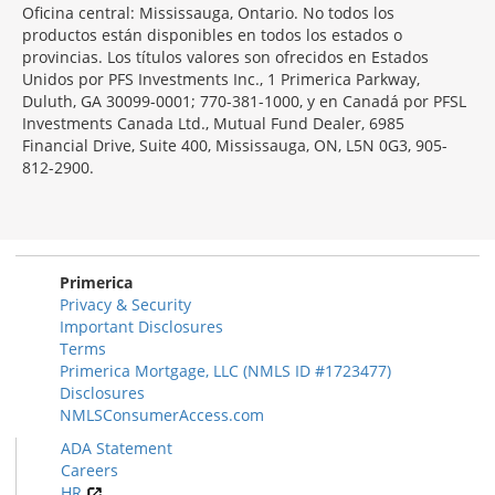
Oficina central: Mississauga, Ontario. No todos los
productos están disponibles en todos los estados o
provincias. Los títulos valores son ofrecidos en Estados
Unidos por PFS Investments Inc., 1 Primerica Parkway,
Duluth, GA 30099-0001; 770-381-1000, y en Canadá por PFSL
Investments Canada Ltd., Mutual Fund Dealer, 6985
Financial Drive, Suite 400, Mississauga, ON, L5N 0G3, 905-
812-2900.
Primerica
Privacy & Security
Important Disclosures
Terms
Primerica Mortgage, LLC (NMLS ID #1723477)
Disclosures
NMLSConsumerAccess.com
ADA Statement
Careers
HR