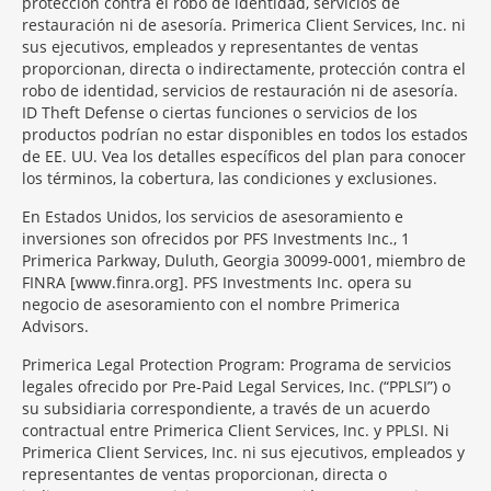
protección contra el robo de identidad, servicios de
restauración ni de asesoría. Primerica Client Services, Inc. ni
sus ejecutivos, empleados y representantes de ventas
proporcionan, directa o indirectamente, protección contra el
robo de identidad, servicios de restauración ni de asesoría.
ID Theft Defense o ciertas funciones o servicios de los
productos podrían no estar disponibles en todos los estados
de EE. UU. Vea los detalles específicos del plan para conocer
los términos, la cobertura, las condiciones y exclusiones.
En Estados Unidos, los servicios de asesoramiento e
inversiones son ofrecidos por PFS Investments Inc., 1
Primerica Parkway, Duluth, Georgia 30099-0001, miembro de
FINRA [www.finra.org]. PFS Investments Inc. opera su
negocio de asesoramiento con el nombre Primerica
Advisors.
Primerica Legal Protection Program: Programa de servicios
legales ofrecido por Pre-Paid Legal Services, Inc. (“PPLSI”) o
su subsidiaria correspondiente, a través de un acuerdo
contractual entre Primerica Client Services, Inc. y PPLSI. Ni
Primerica Client Services, Inc. ni sus ejecutivos, empleados y
representantes de ventas proporcionan, directa o