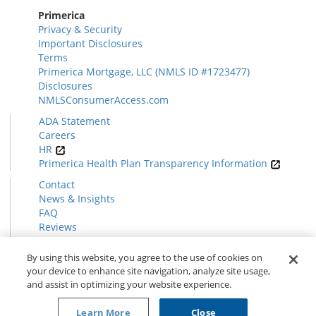
Primerica
Privacy & Security
Important Disclosures
Terms
Primerica Mortgage, LLC (NMLS ID #1723477)
Disclosures
NMLSConsumerAccess.com
ADA Statement
Careers
HR
Primerica Health Plan Transparency Information
Contact
News & Insights
FAQ
Reviews
Find a Rep
Form CRS
By using this website, you agree to the use of cookies on
your device to enhance site navigation, analyze site usage,
and assist in optimizing your website experience.
© 2026 Primerica
www.primerica.com
Learn More
Close