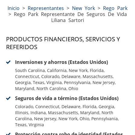
Inicio
>
Representantes
>
New York
>
Rego Park
>
Rego Park Representante De Seguros De Vida
Liliana Sartori
PRODUCTOS FINANCIEROS, SERVICIOS Y
REFERIDOS
Inversiones y ahorros (Estados Unidos)
South Carolina, California, New York, Florida,
Connecticut, Colorado, Delaware, Massachusetts,
Georgia, Texas, Virginia, Pennsylvania, New Jersey,
Maryland, North Carolina, Ohio
Seguros de vida a término (Estados Unidos)
Colorado, Connecticut, Delaware, Florida, Georgia,
Illinois, Indiana, Massachusetts, Maryland, North
Carolina, New Jersey, New York, Ohio, Pennsylvania,
Texas, Virginia
Protección contra robo de identidad (Estados