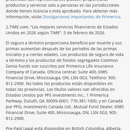
productos y servicios solo a personas en las jurisdicciones
donde tienen licencia o está aprobado. Para obtener más
información, visite
Divulgaciones importantes de Primerica
.
2
TIME.com, "Los mejores servicios financieros de Estados
Unidos en 2026 según TIME", 5 de febrero de 2026.
El seguro a término proporciona beneficio por muerte y sus
primas aumentan después de los periodos de las primas
iniciales y a ciertas edades. Los productos de seguro de vida
a término y los productos de fondos segregados Common
Sense Funds son suscritos por Primerica Life Insurance
Company of Canada. Oficina central: Suite 400, 6985
Financial Drive, Mississauga, ON, L5N 0G3, Teléfono: 905-
812-2900. No todos los productos están disponibles en
todas las provincias. Los títulos valores son ofrecidos en
Estados Unidos por PFS Investments Inc., 1 Primerica
Parkway, Duluth, GA 30099-0001; 770-381-1000, y en Canadá
por PFSL Investments Canada Ltd., Mutual Fund Dealer, 6985
Financial Drive, Suite 400, Mississauga, ON, L5N 0G3, 905-
812-2900.
Pre-Paid Legal está disponible en British Columbia, Alberta,