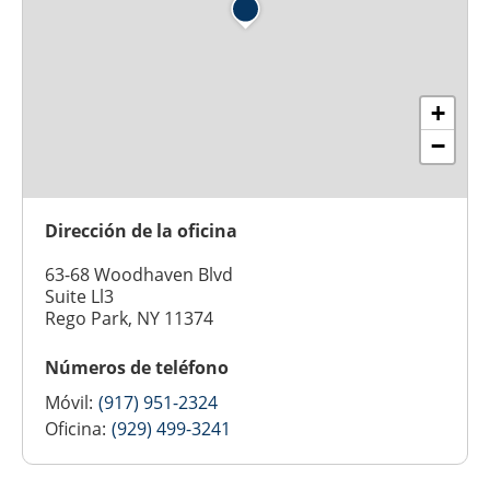
+
−
Dirección de la oficina
63-68 Woodhaven Blvd
Suite Ll3
Rego Park, NY 11374
Números de teléfono
Móvil:
(917) 951-2324
Oficina:
(929) 499-3241