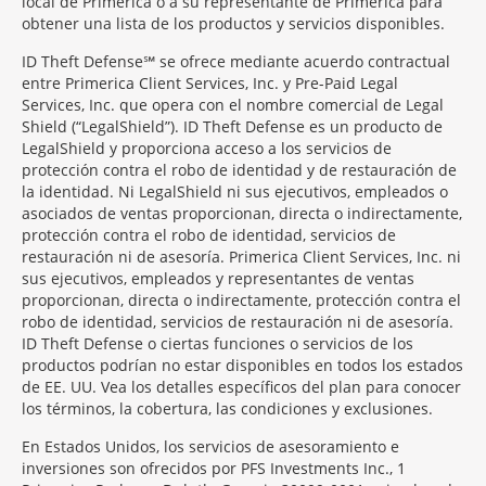
local de Primerica o a su representante de Primerica para
obtener una lista de los productos y servicios disponibles.
ID Theft Defense℠ se ofrece mediante acuerdo contractual
entre Primerica Client Services, Inc. y Pre-Paid Legal
Services, Inc. que opera con el nombre comercial de Legal
Shield (“LegalShield”). ID Theft Defense es un producto de
LegalShield y proporciona acceso a los servicios de
protección contra el robo de identidad y de restauración de
la identidad. Ni LegalShield ni sus ejecutivos, empleados o
asociados de ventas proporcionan, directa o indirectamente,
protección contra el robo de identidad, servicios de
restauración ni de asesoría. Primerica Client Services, Inc. ni
sus ejecutivos, empleados y representantes de ventas
proporcionan, directa o indirectamente, protección contra el
robo de identidad, servicios de restauración ni de asesoría.
ID Theft Defense o ciertas funciones o servicios de los
productos podrían no estar disponibles en todos los estados
de EE. UU. Vea los detalles específicos del plan para conocer
los términos, la cobertura, las condiciones y exclusiones.
En Estados Unidos, los servicios de asesoramiento e
inversiones son ofrecidos por PFS Investments Inc., 1