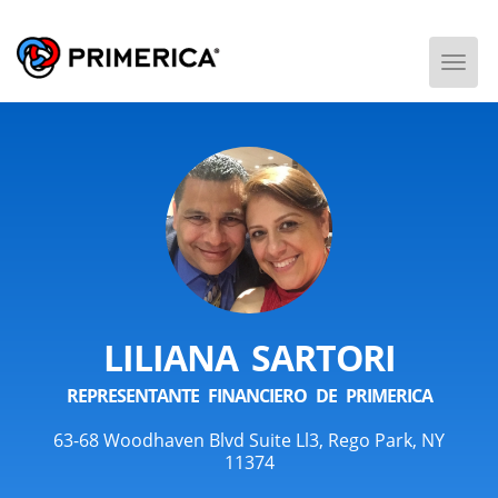
Togg
Men
LILIANA SARTORI
REPRESENTANTE FINANCIERO DE PRIMERICA
63-68 Woodhaven Blvd Suite Ll3, Rego Park, NY
11374