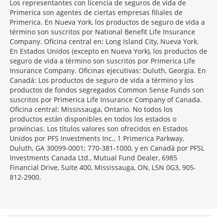
Morgage
Los representantes con licencia de seguros de vida de
Disclosures
Primerica son agentes de ciertas empresas filiales de
Section
Primerica. En Nueva York, los productos de seguro de vida a
término son suscritos por National Benefit Life Insurance
Company. Oficina central en: Long Island City, Nueva York.
En Estados Unidos (excepto en Nueva York), los productos de
seguro de vida a término son suscritos por Primerica Life
Insurance Company. Oficinas ejecutivas: Duluth, Georgia. En
Canadá: Los productos de seguro de vida a término y los
productos de fondos segregados Common Sense Funds son
suscritos por Primerica Life Insurance Company of Canada.
Oficina central: Mississauga, Ontario. No todos los
productos están disponibles en todos los estados o
provincias. Los títulos valores son ofrecidos en Estados
Unidos por PFS Investments Inc., 1 Primerica Parkway,
Duluth, GA 30099-0001; 770-381-1000, y en Canadá por PFSL
Investments Canada Ltd., Mutual Fund Dealer, 6985
Financial Drive, Suite 400, Mississauga, ON, L5N 0G3, 905-
812-2900.