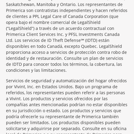
Saskatchewan, Manitoba y Ontario. Los representantes de
Primerica son contratistas independientes y hacen referidos
de clientes a PPL Legal Care of Canada Corporation (que
opera bajo el nombre comercial de LegalShield
(“LegalShield”) a través de un acuerdo contractual con
Primerica Client Services Inc. y PFSL Investments Canada
Ltd. Los servicios de ID Theft Defense℠ (IDTD) están
disponibles en todo Canadá, excepto Quebec. LegalShield
proporciona acceso a servicios de protección contra robo de
identidad y de restauración. Consulte un plan de servicios
de IDTD para conocer todos los términos, la cobertura, las
condiciones y las limitaciones.
Servicios de seguridad y automatización del hogar ofrecidos
por Vivint, Inc. en Estados Unidos. Bajo un programa de
referidos, los representantes pueden referir a las personas
a Vivint. Los productos y servicios ofrecidos por las
compañías antes mencionadas podrían no estar disponibles
en su jurisdicción o estado. Los productos y servicios que
podría ofrecerle su representante de Primerica también
pueden ser limitados. Los productos disponibles pueden
solicitarse y adquirirse por separado. Consulte en su oficina