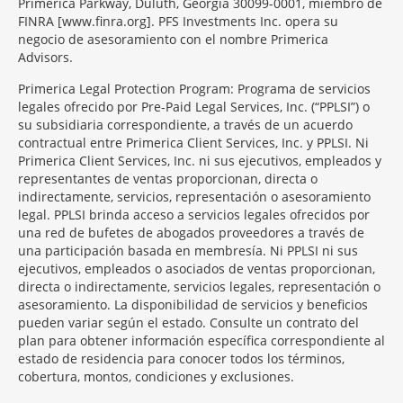
Primerica Parkway, Duluth, Georgia 30099-0001, miembro de
FINRA [www.finra.org]. PFS Investments Inc. opera su
negocio de asesoramiento con el nombre Primerica
Advisors.
Primerica Legal Protection Program: Programa de servicios
legales ofrecido por Pre-Paid Legal Services, Inc. (“PPLSI”) o
su subsidiaria correspondiente, a través de un acuerdo
contractual entre Primerica Client Services, Inc. y PPLSI. Ni
Primerica Client Services, Inc. ni sus ejecutivos, empleados y
representantes de ventas proporcionan, directa o
indirectamente, servicios, representación o asesoramiento
legal. PPLSI brinda acceso a servicios legales ofrecidos por
una red de bufetes de abogados proveedores a través de
una participación basada en membresía. Ni PPLSI ni sus
ejecutivos, empleados o asociados de ventas proporcionan,
directa o indirectamente, servicios legales, representación o
asesoramiento. La disponibilidad de servicios y beneficios
pueden variar según el estado. Consulte un contrato del
plan para obtener información específica correspondiente al
estado de residencia para conocer todos los términos,
cobertura, montos, condiciones y exclusiones.