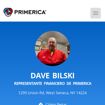
Togg
Men
DAVE BILSKI
REPRESENTANTE FINANCIERO DE PRIMERICA
1299 Union Rd, West Seneca, NY 14224
Cómo llegar