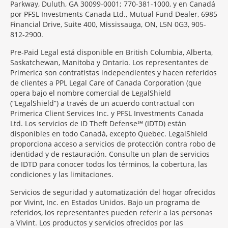
Parkway, Duluth, GA 30099-0001; 770-381-1000, y en Canadá
por PFSL Investments Canada Ltd., Mutual Fund Dealer, 6985
Financial Drive, Suite 400, Mississauga, ON, L5N 0G3, 905-
812-2900.
Pre-Paid Legal está disponible en British Columbia, Alberta,
Saskatchewan, Manitoba y Ontario. Los representantes de
Primerica son contratistas independientes y hacen referidos
de clientes a PPL Legal Care of Canada Corporation (que
opera bajo el nombre comercial de LegalShield
(“LegalShield”) a través de un acuerdo contractual con
Primerica Client Services Inc. y PFSL Investments Canada
Ltd. Los servicios de ID Theft Defense℠ (IDTD) están
disponibles en todo Canadá, excepto Quebec. LegalShield
proporciona acceso a servicios de protección contra robo de
identidad y de restauración. Consulte un plan de servicios
de IDTD para conocer todos los términos, la cobertura, las
condiciones y las limitaciones.
Servicios de seguridad y automatización del hogar ofrecidos
por Vivint, Inc. en Estados Unidos. Bajo un programa de
referidos, los representantes pueden referir a las personas
a Vivint. Los productos y servicios ofrecidos por las