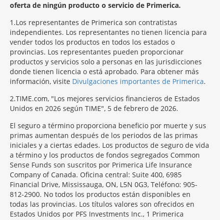
oferta de ningún producto o servicio de Primerica.
1
Los representantes de Primerica son contratistas
independientes. Los representantes no tienen licencia para
vender todos los productos en todos los estados o
provincias. Los representantes pueden proporcionar
productos y servicios solo a personas en las jurisdicciones
donde tienen licencia o está aprobado. Para obtener más
información, visite
Divulgaciones importantes de Primerica
.
2
TIME.com, "Los mejores servicios financieros de Estados
Unidos en 2026 según TIME", 5 de febrero de 2026.
El seguro a término proporciona beneficio por muerte y sus
primas aumentan después de los periodos de las primas
iniciales y a ciertas edades. Los productos de seguro de vida
a término y los productos de fondos segregados Common
Sense Funds son suscritos por Primerica Life Insurance
Company of Canada. Oficina central: Suite 400, 6985
Financial Drive, Mississauga, ON, L5N 0G3, Teléfono: 905-
812-2900. No todos los productos están disponibles en
todas las provincias. Los títulos valores son ofrecidos en
Estados Unidos por PFS Investments Inc., 1 Primerica