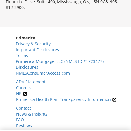
Financial Drive, Suite 400, Mississauga, ON, L5N 0G3, 905-
812-2900.
Primerica
Privacy & Security
Important Disclosures
Terms
Primerica Mortgage, LLC (NMLS ID #1723477)
Disclosures
NMLSConsumerAccess.com
ADA Statement
Careers
HR
Primerica Health Plan Transparency Information
Contact
News & Insights
FAQ
Reviews