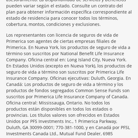
pueden variar según el estado. Consulte un contrato del
plan para obtener información específica correspondiente al
estado de residencia para conocer todos los términos,
cobertura, montos, condiciones y exclusiones.
Morgage
Los representantes con licencia de seguros de vida de
Disclosures
Primerica son agentes de ciertas empresas filiales de
Section
Primerica. En Nueva York, los productos de seguro de vida a
término son suscritos por National Benefit Life Insurance
Company. Oficina central en: Long Island City, Nueva York.
En Estados Unidos (excepto en Nueva York), los productos de
seguro de vida a término son suscritos por Primerica Life
Insurance Company. Oficinas ejecutivas: Duluth, Georgia. En
Canadá: Los productos de seguro de vida a término y los
productos de fondos segregados Common Sense Funds son
suscritos por Primerica Life Insurance Company of Canada.
Oficina central: Mississauga, Ontario. No todos los
productos están disponibles en todos los estados o
provincias. Los títulos valores son ofrecidos en Estados
Unidos por PFS Investments Inc., 1 Primerica Parkway,
Duluth, GA 30099-0001; 770-381-1000, y en Canadá por PFSL
Investments Canada Ltd., Mutual Fund Dealer, 6985