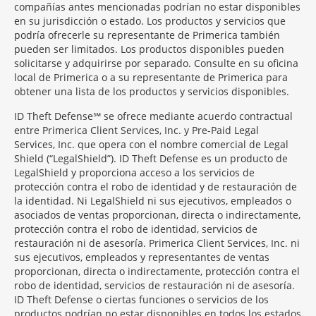
compañías antes mencionadas podrían no estar disponibles
en su jurisdicción o estado. Los productos y servicios que
podría ofrecerle su representante de Primerica también
pueden ser limitados. Los productos disponibles pueden
solicitarse y adquirirse por separado. Consulte en su oficina
local de Primerica o a su representante de Primerica para
obtener una lista de los productos y servicios disponibles.
ID Theft Defense℠ se ofrece mediante acuerdo contractual
entre Primerica Client Services, Inc. y Pre-Paid Legal
Services, Inc. que opera con el nombre comercial de Legal
Shield (“LegalShield”). ID Theft Defense es un producto de
LegalShield y proporciona acceso a los servicios de
protección contra el robo de identidad y de restauración de
la identidad. Ni LegalShield ni sus ejecutivos, empleados o
asociados de ventas proporcionan, directa o indirectamente,
protección contra el robo de identidad, servicios de
restauración ni de asesoría. Primerica Client Services, Inc. ni
sus ejecutivos, empleados y representantes de ventas
proporcionan, directa o indirectamente, protección contra el
robo de identidad, servicios de restauración ni de asesoría.
ID Theft Defense o ciertas funciones o servicios de los
productos podrían no estar disponibles en todos los estados