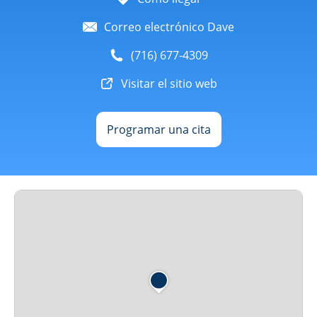
Correo electrónico Dave
(716) 677-4309
Visitar el sitio web
Programar una cita