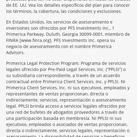
de EE. UU. Vea los detalles específicos del plan para conocer
los términos, la cobertura, las condiciones y exclusiones.
En Estados Unidos, los servicios de asesoramiento e
inversiones son ofrecidos por PFS Investments Inc., 1
Primerica Parkway, Duluth, Georgia 30099-0001, miembro de
FINRA [www.finra.org]. PFS Investments Inc. opera su
negocio de asesoramiento con el nombre Primerica
Advisors.
Primerica Legal Protection Program: Programa de servicios
legales ofrecido por Pre-Paid Legal Services, Inc. (“PPLSI”) o
su subsidiaria correspondiente, a través de un acuerdo
contractual entre Primerica Client Services, Inc. y PPLSI. Ni
Primerica Client Services, Inc. ni sus ejecutivos, empleados y
representantes de ventas proporcionan, directa o
indirectamente, servicios, representación o asesoramiento
legal. PPLSI brinda acceso a servicios legales ofrecidos por
una red de bufetes de abogados proveedores a través de
una participación basada en membresía. Ni PPLSI ni sus
ejecutivos, empleados o asociados de ventas proporcionan,
directa o indirectamente, servicios legales, representación o
asesoramiento. La disponibilidad de servicios y beneficios