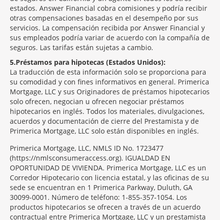
estados. Answer Financial cobra comisiones y podría recibir
otras compensaciones basadas en el desempeño por sus
servicios. La compensación recibida por Answer Financial y
sus empleados podría variar de acuerdo con la compañía de
seguros. Las tarifas están sujetas a cambio.
5
Préstamos para hipotecas (Estados Unidos):
La traducción de esta información solo se proporciona para
su comodidad y con fines informativos en general. Primerica
Mortgage, LLC y sus Originadores de préstamos hipotecarios
solo ofrecen, negocian u ofrecen negociar préstamos
hipotecarios en inglés. Todos los materiales, divulgaciones,
acuerdos y documentación de cierre del Prestamista y de
Primerica Mortgage, LLC solo están disponibles en inglés.
Primerica Mortgage, LLC, NMLS ID No. 1723477
(https://nmlsconsumeraccess.org). IGUALDAD EN
OPORTUNIDAD DE VIVIENDA. Primerica Mortgage, LLC es un
Corredor Hipotecario con licencia estatal, y las oficinas de su
sede se encuentran en 1 Primerica Parkway, Duluth, GA
30099-0001. Número de teléfono: 1-855-357-1054. Los
productos hipotecarios se ofrecen a través de un acuerdo
contractual entre Primerica Mortgage, LLC y un prestamista