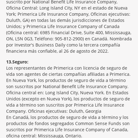
suscrito por National Benefit Life Insurance Company,
Oficina Central: Long Island City, NY en el estado de Nueva
York; Primerica Life Insurance Company, Oficinas ejecutivas:
Duluth, GA) en todas las demás jurisdicciones de Estados
Unidos; y Primerica Life Insurance Company of Canada
(Oficina central: 6985 Financial Drive, Suite 400, Mississauga,
ON, L5N 0G3, Teléfono: 905-812-2900) en Canadá. Nombrada
por Investor's Business Daily como la tercera compañía
financiera más confiable, al 26 de agosto de 2022.
13
Seguro:
Los representantes de Primerica con licencia de seguro de
vida son agentes de ciertas compañías afiliadas a Primerica.
En Nueva York, los productos de seguro de vida a término
son suscritos por National Benefit Life Insurance Company.
Oficina central en: Long Island City, Nueva York. En Estados
Unidos (excepto en Nueva York), los productos de seguro de
vida a término son suscritos por Primerica Life Insurance
Company. Oficinas ejecutivas: Duluth, Georgia
En Canadá, los productos de seguro de vida a término y los
productos de fondos segregados Common Sense Funds son
suscritos por Primerica Life Insurance Company of Canada,
oficina central: Mississauga, Ontario.