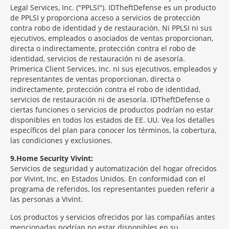
Legal Services, Inc. ("PPLSI"). IDTheftDefense es un producto
de PPLSI y proporciona acceso a servicios de protección
contra robo de identidad y de restauración. Ni PPLSI ni sus
ejecutivos, empleados o asociados de ventas proporcionan,
directa o indirectamente, protección contra el robo de
identidad, servicios de restauración ni de asesoría.
Primerica Client Services, Inc. ni sus ejecutivos, empleados y
representantes de ventas proporcionan, directa o
indirectamente, protección contra el robo de identidad,
servicios de restauración ni de asesoría. IDTheftDefense o
ciertas funciones o servicios de productos podrían no estar
disponibles en todos los estados de EE. UU. Vea los detalles
específicos del plan para conocer los términos, la cobertura,
las condiciones y exclusiones.
9
Home Security Vivint:
Servicios de seguridad y automatización del hogar ofrecidos
por Vivint, Inc. en Estados Unidos. En conformidad con el
programa de referidos, los representantes pueden referir a
las personas a Vivint.
Los productos y servicios ofrecidos por las compañías antes
mencionadas podrían no estar disponibles en su