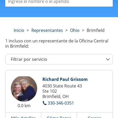
Inicio
>
Representantes
>
Ohio
>
Brimfield
1
incluso con un representante de la Oficina Central
in Brimfield:
Richard Paul Grissom
4030 State Route 43
Ste 102
Brimfield, OH
330-346-0351
0.0 km