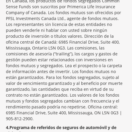
En Canadá, los productos de fondos segregados Common
Sense Funds son suscritos por Primerica Life Insurance
Company of Canada. Los fondos mutuos son ofrecidos por
PFSL Investments Canada Ltd., agente de fondos mutuos.
Los representantes sin licencia de estas entidades no
pueden venderle ni hablar con usted sobre ningún
producto de inversión o títulos valores. Dirección de la
oficina central de Canadá: 6985 Financial Drive, Suite 400,
Mississauga, Ontario L5N 0G3. Las comisiones, las
comisiones de asesoría (“trailing”), los cargos y gastos de
gestión pueden estar relacionados con inversiones en
fondos mutuos y segregados. Lea el prospecto o la carpeta
de información antes de invertir. Los fondos mutuos no
están garantizados. Para los fondos segregados, sujeto al
valor de vencimiento garantizado y al beneficio por muerte
garantizado, las cantidades que reciba en virtud de su
contrato no están garantizados. Los valores de los fondos
mutuos y fondos segregados cambian con frecuencia y el
rendimiento pasado podría no repetirse. Oficina central:
6985 Financial Drive, Suite 400, Mississauga, ON L5N 0G3 |
905-812-2900.
4
Programa de referidos de seguros de automóvil y de