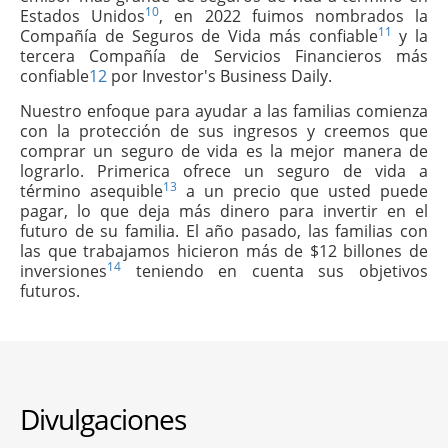
10
Estados Unidos
, en 2022 fuimos nombrados la
11
Compañía de Seguros de Vida más confiable
y la
tercera Compañía de Servicios Financieros más
confiable
12
por Investor's Business Daily.
Nuestro enfoque para ayudar a las familias comienza
con la protección de sus ingresos y creemos que
comprar un seguro de vida es la mejor manera de
lograrlo. Primerica ofrece un seguro de vida a
13
término asequible
a un precio que usted puede
pagar, lo que deja más dinero para invertir en el
futuro de su familia. El año pasado, las familias con
las que trabajamos hicieron más de $12 billones de
14
inversiones
teniendo en cuenta sus objetivos
futuros.
Divulgaciones