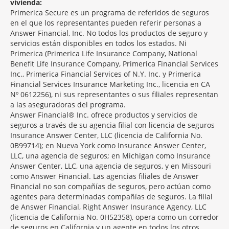
vivienda:
Primerica Secure es un programa de referidos de seguros
en el que los representantes pueden referir personas a
Answer Financial, Inc. No todos los productos de seguro y
servicios están disponibles en todos los estados. Ni
Primerica (Primerica Life Insurance Company, National
Benefit Life Insurance Company, Primerica Financial Services
Inc., Primerica Financial Services of N.Y. Inc. y Primerica
Financial Services Insurance Marketing Inc., licencia en CA
Nº 0612256), ni sus representantes o sus filiales representan
a las aseguradoras del programa.
Answer Financial® Inc. ofrece productos y servicios de
seguros a través de su agencia filial con licencia de seguros
Insurance Answer Center, LLC (licencia de California No.
0B99714); en Nueva York como Insurance Answer Center,
LLC, una agencia de seguros; en Michigan como Insurance
Answer Center, LLC, una agencia de seguros, y en Missouri
como Answer Financial. Las agencias filiales de Answer
Financial no son compañías de seguros, pero actúan como
agentes para determinadas compañías de seguros. La filial
de Answer Financial, Right Answer Insurance Agency, LLC
(licencia de California No. 0H52358), opera como un corredor
de seguros en California y un agente en todos los otros