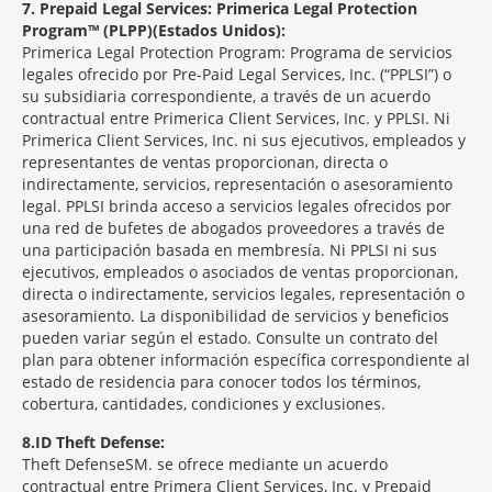
7
Prepaid Legal Services: Primerica Legal Protection
Program™ (PLPP)(Estados Unidos):
Primerica Legal Protection Program: Programa de servicios
legales ofrecido por Pre-Paid Legal Services, Inc. (“PPLSI”) o
su subsidiaria correspondiente, a través de un acuerdo
contractual entre Primerica Client Services, Inc. y PPLSI. Ni
Primerica Client Services, Inc. ni sus ejecutivos, empleados y
representantes de ventas proporcionan, directa o
indirectamente, servicios, representación o asesoramiento
legal. PPLSI brinda acceso a servicios legales ofrecidos por
una red de bufetes de abogados proveedores a través de
una participación basada en membresía. Ni PPLSI ni sus
ejecutivos, empleados o asociados de ventas proporcionan,
directa o indirectamente, servicios legales, representación o
asesoramiento. La disponibilidad de servicios y beneficios
pueden variar según el estado. Consulte un contrato del
plan para obtener información específica correspondiente al
estado de residencia para conocer todos los términos,
cobertura, cantidades, condiciones y exclusiones.
8
ID Theft Defense:
Theft Defense
SM
se ofrece mediante un acuerdo
contractual entre Primera Client Services, Inc. y Prepaid