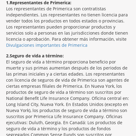
1
Representantes de Primerica:
Los representantes de Primerica son contratistas
independientes. Los representantes no tienen licencia para
vender todos los productos en todos estados o provincias.
Los representantes pueden proporcionar productos y
servicios solo a personas en las jurisdicciones donde tienen
licencia o aprobación. Para obtener más información, visite
Divulgaciones importantes de Primerica
2
Seguro de vida a término:
El seguro de vida a término proporciona beneficio por
muerte y sus primas aumentan después de los periodos de
las primas iniciales y a ciertas edades. Los representantes
con licencia de seguros de vida de Primerica son agentes de
ciertas empresas filiales de Primerica. En Nueva York, los
productos de seguro de vida a término son suscritos por
National Benefit Life Insurance Company. Oficina central en:
Long Island City, Nueva York. En Estados Unidos (excepto en
Nueva York), los productos de seguro de vida a término son
suscritos por Primerica Life Insurance Company. Oficinas
ejecutivas: Duluth, Georgia. En Canadá: Los productos de
seguro de vida a término y los productos de fondos
segregados Common Sense Funds son suscritos por