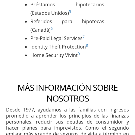
Préstamos hipotecarios
5
(Estados Unidos)
Referidos para hipotecas
6
(Canadá)
7
Pre-Paid Legal Services
8
Identity Theft Protection
9
Home Security Vivint
MÁS INFORMACIÓN SOBRE
NOSOTROS
Desde 1977, ayudamos a las familias con ingresos
promedio a aprender los principios de las finanzas
personales, reducir sus deudas de consumidor y
hacer planes para imprevistos. Como el segundo
emisor más grande de seguros de vida a término en