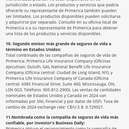
jurisdicción o estado. Los productos y servicios que podría
ofrecerle su representante de Primerica también pueden
ser limitados. Los productos disponibles pueden solicitarse
y adquirirse por separado. Consulte en su oficina local de
Primerica o a su representante de Primerica para obtener
una lista de los productos y servicios disponibles.
10
Segundo emisor más grande de seguros de vida a
término en Estados Unidos:
Total combinado de las compañías de seguros de vida de
Primerica: Primerica Life Insurance Company (Oficinas
ejecutivas: Duluth, GA), National Benefit Life Insurance
Company (Oficina central: Ciudad de Long Island, NY), y
Primerica Life Insurance Company of Canada (Oficina
central: 6985 Financial Drive, Suite 400, Mississauga, ON,
L5N 0G3, Teléfono: 905-812-2900). Las ventas de cantidades
nominales de Estados Unidos y Canadá en 2024 son
informadas por SNL Financial y por datos de OSFI. Tasa de
cambio de 2024 exchange rate: C$/U.S.$: 0.729927.
11
Nombrada como la compañía de seguros de vida más
confiable, por Investor's Business Daily:
Primerica obtuvo el reconocimiento como la compañía de