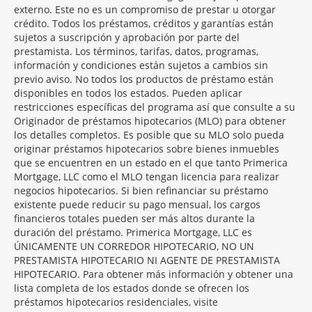
externo. Este no es un compromiso de prestar u otorgar
crédito. Todos los préstamos, créditos y garantías están
sujetos a suscripción y aprobación por parte del
prestamista. Los términos, tarifas, datos, programas,
información y condiciones están sujetos a cambios sin
previo aviso. No todos los productos de préstamo están
disponibles en todos los estados. Pueden aplicar
restricciones específicas del programa así que consulte a su
Originador de préstamos hipotecarios (MLO) para obtener
los detalles completos. Es posible que su MLO solo pueda
originar préstamos hipotecarios sobre bienes inmuebles
que se encuentren en un estado en el que tanto Primerica
Mortgage, LLC como el MLO tengan licencia para realizar
negocios hipotecarios. Si bien refinanciar su préstamo
existente puede reducir su pago mensual, los cargos
financieros totales pueden ser más altos durante la
duración del préstamo. Primerica Mortgage, LLC es
ÚNICAMENTE UN CORREDOR HIPOTECARIO, NO UN
PRESTAMISTA HIPOTECARIO NI AGENTE DE PRESTAMISTA
HIPOTECARIO. Para obtener más información y obtener una
lista completa de los estados donde se ofrecen los
préstamos hipotecarios residenciales, visite