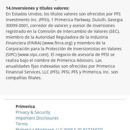
14
Inversiones y títulos valores:
En Estados Unidos, los títulos valores son ofrecidos por PFS
Investments Inc. (PFSI), 1 Primerica Parkway, Duluth, Georgia
30099-0001, corredor de valores y asesor de inversiones
registrado en la Comisión de Intercambio de Valores (SEC),
miembro de la Autoridad Reguladora de la Industria
Financiera (FINRA) [www.finra.org] y miembro de la
Corporación para la Protección de Inversionistas en Valores
(SIPC) [www.sipc.com]. El negocio de asesoría de PFSI se
realiza bajo el nombre de Primerica Advisors. Las
anualidades fijas indexadas son ofrecidas por Primerica
Financial Services, LLC (PFS). PFSI, PFS y Primerica, Inc. son
compañías filiales.
Morgage
Disclosures
Section
Primerica
Privacy & Security
Important Disclosures
Terms
Primerica Mortgage, LLC (NMLS ID #1723477)