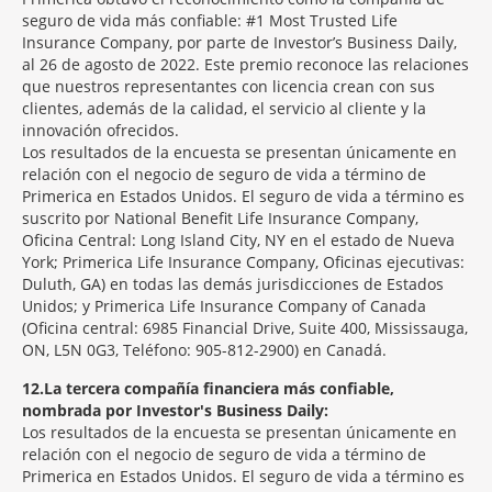
seguro de vida más confiable: #1 Most Trusted Life
Insurance Company, por parte de Investor’s Business Daily,
al 26 de agosto de 2022. Este premio reconoce las relaciones
que nuestros representantes con licencia crean con sus
clientes, además de la calidad, el servicio al cliente y la
innovación ofrecidos.
Los resultados de la encuesta se presentan únicamente en
relación con el negocio de seguro de vida a término de
Primerica en Estados Unidos. El seguro de vida a término es
suscrito por National Benefit Life Insurance Company,
Oficina Central: Long Island City, NY en el estado de Nueva
York; Primerica Life Insurance Company, Oficinas ejecutivas:
Duluth, GA) en todas las demás jurisdicciones de Estados
Unidos; y Primerica Life Insurance Company of Canada
(Oficina central: 6985 Financial Drive, Suite 400, Mississauga,
ON, L5N 0G3, Teléfono: 905-812-2900) en Canadá.
12
La tercera compañía financiera más confiable,
nombrada por Investor's Business Daily:
Los resultados de la encuesta se presentan únicamente en
relación con el negocio de seguro de vida a término de
Primerica en Estados Unidos. El seguro de vida a término es