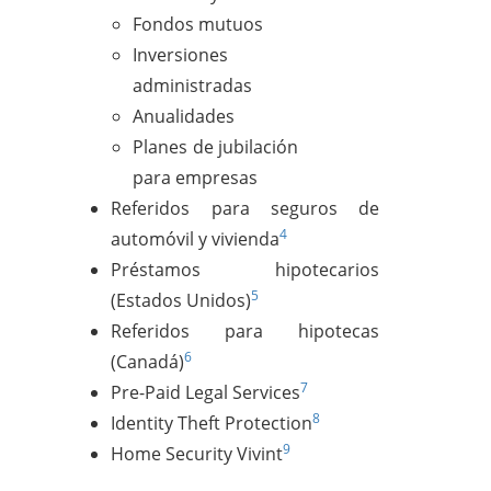
Fondos mutuos
Inversiones
administradas
Anualidades
Planes de jubilación
para empresas
Referidos para seguros de
4
automóvil y vivienda
Préstamos hipotecarios
5
(Estados Unidos)
Referidos para hipotecas
6
(Canadá)
7
Pre-Paid Legal Services
8
Identity Theft Protection
9
Home Security Vivint