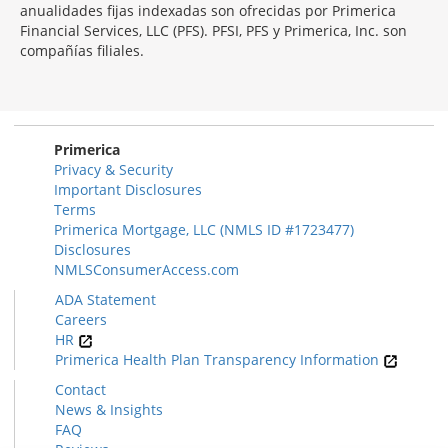
anualidades fijas indexadas son ofrecidas por Primerica
Financial Services, LLC (PFS). PFSI, PFS y Primerica, Inc. son
compañías filiales.
Morgage
Disclosures
Section
Primerica
Privacy & Security
Important Disclosures
Terms
Primerica Mortgage, LLC (NMLS ID #1723477)
Disclosures
NMLSConsumerAccess.com
ADA Statement
Careers
HR
Primerica Health Plan Transparency Information
Contact
News & Insights
FAQ