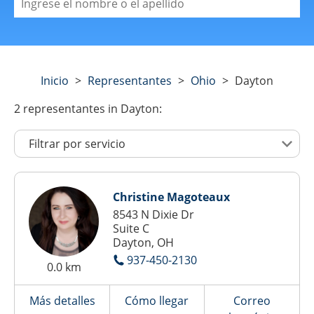
Inicio
>
Representantes
>
Ohio
>
Dayton
2
representantes
in Dayton:
Christine Magoteaux
8543 N Dixie Dr
Suite C
Dayton, OH
937-450-2130
0.0 km
Más detalles
Cómo llegar
Correo