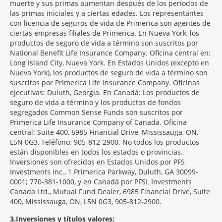
muerte y sus primas aumentan después de los periodos de
las primas iniciales y a ciertas edades. Los representantes
con licencia de seguros de vida de Primerica son agentes de
ciertas empresas filiales de Primerica. En Nueva York, los
productos de seguro de vida a término son suscritos por
National Benefit Life Insurance Company. Oficina central en:
Long Island City, Nueva York. En Estados Unidos (excepto en
Nueva York), los productos de seguro de vida a término son
suscritos por Primerica Life Insurance Company. Oficinas
ejecutivas: Duluth, Georgia. En Canadá: Los productos de
seguro de vida a término y los productos de fondos
segregados Common Sense Funds son suscritos por
Primerica Life Insurance Company of Canada. Oficina
central: Suite 400, 6985 Financial Drive, Mississauga, ON,
L5N 0G3, Teléfono: 905-812-2900. No todos los productos
están disponibles en todos los estados o provincias.
Inversiones son ofrecidos en Estados Unidos por PFS
Investments Inc., 1 Primerica Parkway, Duluth, GA 30099-
0001; 770-381-1000, y en Canadá por PFSL Investments
Canada Ltd., Mutual Fund Dealer, 6985 Financial Drive, Suite
400, Mississauga, ON, L5N 0G3, 905-812-2900.
3
Inversiones y títulos valores: