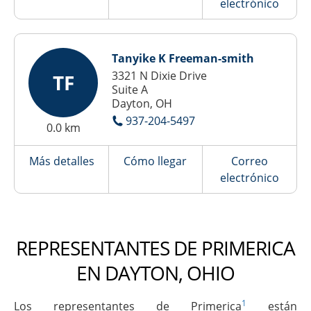
electrónico
Tanyike K Freeman-smith
3321 N Dixie Drive
TF
Suite A
Dayton, OH
937-204-5497
0.0 km
Más detalles
Cómo llegar
Correo
electrónico
REPRESENTANTES DE PRIMERICA
EN DAYTON, OHIO
1
Los representantes de Primerica
están