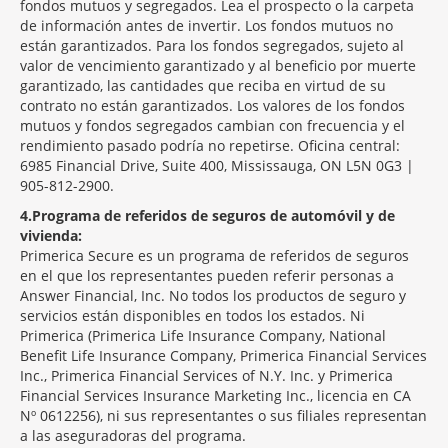
fondos mutuos y segregados. Lea el prospecto o la carpeta
de información antes de invertir. Los fondos mutuos no
están garantizados. Para los fondos segregados, sujeto al
valor de vencimiento garantizado y al beneficio por muerte
garantizado, las cantidades que reciba en virtud de su
contrato no están garantizados. Los valores de los fondos
mutuos y fondos segregados cambian con frecuencia y el
rendimiento pasado podría no repetirse. Oficina central:
6985 Financial Drive, Suite 400, Mississauga, ON L5N 0G3 |
905-812-2900.
4
Programa de referidos de seguros de automóvil y de
vivienda:
Primerica Secure es un programa de referidos de seguros
en el que los representantes pueden referir personas a
Answer Financial, Inc. No todos los productos de seguro y
servicios están disponibles en todos los estados. Ni
Primerica (Primerica Life Insurance Company, National
Benefit Life Insurance Company, Primerica Financial Services
Inc., Primerica Financial Services of N.Y. Inc. y Primerica
Financial Services Insurance Marketing Inc., licencia en CA
Nº 0612256), ni sus representantes o sus filiales representan
a las aseguradoras del programa.