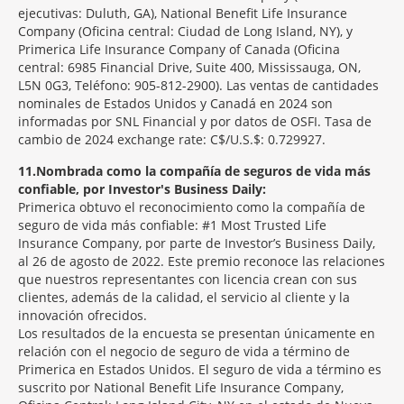
ejecutivas: Duluth, GA), National Benefit Life Insurance
Company (Oficina central: Ciudad de Long Island, NY), y
Primerica Life Insurance Company of Canada (Oficina
central: 6985 Financial Drive, Suite 400, Mississauga, ON,
L5N 0G3, Teléfono: 905-812-2900). Las ventas de cantidades
nominales de Estados Unidos y Canadá en 2024 son
informadas por SNL Financial y por datos de OSFI. Tasa de
cambio de 2024 exchange rate: C$/U.S.$: 0.729927.
11
Nombrada como la compañía de seguros de vida más
confiable, por Investor's Business Daily:
Primerica obtuvo el reconocimiento como la compañía de
seguro de vida más confiable: #1 Most Trusted Life
Insurance Company, por parte de Investor’s Business Daily,
al 26 de agosto de 2022. Este premio reconoce las relaciones
que nuestros representantes con licencia crean con sus
clientes, además de la calidad, el servicio al cliente y la
innovación ofrecidos.
Los resultados de la encuesta se presentan únicamente en
relación con el negocio de seguro de vida a término de
Primerica en Estados Unidos. El seguro de vida a término es
suscrito por National Benefit Life Insurance Company,