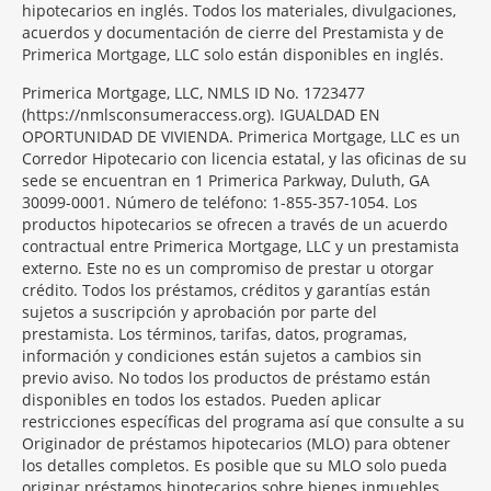
hipotecarios en inglés. Todos los materiales, divulgaciones,
acuerdos y documentación de cierre del Prestamista y de
Primerica Mortgage, LLC solo están disponibles en inglés.
Primerica Mortgage, LLC, NMLS ID No. 1723477
(https://nmlsconsumeraccess.org). IGUALDAD EN
OPORTUNIDAD DE VIVIENDA. Primerica Mortgage, LLC es un
Corredor Hipotecario con licencia estatal, y las oficinas de su
sede se encuentran en 1 Primerica Parkway, Duluth, GA
30099-0001. Número de teléfono: 1-855-357-1054. Los
productos hipotecarios se ofrecen a través de un acuerdo
contractual entre Primerica Mortgage, LLC y un prestamista
externo. Este no es un compromiso de prestar u otorgar
crédito. Todos los préstamos, créditos y garantías están
sujetos a suscripción y aprobación por parte del
prestamista. Los términos, tarifas, datos, programas,
información y condiciones están sujetos a cambios sin
previo aviso. No todos los productos de préstamo están
disponibles en todos los estados. Pueden aplicar
restricciones específicas del programa así que consulte a su
Originador de préstamos hipotecarios (MLO) para obtener
los detalles completos. Es posible que su MLO solo pueda
originar préstamos hipotecarios sobre bienes inmuebles