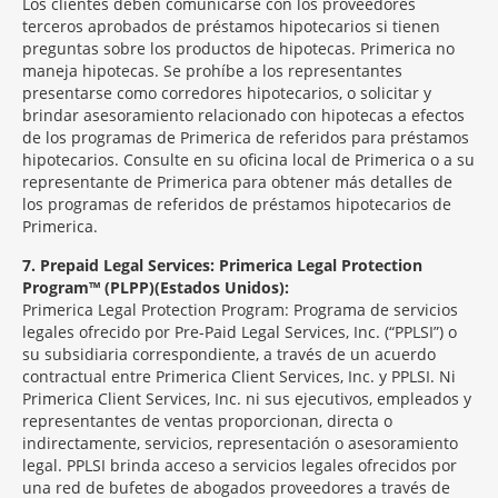
Los clientes deben comunicarse con los proveedores
terceros aprobados de préstamos hipotecarios si tienen
preguntas sobre los productos de hipotecas. Primerica no
maneja hipotecas. Se prohíbe a los representantes
presentarse como corredores hipotecarios, o solicitar y
brindar asesoramiento relacionado con hipotecas a efectos
de los programas de Primerica de referidos para préstamos
hipotecarios. Consulte en su oficina local de Primerica o a su
representante de Primerica para obtener más detalles de
los programas de referidos de préstamos hipotecarios de
Primerica.
7
Prepaid Legal Services: Primerica Legal Protection
Program™ (PLPP)(Estados Unidos):
Primerica Legal Protection Program: Programa de servicios
legales ofrecido por Pre-Paid Legal Services, Inc. (“PPLSI”) o
su subsidiaria correspondiente, a través de un acuerdo
contractual entre Primerica Client Services, Inc. y PPLSI. Ni
Primerica Client Services, Inc. ni sus ejecutivos, empleados y
representantes de ventas proporcionan, directa o
indirectamente, servicios, representación o asesoramiento
legal. PPLSI brinda acceso a servicios legales ofrecidos por
una red de bufetes de abogados proveedores a través de