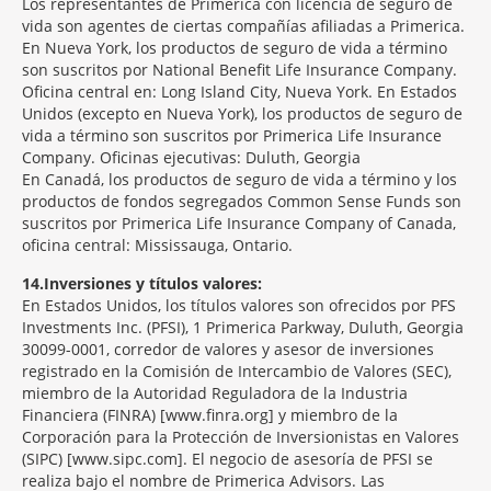
Los representantes de Primerica con licencia de seguro de
vida son agentes de ciertas compañías afiliadas a Primerica.
En Nueva York, los productos de seguro de vida a término
son suscritos por National Benefit Life Insurance Company.
Oficina central en: Long Island City, Nueva York. En Estados
Unidos (excepto en Nueva York), los productos de seguro de
vida a término son suscritos por Primerica Life Insurance
Company. Oficinas ejecutivas: Duluth, Georgia
En Canadá, los productos de seguro de vida a término y los
productos de fondos segregados Common Sense Funds son
suscritos por Primerica Life Insurance Company of Canada,
oficina central: Mississauga, Ontario.
14
Inversiones y títulos valores:
En Estados Unidos, los títulos valores son ofrecidos por PFS
Investments Inc. (PFSI), 1 Primerica Parkway, Duluth, Georgia
30099-0001, corredor de valores y asesor de inversiones
registrado en la Comisión de Intercambio de Valores (SEC),
miembro de la Autoridad Reguladora de la Industria
Financiera (FINRA) [www.finra.org] y miembro de la
Corporación para la Protección de Inversionistas en Valores
(SIPC) [www.sipc.com]. El negocio de asesoría de PFSI se
realiza bajo el nombre de Primerica Advisors. Las