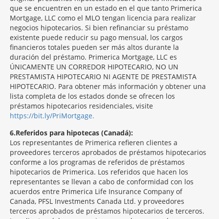
que se encuentren en un estado en el que tanto Primerica
Mortgage, LLC como el MLO tengan licencia para realizar
negocios hipotecarios. Si bien refinanciar su préstamo
existente puede reducir su pago mensual, los cargos
financieros totales pueden ser más altos durante la
duración del préstamo. Primerica Mortgage, LLC es
ÚNICAMENTE UN CORREDOR HIPOTECARIO, NO UN
PRESTAMISTA HIPOTECARIO NI AGENTE DE PRESTAMISTA
HIPOTECARIO. Para obtener más información y obtener una
lista completa de los estados donde se ofrecen los
préstamos hipotecarios residenciales, visite
https://bit.ly/PriMortgage.
6
Referidos para hipotecas (Canadá):
Los representantes de Primerica refieren clientes a
proveedores terceros aprobados de préstamos hipotecarios
conforme a los programas de referidos de préstamos
hipotecarios de Primerica. Los referidos que hacen los
representantes se llevan a cabo de conformidad con los
acuerdos entre Primerica Life Insurance Company of
Canada, PFSL Investments Canada Ltd. y proveedores
terceros aprobados de préstamos hipotecarios de terceros.