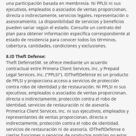
una participación basada en membresía. Ni PPLSI ni sus
ejecutivos, empleados o asociados de ventas proporcionan,
directa o indirectamente, servicios legales, representación o
asesoramiento. La disponibilidad de servicios y beneficios
pueden variar según el estado. Consulte un contrato del
plan para obtener información específica correspondiente al
estado de residencia para conocer todos los términos,
cobertura, cantidades, condiciones y exclusiones.
8
ID Theft Defense:
Theft Defense
SM
se ofrece mediante un acuerdo
contractual entre Primera Client Services, Inc. y Prepaid
Legal Services, Inc. ("PPLSI"). IDTheftDefense es un producto
de PPLSI y proporciona acceso a servicios de protección
contra robo de identidad y de restauración. Ni PPLSI ni sus
ejecutivos, empleados o asociados de ventas proporcionan,
directa o indirectamente, protección contra el robo de
identidad, servicios de restauración ni de asesoría.
Primerica Client Services, Inc. ni sus ejecutivos, empleados y
representantes de ventas proporcionan, directa o
indirectamente, protección contra el robo de identidad,
servicios de restauración ni de asesoría. IDTheftDefense o
ciertas funciones o servicios de productos podrían no estar