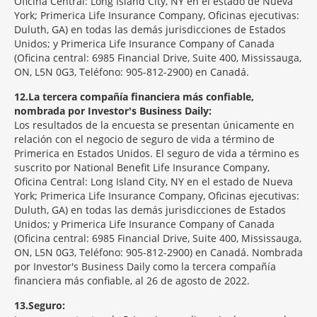
Oficina Central: Long Island City, NY en el estado de Nueva
York; Primerica Life Insurance Company, Oficinas ejecutivas:
Duluth, GA) en todas las demás jurisdicciones de Estados
Unidos; y Primerica Life Insurance Company of Canada
(Oficina central: 6985 Financial Drive, Suite 400, Mississauga,
ON, L5N 0G3, Teléfono: 905-812-2900) en Canadá.
12
La tercera compañía financiera más confiable,
nombrada por Investor's Business Daily:
Los resultados de la encuesta se presentan únicamente en
relación con el negocio de seguro de vida a término de
Primerica en Estados Unidos. El seguro de vida a término es
suscrito por National Benefit Life Insurance Company,
Oficina Central: Long Island City, NY en el estado de Nueva
York; Primerica Life Insurance Company, Oficinas ejecutivas:
Duluth, GA) en todas las demás jurisdicciones de Estados
Unidos; y Primerica Life Insurance Company of Canada
(Oficina central: 6985 Financial Drive, Suite 400, Mississauga,
ON, L5N 0G3, Teléfono: 905-812-2900) en Canadá. Nombrada
por Investor's Business Daily como la tercera compañía
financiera más confiable, al 26 de agosto de 2022.
13
Seguro: