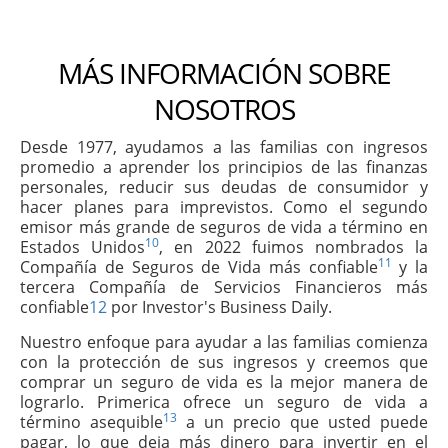
MÁS INFORMACIÓN SOBRE
NOSOTROS
Desde 1977, ayudamos a las familias con ingresos
promedio a aprender los principios de las finanzas
personales, reducir sus deudas de consumidor y
hacer planes para imprevistos. Como el segundo
emisor más grande de seguros de vida a término en
10
Estados Unidos
, en 2022 fuimos nombrados la
11
Compañía de Seguros de Vida más confiable
y la
tercera Compañía de Servicios Financieros más
confiable
12
por Investor's Business Daily.
Nuestro enfoque para ayudar a las familias comienza
con la protección de sus ingresos y creemos que
comprar un seguro de vida es la mejor manera de
lograrlo. Primerica ofrece un seguro de vida a
13
término asequible
a un precio que usted puede
pagar, lo que deja más dinero para invertir en el