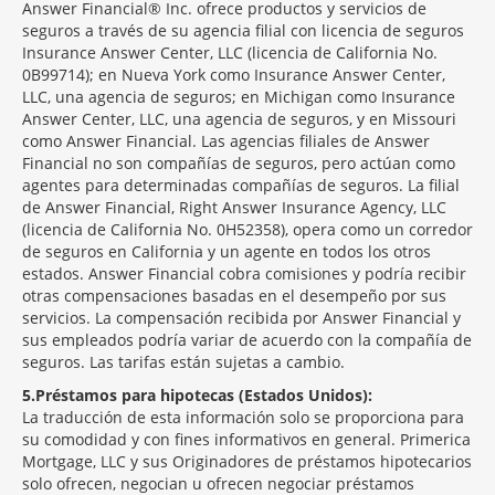
Answer Financial® Inc. ofrece productos y servicios de
seguros a través de su agencia filial con licencia de seguros
Insurance Answer Center, LLC (licencia de California No.
0B99714); en Nueva York como Insurance Answer Center,
LLC, una agencia de seguros; en Michigan como Insurance
Answer Center, LLC, una agencia de seguros, y en Missouri
como Answer Financial. Las agencias filiales de Answer
Financial no son compañías de seguros, pero actúan como
agentes para determinadas compañías de seguros. La filial
de Answer Financial, Right Answer Insurance Agency, LLC
(licencia de California No. 0H52358), opera como un corredor
de seguros en California y un agente en todos los otros
estados. Answer Financial cobra comisiones y podría recibir
otras compensaciones basadas en el desempeño por sus
servicios. La compensación recibida por Answer Financial y
sus empleados podría variar de acuerdo con la compañía de
seguros. Las tarifas están sujetas a cambio.
5
Préstamos para hipotecas (Estados Unidos):
La traducción de esta información solo se proporciona para
su comodidad y con fines informativos en general. Primerica
Mortgage, LLC y sus Originadores de préstamos hipotecarios
solo ofrecen, negocian u ofrecen negociar préstamos