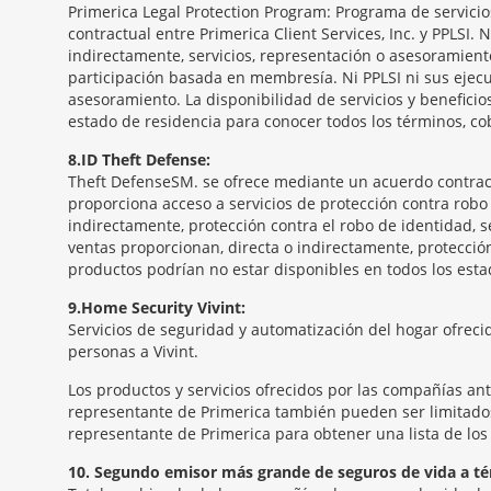
Primerica Legal Protection Program: Programa de servicios 
contractual entre Primerica Client Services, Inc. y PPLSI.
indirectamente, servicios, representación o asesoramient
participación basada en membresía. Ni PPLSI ni sus ejecu
asesoramiento. La disponibilidad de servicios y benefici
estado de residencia para conocer todos los términos, co
8
ID Theft Defense:
Theft Defense
SM
se ofrece mediante un acuerdo contractua
proporciona acceso a servicios de protección contra robo 
indirectamente, protección contra el robo de identidad, se
ventas proporcionan, directa o indirectamente, protección
productos podrían no estar disponibles en todos los estad
9
Home Security Vivint:
Servicios de seguridad y automatización del hogar ofrecid
personas a Vivint.
Los productos y servicios ofrecidos por las compañías an
representante de Primerica también pueden ser limitados.
representante de Primerica para obtener una lista de los 
10
Segundo emisor más grande de seguros de vida a té