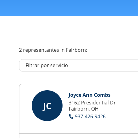
2
representantes
in Fairborn:
Joyce Ann Combs
3162 Presidential Dr
JC
Fairborn, OH
937-426-9426