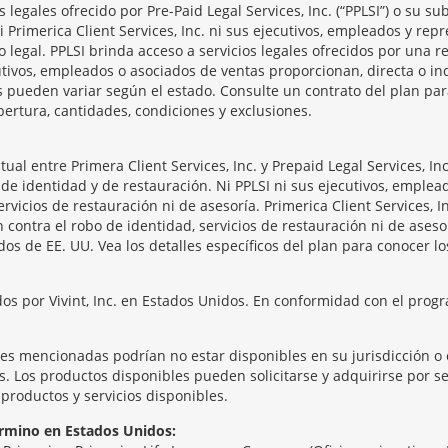
legales ofrecido por Pre-Paid Legal Services, Inc. (“PPLSI”) o su s
 Ni Primerica Client Services, Inc. ni sus ejecutivos, empleados y re
o legal. PPLSI brinda acceso a servicios legales ofrecidos por una
tivos, empleados o asociados de ventas proporcionan, directa o ind
os pueden variar según el estado. Consulte un contrato del plan pa
bertura, cantidades, condiciones y exclusiones.
l entre Primera Client Services, Inc. y Prepaid Legal Services, Inc
de identidad y de restauración. Ni PPLSI ni sus ejecutivos, emplea
rvicios de restauración ni de asesoría. Primerica Client Services, 
 contra el robo de identidad, servicios de restauración ni de aseso
os de EE. UU. Vea los detalles específicos del plan para conocer los
os por Vivint, Inc. en Estados Unidos. En conformidad con el progr
tes mencionadas podrían no estar disponibles en su jurisdicción o 
 Los productos disponibles pueden solicitarse y adquirirse por sep
productos y servicios disponibles.
rmino en Estados Unidos: