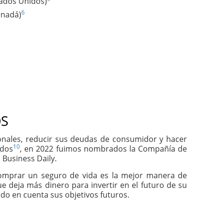
tados Unidos)
6
anadá)
S
sonales, reducir sus deudas de consumidor y hacer
10
idos
, en 2022 fuimos nombrados la Compañía de
 Business Daily.
comprar un seguro de vida es la mejor manera de
e deja más dinero para invertir en el futuro de su
do en cuenta sus objetivos futuros.