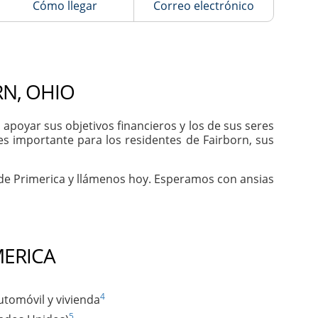
Cómo llegar
Correo electrónico
RN, OHIO
poyar sus objetivos financieros y los de sus seres
es importante para los residentes de Fairborn, sus
 de Primerica y llámenos hoy. Esperamos con ansias
MERICA
4
utomóvil y vivienda
5