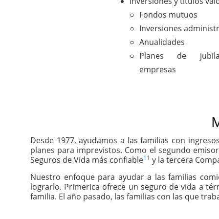
Inversiones y títulos val
Fondos mutuos
Inversiones administ
Anualidades
Planes de jubil
empresas
M
Desde 1977, ayudamos a las familias con ingresos
planes para imprevistos. Como el segundo emisor
11
Seguros de Vida más confiable
y la tercera Compa
Nuestro enfoque para ayudar a las familias com
lograrlo. Primerica ofrece un seguro de vida a té
familia. El año pasado, las familias con las que tr