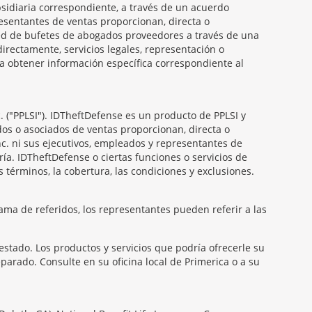
ubsidiaria correspondiente, a través de un acuerdo
presentantes de ventas proporcionan, directa o
 red de bufetes de abogados proveedores a través de una
irectamente, servicios legales, representación o
ra obtener información específica correspondiente al
. ("PPLSI"). IDTheftDefense es un producto de PPLSI y
dos o asociados de ventas proporcionan, directa o
Inc. ni sus ejecutivos, empleados y representantes de
ría. IDTheftDefense o ciertas funciones o servicios de
 términos, la cobertura, las condiciones y exclusiones.
ama de referidos, los representantes pueden referir a las
estado. Los productos y servicios que podría ofrecerle su
arado. Consulte en su oficina local de Primerica o a su