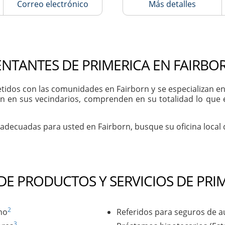
Correo electrónico
Más detalles
NTANTES DE PRIMERICA EN FAIRBO
dos con las comunidades en Fairborn y se especializan en a
n en sus vecindarios, comprenden en su totalidad lo que 
 adecuadas para usted en Fairborn, busque su oficina local
 DE PRODUCTOS Y SERVICIOS DE PRI
2
no
Referidos para seguros de a
3