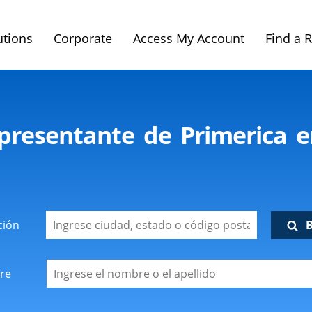
utions
Corporate
Access My Account
Find a 
presentante de Primerica e
ción
re