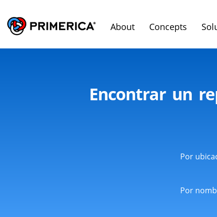
About
Concepts
Sol
Encontrar un re
Por ubica
Por nomb