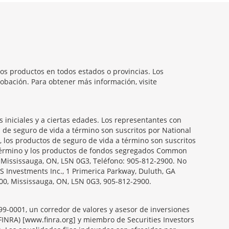
os productos en todos estados o provincias. Los
obación. Para obtener más información, visite
iniciales y a ciertas edades. Los representantes con
s de seguro de vida a término son suscritos por National
, los productos de seguro de vida a término son suscritos
a término y los productos de fondos segregados Common
, Mississauga, ON, L5N 0G3, Teléfono: 905-812-2900. No
S Investments Inc., 1 Primerica Parkway, Duluth, GA
00, Mississauga, ON, L5N 0G3, 905-812-2900.
099-0001, un corredor de valores y asesor de inversiones
FINRA) [www.finra.org] y miembro de Securities Investors