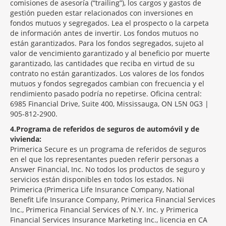
comisiones de asesoría (“trailing”), los cargos y gastos de
gestión pueden estar relacionados con inversiones en
fondos mutuos y segregados. Lea el prospecto o la carpeta
de información antes de invertir. Los fondos mutuos no
están garantizados. Para los fondos segregados, sujeto al
valor de vencimiento garantizado y al beneficio por muerte
garantizado, las cantidades que reciba en virtud de su
contrato no están garantizados. Los valores de los fondos
mutuos y fondos segregados cambian con frecuencia y el
rendimiento pasado podría no repetirse. Oficina central:
6985 Financial Drive, Suite 400, Mississauga, ON L5N 0G3 |
905-812-2900.
4
Programa de referidos de seguros de automóvil y de
vivienda:
Primerica Secure es un programa de referidos de seguros
en el que los representantes pueden referir personas a
Answer Financial, Inc. No todos los productos de seguro y
servicios están disponibles en todos los estados. Ni
Primerica (Primerica Life Insurance Company, National
Benefit Life Insurance Company, Primerica Financial Services
Inc., Primerica Financial Services of N.Y. Inc. y Primerica
Financial Services Insurance Marketing Inc., licencia en CA