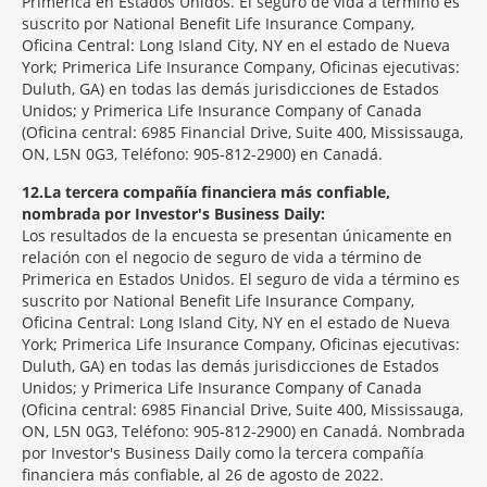
Primerica en Estados Unidos. El seguro de vida a término es
suscrito por National Benefit Life Insurance Company,
Oficina Central: Long Island City, NY en el estado de Nueva
York; Primerica Life Insurance Company, Oficinas ejecutivas:
Duluth, GA) en todas las demás jurisdicciones de Estados
Unidos; y Primerica Life Insurance Company of Canada
(Oficina central: 6985 Financial Drive, Suite 400, Mississauga,
ON, L5N 0G3, Teléfono: 905-812-2900) en Canadá.
12
La tercera compañía financiera más confiable,
nombrada por Investor's Business Daily:
Los resultados de la encuesta se presentan únicamente en
relación con el negocio de seguro de vida a término de
Primerica en Estados Unidos. El seguro de vida a término es
suscrito por National Benefit Life Insurance Company,
Oficina Central: Long Island City, NY en el estado de Nueva
York; Primerica Life Insurance Company, Oficinas ejecutivas:
Duluth, GA) en todas las demás jurisdicciones de Estados
Unidos; y Primerica Life Insurance Company of Canada
(Oficina central: 6985 Financial Drive, Suite 400, Mississauga,
ON, L5N 0G3, Teléfono: 905-812-2900) en Canadá. Nombrada
por Investor's Business Daily como la tercera compañía
financiera más confiable, al 26 de agosto de 2022.