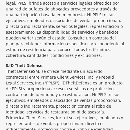
legal. PPLSI brinda acceso a servicios legales ofrecidos por
una red de bufetes de abogados proveedores a través de
una participación basada en membresía. Ni PPLSI ni sus
ejecutivos, empleados o asociados de ventas proporcionan,
directa o indirectamente, servicios legales, representación o
asesoramiento. La disponibilidad de servicios y beneficios
pueden variar según el estado. Consulte un contrato del
plan para obtener información específica correspondiente al
estado de residencia para conocer todos los términos,
cobertura, cantidades, condiciones y exclusiones.
8
ID Theft Defense:
Theft Defense
SM
se ofrece mediante un acuerdo
contractual entre Primera Client Services, Inc. y Prepaid
Legal Services, Inc. ("PPLSI"). IDTheftDefense es un producto
de PPLSI y proporciona acceso a servicios de protección
contra robo de identidad y de restauración. Ni PPLSI ni sus
ejecutivos, empleados o asociados de ventas proporcionan,
directa o indirectamente, protección contra el robo de
identidad, servicios de restauración ni de asesoría.
Primerica Client Services, Inc. ni sus ejecutivos, empleados y
representantes de ventas proporcionan, directa o
indirectamente, protección contra el robo de identidad,