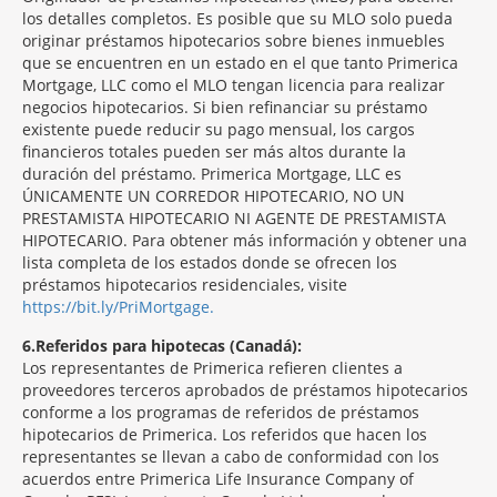
los detalles completos. Es posible que su MLO solo pueda
originar préstamos hipotecarios sobre bienes inmuebles
que se encuentren en un estado en el que tanto Primerica
Mortgage, LLC como el MLO tengan licencia para realizar
negocios hipotecarios. Si bien refinanciar su préstamo
existente puede reducir su pago mensual, los cargos
financieros totales pueden ser más altos durante la
duración del préstamo. Primerica Mortgage, LLC es
ÚNICAMENTE UN CORREDOR HIPOTECARIO, NO UN
PRESTAMISTA HIPOTECARIO NI AGENTE DE PRESTAMISTA
HIPOTECARIO. Para obtener más información y obtener una
lista completa de los estados donde se ofrecen los
préstamos hipotecarios residenciales, visite
https://bit.ly/PriMortgage.
6
Referidos para hipotecas (Canadá):
Los representantes de Primerica refieren clientes a
proveedores terceros aprobados de préstamos hipotecarios
conforme a los programas de referidos de préstamos
hipotecarios de Primerica. Los referidos que hacen los
representantes se llevan a cabo de conformidad con los
acuerdos entre Primerica Life Insurance Company of