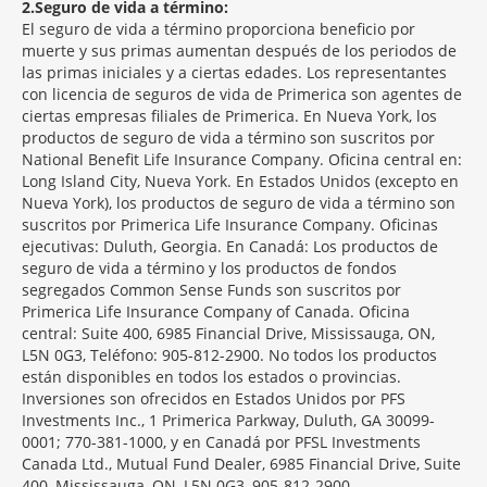
2
Seguro de vida a término:
El seguro de vida a término proporciona beneficio por
muerte y sus primas aumentan después de los periodos de
las primas iniciales y a ciertas edades. Los representantes
con licencia de seguros de vida de Primerica son agentes de
ciertas empresas filiales de Primerica. En Nueva York, los
productos de seguro de vida a término son suscritos por
National Benefit Life Insurance Company. Oficina central en:
Long Island City, Nueva York. En Estados Unidos (excepto en
Nueva York), los productos de seguro de vida a término son
suscritos por Primerica Life Insurance Company. Oficinas
ejecutivas: Duluth, Georgia. En Canadá: Los productos de
seguro de vida a término y los productos de fondos
segregados Common Sense Funds son suscritos por
Primerica Life Insurance Company of Canada. Oficina
central: Suite 400, 6985 Financial Drive, Mississauga, ON,
L5N 0G3, Teléfono: 905-812-2900. No todos los productos
están disponibles en todos los estados o provincias.
Inversiones son ofrecidos en Estados Unidos por PFS
Investments Inc., 1 Primerica Parkway, Duluth, GA 30099-
0001; 770-381-1000, y en Canadá por PFSL Investments
Canada Ltd., Mutual Fund Dealer, 6985 Financial Drive, Suite
400, Mississauga, ON, L5N 0G3, 905-812-2900.