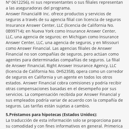
Nº 0612256), ni sus representantes o sus filiales representan
a las aseguradoras del programa.
Answer Financial® Inc. ofrece productos y servicios de
seguros a través de su agencia filial con licencia de seguros
Insurance Answer Center, LLC (licencia de California No.
0B99714); en Nueva York como Insurance Answer Center,
LLC, una agencia de seguros; en Michigan como Insurance
Answer Center, LLC, una agencia de seguros, y en Missouri
como Answer Financial. Las agencias filiales de Answer
Financial no son compañías de seguros, pero actúan como
agentes para determinadas compañías de seguros. La filial
de Answer Financial, Right Answer Insurance Agency, LLC
(licencia de California No. 0H52358), opera como un corredor
de seguros en California y un agente en todos los otros
estados. Answer Financial cobra comisiones y podría recibir
otras compensaciones basadas en el desempeño por sus
servicios. La compensación recibida por Answer Financial y
sus empleados podría variar de acuerdo con la compañía de
seguros. Las tarifas están sujetas a cambio.
5
Préstamos para hipotecas (Estados Unidos):
La traducción de esta información solo se proporciona para
su comodidad y con fines informativos en general. Primerica