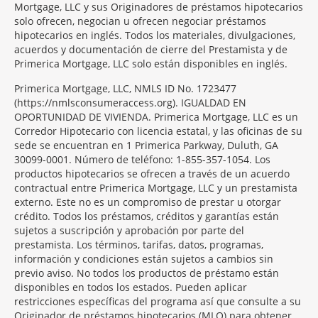
Mortgage, LLC y sus Originadores de préstamos hipotecarios
solo ofrecen, negocian u ofrecen negociar préstamos
hipotecarios en inglés. Todos los materiales, divulgaciones,
acuerdos y documentación de cierre del Prestamista y de
Primerica Mortgage, LLC solo están disponibles en inglés.
Primerica Mortgage, LLC, NMLS ID No. 1723477
(https://nmlsconsumeraccess.org). IGUALDAD EN
OPORTUNIDAD DE VIVIENDA. Primerica Mortgage, LLC es un
Corredor Hipotecario con licencia estatal, y las oficinas de su
sede se encuentran en 1 Primerica Parkway, Duluth, GA
30099-0001. Número de teléfono: 1-855-357-1054. Los
productos hipotecarios se ofrecen a través de un acuerdo
contractual entre Primerica Mortgage, LLC y un prestamista
externo. Este no es un compromiso de prestar u otorgar
crédito. Todos los préstamos, créditos y garantías están
sujetos a suscripción y aprobación por parte del
prestamista. Los términos, tarifas, datos, programas,
información y condiciones están sujetos a cambios sin
previo aviso. No todos los productos de préstamo están
disponibles en todos los estados. Pueden aplicar
restricciones específicas del programa así que consulte a su
Originador de préstamos hipotecarios (MLO) para obtener