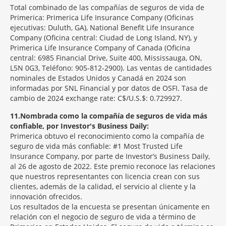
Total combinado de las compañías de seguros de vida de
Primerica: Primerica Life Insurance Company (Oficinas
ejecutivas: Duluth, GA), National Benefit Life Insurance
Company (Oficina central: Ciudad de Long Island, NY), y
Primerica Life Insurance Company of Canada (Oficina
central: 6985 Financial Drive, Suite 400, Mississauga, ON,
L5N 0G3, Teléfono: 905-812-2900). Las ventas de cantidades
nominales de Estados Unidos y Canadá en 2024 son
informadas por SNL Financial y por datos de OSFI. Tasa de
cambio de 2024 exchange rate: C$/U.S.$: 0.729927.
11
Nombrada como la compañía de seguros de vida más
confiable, por Investor's Business Daily:
Primerica obtuvo el reconocimiento como la compañía de
seguro de vida más confiable: #1 Most Trusted Life
Insurance Company, por parte de Investor’s Business Daily,
al 26 de agosto de 2022. Este premio reconoce las relaciones
que nuestros representantes con licencia crean con sus
clientes, además de la calidad, el servicio al cliente y la
innovación ofrecidos.
Los resultados de la encuesta se presentan únicamente en
relación con el negocio de seguro de vida a término de