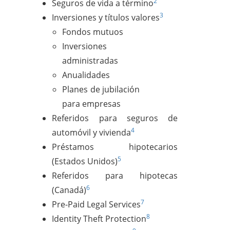
2
Seguros de vida a término
3
Inversiones y títulos valores
Fondos mutuos
Inversiones
administradas
Anualidades
Planes de jubilación
para empresas
Referidos para seguros de
4
automóvil y vivienda
Préstamos hipotecarios
5
(Estados Unidos)
Referidos para hipotecas
6
(Canadá)
7
Pre-Paid Legal Services
8
Identity Theft Protection