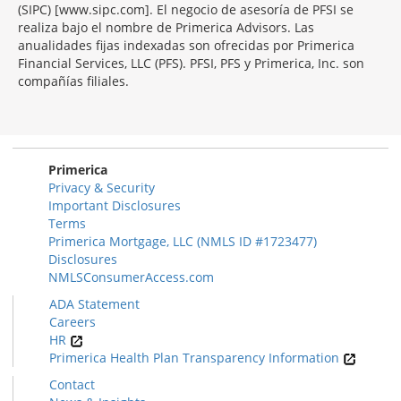
(SIPC) [www.sipc.com]. El negocio de asesoría de PFSI se
realiza bajo el nombre de Primerica Advisors. Las
anualidades fijas indexadas son ofrecidas por Primerica
Financial Services, LLC (PFS). PFSI, PFS y Primerica, Inc. son
compañías filiales.
Morgage
Disclosures
Section
Primerica
Privacy & Security
Important Disclosures
Terms
Primerica Mortgage, LLC (NMLS ID #1723477)
Disclosures
NMLSConsumerAccess.com
ADA Statement
Careers
HR
Primerica Health Plan Transparency Information
Contact