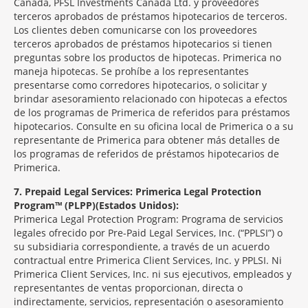
Canada, PFSL Investments Canada Ltd. y proveedores
terceros aprobados de préstamos hipotecarios de terceros.
Los clientes deben comunicarse con los proveedores
terceros aprobados de préstamos hipotecarios si tienen
preguntas sobre los productos de hipotecas. Primerica no
maneja hipotecas. Se prohíbe a los representantes
presentarse como corredores hipotecarios, o solicitar y
brindar asesoramiento relacionado con hipotecas a efectos
de los programas de Primerica de referidos para préstamos
hipotecarios. Consulte en su oficina local de Primerica o a su
representante de Primerica para obtener más detalles de
los programas de referidos de préstamos hipotecarios de
Primerica.
7
Prepaid Legal Services: Primerica Legal Protection
Program™ (PLPP)(Estados Unidos):
Primerica Legal Protection Program: Programa de servicios
legales ofrecido por Pre-Paid Legal Services, Inc. (“PPLSI”) o
su subsidiaria correspondiente, a través de un acuerdo
contractual entre Primerica Client Services, Inc. y PPLSI. Ni
Primerica Client Services, Inc. ni sus ejecutivos, empleados y
representantes de ventas proporcionan, directa o
indirectamente, servicios, representación o asesoramiento