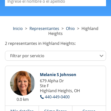
Inicio
>
Representantes
>
Ohio
>
Highland
Heights
2
representantes
in Highland Heights:
Melanie S Johnson
679 Alpha Dr
Ste F
Highland Heights, OH
440-449-0400
0.0 km