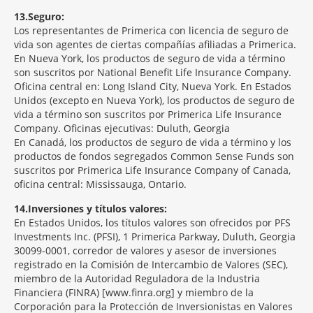
13
Seguro:
Los representantes de Primerica con licencia de seguro de
vida son agentes de ciertas compañías afiliadas a Primerica.
En Nueva York, los productos de seguro de vida a término
son suscritos por National Benefit Life Insurance Company.
Oficina central en: Long Island City, Nueva York. En Estados
Unidos (excepto en Nueva York), los productos de seguro de
vida a término son suscritos por Primerica Life Insurance
Company. Oficinas ejecutivas: Duluth, Georgia
En Canadá, los productos de seguro de vida a término y los
productos de fondos segregados Common Sense Funds son
suscritos por Primerica Life Insurance Company of Canada,
oficina central: Mississauga, Ontario.
14
Inversiones y títulos valores:
En Estados Unidos, los títulos valores son ofrecidos por PFS
Investments Inc. (PFSI), 1 Primerica Parkway, Duluth, Georgia
30099-0001, corredor de valores y asesor de inversiones
registrado en la Comisión de Intercambio de Valores (SEC),
miembro de la Autoridad Reguladora de la Industria
Financiera (FINRA) [www.finra.org] y miembro de la
Corporación para la Protección de Inversionistas en Valores