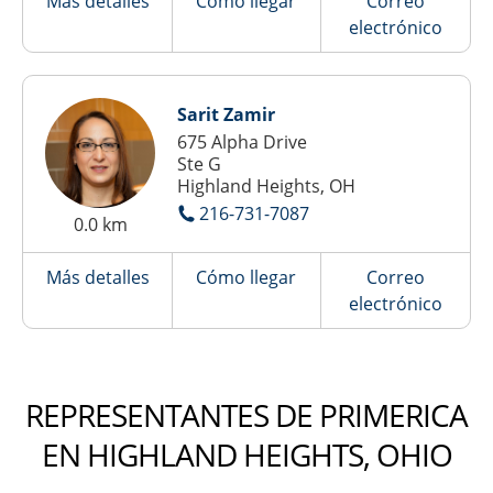
Más detalles
Cómo llegar
Correo
electrónico
Sarit Zamir
675 Alpha Drive
Ste G
Highland Heights, OH
216-731-7087
0.0 km
Más detalles
Cómo llegar
Correo
electrónico
REPRESENTANTES DE PRIMERICA
EN HIGHLAND HEIGHTS, OHIO