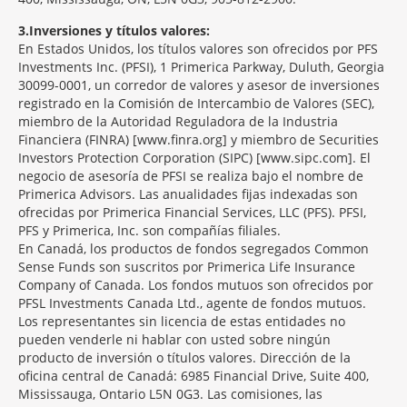
3
Inversiones y títulos valores:
En Estados Unidos, los títulos valores son ofrecidos por PFS
Investments Inc. (PFSI), 1 Primerica Parkway, Duluth, Georgia
30099-0001, un corredor de valores y asesor de inversiones
registrado en la Comisión de Intercambio de Valores (SEC),
miembro de la Autoridad Reguladora de la Industria
Financiera (FINRA) [www.finra.org] y miembro de Securities
Investors Protection Corporation (SIPC) [www.sipc.com]. El
negocio de asesoría de PFSI se realiza bajo el nombre de
Primerica Advisors. Las anualidades fijas indexadas son
ofrecidas por Primerica Financial Services, LLC (PFS). PFSI,
PFS y Primerica, Inc. son compañías filiales.
En Canadá, los productos de fondos segregados Common
Sense Funds son suscritos por Primerica Life Insurance
Company of Canada. Los fondos mutuos son ofrecidos por
PFSL Investments Canada Ltd., agente de fondos mutuos.
Los representantes sin licencia de estas entidades no
pueden venderle ni hablar con usted sobre ningún
producto de inversión o títulos valores. Dirección de la
oficina central de Canadá: 6985 Financial Drive, Suite 400,
Mississauga, Ontario L5N 0G3. Las comisiones, las