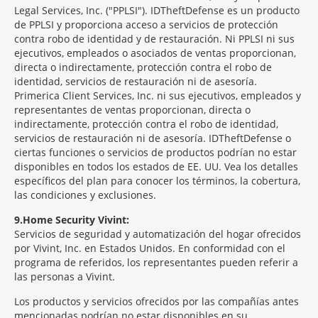
Legal Services, Inc. ("PPLSI"). IDTheftDefense es un producto
de PPLSI y proporciona acceso a servicios de protección
contra robo de identidad y de restauración. Ni PPLSI ni sus
ejecutivos, empleados o asociados de ventas proporcionan,
directa o indirectamente, protección contra el robo de
identidad, servicios de restauración ni de asesoría.
Primerica Client Services, Inc. ni sus ejecutivos, empleados y
representantes de ventas proporcionan, directa o
indirectamente, protección contra el robo de identidad,
servicios de restauración ni de asesoría. IDTheftDefense o
ciertas funciones o servicios de productos podrían no estar
disponibles en todos los estados de EE. UU. Vea los detalles
específicos del plan para conocer los términos, la cobertura,
las condiciones y exclusiones.
9
Home Security Vivint:
Servicios de seguridad y automatización del hogar ofrecidos
por Vivint, Inc. en Estados Unidos. En conformidad con el
programa de referidos, los representantes pueden referir a
las personas a Vivint.
Los productos y servicios ofrecidos por las compañías antes
mencionadas podrían no estar disponibles en su