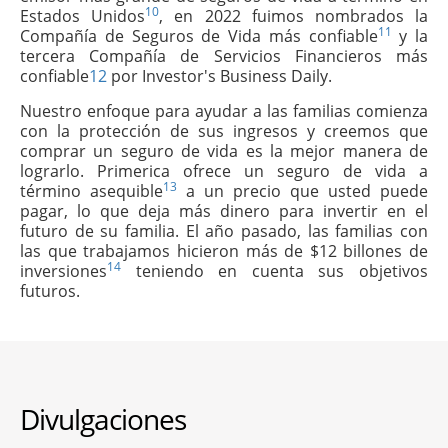
10
Estados Unidos
, en 2022 fuimos nombrados la
11
Compañía de Seguros de Vida más confiable
y la
tercera Compañía de Servicios Financieros más
confiable
12
por Investor's Business Daily.
Nuestro enfoque para ayudar a las familias comienza
con la protección de sus ingresos y creemos que
comprar un seguro de vida es la mejor manera de
lograrlo. Primerica ofrece un seguro de vida a
13
término asequible
a un precio que usted puede
pagar, lo que deja más dinero para invertir en el
futuro de su familia. El año pasado, las familias con
las que trabajamos hicieron más de $12 billones de
14
inversiones
teniendo en cuenta sus objetivos
futuros.
Divulgaciones