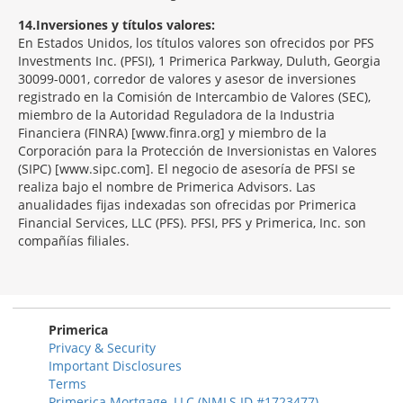
14
Inversiones y títulos valores:
En Estados Unidos, los títulos valores son ofrecidos por PFS
Investments Inc. (PFSI), 1 Primerica Parkway, Duluth, Georgia
30099-0001, corredor de valores y asesor de inversiones
registrado en la Comisión de Intercambio de Valores (SEC),
miembro de la Autoridad Reguladora de la Industria
Financiera (FINRA) [www.finra.org] y miembro de la
Corporación para la Protección de Inversionistas en Valores
(SIPC) [www.sipc.com]. El negocio de asesoría de PFSI se
realiza bajo el nombre de Primerica Advisors. Las
anualidades fijas indexadas son ofrecidas por Primerica
Financial Services, LLC (PFS). PFSI, PFS y Primerica, Inc. son
compañías filiales.
Morgage
Disclosures
Section
Primerica
Privacy & Security
Important Disclosures
Terms
Primerica Mortgage, LLC (NMLS ID #1723477)