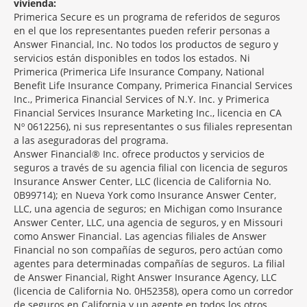
vivienda:
Primerica Secure es un programa de referidos de seguros
en el que los representantes pueden referir personas a
Answer Financial, Inc. No todos los productos de seguro y
servicios están disponibles en todos los estados. Ni
Primerica (Primerica Life Insurance Company, National
Benefit Life Insurance Company, Primerica Financial Services
Inc., Primerica Financial Services of N.Y. Inc. y Primerica
Financial Services Insurance Marketing Inc., licencia en CA
Nº 0612256), ni sus representantes o sus filiales representan
a las aseguradoras del programa.
Answer Financial® Inc. ofrece productos y servicios de
seguros a través de su agencia filial con licencia de seguros
Insurance Answer Center, LLC (licencia de California No.
0B99714); en Nueva York como Insurance Answer Center,
LLC, una agencia de seguros; en Michigan como Insurance
Answer Center, LLC, una agencia de seguros, y en Missouri
como Answer Financial. Las agencias filiales de Answer
Financial no son compañías de seguros, pero actúan como
agentes para determinadas compañías de seguros. La filial
de Answer Financial, Right Answer Insurance Agency, LLC
(licencia de California No. 0H52358), opera como un corredor
de seguros en California y un agente en todos los otros