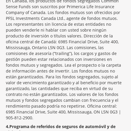
En Canadá, los productos de fondos segregados Common
Sense Funds son suscritos por Primerica Life Insurance
Company of Canada. Los fondos mutuos son ofrecidos por
PFSL Investments Canada Ltd., agente de fondos mutuos.
Los representantes sin licencia de estas entidades no
pueden venderle ni hablar con usted sobre ningún
producto de inversión o títulos valores. Dirección de la
oficina central de Canadá: 6985 Financial Drive, Suite 400,
Mississauga, Ontario L5N 0G3. Las comisiones, las
comisiones de asesoría (“trailing”), los cargos y gastos de
gestión pueden estar relacionados con inversiones en
fondos mutuos y segregados. Lea el prospecto o la carpeta
de información antes de invertir. Los fondos mutuos no
están garantizados. Para los fondos segregados, sujeto al
valor de vencimiento garantizado y al beneficio por muerte
garantizado, las cantidades que reciba en virtud de su
contrato no están garantizados. Los valores de los fondos
mutuos y fondos segregados cambian con frecuencia y el
rendimiento pasado podría no repetirse. Oficina central:
6985 Financial Drive, Suite 400, Mississauga, ON L5N 0G3 |
905-812-2900.
4
Programa de referidos de seguros de automóvil y de