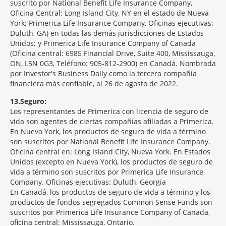
suscrito por National Benefit Life Insurance Company,
Oficina Central: Long Island City, NY en el estado de Nueva
York; Primerica Life Insurance Company, Oficinas ejecutivas:
Duluth, GA) en todas las demás jurisdicciones de Estados
Unidos; y Primerica Life Insurance Company of Canada
(Oficina central: 6985 Financial Drive, Suite 400, Mississauga,
ON, L5N 0G3, Teléfono: 905-812-2900) en Canadá. Nombrada
por Investor's Business Daily como la tercera compañía
financiera más confiable, al 26 de agosto de 2022.
13
Seguro:
Los representantes de Primerica con licencia de seguro de
vida son agentes de ciertas compañías afiliadas a Primerica.
En Nueva York, los productos de seguro de vida a término
son suscritos por National Benefit Life Insurance Company.
Oficina central en: Long Island City, Nueva York. En Estados
Unidos (excepto en Nueva York), los productos de seguro de
vida a término son suscritos por Primerica Life Insurance
Company. Oficinas ejecutivas: Duluth, Georgia
En Canadá, los productos de seguro de vida a término y los
productos de fondos segregados Common Sense Funds son
suscritos por Primerica Life Insurance Company of Canada,
oficina central: Mississauga, Ontario.