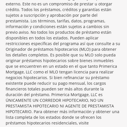
externo. Este no es un compromiso de prestar u otorgar
crédito. Todos los préstamos, créditos y garantías están
sujetos a suscripción y aprobación por parte del
prestamista. Los términos, tarifas, datos, programas,
información y condiciones están sujetos a cambios sin
previo aviso. No todos los productos de préstamo están
disponibles en todos los estados. Pueden aplicar
restricciones específicas del programa así que consulte a su
Originador de préstamos hipotecarios (MLO) para obtener
los detalles completos. Es posible que su MLO solo pueda
originar préstamos hipotecarios sobre bienes inmuebles
que se encuentren en un estado en el que tanto Primerica
Mortgage, LLC como el MLO tengan licencia para realizar
negocios hipotecarios. Si bien refinanciar su préstamo
existente puede reducir su pago mensual, los cargos
financieros totales pueden ser más altos durante la
duración del préstamo. Primerica Mortgage, LLC es
ÚNICAMENTE UN CORREDOR HIPOTECARIO, NO UN
PRESTAMISTA HIPOTECARIO NI AGENTE DE PRESTAMISTA
HIPOTECARIO. Para obtener más información y obtener una
lista completa de los estados donde se ofrecen los
préstamos hipotecarios residenciales, visite