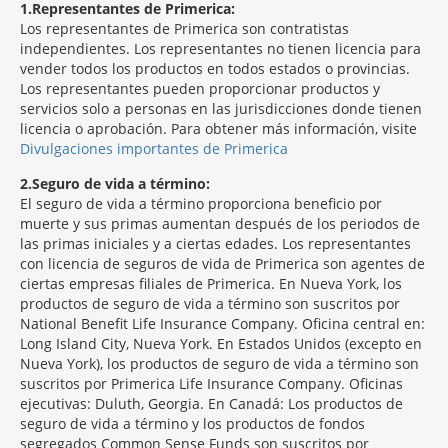
1
Representantes de Primerica:
Los representantes de Primerica son contratistas
independientes. Los representantes no tienen licencia para
vender todos los productos en todos estados o provincias.
Los representantes pueden proporcionar productos y
servicios solo a personas en las jurisdicciones donde tienen
licencia o aprobación. Para obtener más información, visite
Divulgaciones importantes de Primerica
2
Seguro de vida a término:
El seguro de vida a término proporciona beneficio por
muerte y sus primas aumentan después de los periodos de
las primas iniciales y a ciertas edades. Los representantes
con licencia de seguros de vida de Primerica son agentes de
ciertas empresas filiales de Primerica. En Nueva York, los
productos de seguro de vida a término son suscritos por
National Benefit Life Insurance Company. Oficina central en:
Long Island City, Nueva York. En Estados Unidos (excepto en
Nueva York), los productos de seguro de vida a término son
suscritos por Primerica Life Insurance Company. Oficinas
ejecutivas: Duluth, Georgia. En Canadá: Los productos de
seguro de vida a término y los productos de fondos
segregados Common Sense Funds son suscritos por