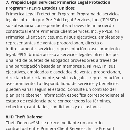
7
Prepaid Legal Services: Primerica Legal Protection
Program™ (PLPP)(Estados Unidos):
Primerica Legal Protection Program: Programa de servicios
legales ofrecido por Pre-Paid Legal Services, Inc. (“PPLSI”) o
su subsidiaria correspondiente, a través de un acuerdo
contractual entre Primerica Client Services, Inc. y PPLSI. Ni
Primerica Client Services, Inc. ni sus ejecutivos, empleados y
representantes de ventas proporcionan, directa o
indirectamente, servicios, representación o asesoramiento
legal. PPLSI brinda acceso a servicios legales ofrecidos por
una red de bufetes de abogados proveedores a través de
una participación basada en membresía. Ni PPLSI ni sus
ejecutivos, empleados o asociados de ventas proporcionan,
directa o indirectamente, servicios legales, representación o
asesoramiento. La disponibilidad de servicios y beneficios
pueden variar según el estado. Consulte un contrato del
plan para obtener información específica correspondiente al
estado de residencia para conocer todos los términos,
cobertura, cantidades, condiciones y exclusiones.
8
ID Theft Defense:
Theft Defense
SM
se ofrece mediante un acuerdo
contractual entre Primera Client Services, Inc. y Prepaid