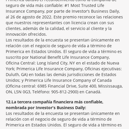
seguro de vida más confiable: #1 Most Trusted Life
Insurance Company, por parte de Investor’s Business Daily,
al 26 de agosto de 2022. Este premio reconoce las relaciones
que nuestros representantes con licencia crean con sus
clientes, además de la calidad, el servicio al cliente y la
innovación ofrecidos.
Los resultados de la encuesta se presentan únicamente en
relación con el negocio de seguro de vida a término de
Primerica en Estados Unidos. El seguro de vida a término es
suscrito por National Benefit Life Insurance Company,
Oficina Central: Long Island City, NY en el estado de Nueva
York; Primerica Life Insurance Company, Oficinas ejecutivas:
Duluth, GA) en todas las demás jurisdicciones de Estados
Unidos; y Primerica Life Insurance Company of Canada
(Oficina central: 6985 Financial Drive, Suite 400, Mississauga,
ON, L5N 0G3, Teléfono: 905-812-2900) en Canadá.
12
La tercera compañía financiera más confiable,
nombrada por Investor's Business Daily:
Los resultados de la encuesta se presentan únicamente en
relación con el negocio de seguro de vida a término de
Primerica en Estados Unidos. El seguro de vida a término es