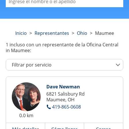
Inicio
>
Representantes
>
Ohio
>
Maumee
1
incluso con un representante de la Oficina Central
in Maumee:
Dave Newman
6821 Salisbury Rd
Maumee, OH
419-865-0608
0.0 km