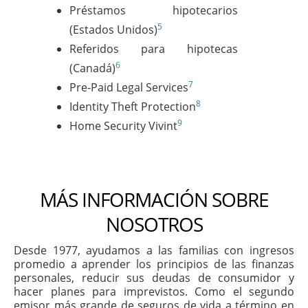
Préstamos hipotecarios
5
(Estados Unidos)
Referidos para hipotecas
6
(Canadá)
7
Pre-Paid Legal Services
8
Identity Theft Protection
9
Home Security Vivint
MÁS INFORMACIÓN SOBRE
NOSOTROS
Desde 1977, ayudamos a las familias con ingresos
promedio a aprender los principios de las finanzas
personales, reducir sus deudas de consumidor y
hacer planes para imprevistos. Como el segundo
emisor más grande de seguros de vida a término en