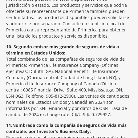
jurisdicción o estado. Los productos y servicios que podría
ofrecerle su representante de Primerica también pueden
ser limitados. Los productos disponibles pueden solicitarse
y adquirirse por separado. Consulte en su oficina local de
Primerica o a su representante de Primerica para obtener
una lista de los productos y servicios disponibles.
10
Segundo emisor más grande de seguros de vida a
término en Estados Unidos:
Total combinado de las compañías de seguros de vida de
Primerica: Primerica Life Insurance Company (Oficinas
ejecutivas: Duluth, GA), National Benefit Life Insurance
Company (Oficina central: Ciudad de Long Island, NY), y
Primerica Life Insurance Company of Canada (Oficina
central: 6985 Financial Drive, Suite 400, Mississauga, ON,
L5N 0G3, Teléfono: 905-812-2900). Las ventas de cantidades
nominales de Estados Unidos y Canadá en 2024 son
informadas por SNL Financial y por datos de OSFI. Tasa de
cambio de 2024 exchange rate: C$/U.S.$: 0.729927.
11
Nombrada como la compañía de seguros de vida más
confiable, por Investor's Business Daily:
Primerica obtuvo el reconocimiento como la compañía de