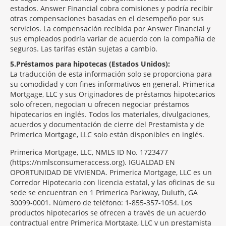
estados. Answer Financial cobra comisiones y podría recibir
otras compensaciones basadas en el desempeño por sus
servicios. La compensación recibida por Answer Financial y
sus empleados podría variar de acuerdo con la compañía de
seguros. Las tarifas están sujetas a cambio.
5
Préstamos para hipotecas (Estados Unidos):
La traducción de esta información solo se proporciona para
su comodidad y con fines informativos en general. Primerica
Mortgage, LLC y sus Originadores de préstamos hipotecarios
solo ofrecen, negocian u ofrecen negociar préstamos
hipotecarios en inglés. Todos los materiales, divulgaciones,
acuerdos y documentación de cierre del Prestamista y de
Primerica Mortgage, LLC solo están disponibles en inglés.
Primerica Mortgage, LLC, NMLS ID No. 1723477
(https://nmlsconsumeraccess.org). IGUALDAD EN
OPORTUNIDAD DE VIVIENDA. Primerica Mortgage, LLC es un
Corredor Hipotecario con licencia estatal, y las oficinas de su
sede se encuentran en 1 Primerica Parkway, Duluth, GA
30099-0001. Número de teléfono: 1-855-357-1054. Los
productos hipotecarios se ofrecen a través de un acuerdo
contractual entre Primerica Mortgage, LLC y un prestamista