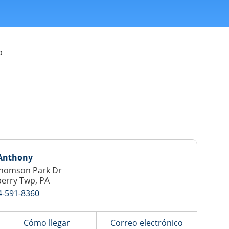
p
Anthony
Thomson Park Dr
erry Twp, PA
4-591-8360
Cómo llegar
Correo electrónico