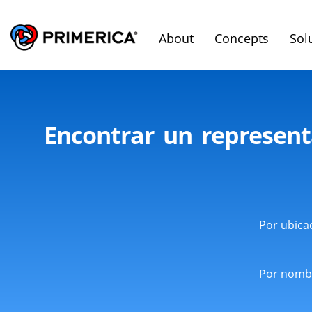
About
Concepts
Sol
Encontrar un represent
Por ubica
Por nomb