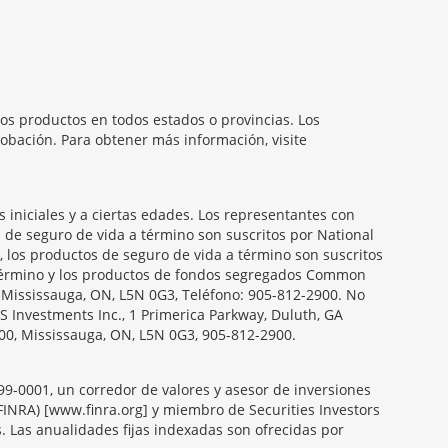
os productos en todos estados o provincias. Los
obación. Para obtener más información, visite
iniciales y a ciertas edades. Los representantes con
s de seguro de vida a término son suscritos por National
, los productos de seguro de vida a término son suscritos
a término y los productos de fondos segregados Common
, Mississauga, ON, L5N 0G3, Teléfono: 905-812-2900. No
S Investments Inc., 1 Primerica Parkway, Duluth, GA
00, Mississauga, ON, L5N 0G3, 905-812-2900.
099-0001, un corredor de valores y asesor de inversiones
FINRA) [www.finra.org] y miembro de Securities Investors
s. Las anualidades fijas indexadas son ofrecidas por