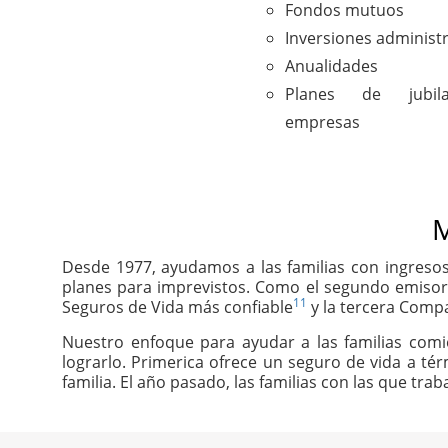
Fondos mutuos
Inversiones administ
Anualidades
Planes de jubil
empresas
M
Desde 1977, ayudamos a las familias con ingresos
planes para imprevistos. Como el segundo emisor
11
Seguros de Vida más confiable
y la tercera Compa
Nuestro enfoque para ayudar a las familias com
lograrlo. Primerica ofrece un seguro de vida a té
familia. El año pasado, las familias con las que tr