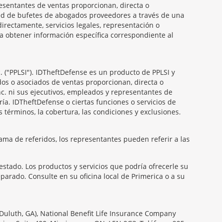
presentantes de ventas proporcionan, directa o
 red de bufetes de abogados proveedores a través de una
irectamente, servicios legales, representación o
ra obtener información específica correspondiente al
. ("PPLSI"). IDTheftDefense es un producto de PPLSI y
dos o asociados de ventas proporcionan, directa o
Inc. ni sus ejecutivos, empleados y representantes de
ría. IDTheftDefense o ciertas funciones o servicios de
 términos, la cobertura, las condiciones y exclusiones.
ama de referidos, los representantes pueden referir a las
estado. Los productos y servicios que podría ofrecerle su
arado. Consulte en su oficina local de Primerica o a su
Duluth, GA), National Benefit Life Insurance Company