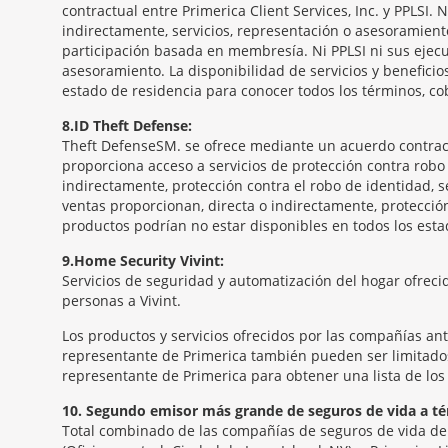
contractual entre Primerica Client Services, Inc. y PPLSI.
indirectamente, servicios, representación o asesoramient
participación basada en membresía. Ni PPLSI ni sus ejecu
asesoramiento. La disponibilidad de servicios y benefici
estado de residencia para conocer todos los términos, co
8
ID Theft Defense:
Theft Defense
SM
se ofrece mediante un acuerdo contractua
proporciona acceso a servicios de protección contra robo 
indirectamente, protección contra el robo de identidad, se
ventas proporcionan, directa o indirectamente, protección
productos podrían no estar disponibles en todos los estad
9
Home Security Vivint:
Servicios de seguridad y automatización del hogar ofrecid
personas a Vivint.
Los productos y servicios ofrecidos por las compañías an
representante de Primerica también pueden ser limitados.
representante de Primerica para obtener una lista de los 
10
Segundo emisor más grande de seguros de vida a té
Total combinado de las compañías de seguros de vida de P