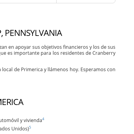
, PENNSYLVANIA
n en apoyar sus objetivos financieros y los de sus
que es importante para los residentes de Cranberry
a local de Primerica y llámenos hoy. Esperamos con
MERICA
4
utomóvil y vivienda
5
tados Unidos)