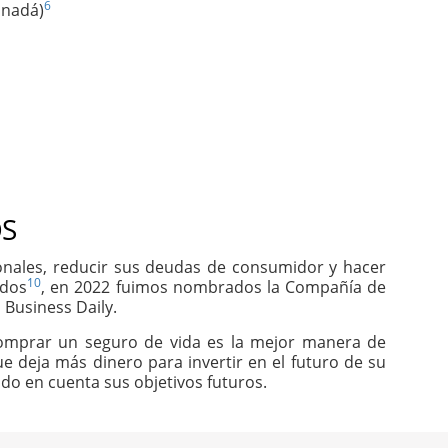
6
anadá)
S
sonales, reducir sus deudas de consumidor y hacer
10
idos
, en 2022 fuimos nombrados la Compañía de
 Business Daily.
comprar un seguro de vida es la mejor manera de
e deja más dinero para invertir en el futuro de su
do en cuenta sus objetivos futuros.