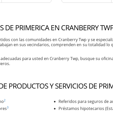
S DE PRIMERICA EN CRANBERRY TWP
dos con las comunidades en Cranberry Twp y se especializa
rabajan en sus vecindarios, comprenden en su totalidad lo 
 adecuadas para usted en Cranberry Twp, busque su oficin
ieros.
 DE PRODUCTOS Y SERVICIOS DE PRI
2
no
Referidos para seguros de a
3
ores
Préstamos hipotecarios (Es