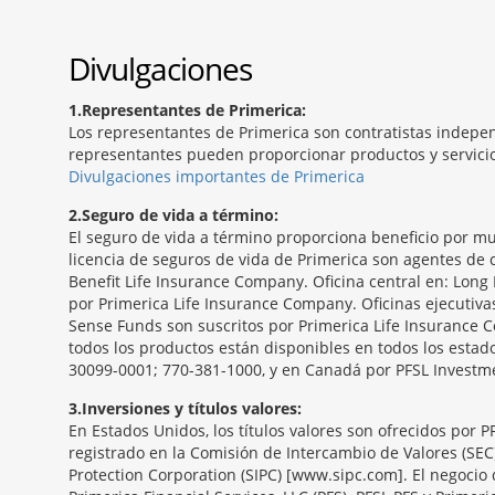
Divulgaciones
1
Representantes de Primerica:
Los representantes de Primerica son contratistas indepen
representantes pueden proporcionar productos y servicios
Divulgaciones importantes de Primerica
2
Seguro de vida a término:
El seguro de vida a término proporciona beneficio por mu
licencia de seguros de vida de Primerica son agentes de c
Benefit Life Insurance Company. Oficina central en: Long 
por Primerica Life Insurance Company. Oficinas ejecutiv
Sense Funds son suscritos por Primerica Life Insurance C
todos los productos están disponibles en todos los estado
30099-0001; 770-381-1000, y en Canadá por PFSL Investmen
3
Inversiones y títulos valores:
En Estados Unidos, los títulos valores son ofrecidos por 
registrado en la Comisión de Intercambio de Valores (SEC
Protection Corporation (SIPC) [www.sipc.com]. El negocio 